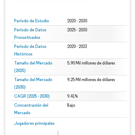
Imagen © Mordor Intelligence. El uso requiere atribución según CC BY 4.0.
Período de Estudio
2020 - 2030
Período de Datos
2025 - 2030
Pronosticados
Período de Datos
2020 - 2023
Históricos
Tamaño del Mercado
5.90 Mil millones de dólares
(2025)
Tamaño del Mercado
9.25 Mil millones de dólares
(2030)
CAGR (2025 - 2030)
9.41%
Concentración del
Bajo
Mercado
Jugadores principales