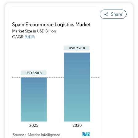
Share