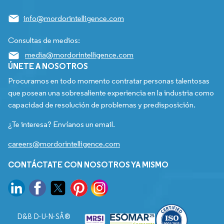
info@mordorintelligence.com
Consultas de medios:
media@mordorintelligence.com
ÚNETE A NOSOTROS
Procuramos en todo momento contratar personas talentosas
que posean una sobresaliente experiencia en la industria como
capacidad de resolución de problemas y predisposición.
¿Te interesa? Envíanos un email.
careers@mordorintelligence.com
CONTÁCTATE CON NOSOTROS YA MISMO
D&B D-U-N-SÂ®