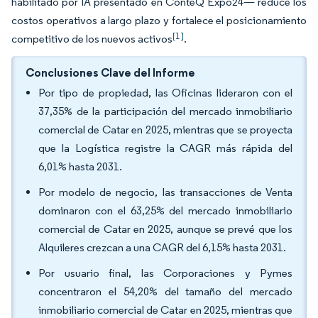
habilitado por IA presentado en ConteQ Expo24— reduce los
costos operativos a largo plazo y fortalece el posicionamiento
[1]
competitivo de los nuevos activos
.
Conclusiones Clave del Informe
Por tipo de propiedad, las Oficinas lideraron con el
37,35% de la participación del mercado inmobiliario
comercial de Catar en 2025, mientras que se proyecta
que la Logística registre la CAGR más rápida del
6,01% hasta 2031.
Por modelo de negocio, las transacciones de Venta
dominaron con el 63,25% del mercado inmobiliario
comercial de Catar en 2025, aunque se prevé que los
Alquileres crezcan a una CAGR del 6,15% hasta 2031.
Por usuario final, las Corporaciones y Pymes
concentraron el 54,20% del tamaño del mercado
inmobiliario comercial de Catar en 2025, mientras que