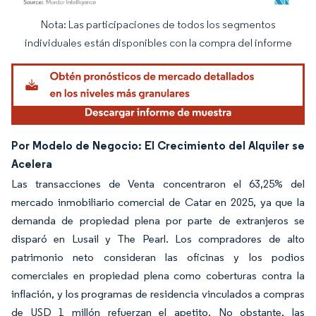
Nota: Las participaciones de todos los segmentos
Imagen © Mordor Intelligence. El uso requiere atribución según CC BY 4.0.
individuales están disponibles con la compra del informe
Por Modelo de Negocio: El Crecimiento del Alquiler se
Acelera
Las transacciones de Venta concentraron el 63,25% del
mercado inmobiliario comercial de Catar en 2025, ya que la
demanda de propiedad plena por parte de extranjeros se
disparó en Lusail y The Pearl. Los compradores de alto
patrimonio neto consideran las oficinas y los podios
comerciales en propiedad plena como coberturas contra la
inflación, y los programas de residencia vinculados a compras
de USD 1 millón refuerzan el apetito. No obstante, las