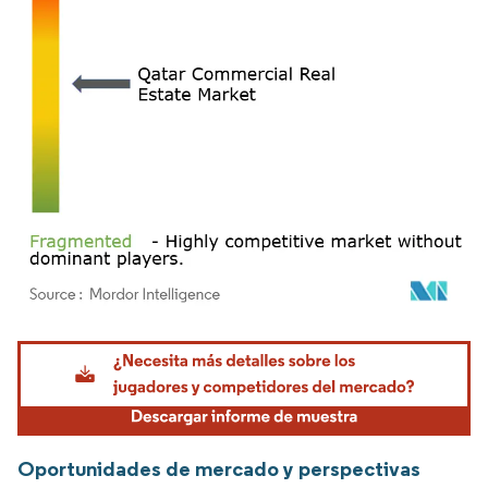
Imagen © Mordor Intelligence. El uso requiere atribución según CC BY 4.0.
Oportunidades de mercado y perspectivas