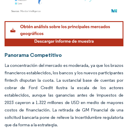
Imagen © Mordor Intelligence. El uso requiere atribución según CC BY 4.0.
Panorama Competitivo
La concentración del mercado es moderada, ya que los brazos
financieros establecidos, los bancos y los nuevos participantes
fintech disputan la cuota. La sustancial base de cuentas por
cobrar de Ford Credit ilustra la escala de los actores
establecidos, aunque las ganancias antes de impuestos de
2023 cayeron a 1.322 millones de USD en medio de mayores
costos de financiación. La retirada de GM Financial de una
solicitud bancaria pone de relieve la incertidumbre regulatoria
que da forma a la estrategia.