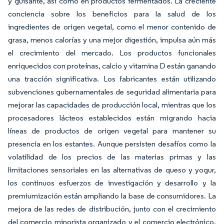
y guisante, así como en productos fermentados. La creciente
conciencia sobre los beneficios para la salud de los
ingredientes de origen vegetal, como el menor contenido de
grasa, menos calorías y una mejor digestión, impulsa aún más
el crecimiento del mercado. Los productos funcionales
enriquecidos con proteínas, calcio y vitamina D están ganando
una tracción significativa. Los fabricantes están utilizando
subvenciones gubernamentales de seguridad alimentaria para
mejorar las capacidades de producción local, mientras que los
procesadores lácteos establecidos están migrando hacia
líneas de productos de origen vegetal para mantener su
presencia en los estantes. Aunque persisten desafíos como la
volatilidad de los precios de las materias primas y las
limitaciones sensoriales en las alternativas de queso y yogur,
los continuos esfuerzos de investigación y desarrollo y la
premiumización están ampliando la base de consumidores. La
mejora de las redes de distribución, junto con el crecimiento
del comercio minorista organizado y el comercio electrónico,