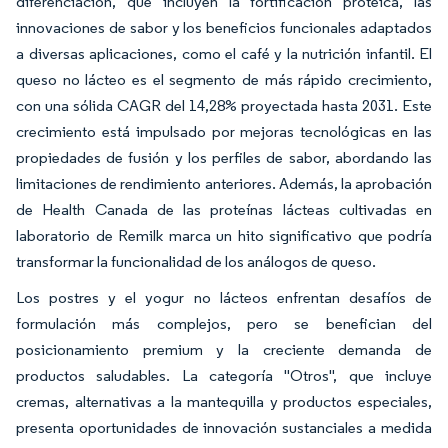
diferenciación, que incluyen la fortificación proteica, las
innovaciones de sabor y los beneficios funcionales adaptados
a diversas aplicaciones, como el café y la nutrición infantil. El
queso no lácteo es el segmento de más rápido crecimiento,
con una sólida CAGR del 14,28% proyectada hasta 2031. Este
crecimiento está impulsado por mejoras tecnológicas en las
propiedades de fusión y los perfiles de sabor, abordando las
limitaciones de rendimiento anteriores. Además, la aprobación
de Health Canada de las proteínas lácteas cultivadas en
laboratorio de Remilk marca un hito significativo que podría
transformar la funcionalidad de los análogos de queso.
Los postres y el yogur no lácteos enfrentan desafíos de
formulación más complejos, pero se benefician del
posicionamiento premium y la creciente demanda de
productos saludables. La categoría "Otros", que incluye
cremas, alternativas a la mantequilla y productos especiales,
presenta oportunidades de innovación sustanciales a medida