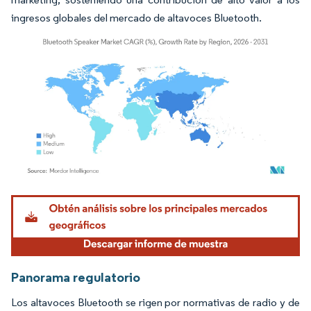
ingresos globales del mercado de altavoces Bluetooth.
Imagen © Mordor Intelligence. El uso requiere atribución según CC BY 4.0.
Panorama regulatorio
Los altavoces Bluetooth se rigen por normativas de radio y de