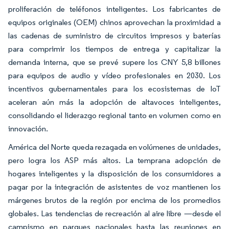
proliferación de teléfonos inteligentes. Los fabricantes de
equipos originales (OEM) chinos aprovechan la proximidad a
las cadenas de suministro de circuitos impresos y baterías
para comprimir los tiempos de entrega y capitalizar la
demanda interna, que se prevé supere los CNY 5,8 billones
para equipos de audio y vídeo profesionales en 2030. Los
incentivos gubernamentales para los ecosistemas de IoT
aceleran aún más la adopción de altavoces inteligentes,
consolidando el liderazgo regional tanto en volumen como en
innovación.
América del Norte queda rezagada en volúmenes de unidades,
pero logra los ASP más altos. La temprana adopción de
hogares inteligentes y la disposición de los consumidores a
pagar por la integración de asistentes de voz mantienen los
márgenes brutos de la región por encima de los promedios
globales. Las tendencias de recreación al aire libre —desde el
campismo en parques nacionales hasta las reuniones en