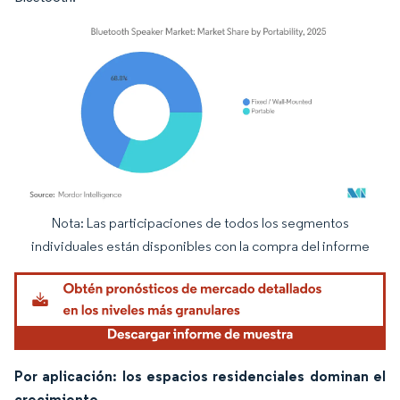
Nota: Las participaciones de todos los segmentos
Imagen © Mordor Intelligence. El uso requiere atribución según CC BY 4.0.
individuales están disponibles con la compra del informe
Por aplicación: los espacios residenciales dominan el
crecimiento