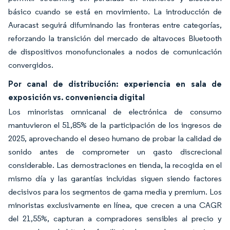
básico cuando se está en movimiento. La introducción de
Auracast seguirá difuminando las fronteras entre categorías,
reforzando la transición del mercado de altavoces Bluetooth
de dispositivos monofuncionales a nodos de comunicación
convergidos.
Por canal de distribución: experiencia en sala de
exposición vs. conveniencia digital
Los minoristas omnicanal de electrónica de consumo
mantuvieron el 51,85% de la participación de los ingresos de
2025, aprovechando el deseo humano de probar la calidad de
sonido antes de comprometer un gasto discrecional
considerable. Las demostraciones en tienda, la recogida en el
mismo día y las garantías incluidas siguen siendo factores
decisivos para los segmentos de gama media y premium. Los
minoristas exclusivamente en línea, que crecen a una CAGR
del 21,55%, capturan a compradores sensibles al precio y