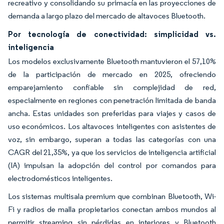
recreativo y consolidando su primacía en las proyecciones de
demanda a largo plazo del mercado de altavoces Bluetooth.
Por tecnología de conectividad: simplicidad vs.
inteligencia
Los modelos exclusivamente Bluetooth mantuvieron el 57,10%
de la participación de mercado en 2025, ofreciendo
emparejamiento confiable sin complejidad de red,
especialmente en regiones con penetración limitada de banda
ancha. Estas unidades son preferidas para viajes y casos de
uso económicos. Los altavoces inteligentes con asistentes de
voz, sin embargo, superan a todas las categorías con una
CAGR del 21,35%, ya que los servicios de inteligencia artificial
(IA) impulsan la adopción del control por comandos para
electrodomésticos inteligentes.
Los sistemas multisala premium que combinan Bluetooth, Wi-
Fi y radios de malla propietarios conectan ambos mundos al
permitir streaming sin pérdidas en interiores y Bluetooth