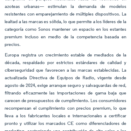
azoteas urbanas— estimulan la demanda de modelos
resistentes con emparejamiento de múltiples dispositivos. La
lealtad a las marcas es sólida, lo que permite a los líderes de la
categoría como Sonos mantener un espacio en los estantes
premium incluso en medio de la competencia basada en
precios.
Europa registra un crecimiento estable de mediados de la
década, respaldado por estrictos estándares de calidad y
ciberseguridad que favorecen a las marcas establecidas. La
actualizada Directiva de Equipos de Radio, vigente desde
agosto de 2024, exige arranque seguro y salvaguardas de red,
filtrando eficazmente las importaciones de gama baja que
carecen de presupuestos de cumplimiento. Los consumidores
recompensan el cumplimiento con precios premium, lo que
lleva a los fabricantes locales e internacionales a certificar
pronto y utilizar los marcados CE como diferenciadores de
marketing, sosteniendo una contribución de alto valor a los