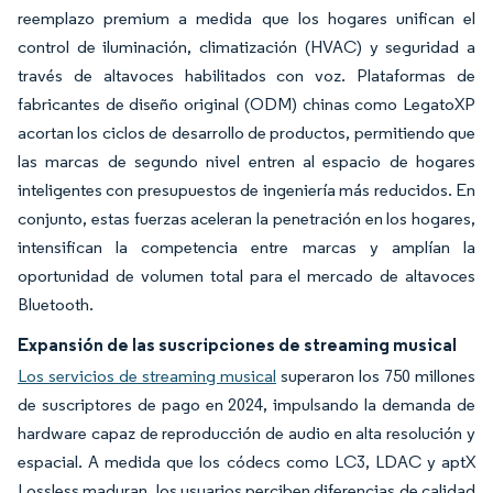
reemplazo premium a medida que los hogares unifican el
control de iluminación, climatización (HVAC) y seguridad a
través de altavoces habilitados con voz. Plataformas de
fabricantes de diseño original (ODM) chinas como LegatoXP
acortan los ciclos de desarrollo de productos, permitiendo que
las marcas de segundo nivel entren al espacio de hogares
inteligentes con presupuestos de ingeniería más reducidos. En
conjunto, estas fuerzas aceleran la penetración en los hogares,
intensifican la competencia entre marcas y amplían la
oportunidad de volumen total para el mercado de altavoces
Bluetooth.
Expansión de las suscripciones de streaming musical
Los servicios de streaming musical
superaron los 750 millones
de suscriptores de pago en 2024, impulsando la demanda de
hardware capaz de reproducción de audio en alta resolución y
espacial. A medida que los códecs como LC3, LDAC y aptX
Lossless maduran, los usuarios perciben diferencias de calidad