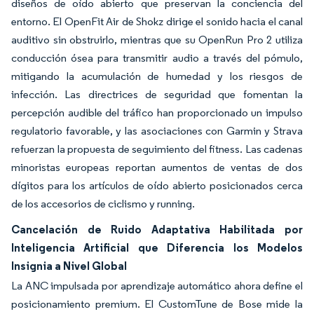
diseños de oído abierto que preservan la conciencia del
entorno. El OpenFit Air de Shokz dirige el sonido hacia el canal
auditivo sin obstruirlo, mientras que su OpenRun Pro 2 utiliza
conducción ósea para transmitir audio a través del pómulo,
mitigando la acumulación de humedad y los riesgos de
infección. Las directrices de seguridad que fomentan la
percepción audible del tráfico han proporcionado un impulso
regulatorio favorable, y las asociaciones con Garmin y Strava
refuerzan la propuesta de seguimiento del fitness. Las cadenas
minoristas europeas reportan aumentos de ventas de dos
dígitos para los artículos de oído abierto posicionados cerca
de los accesorios de ciclismo y running.
Cancelación de Ruido Adaptativa Habilitada por
Inteligencia Artificial que Diferencia los Modelos
Insignia a Nivel Global
La ANC impulsada por aprendizaje automático ahora define el
posicionamiento premium. El CustomTune de Bose mide la