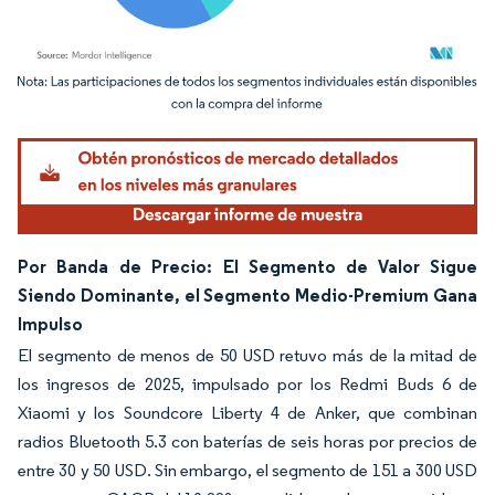
Imagen © Mordor Intelligence. El uso requiere atribución según CC BY 4.0.
Por Banda de Precio: El Segmento de Valor Sigue
Siendo Dominante, el Segmento Medio-Premium Gana
Impulso
El segmento de menos de 50 USD retuvo más de la mitad de
los ingresos de 2025, impulsado por los Redmi Buds 6 de
Xiaomi y los Soundcore Liberty 4 de Anker, que combinan
radios Bluetooth 5.3 con baterías de seis horas por precios de
entre 30 y 50 USD. Sin embargo, el segmento de 151 a 300 USD