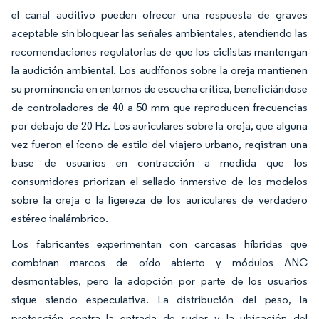
el canal auditivo pueden ofrecer una respuesta de graves
aceptable sin bloquear las señales ambientales, atendiendo las
recomendaciones regulatorias de que los ciclistas mantengan
la audición ambiental. Los audífonos sobre la oreja mantienen
su prominencia en entornos de escucha crítica, beneficiándose
de controladores de 40 a 50 mm que reproducen frecuencias
por debajo de 20 Hz. Los auriculares sobre la oreja, que alguna
vez fueron el ícono de estilo del viajero urbano, registran una
base de usuarios en contracción a medida que los
consumidores priorizan el sellado inmersivo de los modelos
sobre la oreja o la ligereza de los auriculares de verdadero
estéreo inalámbrico.
Los fabricantes experimentan con carcasas híbridas que
combinan marcos de oído abierto y módulos ANC
desmontables, pero la adopción por parte de los usuarios
sigue siendo especulativa. La distribución del peso, la
protección contra la entrada de sudor y la ubicación del