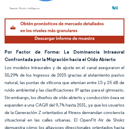
Imagen © Mordor Intelligence. El uso requiere atribución según CC BY 4.0.
Por Factor de Forma: La Dominancia Intraaural
Confrontada por la Migración hacia el Oído Abierto
Los modelos intraurales y de ajuste en el canal aseguraron el
55,29% de los ingresos de 2025 gracias al aislamiento pasivo
natural, las puntas de silicona que atenúan entre 15 y 25 dB de
ruido ambiental y las clasificaciones IP aptas para el gimnasio.
Sin embargo, los diseños de oído abierto y conducción ósea se
expanden a una CAGR del 9,7% hasta 2031, ya que los usuarios
de la Generación Z orientados al fitness demandan conciencia
situacional en las calles urbanas. El OpenFit Air de Shokz
demuestra cómo los altavoces direccionales orientados hacia