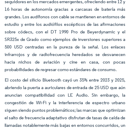
seguidores en los mercados emergentes, ofreciendo entre 12 y
16 horas de autonomía gracias a carcasas de batería más
grandes. Los audífonos con cable se mantienen en entornos de
estudio y entre los audiófilos escépticos de las afirmaciones
sobre códecs, con el DT 1990 Pro de Beyerdynamic y el
SR325x de Grado como ejemplos de inversiones superiores a
500 USD centradas en la pureza de la señal. Los enlaces
infrarrojos y de radiofrecuencia heredados se desvanecen
hacia nichos de aviación y cine en casa, con pocas
probabilidades de regresar como estándares de consumo.
El costo del silicio Bluetooth cayó un 35% entre 2023 y 2025,
abriendo la puerta a auriculares de entrada de 25 USD que aún
anuncian compatibilidad con LE Audio. Sin embargo, la
congestión de Wi-Fi y la interferencia de espectro urbano
siguen siendo puntos problemáticos; las marcas que optimizan
el salto de frecuencia adaptativo disfrutan de tasas de caída de
llamadas notablemente más bajas en entornos concurridos, un