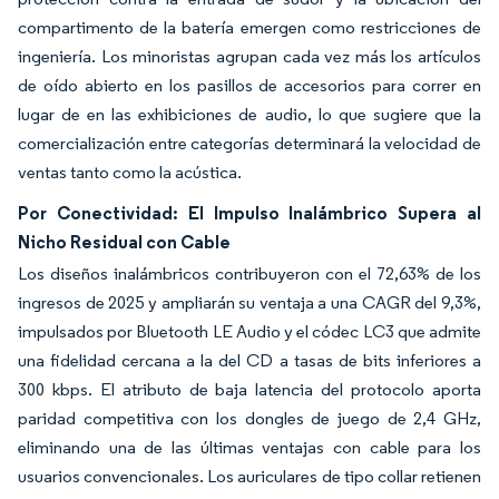
compartimento de la batería emergen como restricciones de
ingeniería. Los minoristas agrupan cada vez más los artículos
de oído abierto en los pasillos de accesorios para correr en
lugar de en las exhibiciones de audio, lo que sugiere que la
comercialización entre categorías determinará la velocidad de
ventas tanto como la acústica.
Por Conectividad: El Impulso Inalámbrico Supera al
Nicho Residual con Cable
Los diseños inalámbricos contribuyeron con el 72,63% de los
ingresos de 2025 y ampliarán su ventaja a una CAGR del 9,3%,
impulsados por Bluetooth LE Audio y el códec LC3 que admite
una fidelidad cercana a la del CD a tasas de bits inferiores a
300 kbps. El atributo de baja latencia del protocolo aporta
paridad competitiva con los dongles de juego de 2,4 GHz,
eliminando una de las últimas ventajas con cable para los
usuarios convencionales. Los auriculares de tipo collar retienen