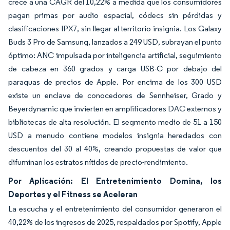
crece a una CAGR del 10,22% a medida que los consumidores
pagan primas por audio espacial, códecs sin pérdidas y
clasificaciones IPX7, sin llegar al territorio insignia. Los Galaxy
Buds 3 Pro de Samsung, lanzados a 249 USD, subrayan el punto
óptimo: ANC impulsada por inteligencia artificial, seguimiento
de cabeza en 360 grados y carga USB-C por debajo del
paraguas de precios de Apple. Por encima de los 300 USD
existe un enclave de conocedores de Sennheiser, Grado y
Beyerdynamic que invierten en amplificadores DAC externos y
bibliotecas de alta resolución. El segmento medio de 51 a 150
USD a menudo contiene modelos insignia heredados con
descuentos del 30 al 40%, creando propuestas de valor que
difuminan los estratos nítidos de precio-rendimiento.
Por Aplicación: El Entretenimiento Domina, los
Deportes y el Fitness se Aceleran
La escucha y el entretenimiento del consumidor generaron el
40,22% de los ingresos de 2025, respaldados por Spotify, Apple