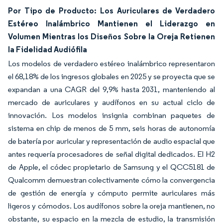
Por Tipo de Producto: Los Auriculares de Verdadero
Estéreo Inalámbrico Mantienen el Liderazgo en
Volumen Mientras los Diseños Sobre la Oreja Retienen
la Fidelidad Audiófila
Los modelos de verdadero estéreo inalámbrico representaron
el 68,18% de los ingresos globales en 2025 y se proyecta que se
expandan a una CAGR del 9,9% hasta 2031, manteniendo al
mercado de auriculares y audífonos en su actual ciclo de
innovación. Los modelos insignia combinan paquetes de
sistema en chip de menos de 5 mm, seis horas de autonomía
de batería por auricular y representación de audio espacial que
antes requería procesadores de señal digital dedicados. El H2
de Apple, el códec propietario de Samsung y el QCC5181 de
Qualcomm demuestran colectivamente cómo la convergencia
de gestión de energía y cómputo permite auriculares más
ligeros y cómodos. Los audífonos sobre la oreja mantienen, no
obstante, su espacio en la mezcla de estudio, la transmisión