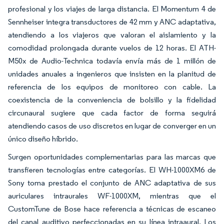
profesional y los viajes de larga distancia. El Momentum 4 de
Sennheiser integra transductores de 42 mm y ANC adaptativa,
atendiendo a los viajeros que valoran el aislamiento y la
comodidad prolongada durante vuelos de 12 horas. El ATH-
M50x de Audio-Technica todavía envía más de 1 millón de
unidades anuales a ingenieros que insisten en la planitud de
referencia de los equipos de monitoreo con cable. La
coexistencia de la conveniencia de bolsillo y la fidelidad
circunaural sugiere que cada factor de forma seguirá
atendiendo casos de uso discretos en lugar de converger en un
único diseño híbrido.
Surgen oportunidades complementarias para las marcas que
transfieren tecnologías entre categorías. El WH-1000XM6 de
Sony toma prestado el conjunto de ANC adaptativa de sus
auriculares intraurales WF-1000XM, mientras que el
CustomTune de Bose hace referencia a técnicas de escaneo
del canal auditivo perfeccionadas en su línea intraaural. Los