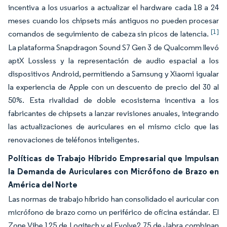
incentiva a los usuarios a actualizar el hardware cada 18 a 24
meses cuando los chipsets más antiguos no pueden procesar
[1]
comandos de seguimiento de cabeza sin picos de latencia.
La plataforma Snapdragon Sound S7 Gen 3 de Qualcomm llevó
aptX Lossless y la representación de audio espacial a los
dispositivos Android, permitiendo a Samsung y Xiaomi igualar
la experiencia de Apple con un descuento de precio del 30 al
50%. Esta rivalidad de doble ecosistema incentiva a los
fabricantes de chipsets a lanzar revisiones anuales, integrando
las actualizaciones de auriculares en el mismo ciclo que las
renovaciones de teléfonos inteligentes.
Políticas de Trabajo Híbrido Empresarial que Impulsan
la Demanda de Auriculares con Micrófono de Brazo en
América del Norte
Las normas de trabajo híbrido han consolidado el auricular con
micrófono de brazo como un periférico de oficina estándar. El
Zone Vibe 125 de Logitech y el Evolve2 75 de Jabra combinan