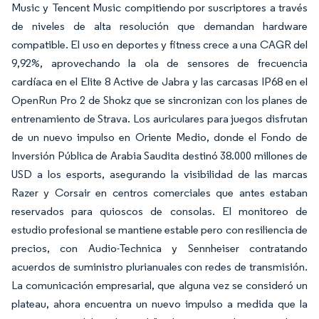
Music y Tencent Music compitiendo por suscriptores a través
de niveles de alta resolución que demandan hardware
compatible. El uso en deportes y fitness crece a una CAGR del
9,92%, aprovechando la ola de sensores de frecuencia
cardíaca en el Elite 8 Active de Jabra y las carcasas IP68 en el
OpenRun Pro 2 de Shokz que se sincronizan con los planes de
entrenamiento de Strava. Los auriculares para juegos disfrutan
de un nuevo impulso en Oriente Medio, donde el Fondo de
Inversión Pública de Arabia Saudita destinó 38.000 millones de
USD a los esports, asegurando la visibilidad de las marcas
Razer y Corsair en centros comerciales que antes estaban
reservados para quioscos de consolas. El monitoreo de
estudio profesional se mantiene estable pero con resiliencia de
precios, con Audio-Technica y Sennheiser contratando
acuerdos de suministro plurianuales con redes de transmisión.
La comunicación empresarial, que alguna vez se consideró un
plateau, ahora encuentra un nuevo impulso a medida que la