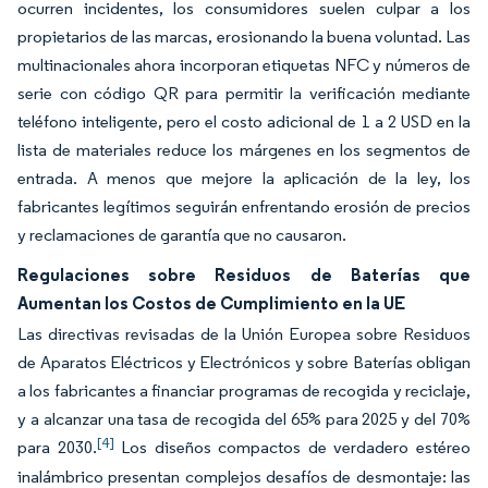
ocurren incidentes, los consumidores suelen culpar a los
propietarios de las marcas, erosionando la buena voluntad. Las
multinacionales ahora incorporan etiquetas NFC y números de
serie con código QR para permitir la verificación mediante
teléfono inteligente, pero el costo adicional de 1 a 2 USD en la
lista de materiales reduce los márgenes en los segmentos de
entrada. A menos que mejore la aplicación de la ley, los
fabricantes legítimos seguirán enfrentando erosión de precios
y reclamaciones de garantía que no causaron.
Regulaciones sobre Residuos de Baterías que
Aumentan los Costos de Cumplimiento en la UE
Las directivas revisadas de la Unión Europea sobre Residuos
de Aparatos Eléctricos y Electrónicos y sobre Baterías obligan
a los fabricantes a financiar programas de recogida y reciclaje,
y a alcanzar una tasa de recogida del 65% para 2025 y del 70%
[4]
para 2030.
Los diseños compactos de verdadero estéreo
inalámbrico presentan complejos desafíos de desmontaje: las