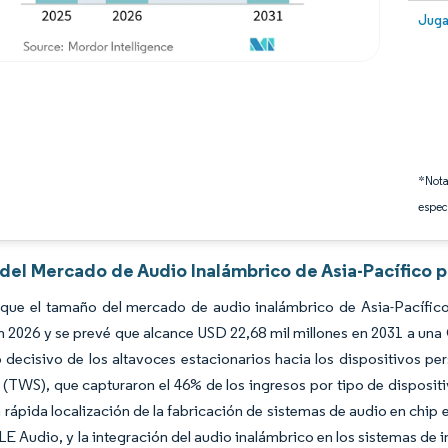
Image
Juga
*Nota
espec
 del Mercado de Audio Inalámbrico de Asia-Pacífico 
 que el tamaño del mercado de audio inalámbrico de Asia-Pacífico
n 2026 y se prevé que alcance USD 22,68 mil millones en 2031 a una
decisivo de los altavoces estacionarios hacia los dispositivos pers
(TWS), que capturaron el 46% de los ingresos por tipo de dispositi
 rápida localización de la fabricación de sistemas de audio en chip e
LE Audio, y la integración del audio inalámbrico en los sistemas de