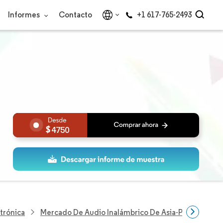
Informes
Contacto
+1 617-765-2493
4750
trónica
Mercado De Audio Inalámbrico De Asia-Pacífico