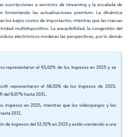
as suscripciones a servicios de streaming y la escalada de
tán fomentando las actualizaciones premium. La dinámica
an los bajos costos de importación, mientras que las marcas
ividad multidispositivo. La asequibilidad, la congestión del
siduos electrónicos moderan las perspectivas, por lo demás
ero representaron el 45,62% de los ingresos en 2025 y se
ooth representaron el 68,55% de los ingresos de 2025,
R del 8,87% hasta 2031.
os ingresos en 2025, mientras que los videojuegos y los
hasta 2031.
ión de ingresos del 53,92% en 2025 y están creciendo a una