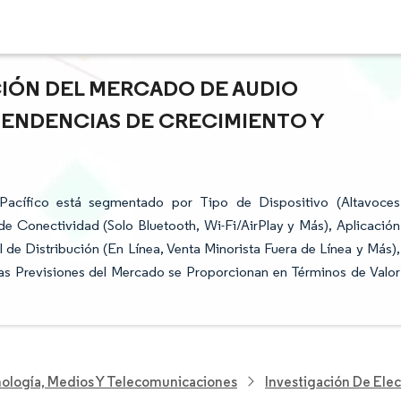
CIÓN DEL MERCADO DE AUDIO
 TENDENCIAS DE CRECIMIENTO Y
Pacífico está segmentado por Tipo de Dispositivo (Altavoces
de Conectividad (Solo Bluetooth, Wi-Fi/AirPlay y Más), Aplicación
de Distribución (En Línea, Venta Minorista Fuera de Línea y Más),
s Previsiones del Mercado se Proporcionan en Términos de Valor
nología, Medios Y Telecomunicaciones
Investigación De Elec