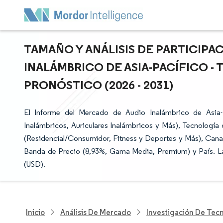
TAMAÑO Y ANÁLISIS DE PARTICIPA
INALÁMBRICO DE ASIA-PACÍFICO -
PRONÓSTICO (2026 - 2031)
El Informe del Mercado de Audio Inalámbrico de Asia-
Inalámbricos, Auriculares Inalámbricos y Más), Tecnología 
(Residencial/Consumidor, Fitness y Deportes y Más), Canal 
Banda de Precio (8,93%, Gama Media, Premium) y País. La
(USD).
Inicio
Análisis De Mercado
Investigación De Tec