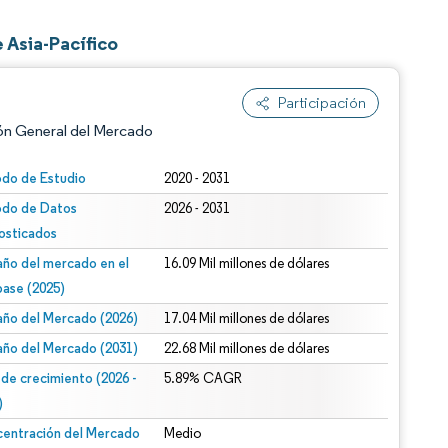
 Asia-Pacífico
Participación
ón General del Mercado
odo de Estudio
2020 - 2031
odo de Datos
2026 - 2031
osticados
ño del mercado en el
16.09 Mil millones de dólares
base (2025)
ño del Mercado (2026)
17.04 Mil millones de dólares
n según CC BY 4.0.
ño del Mercado (2031)
22.68 Mil millones de dólares
 de crecimiento (2026 -
5.89% CAGR
)
entración del Mercado
Medio