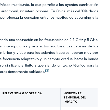
idad multipunto, lo que permite a los oyentes cambiar sin
el automóvil, sin interrupciones. En China, más del 80% de los
e refuerza la conexión entre los hábitos de streaming y la
ndo una saturación en las frecuencias de 2,4 GHz y 5 GHz.
 interrupciones y artefactos audibles. Las cabinas de los
ámbrico y vídeo para los asientos traseros, operan muy por
de frecuencia adaptativo y un cambio gradual hacia la banda
o sin licencia finito sigue siendo un techo técnico para la
[3]
edores densamente poblados.
RELEVANCIA GEOGRÁFICA
HORIZONTE
TEMPORAL DEL
IMPACTO