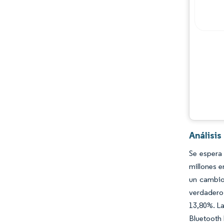
Análisis
Se espera
millones e
un cambio 
verdadero 
13,80%. La
Bluetooth 