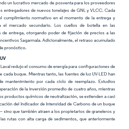
ando un lucrativo mercado de posventa para los proveedores
ipales entregadores de nuevos tonelajes de GNL y VLCC. Cada
 el cumplimiento normativo en el momento de la entrega y
 el mercado secundario. Los cuellos de botella en las
de entrega, otorgando poder de fijación de precios a las
incentivos Sagarmala. Adicionalmente, el retraso acumulado
de pronóstico.
 UV
lfa Laval redujo el consumo de energía para configuraciones de
e cada buque. Mientras tanto, las fuentes de luz UV-LED han
 de mantenimiento por cada ciclo de reemplazo. Estudios
uperación de la inversión promedio de cuatro años, mientras
los productos químicos de neutralización, se extienden a casi
icación del Indicador de Intensidad de Carbono de un buque
 sino que también atraen a los propietarios de graneleros y
a las rutas con alta carga de sedimentos, que anteriormente