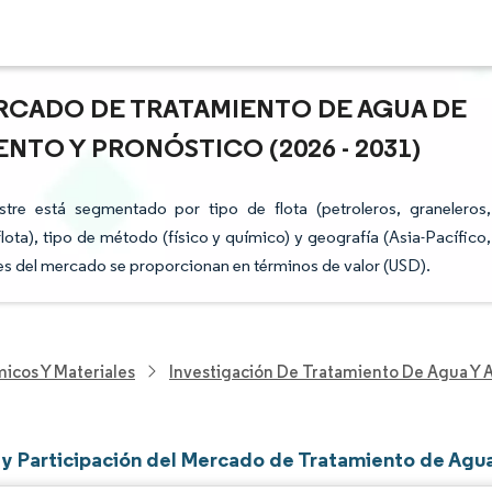
RCADO DE TRATAMIENTO DE AGUA DE
NTO Y PRONÓSTICO (2026 - 2031)
re está segmentado por tipo de flota (petroleros, graneleros,
lota), tipo de método (físico y químico) y geografía (Asia-Pacífico,
es del mercado se proporcionan en términos de valor (USD).
icos Y Materiales
Investigación De Tratamiento De Agua Y 
y Participación del Mercado de Tratamiento de Agua