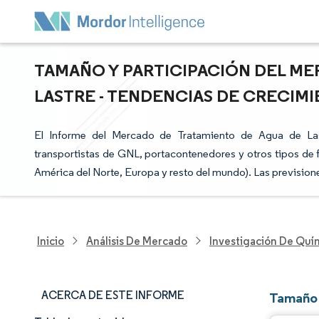
TAMAÑO Y PARTICIPACIÓN DEL ME
LASTRE - TENDENCIAS DE CRECIMIE
El Informe del Mercado de Tratamiento de Agua de Last
transportistas de GNL, portacontenedores y otros tipos de f
América del Norte, Europa y resto del mundo). Las prevision
Inicio
Análisis De Mercado
Investigación De Quím
ACERCA DE ESTE INFORME
Tamaño 