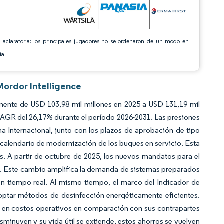
 aclaratoria: los principales jugadores no se ordenaron de un modo en
ial
Mordor Intelligence
ente de USD 103,98 mil millones en 2025 a USD 131,19 mil
CAGR del 26,17% durante el período 2026-2031. Las presiones
a Internacional, junto con los plazos de aprobación de tipo
 calendario de modernización de los buques en servicio. Esta
os. A partir de octubre de 2025, los nuevos mandatos para el
ía. Este cambio amplifica la demanda de sistemas preparados
en tiempo real. Al mismo tiempo, el marco del Indicador de
optar métodos de desinfección energéticamente eficientes.
ra en costos operativos en comparación con sus contrapartes
isminuyen y su vida útil se extiende, estos ahorros se vuelven