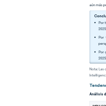
aún más pr
Conclu
Por 
2025
Por 
pers
Por 
2025
Nota: Las 
Intelligen
Tendenc
Análisis 