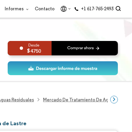
Informes
Contacto
+1 617-765-2493
4750
Aguas Residuales
Mercado De Tratamiento De Agua De Last
 de Lastre