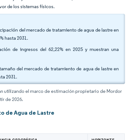
or de los sistemas físicos.
ticipación del mercado de tratamiento de agua de lastre en
7% hasta 2031.
ipación de ingresos del 62,22% en 2025 y muestran una
l tamaño del mercado de tratamiento de agua de lastre en
ta 2031.
an utilizando el marco de estimación propietario de Mordor
tir de 2026.
to de Agua de Lastre