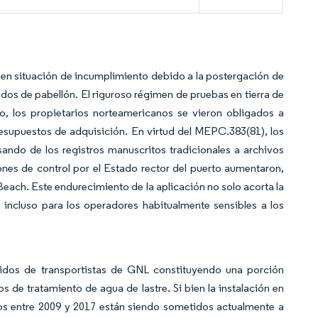
es en situación de incumplimiento debido a la postergación de
tados de pabellón. El riguroso régimen de pruebas en tierra de
, los propietarios norteamericanos se vieron obligados a
resupuestos de adquisición. En virtud del MEPC.383(81), los
sando de los registros manuscritos tradicionales a archivos
ones de control por el Estado rector del puerto aumentaron,
each. Este endurecimiento de la aplicación no solo acorta la
 incluso para los operadores habitualmente sensibles a los
didos de transportistas de GNL constituyendo una porción
tos de tratamiento de agua de lastre. Si bien la instalación en
dos entre 2009 y 2017 están siendo sometidos actualmente a