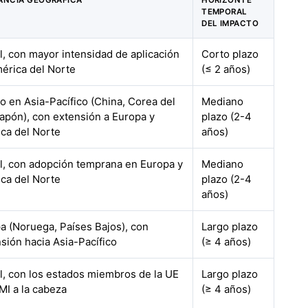
ANCIA GEOGRÁFICA
HORIZONTE
TEMPORAL
DEL IMPACTO
l, con mayor intensidad de aplicación
Corto plazo
érica del Norte
(≤ 2 años)
o en Asia-Pacífico (China, Corea del
Mediano
Japón), con extensión a Europa y
plazo (2-4
ca del Norte
años)
l, con adopción temprana en Europa y
Mediano
ca del Norte
plazo (2-4
años)
a (Noruega, Países Bajos), con
Largo plazo
sión hacia Asia-Pacífico
(≥ 4 años)
l, con los estados miembros de la UE
Largo plazo
OMI a la cabeza
(≥ 4 años)