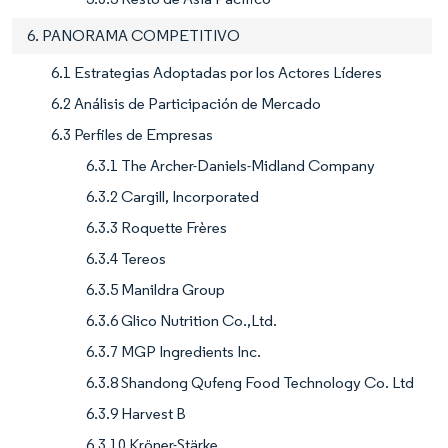
6. PANORAMA COMPETITIVO
6.1 Estrategias Adoptadas por los Actores Líderes
6.2 Análisis de Participación de Mercado
6.3 Perfiles de Empresas
6.3.1 The Archer-Daniels-Midland Company
6.3.2 Cargill, Incorporated
6.3.3 Roquette Frères
6.3.4 Tereos
6.3.5 Manildra Group
6.3.6 Glico Nutrition Co.,Ltd.
6.3.7 MGP Ingredients Inc.
6.3.8 Shandong Qufeng Food Technology Co. Ltd
6.3.9 Harvest B
6.3.10 Kröner-Stärke