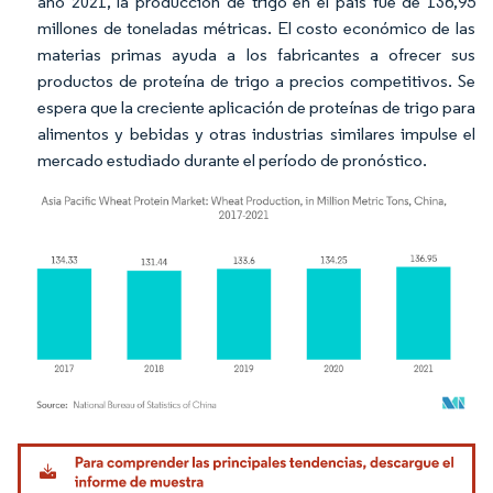
año 2021, la producción de trigo en el país fue de 136,95
millones de toneladas métricas. El costo económico de las
materias primas ayuda a los fabricantes a ofrecer sus
productos de proteína de trigo a precios competitivos. Se
espera que la creciente aplicación de proteínas de trigo para
alimentos y bebidas y otras industrias similares impulse el
mercado estudiado durante el período de pronóstico.
Imagen © Mordor Intelligence. El uso requiere atribución según CC BY 4.0.