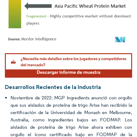
Imagen © Mordor Intelligence. El uso requiere atribución según CC BY 4.0.
Desarrollos Recientes de la Industria
Noviembre de 2022: MGP Ingredients anunció con orgullo
que sus aislados de proteína de trigo Arise han recibido la
certificación de la Universidad de Monash en Melbourne,
Australia, como ingredientes bajos en FODMAP. Los
aislados de proteína de trigo Arise ahora exhiben con
orgullo el ícono certificado bajo en FODMAP de la