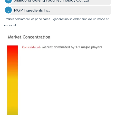
Shandong Qufeng Food Technology Co. Ltd
MGP Ingredients Inc.
*Nota aclaratoria: los principales jugadores no se ordenaron de un modo en
especial