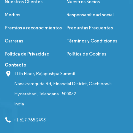
Nuestros Clientes
Nuestros Socios
Medios
Responsabilidad social
Premios y reconocimientos
Preguntas Frecuentes
Carreras
Términos y Condiciones
Política de Privacidad
Política de Cookies
Contacto
11th Floor, Rajapushpa Summit
Nanakramguda Rd, Financial District, Gachibowli
Hyderabad, Telangana - 500032
India
+1 617-765-2493