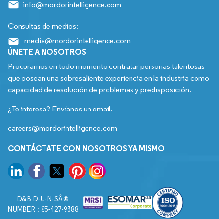
info@mordorintelligence.com
Consultas de medios:
media@mordorintelligence.com
ÚNETE A NOSOTROS
Procuramos en todo momento contratar personas talentosas
que posean una sobresaliente experiencia en la industria como
capacidad de resolución de problemas y predisposición.
¿Te interesa? Envíanos un email.
careers@mordorintelligence.com
CONTÁCTATE CON NOSOTROS YA MISMO
D&B D-U-N-SÂ®
NUMBER : 85-427-9388