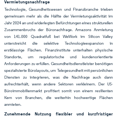
Vermietungsnachfrage
Technologie, Gesundheitswesen und Finanzbranche trieben
gemeinsam mehr als die Hälfte der Vermietungsaktivität im
Jahr 2024 an und widerlegten Befürchtungen eines strukturellen
Zusammenbruchs der Büronachfrage. Amazons Anmietung
von 141.000 Quadratfuß bei WeWork im Silicon Valley
unterstreicht die selektive Technologieexpansion in
erstklassige Flächen. Finanzinstitute unterhalten physische
Standorte, um regulatorische und kundenorientierte
Anforderungen zu erfüllen. Gesundheitsdienstleister benötigen
spezialisierte Bürolayouts, um Telegesundheit mit persönlichen
Diensten zu integrieren, was die Nachfrage auch dann
aufrechterhält, wenn andere Sektoren verkleinern. Der US-
Büroimmobilienmarkt profitiert somit von einem resilienten
Kern von Branchen, die weiterhin hochwertige Flächen
anmieten.
Zunehmende Nutzung flexibler und kurzfristiger