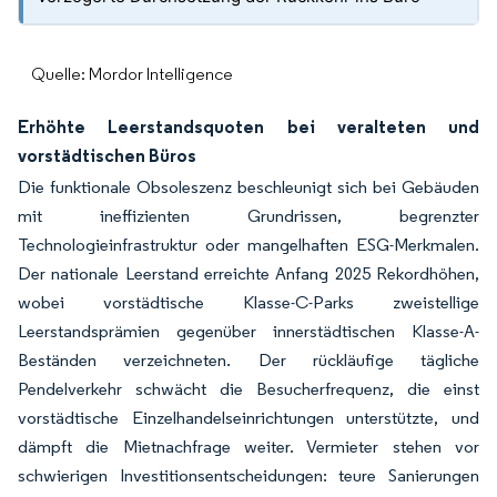
Quelle: Mordor Intelligence
Erhöhte Leerstandsquoten bei veralteten und
vorstädtischen Büros
Die funktionale Obsoleszenz beschleunigt sich bei Gebäuden
mit ineffizienten Grundrissen, begrenzter
Technologieinfrastruktur oder mangelhaften ESG-Merkmalen.
Der nationale Leerstand erreichte Anfang 2025 Rekordhöhen,
wobei vorstädtische Klasse-C-Parks zweistellige
Leerstandsprämien gegenüber innerstädtischen Klasse-A-
Beständen verzeichneten. Der rückläufige tägliche
Pendelverkehr schwächt die Besucherfrequenz, die einst
vorstädtische Einzelhandelseinrichtungen unterstützte, und
dämpft die Mietnachfrage weiter. Vermieter stehen vor
schwierigen Investitionsentscheidungen: teure Sanierungen