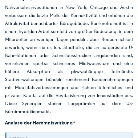
Nahverkehrsinvestitionen in New York, Chicago und Austin
verbessern die letzte Meile der Konnektivität und erhöhen die
Attraktivität benachbarter Bürogebäude. Barrierefreiheit ist in
einem hybriden Arbeitsumfeld von größter Bedeutung, in dem
Mitarbeiter an weniger Tagen pendeln, aber Bequemlichkeit
erwarten, wenn sie es tun. Stadtteile, die an aufgerüstete U-
Bahn-Stationen oder Schnellbusstrecken angebunden sind,
verzeichnen spürbar schnelleres Mietwachstum und eine
höhere Absorption als pkw-abhängige Teilmärkte.
Stadtverwaltungen bündeln zunehmend Baugenehmigungen
mit Mobilitätsverbesserungen und richten öffentliches und
privates Kapital auf die Revitalisierung von Innenstädten aus.
Diese Synergien stärken Lageprämien auf dem US-
Büroimmobilienmarkt.
Analyse der Hemmniswirkung
*