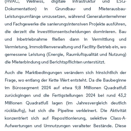
(HVAC, Wellness, digitale Infrastruktur und ESG-
Dokumentation) in Grundbau- und Mieterausbau-
Leistungsumfänge umzusetzen, während Generalunternehmer
und Fachgewerke die sanierungsintensiven Projekte ausführen,
die derzeit die Investitionsentscheidungen dominieren. Bau
und Inbetriebnahme fließen dann in Vermittlung und
Vermietung, Immobilienverwaltung und Facility-Betrieb ein, wo
gemessene Leistung (Energie, Raumluftqualität und Nutzung)
die Mieterbindung und Berichtspflichten unterstützt.
Auch die Marktbedingungen verändern sich hinsichtlich der
Frage, wo entlang der Kette Wert entsteht. Da die Baubeginne
im Bürosegment 2024 auf etwa 9,8 Millionen Quadratfuß
zurückgingen und die Fertigstellungen 2024 bei rund 43,2
Millionen Quadratfuß lagen (im Jahresvergleich deutlich
rückläufig), hat sich die Pipeline verkleinert. Die Aktivität
konzentriert sich auf Repositionierung, selektive Class-A-
Aufwertungen und Umnutzungen veralteter Bestände. Diese