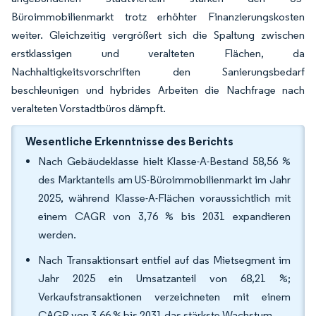
Büroimmobilienmarkt trotz erhöhter Finanzierungskosten
weiter. Gleichzeitig vergrößert sich die Spaltung zwischen
erstklassigen und veralteten Flächen, da
Nachhaltigkeitsvorschriften den Sanierungsbedarf
beschleunigen und hybrides Arbeiten die Nachfrage nach
veralteten Vorstadtbüros dämpft.
Wesentliche Erkenntnisse des Berichts
Nach Gebäudeklasse hielt Klasse-A-Bestand 58,56 %
des Marktanteils am US-Büroimmobilienmarkt im Jahr
2025, während Klasse-A-Flächen voraussichtlich mit
einem CAGR von 3,76 % bis 2031 expandieren
werden.
Nach Transaktionsart entfiel auf das Mietsegment im
Jahr 2025 ein Umsatzanteil von 68,21 %;
Verkaufstransaktionen verzeichneten mit einem
CAGR von 3,66 % bis 2031 das stärkste Wachstum.