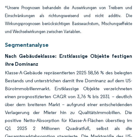
*Unsere Prognosen behandeln die Auswirkungen von Treibern und
Einschränkungen als richtungsweisend und nicht additiv. Die
Wirkungsprognosen berücksichtigen Basiswachstum, Mischungseffekte
und Wechselwirkungen zwischen Variablen.
Segmentanalyse
Nach Gebäudeklasse: Erstklassige Objekte festigen
ihre Dominanz
Klasse-A-Gebäude repräsentierten 2025 58,56 % des belegten
Bestands und unterstrichen damit ihre Dominanz auf dem US-
Büroimmobilienmarkt. Erstklassige Objekte verzeichneten
einen prognostizierten CAGR von 3,76 % bis 2031 – deutlich
über dem breiteren Markt – aufgrund einer entscheidenden
Verlagerung der Mieter hin zu Qualitätsimmobilien. Die
positive Netto-Absorption für Klasse-A-Flächen überstieg im
Q1 2025 2 Millionen Quadratfuß, selbst als die
Gesamtmarktabsorption stagnierte. Die Marktgröße des US-