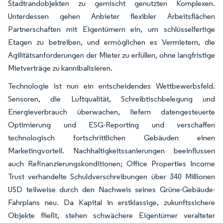
Stadtrandobjekten zu gemischt genutzten Komplexen.
Unterdessen gehen Anbieter flexibler Arbeitsflächen
Partnerschaften mit Eigentümern ein, um schlüsselfertige
Etagen zu betreiben, und ermöglichen es Vermietern, die
Agilitätsanforderungen der Mieter zu erfüllen, ohne langfristige
Mietverträge zu kannibalisieren.
Technologie ist nun ein entscheidendes Wettbewerbsfeld.
Sensoren, die Luftqualität, Schreibtischbelegung und
Energieverbrauch überwachen, liefern datengesteuerte
Optimierung und ESG-Reporting und verschaffen
technologisch fortschrittlichen Gebäuden einen
Marketingvorteil. Nachhaltigkeitssanierungen beeinflussen
auch Refinanzierungskonditionen; Office Properties Income
Trust verhandelte Schuldverschreibungen über 340 Millionen
USD teilweise durch den Nachweis seines Grüne-Gebäude-
Fahrplans neu. Da Kapital in erstklassige, zukunftssichere
Objekte fließt, stehen schwächere Eigentümer veralteter