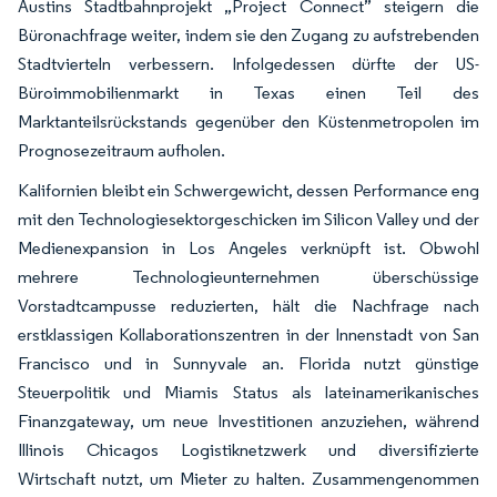
Austins Stadtbahnprojekt „Project Connect” steigern die
Büronachfrage weiter, indem sie den Zugang zu aufstrebenden
Stadtvierteln verbessern. Infolgedessen dürfte der US-
Büroimmobilienmarkt in Texas einen Teil des
Marktanteilsrückstands gegenüber den Küstenmetropolen im
Prognosezeitraum aufholen.
Kalifornien bleibt ein Schwergewicht, dessen Performance eng
mit den Technologiesektorgeschicken im Silicon Valley und der
Medienexpansion in Los Angeles verknüpft ist. Obwohl
mehrere Technologieunternehmen überschüssige
Vorstadtcampusse reduzierten, hält die Nachfrage nach
erstklassigen Kollaborationszentren in der Innenstadt von San
Francisco und in Sunnyvale an. Florida nutzt günstige
Steuerpolitik und Miamis Status als lateinamerikanisches
Finanzgateway, um neue Investitionen anzuziehen, während
Illinois Chicagos Logistiknetzwerk und diversifizierte
Wirtschaft nutzt, um Mieter zu halten. Zusammengenommen