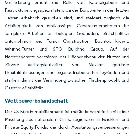
Veränderung erhöht die Rolle von Kapitalgebern und
Restrukturierungsspezialisten, da die Bürowerte in den letzten
Jahren erheblich gesunken sind, und steigert zugleich die
Abhängigkeit von erstklassigen Generalunternehmern für
komplexe Arbeiten an belegten Gebäuden, einschließlich
Unternehmen wie Turner Construction, Bechtel, Kiewit,
Whiting-Turner und STO Building Group. Auf der
Nachfrageseite verstärken der Flächenabbau der Nutzer und
kürzere Vertragslaufzeiten von Maklern geführte
Flexibilitätslösungen und eigenbetriebene Turnkey-Suiten und
stärken damit die Verbindung zwischen Flächenprodukt und
Cashflow-Stabilität.
Wettbewerbslandschaft
Der US-Büroimmobilienmarkt ist mäßig konzentriert, mit einer
Mischung aus nationalen REITs, regionalen Entwicklern und
Private-Equity-Fonds, die durch Ausstattungsverbesserungen