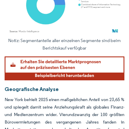
Notiz: Segmentanteile aller einzelnen Segmente sind beim
Bild © Mordor Intelligence. Wiederverwendung erfordert Namensnennung gemäß
Berichtskauf verfügbar
Geografische Analyse
New York behielt 2025 einen maßgeblichen Anteil von 23,65 %
und spiegelt damit seine Anziehungskraft als globales Finanz-
und Medienzentrum wider. Vierundzwanzig der 100 größten
Bürovermietungen des vergangenen Jahres fanden in