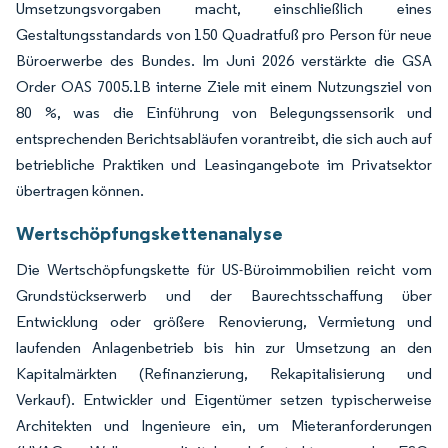
Umsetzungsvorgaben macht, einschließlich eines
Gestaltungsstandards von 150 Quadratfuß pro Person für neue
Büroerwerbe des Bundes. Im Juni 2026 verstärkte die GSA
Order OAS 7005.1B interne Ziele mit einem Nutzungsziel von
80 %, was die Einführung von Belegungssensorik und
entsprechenden Berichtsabläufen vorantreibt, die sich auch auf
betriebliche Praktiken und Leasingangebote im Privatsektor
übertragen können.
Wertschöpfungskettenanalyse
Die Wertschöpfungskette für US-Büroimmobilien reicht vom
Grundstückserwerb und der Baurechtsschaffung über
Entwicklung oder größere Renovierung, Vermietung und
laufenden Anlagenbetrieb bis hin zur Umsetzung an den
Kapitalmärkten (Refinanzierung, Rekapitalisierung und
Verkauf). Entwickler und Eigentümer setzen typischerweise
Architekten und Ingenieure ein, um Mieteranforderungen