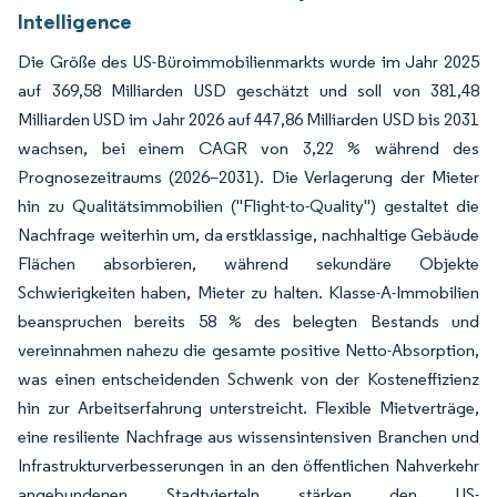
Intelligence
Die Größe des US-Büroimmobilienmarkts wurde im Jahr 2025
auf 369,58 Milliarden USD geschätzt und soll von 381,48
Milliarden USD im Jahr 2026 auf 447,86 Milliarden USD bis 2031
wachsen, bei einem CAGR von 3,22 % während des
Prognosezeitraums (2026–2031). Die Verlagerung der Mieter
hin zu Qualitätsimmobilien ("Flight-to-Quality") gestaltet die
Nachfrage weiterhin um, da erstklassige, nachhaltige Gebäude
Flächen absorbieren, während sekundäre Objekte
Schwierigkeiten haben, Mieter zu halten. Klasse-A-Immobilien
beanspruchen bereits 58 % des belegten Bestands und
vereinnahmen nahezu die gesamte positive Netto-Absorption,
was einen entscheidenden Schwenk von der Kosteneffizienz
hin zur Arbeitserfahrung unterstreicht. Flexible Mietverträge,
eine resiliente Nachfrage aus wissensintensiven Branchen und
Infrastrukturverbesserungen in an den öffentlichen Nahverkehr
angebundenen Stadtvierteln stärken den US-