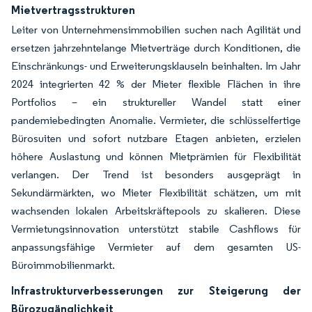
Mietvertragsstrukturen
Leiter von Unternehmensimmobilien suchen nach Agilität und
ersetzen jahrzehntelange Mietverträge durch Konditionen, die
Einschränkungs- und Erweiterungsklauseln beinhalten. Im Jahr
2024 integrierten 42 % der Mieter flexible Flächen in ihre
Portfolios – ein struktureller Wandel statt einer
pandemiebedingten Anomalie. Vermieter, die schlüsselfertige
Bürosuiten und sofort nutzbare Etagen anbieten, erzielen
höhere Auslastung und können Mietprämien für Flexibilität
verlangen. Der Trend ist besonders ausgeprägt in
Sekundärmärkten, wo Mieter Flexibilität schätzen, um mit
wachsenden lokalen Arbeitskräftepools zu skalieren. Diese
Vermietungsinnovation unterstützt stabile Cashflows für
anpassungsfähige Vermieter auf dem gesamten US-
Büroimmobilienmarkt.
Infrastrukturverbesserungen zur Steigerung der
Bürozugänglichkeit