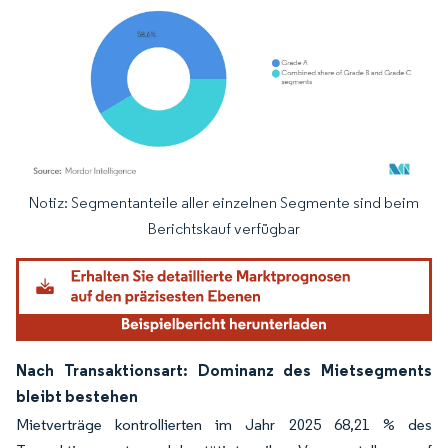
Notiz: Segmentanteile aller einzelnen Segmente sind beim
Bild © Mordor Intelligence. Wiederverwendung erfordert Namensnennung gemäß
Berichtskauf verfügbar
Nach Transaktionsart: Dominanz des Mietsegments
bleibt bestehen
Mietverträge kontrollierten im Jahr 2025 68,21 % des