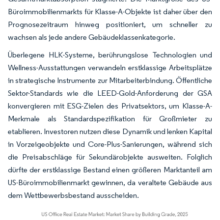
Büroimmobilienmarkts für Klasse-A-Objekte ist daher über den
Prognosezeitraum hinweg positioniert, um schneller zu
wachsen als jede andere Gebäudeklassenkategorie.
Überlegene HLK-Systeme, berührungslose Technologien und
Wellness-Ausstattungen verwandeln erstklassige Arbeitsplätze
in strategische Instrumente zur Mitarbeiterbindung. Öffentliche
Sektor-Standards wie die LEED-Gold-Anforderung der GSA
konvergieren mit ESG-Zielen des Privatsektors, um Klasse-A-
Merkmale als Standardspezifikation für Großmieter zu
etablieren. Investoren nutzen diese Dynamik und lenken Kapital
in Vorzeigeobjekte und Core-Plus-Sanierungen, während sich
die Preisabschläge für Sekundärobjekte ausweiten. Folglich
dürfte der erstklassige Bestand einen größeren Marktanteil am
US-Büroimmobilienmarkt gewinnen, da veraltete Gebäude aus
dem Wettbewerbsbestand ausscheiden.