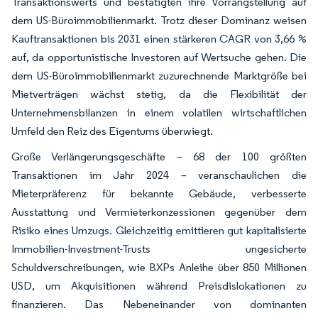
Transaktionswerts und bestätigten ihre Vorrangstellung auf
dem US-Büroimmobilienmarkt. Trotz dieser Dominanz weisen
Kauftransaktionen bis 2031 einen stärkeren CAGR von 3,66 %
auf, da opportunistische Investoren auf Wertsuche gehen. Die
dem US-Büroimmobilienmarkt zuzurechnende Marktgröße bei
Mietverträgen wächst stetig, da die Flexibilität der
Unternehmensbilanzen in einem volatilen wirtschaftlichen
Umfeld den Reiz des Eigentums überwiegt.
Große Verlängerungsgeschäfte – 68 der 100 größten
Transaktionen im Jahr 2024 – veranschaulichen die
Mieterpräferenz für bekannte Gebäude, verbesserte
Ausstattung und Vermieterkonzessionen gegenüber dem
Risiko eines Umzugs. Gleichzeitig emittieren gut kapitalisierte
Immobilien-Investment-Trusts ungesicherte
Schuldverschreibungen, wie BXPs Anleihe über 850 Millionen
USD, um Akquisitionen während Preisdislokationen zu
finanzieren. Das Nebeneinander von dominanten