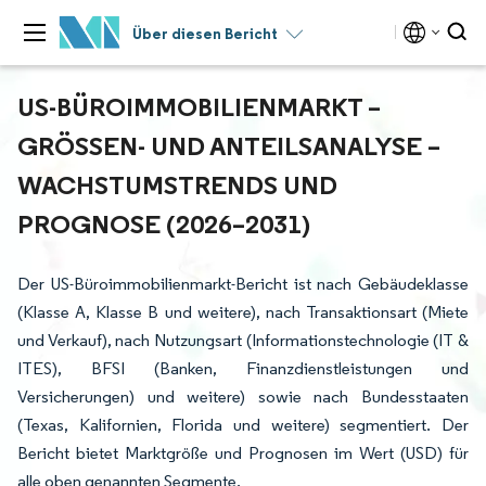
Über diesen Bericht
US-BÜROIMMOBILIENMARKT –
GRÖSSEN- UND ANTEILSANALYSE – W
ACHSTUMSTRENDS UND P
ROGNOSE (2026–2031)
Der US-Büroimmobilienmarkt-Bericht ist nach Gebäudeklasse
(Klasse A, Klasse B und weitere), nach Transaktionsart (Miete
und Verkauf), nach Nutzungsart (Informationstechnologie (IT &
ITES), BFSI (Banken, Finanzdienstleistungen und
Versicherungen) und weitere) sowie nach Bundesstaaten
(Texas, Kalifornien, Florida und weitere) segmentiert. Der
Bericht bietet Marktgröße und Prognosen im Wert (USD) für
alle oben genannten Segmente.