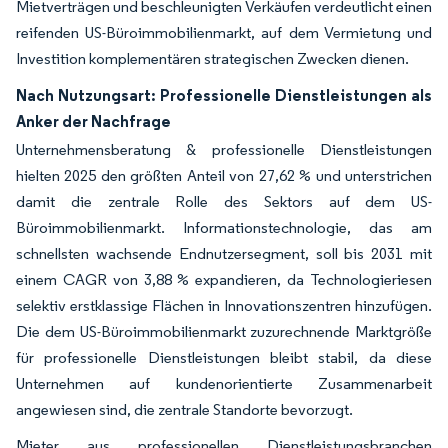
Mietverträgen und beschleunigten Verkäufen verdeutlicht einen
reifenden US-Büroimmobilienmarkt, auf dem Vermietung und
Investition komplementären strategischen Zwecken dienen.
Nach Nutzungsart: Professionelle Dienstleistungen als
Anker der Nachfrage
Unternehmensberatung & professionelle Dienstleistungen
hielten 2025 den größten Anteil von 27,62 % und unterstrichen
damit die zentrale Rolle des Sektors auf dem US-
Büroimmobilienmarkt. Informationstechnologie, das am
schnellsten wachsende Endnutzersegment, soll bis 2031 mit
einem CAGR von 3,88 % expandieren, da Technologieriesen
selektiv erstklassige Flächen in Innovationszentren hinzufügen.
Die dem US-Büroimmobilienmarkt zuzurechnende Marktgröße
für professionelle Dienstleistungen bleibt stabil, da diese
Unternehmen auf kundenorientierte Zusammenarbeit
angewiesen sind, die zentrale Standorte bevorzugt.
Mieter aus professionellen Dienstleistungsbranchen