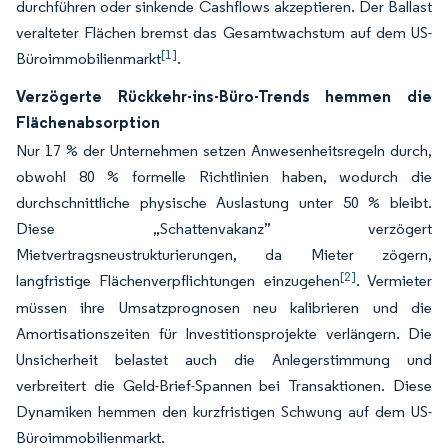
durchführen oder sinkende Cashflows akzeptieren. Der Ballast
veralteter Flächen bremst das Gesamtwachstum auf dem US-
[1]
Büroimmobilienmarkt
.
Verzögerte Rückkehr-ins-Büro-Trends hemmen die
Flächenabsorption
Nur 17 % der Unternehmen setzen Anwesenheitsregeln durch,
obwohl 80 % formelle Richtlinien haben, wodurch die
durchschnittliche physische Auslastung unter 50 % bleibt.
Diese „Schattenvakanz” verzögert
Mietvertragsneustrukturierungen, da Mieter zögern,
[2]
langfristige Flächenverpflichtungen einzugehen
. Vermieter
müssen ihre Umsatzprognosen neu kalibrieren und die
Amortisationszeiten für Investitionsprojekte verlängern. Die
Unsicherheit belastet auch die Anlegerstimmung und
verbreitert die Geld-Brief-Spannen bei Transaktionen. Diese
Dynamiken hemmen den kurzfristigen Schwung auf dem US-
Büroimmobilienmarkt.