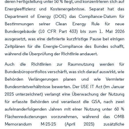
deren Fertigstellung unter 50 % liegt, und konzentrieren sich auf
Energieeffizienz und Kostenergebnisse. Separat hat das
Department of Energy (DOE) das Compliance-Datum für
Bestimmungen seiner Clean Energy Rule für neue
Bundesgebäude (10 CFR Part 433) bis zum 1. Mai 2026
ausgesetzt, was eine definierte kurzfristige Pause bei einigen
Zeitplänen für die Energie-Compliance des Bundes schafft,
während die Überprüfung der Richtlinie andauert.
Auch die Richtlinien zur Raumnutzung werden für
Bundesbüroportfolios verschärft, was sich darauf auswirkt, wie
Behörden Verlängerungen planen und wie Vermieter
Bundesmietverhältnisse bewerten. Der USE IT Act (im Januar
2025 unterzeichnet) verlangt eine Überwachung der Nutzung
für erfasste Behörden und veranlasst die GSA, nach zwei
aufeinanderfolgenden Jahren mit einer Nutzung unter 60 %
Flächenreduzierungen vorzunehmen, während das OMB
Memorandum M-25-25 (April 2025) zusätzliche