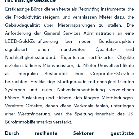
nachhaltige Gebäude
Erstklassige Büros dienen heute als Recruiting-Instrumente, die
die Produktivität steigern, und veranlassen Mieter dazu, die
Gebäudequalität über Mieteinsparungen zu stellen. Die
Anforderung der General Services Administration an eine
LEED-Gold-Zertifizierung bei neuen Bundesprojekten
signalisiert einen marktweiten Qualitäts- und
Nachhaltigkeitsstandard. Eigentümer zertifizierter Objekte
erzielen stärkeres Mietwachstum, da Mieter Umweltzertifikate
als integralen Bestandteil ihrer Corporate-ESG-Ziele
betrachten. Erstklassige Stadtgebäude mit energieeffizienten
Systemen und guter Nahverkehrsanbindung verzeichnen
höhere Auslastung und sichern sich längere Mietbindungen.
Veraltete Objekte, denen diese Merkmale fehlen, unterliegen
einer Wertminderung, was die Spaltung innerhalb des US-
Büroimmobilienmarkts verstärkt.
Durch resiliente Sektoren gestützte