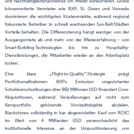
und Nachhaltigkeitsnachweise um Mieter konkurrieren. Große
börsennotierte Vermieter wie BXP, SL Green und Vornado
dominieren die wichtigsten Küstenmärkte, während regional
fokussierte Betreiber in schnell wachsenden Sun-Belt-Städten
Vorteile behalten. Die Differenzierung hängt weniger von der
Ausgangsmiete ab und mehr von der Mietererfahrung – von
Smart-Building-Technologien bis hin zu Hospitality-
Dienstleistungen, die Mitarbeiter wieder an den Arbeitsplatz
locken.
Eine klare „Flight-to-Quality”-Strategie prägt
Portfoliomaßnahmen: BXPs Emission ungesicherter
Schuldverschreibungen über 850 Millionen USD finanziert Core-
Akquisitionen, während Veräußerungen auf nicht zum
Kernportfolio gehörende Vorstadtobjekte abzielen.
Blackstones vollständig in bar abgewickelter Kauf von ROIC
im Wert von 4 Milliarden USD veranschaulicht das
institutionelle Interesse an der Umpositionierung von