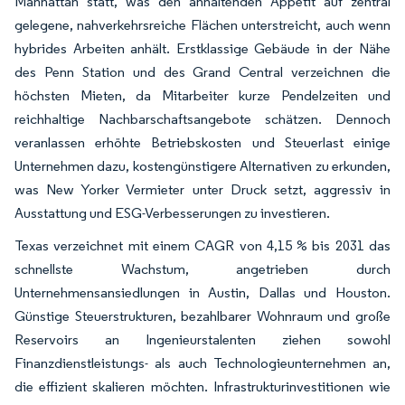
Manhattan statt, was den anhaltenden Appetit auf zentral
gelegene, nahverkehrsreiche Flächen unterstreicht, auch wenn
hybrides Arbeiten anhält. Erstklassige Gebäude in der Nähe
des Penn Station und des Grand Central verzeichnen die
höchsten Mieten, da Mitarbeiter kurze Pendelzeiten und
reichhaltige Nachbarschaftsangebote schätzen. Dennoch
veranlassen erhöhte Betriebskosten und Steuerlast einige
Unternehmen dazu, kostengünstigere Alternativen zu erkunden,
was New Yorker Vermieter unter Druck setzt, aggressiv in
Ausstattung und ESG-Verbesserungen zu investieren.
Texas verzeichnet mit einem CAGR von 4,15 % bis 2031 das
schnellste Wachstum, angetrieben durch
Unternehmensansiedlungen in Austin, Dallas und Houston.
Günstige Steuerstrukturen, bezahlbarer Wohnraum und große
Reservoirs an Ingenieurstalenten ziehen sowohl
Finanzdienstleistungs- als auch Technologieunternehmen an,
die effizient skalieren möchten. Infrastrukturinvestitionen wie