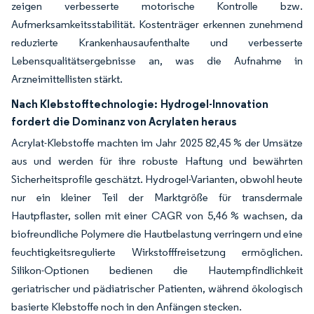
zeigen verbesserte motorische Kontrolle bzw.
Aufmerksamkeitsstabilität. Kostenträger erkennen zunehmend
reduzierte Krankenhausaufenthalte und verbesserte
Lebensqualitätsergebnisse an, was die Aufnahme in
Arzneimittellisten stärkt.
Nach Klebstofftechnologie:
Hydrogel-Innovation
fordert die Dominanz von Acrylaten heraus
Acrylat-Klebstoffe machten im Jahr 2025 82,45 % der Umsätze
aus und werden für ihre robuste Haftung und bewährten
Sicherheitsprofile geschätzt. Hydrogel-Varianten, obwohl heute
nur ein kleiner Teil der Marktgröße für transdermale
Hautpflaster, sollen mit einer CAGR von 5,46 % wachsen, da
biofreundliche Polymere die Hautbelastung verringern und eine
feuchtigkeitsregulierte Wirkstofffreisetzung ermöglichen.
Silikon-Optionen bedienen die Hautempfindlichkeit
geriatrischer und pädiatrischer Patienten, während ökologisch
basierte Klebstoffe noch in den Anfängen stecken.