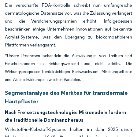
Die verschärfte FDA-Kontrolle schreibt nun umfangreiche
dermatologische Datensätze vor, was die Zulassung verlängert
und die Versicherungsprämien erhöht. Infolgedessen
beschränken einige Unternehmen Innovationen auf bekannte
Acrylat-Systeme, was den Übergang zu biokompatibleren
Plattformen verlangsamt.
*Unsere Prognosen behandeln die Auswirkungen von Treibern und
Einschränkungen als richtungsweisend und nicht additiv. Die
Wirkungsprognosen berücksichtigen Basiswachstum, Mischungseffekte
und Wechselwirkungen zwischen Variablen.
Segmentanalyse des Marktes für transdermale
Hautpflaster
Nach Freisetzungstechnologie:
Mikronadeln fordern
die traditionelle Dominanz heraus
Wirkstoff-in-Klebstoff-Systeme hielten im Jahr 2025 einen