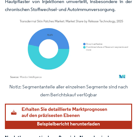
Hautpflaster von Injektionen umverteilt, insbesondere in der
chronischen Stoffwechsel- und Autoimmunversorgung.
Notiz: Segmentanteile aller einzelnen Segmente sind nach
Bild © Mordor Intelligence. Wiederverwendung erfordert Namensnennung gemäß
dem Berichtskauf verfügbar