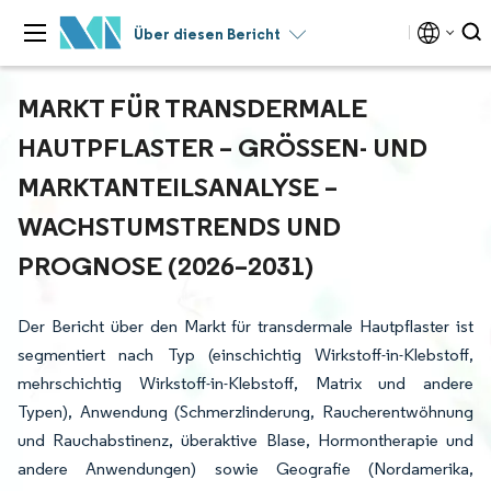
Über diesen Bericht
MARKT FÜR TRANSDERMALE
HAUTPFLASTER – GRÖSSEN- UND M
ARKTANTEILSANALYSE – W
ACHSTUMSTRENDS UND P
ROGNOSE (2026–2031)
Der Bericht über den Markt für transdermale Hautpflaster ist
segmentiert nach Typ (einschichtig Wirkstoff-in-Klebstoff,
mehrschichtig Wirkstoff-in-Klebstoff, Matrix und andere
Typen), Anwendung (Schmerzlinderung, Raucherentwöhnung
und Rauchabstinenz, überaktive Blase, Hormontherapie und
andere Anwendungen) sowie Geografie (Nordamerika,