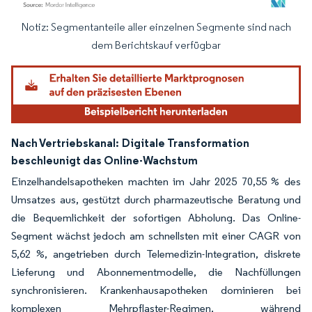
Notiz: Segmentanteile aller einzelnen Segmente sind nach
Bild © Mordor Intelligence. Wiederverwendung erfordert Namensnennung gemäß
dem Berichtskauf verfügbar
Nach Vertriebskanal:
Digitale Transformation
beschleunigt das Online-Wachstum
Einzelhandelsapotheken machten im Jahr 2025 70,55 % des
Umsatzes aus, gestützt durch pharmazeutische Beratung und
die Bequemlichkeit der sofortigen Abholung. Das Online-
Segment wächst jedoch am schnellsten mit einer CAGR von
5,62 %, angetrieben durch Telemedizin-Integration, diskrete
Lieferung und Abonnementmodelle, die Nachfüllungen
synchronisieren. Krankenhausapotheken dominieren bei
komplexen Mehrpflaster-Regimen, während