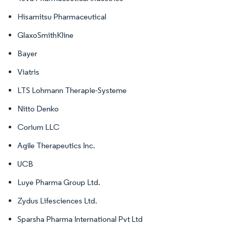
Hisamitsu Pharmaceutical
GlaxoSmithKline
Bayer
Viatris
LTS Lohmann Therapie-Systeme
Nitto Denko
Corium LLC
Agile Therapeutics Inc.
UCB
Luye Pharma Group Ltd.
Zydus Lifesciences Ltd.
Sparsha Pharma International Pvt Ltd