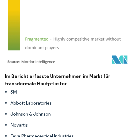
Bild © Mordor Intelligence. Wiederverwendung erfordert Namensnennung gemäß
Im Bericht erfasste Unternehmen im Markt für
transdermale Hautpflaster
3M
Abbott Laboratories
Johnson & Johnson
Novartis
Teva Pharmaceutical Industries