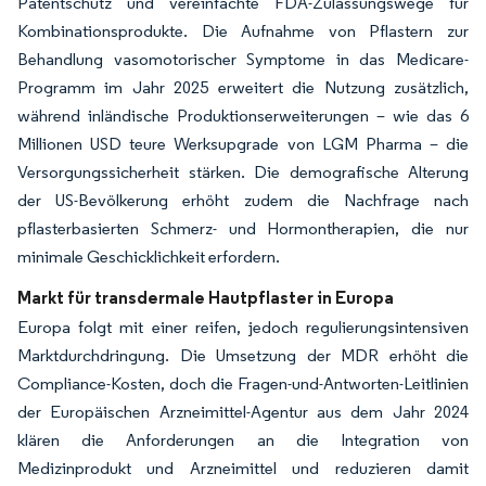
Patentschutz und vereinfachte FDA-Zulassungswege für
Kombinationsprodukte. Die Aufnahme von Pflastern zur
Behandlung vasomotorischer Symptome in das Medicare-
Programm im Jahr 2025 erweitert die Nutzung zusätzlich,
während inländische Produktionserweiterungen – wie das 6
Millionen USD teure Werksupgrade von LGM Pharma – die
Versorgungssicherheit stärken. Die demografische Alterung
der US-Bevölkerung erhöht zudem die Nachfrage nach
pflasterbasierten Schmerz- und Hormontherapien, die nur
minimale Geschicklichkeit erfordern.
Markt für transdermale Hautpflaster in Europa
Europa folgt mit einer reifen, jedoch regulierungsintensiven
Marktdurchdringung. Die Umsetzung der MDR erhöht die
Compliance-Kosten, doch die Fragen-und-Antworten-Leitlinien
der Europäischen Arzneimittel-Agentur aus dem Jahr 2024
klären die Anforderungen an die Integration von
Medizinprodukt und Arzneimittel und reduzieren damit