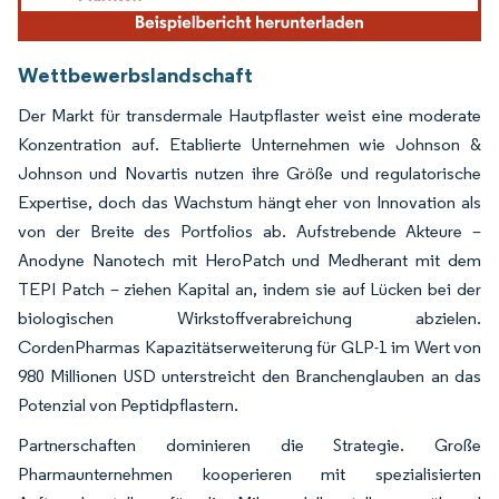
Wettbewerbslandschaft
Der Markt für transdermale Hautpflaster weist eine moderate
Konzentration auf. Etablierte Unternehmen wie Johnson &
Johnson und Novartis nutzen ihre Größe und regulatorische
Expertise, doch das Wachstum hängt eher von Innovation als
von der Breite des Portfolios ab. Aufstrebende Akteure –
Anodyne Nanotech mit HeroPatch und Medherant mit dem
TEPI Patch – ziehen Kapital an, indem sie auf Lücken bei der
biologischen Wirkstoffverabreichung abzielen.
CordenPharmas Kapazitätserweiterung für GLP-1 im Wert von
980 Millionen USD unterstreicht den Branchenglauben an das
Potenzial von Peptidpflastern.
Partnerschaften dominieren die Strategie. Große
Pharmaunternehmen kooperieren mit spezialisierten