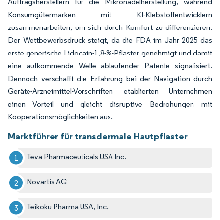
Auftragsherstellern für die Mikronadelherstellung, während
Konsumgütermarken mit KI-Klebstoffentwicklern
zusammenarbeiten, um sich durch Komfort zu differenzieren.
Der Wettbewerbsdruck steigt, da die FDA im Jahr 2025 das
erste generische Lidocain-1,8-%-Pflaster genehmigt und damit
eine aufkommende Welle ablaufender Patente signalisiert.
Dennoch verschafft die Erfahrung bei der Navigation durch
Geräte-Arzneimittel-Vorschriften etablierten Unternehmen
einen Vorteil und gleicht disruptive Bedrohungen mit
Kooperationsmöglichkeiten aus.
Marktführer für transdermale Hautpflaster
Teva Pharmaceuticals USA Inc.
Novartis AG
Teikoku Pharma USA, Inc.