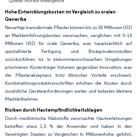
Quelle: Mordor Intelligence
Hohe Entwicklungskosten im Vergleich zu oralen
Generika
Neuartige transdermale Pflaster können bis zu 50 Millionen USD
an Markteinführungskosten verursachen, verglichen mit 5–10
Millionen USD für orale Generika, was hauptsächlich auf
spezialisierte Fertigung und Bioäquivalenzstudien
zurückzuführen ist. In einkommensschwachen Umgebungen
priorisieren Kostenträger Volumen gegenüber Innovation, was
die Pflasterakzeptanz trotz klinischer Vorteile erschwert.
Kombinationsproduktvorschriften erhöhen die Kosten durch
zusätzliche Geräteanforderungen weiter und belasten kleinere
Marktteilnehmer.
Risiken durch Hautempfindlichkeitsklagen
Durch medizinische Klebstoffe verursachte Hautverletzungen
betreffen etwa 1,5 % der Anwender und haben in den
Vereinigten Staaten zu Vergleichen in Millionenhöhe geführt.