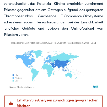
veranschaulicht das Potenzial: Kliniker empfehlen zunehmend
Pflaster gegenüber oralem Östrogen aufgrund des geringeren
Thromboserisikos. Wachsende E-Commerce-Ökosysteme
adressieren zudem Herausforderungen bei der Erreichbarkeit
ländlicher Gebiete und treiben den Online-Verkauf von
Pflastern voran.
Bild © Mordor Intelligence. Wiederverwendung erfordert Namensnennung gemäß