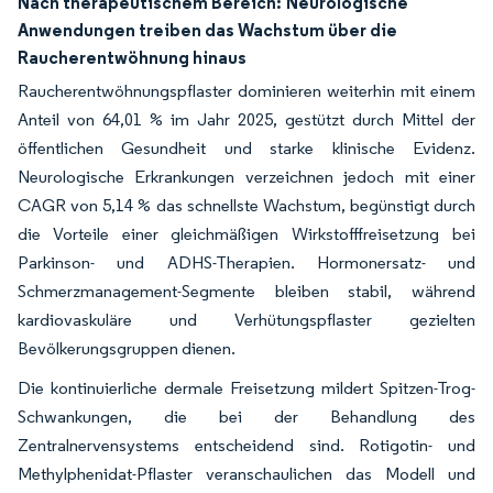
Nach therapeutischem Bereich:
Neurologische
Anwendungen treiben das Wachstum über die
Raucherentwöhnung hinaus
Raucherentwöhnungspflaster dominieren weiterhin mit einem
Anteil von 64,01 % im Jahr 2025, gestützt durch Mittel der
öffentlichen Gesundheit und starke klinische Evidenz.
Neurologische Erkrankungen verzeichnen jedoch mit einer
CAGR von 5,14 % das schnellste Wachstum, begünstigt durch
die Vorteile einer gleichmäßigen Wirkstofffreisetzung bei
Parkinson- und ADHS-Therapien. Hormonersatz- und
Schmerzmanagement-Segmente bleiben stabil, während
kardiovaskuläre und Verhütungspflaster gezielten
Bevölkerungsgruppen dienen.
Die kontinuierliche dermale Freisetzung mildert Spitzen-Trog-
Schwankungen, die bei der Behandlung des
Zentralnervensystems entscheidend sind. Rotigotin- und
Methylphenidat-Pflaster veranschaulichen das Modell und