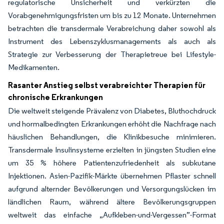
regulatorische Unsicherheit und verkürzten die
Vorabgenehmigungsfristen um bis zu 12 Monate. Unternehmen
betrachten die transdermale Verabreichung daher sowohl als
Instrument des Lebenszyklusmanagements als auch als
Strategie zur Verbesserung der Therapietreue bei Lifestyle-
Medikamenten.
Rasanter Anstieg selbst verabreichter Therapien für
chronische Erkrankungen
Die weltweit steigende Prävalenz von Diabetes, Bluthochdruck
und hormalbedingten Erkrankungen erhöht die Nachfrage nach
häuslichen Behandlungen, die Klinikbesuche minimieren.
Transdermale Insulinsysteme erzielten in jüngsten Studien eine
um 35 % höhere Patientenzufriedenheit als subkutane
Injektionen. Asien-Pazifik-Märkte übernehmen Pflaster schnell
aufgrund alternder Bevölkerungen und Versorgungslücken im
ländlichen Raum, während ältere Bevölkerungsgruppen
weltweit das einfache „Aufkleben-und-Vergessen”-Format