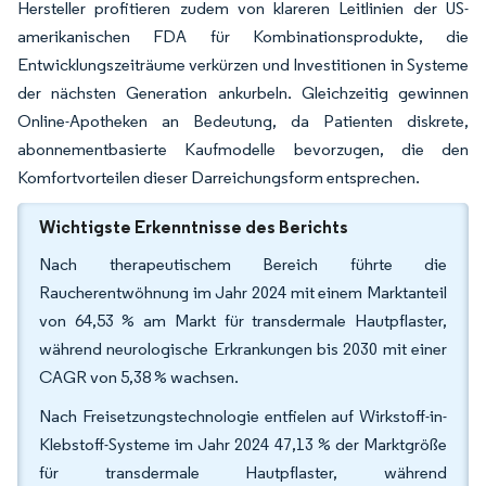
Hersteller profitieren zudem von klareren Leitlinien der US-
amerikanischen FDA für Kombinationsprodukte, die
Entwicklungszeiträume verkürzen und Investitionen in Systeme
der nächsten Generation ankurbeln. Gleichzeitig gewinnen
Online-Apotheken an Bedeutung, da Patienten diskrete,
abonnementbasierte Kaufmodelle bevorzugen, die den
Komfortvorteilen dieser Darreichungsform entsprechen.
Wichtigste Erkenntnisse des Berichts
Nach therapeutischem Bereich führte die
Raucherentwöhnung im Jahr 2024 mit einem Marktanteil
von 64,53 % am Markt für transdermale Hautpflaster,
während neurologische Erkrankungen bis 2030 mit einer
CAGR von 5,38 % wachsen.
Nach Freisetzungstechnologie entfielen auf Wirkstoff-in-
Klebstoff-Systeme im Jahr 2024 47,13 % der Marktgröße
für transdermale Hautpflaster, während