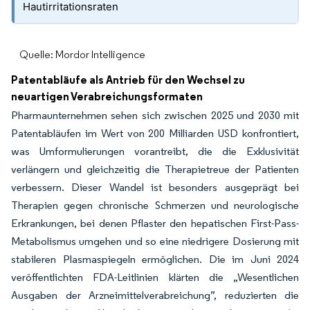
Hautirritationsraten
Quelle: Mordor Intelligence
Patentabläufe als Antrieb für den Wechsel zu
neuartigen Verabreichungsformaten
Pharmaunternehmen sehen sich zwischen 2025 und 2030 mit
Patentabläufen im Wert von 200 Milliarden USD konfrontiert,
was Umformulierungen vorantreibt, die die Exklusivität
verlängern und gleichzeitig die Therapietreue der Patienten
verbessern. Dieser Wandel ist besonders ausgeprägt bei
Therapien gegen chronische Schmerzen und neurologische
Erkrankungen, bei denen Pflaster den hepatischen First-Pass-
Metabolismus umgehen und so eine niedrigere Dosierung mit
stabileren Plasmaspiegeln ermöglichen. Die im Juni 2024
veröffentlichten FDA-Leitlinien klärten die „Wesentlichen
Ausgaben der Arzneimittelverabreichung”, reduzierten die