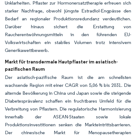
Unklarheiten. Pflaster zur Hormonersatztherapie erfreuen sich
starker Nachfrage, obwohl jüngste Estradiol-Engpässe den
Bedarf an regionaler Produktionsredundanz verdeutlichen.
Darüber hinaus sichert die Erstattung von
Raucherentwöhnungsmitteln in den führenden EU-
Volkswirtschaften ein stabiles Volumen trotz intensivem
Generikawettbewerb.
Markt für transdermale Hautpflaster im asiatisch-
pazifischen Raum
Der asiatisch-pazifische Raum ist die am schnellsten
wachsende Region mit einer CAGR von 5,06 % bis 2031. Die
alternde Bevölkerung in China und Japan sowie die steigende
Diabetesprävalenz schaffen ein fruchtbares Umfeld für die
Verbreitung von Pflastern. Die regulatorische Harmonisierung
innerhalb der ASEAN-Staaten sowie lokale
Produktionsinvestitionen senken die Markteintrittsbarrieren.
Der chinesische Markt für Menopausetherapien