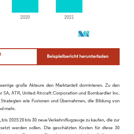
ur wenige große Akteure den Marktanteil dominieren. Zu den
 SA, ATR, United Aircraft Corporation und Bombardier Inc.
e Strategien wie Fusionen und Übernahmen, die Bildung von
nd mehr.
, bis 2025 20 bis 30 neue Verkehrsflugzeuge zu kaufen, die zur
etzt werden sollen. Die geschätzten Kosten für diese 30