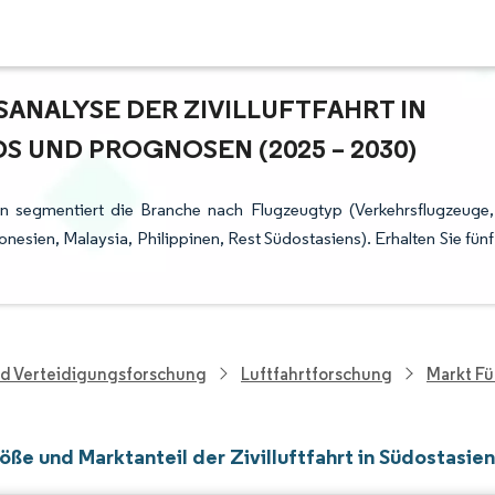
ALYSE DER ZIVILLUFTFAHRT IN S
UND PROGNOSEN (2025 – 2030)
ien segmentiert die Branche nach Flugzeugtyp (Verkehrsflugzeuge,
onesien, Malaysia, Philippinen, Rest Südostasiens). Erhalten Sie fünf
nd Verteidigungsforschung
Luftfahrtforschung
Markt Für
ße und Marktanteil der Zivilluftfahrt in Südostasie