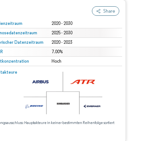
Share
ienzeitraum
2020 - 2030
nosedatenzeitraum
2025 - 2030
orischer Datenzeitraum
2020 - 2023
R
7.00%
tkonzentration
Hoch
takteure
ungsausschluss: Hauptakteure in keiner bestimmten Reihenfolge sortiert