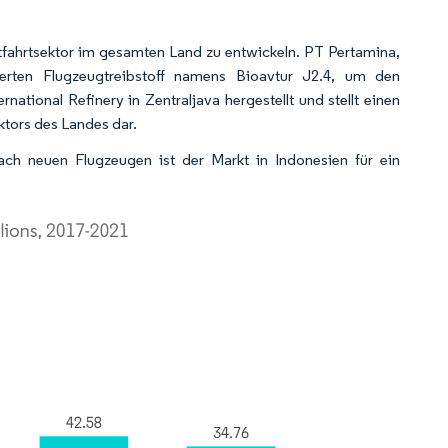
ftfahrtsektor im gesamten Land zu entwickeln. PT Pertamina,
ierten Flugzeugtreibstoff namens Bioavtur J2.4, um den
national Refinery in Zentraljava hergestellt und stellt einen
tors des Landes dar.
ach neuen Flugzeugen ist der Markt in Indonesien für ein