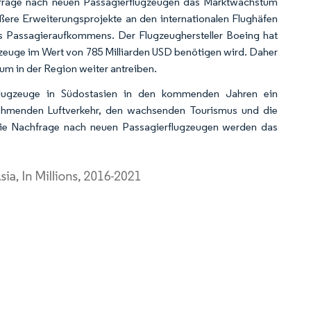
hfrage nach neuen Passagierflugzeugen das Marktwachstum
ßere Erweiterungsprojekte an den internationalen Flughäfen
 Passagieraufkommens. Der Flugzeughersteller Boeing hat
gzeuge im Wert von 785 Milliarden USD benötigen wird. Daher
m in der Region weiter antreiben.
flugzeuge in Südostasien in den kommenden Jahren ein
ehmenden Luftverkehr, den wachsenden Tourismus und die
die Nachfrage nach neuen Passagierflugzeugen werden das