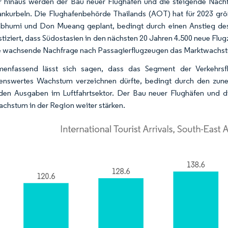
 hinaus werden der Bau neuer Flughäfen und die steigende Nac
ankurbeln. Die Flughafenbehörde Thailands (AOT) hat für 2023 grö
bhumi und Don Mueang geplant, bedingt durch einen Anstieg des
tiziert, dass Südostasien in den nächsten 20 Jahren 4.500 neue Flu
e wachsende Nachfrage nach Passagierflugzeugen das Marktwachstu
enfassend lässt sich sagen, dass das Segment der Verkehrs
enswertes Wachstum verzeichnen dürfte, bedingt durch den zun
den Ausgaben im Luftfahrtsektor. Der Bau neuer Flughäfen und 
chstum in der Region weiter stärken.