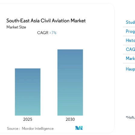
Stud
Prog
Hist
CAG
Mark
Haup
*Haft