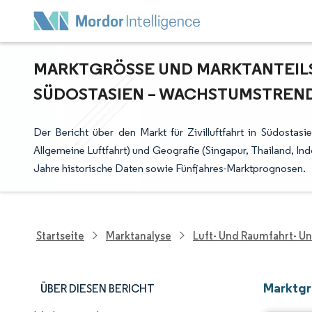
MARKTGRÖSSE UND MARKTANTEILSAN
ÜDOSTASIEN – WACHSTUMSTRENDS 
Der Bericht über den Markt für Zivilluftfahrt in Südostas
Allgemeine Luftfahrt) und Geografie (Singapur, Thailand, Ind
Jahre historische Daten sowie Fünfjahres-Marktprognosen.
Startseite
Marktanalyse
Luft- Und Raumfahrt- U
Marktgrö
ÜBER DIESEN BERICHT