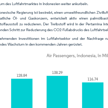
m des Luftfahrtmarktes in Indonesien weiter ankurbeln.
onesische Regierung ist bestrebt, einen umweltfreundlichen Zivillu
aatliche Öl- und Gaskonzern, entwickelt aktiv einen palmölbas
toffausstoß zu reduzieren. Der Treibstoff wird in der Pertamina Inter
nden Schritt zur Reduzierung des CO2-Fußabdrucks des Luftfahrtsek
ehmenden Investitionen im Luftfahrtsektor und der Nachfrage n
ndes Wachstum in den kommenden Jahren gerüstet.