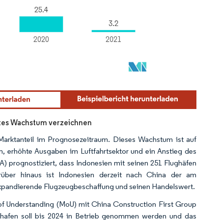
rtes Wachstum verzeichnen
 Marktanteil im Prognosezeitraum. Dieses Wachstum ist auf
n, erhöhte Ausgaben im Luftfahrtsektor und ein Anstieg des
) prognostiziert, dass Indonesien mit seinen 251 Flughäfen
rüber hinaus ist Indonesien derzeit nach China der am
 expandierende Flugzeugbeschaffung und seinen Handelswert.
f Understanding (MoU) mit China Construction First Group
ghafen soll bis 2024 in Betrieb genommen werden und das