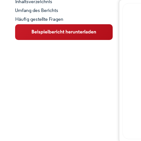
Inhaltsverzeichnis
Marktschnappschuss
Umfang des Berichts
Häufig gestellte Fragen
Marktübersicht
Wichtige Markttrends
Wettbewerbslandschaft
Branchenentwicklungen