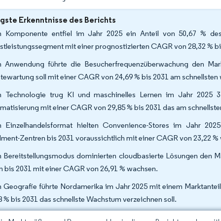
gste Erkenntnisse des Berichts
 Komponente entfiel im Jahr 2025 ein Anteil von 50,67 % des 
stleistungssegment mit einer prognostizierten CAGR von 28,32 % bi
 Anwendung führte die Besucherfrequenzüberwachung den Mark
tewartung soll mit einer CAGR von 24,69 % bis 2031 am schnellsten
 Technologie trug KI und maschinelles Lernen im Jahr 2025 
matisierung mit einer CAGR von 29,85 % bis 2031 das am schnellste
 Einzelhandelsformat hielten Convenience-Stores im Jahr 202
illment-Zentren bis 2031 voraussichtlich mit einer CAGR von 23,22 
 Bereitstellungsmodus dominierten cloudbasierte Lösungen den Ma
en bis 2031 mit einer CAGR von 26,91 % wachsen.
 Geografie führte Nordamerika im Jahr 2025 mit einem Marktanteil
8 % bis 2031 das schnellste Wachstum verzeichnen soll.