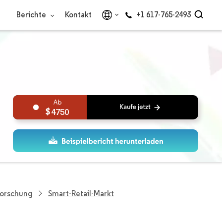
Berichte
Kontakt
+1 617-765-2493
4750
Forschung
Smart-Retail-Markt