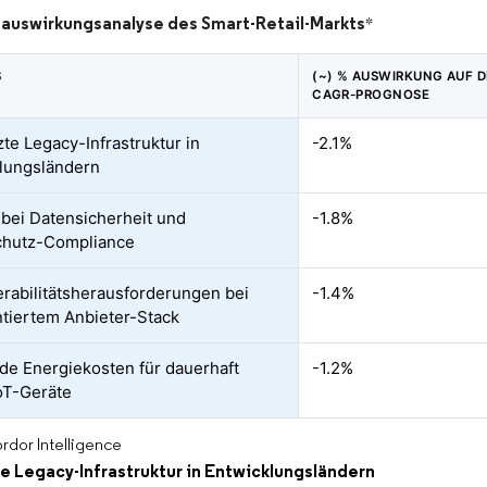
uswirkungsanalyse des Smart-Retail-Markts
*
S
(~) % AUSWIRKUNG AUF D
CAGR-PROGNOSE
te Legacy-Infrastruktur in
-2.1%
lungsländern
bei Datensicherheit und
-1.8%
chutz-Compliance
erabilitätsherausforderungen bei
-1.4%
tiertem Anbieter-Stack
de Energiekosten für dauerhaft
-1.2%
IoT-Geräte
rdor Intelligence
e Legacy-Infrastruktur in Entwicklungsländern