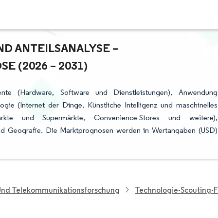
 ANTEILSANALYSE – W
(2026 – 2031)
ente (Hardware, Software und Dienstleistungen), Anwendung
gie (Internet der Dinge, Künstliche Intelligenz und maschinelles
ärkte und Supermärkte, Convenience-Stores und weitere),
und Geografie. Die Marktprognosen werden in Wertangaben (USD)
 Und Telekommunikationsforschung
Technologie-Scouting-