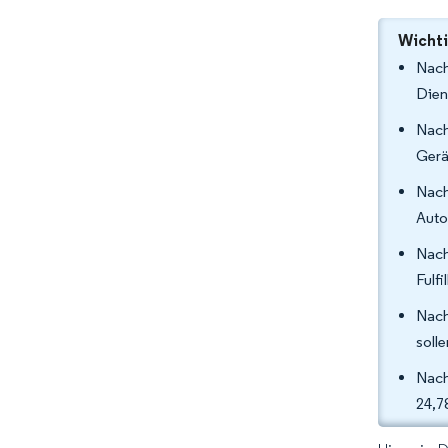
Wichti
Nach
Dien
Nach
Gerä
Nach
Auto
Nach
Fulf
Nach
soll
Nach
24,7