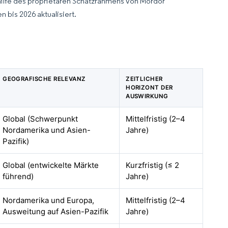
hilfe des proprietären Schätzrahmens von Mordor
 bis 2026 aktualisiert.
GEOGRAFISCHE RELEVANZ
ZEITLICHER
HORIZONT DER
AUSWIRKUNG
Global (Schwerpunkt
Mittelfristig (2–4
Nordamerika und Asien-
Jahre)
Pazifik)
Global (entwickelte Märkte
Kurzfristig (≤ 2
führend)
Jahre)
Nordamerika und Europa,
Mittelfristig (2–4
Ausweitung auf Asien-Pazifik
Jahre)