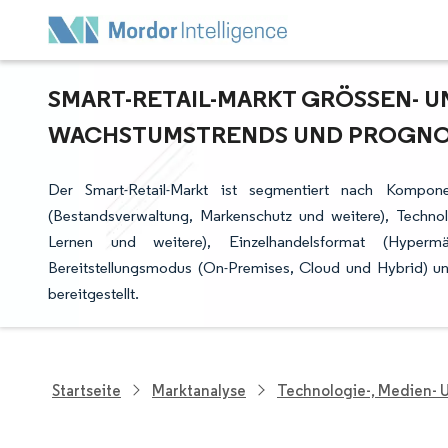
SMART-RETAIL-MARKT GRÖSSEN- UND
ACHSTUMSTRENDS UND PROGNOSE 
Der Smart-Retail-Markt ist segmentiert nach Kompon
(Bestandsverwaltung, Markenschutz und weitere), Technolo
Lernen und weitere), Einzelhandelsformat (Hyperm
Bereitstellungsmodus (On-Premises, Cloud und Hybrid) 
bereitgestellt.
Startseite
Marktanalyse
Technologie-, Medien-