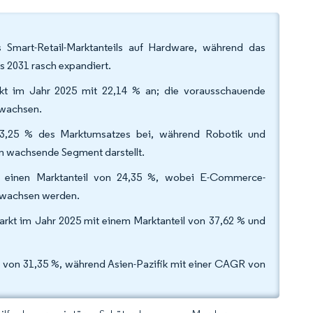
Smart-Retail-Marktanteils auf Hardware, während das
s 2031 rasch expandiert.
t im Jahr 2025 mit 22,14 % an; die vorausschauende
 wachsen.
33,25 % des Marktumsatzes bei, während Robotik und
n wachsende Segment darstellt.
5 einen Marktanteil von 24,35 %, wobei E-Commerce-
% wachsen werden.
rkt im Jahr 2025 mit einem Marktanteil von 37,62 % und
 von 31,35 %, während Asien-Pazifik mit einer CAGR von