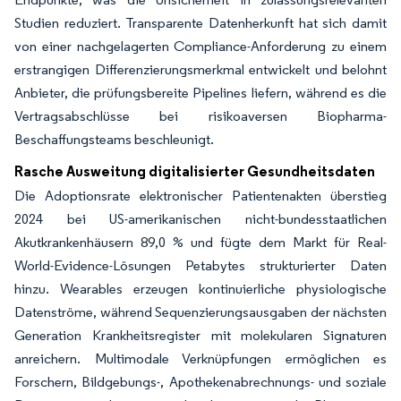
Studien reduziert. Transparente Datenherkunft hat sich damit
von einer nachgelagerten Compliance-Anforderung zu einem
erstrangigen Differenzierungsmerkmal entwickelt und belohnt
Anbieter, die prüfungsbereite Pipelines liefern, während es die
Vertragsabschlüsse bei risikoaversen Biopharma-
Beschaffungsteams beschleunigt.
Rasche Ausweitung digitalisierter Gesundheitsdaten
Die Adoptionsrate elektronischer Patientenakten überstieg
2024 bei US-amerikanischen nicht-bundesstaatlichen
Akutkrankenhäusern 89,0 % und fügte dem Markt für Real-
World-Evidence-Lösungen Petabytes strukturierter Daten
hinzu. Wearables erzeugen kontinuierliche physiologische
Datenströme, während Sequenzierungsausgaben der nächsten
Generation Krankheitsregister mit molekularen Signaturen
anreichern. Multimodale Verknüpfungen ermöglichen es
Forschern, Bildgebungs-, Apothekenabrechnungs- und soziale