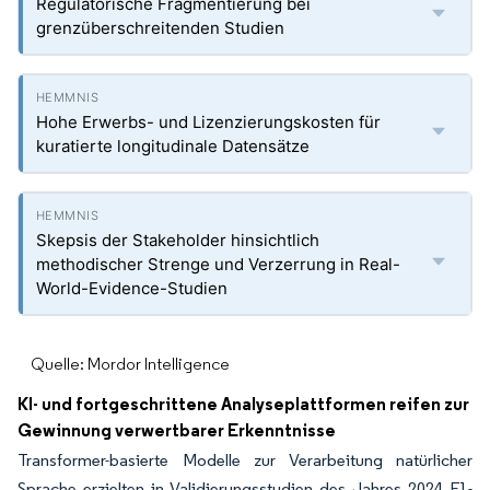
Regulatorische Fragmentierung bei
grenzüberschreitenden Studien
Hohe Erwerbs- und Lizenzierungskosten für
kuratierte longitudinale Datensätze
Skepsis der Stakeholder hinsichtlich
methodischer Strenge und Verzerrung in Real-
World-Evidence-Studien
Quelle: Mordor Intelligence
KI- und fortgeschrittene Analyseplattformen reifen zur
Gewinnung verwertbarer Erkenntnisse
Transformer-basierte Modelle zur Verarbeitung natürlicher
Sprache erzielten in Validierungsstudien des Jahres 2024 F1-