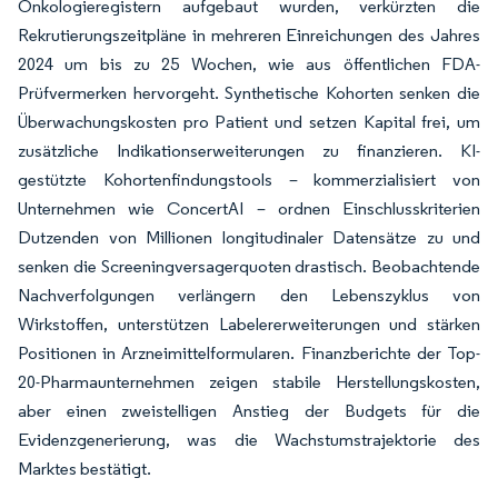
Onkologieregistern aufgebaut wurden, verkürzten die
Rekrutierungszeitpläne in mehreren Einreichungen des Jahres
2024 um bis zu 25 Wochen, wie aus öffentlichen FDA-
Prüfvermerken hervorgeht. Synthetische Kohorten senken die
Überwachungskosten pro Patient und setzen Kapital frei, um
zusätzliche Indikationserweiterungen zu finanzieren. KI-
gestützte Kohortenfindungstools – kommerzialisiert von
Unternehmen wie ConcertAI – ordnen Einschlusskriterien
Dutzenden von Millionen longitudinaler Datensätze zu und
senken die Screeningversagerquoten drastisch. Beobachtende
Nachverfolgungen verlängern den Lebenszyklus von
Wirkstoffen, unterstützen Labelererweiterungen und stärken
Positionen in Arzneimittelformularen. Finanzberichte der Top-
20-Pharmaunternehmen zeigen stabile Herstellungskosten,
aber einen zweistelligen Anstieg der Budgets für die
Evidenzgenerierung, was die Wachstumstrajektorie des
Marktes bestätigt.