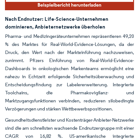
Nach Endnutzer:
Life-Science-Unternehmen
dominieren, Anbieternetzwerke überholen
Pharma- und Medizingeräteunternehmen repräsentieren 49,20
% des Marktes für Real-World-Evidence-Lösungen, da der
Druck, den Wert nach der Markteinführung nachzuweisen,
zunimmt. Pfizers Einführung von Real-World-Evidence-
Dashboards in onkologischen Markenteams ermöglicht eine
nahezu in Echtzeit erfolgende Sicherheitsüberwachung und
Entscheidungsfindung zur Labelererweiterung. Integrierte
Toolchains, die Pharmakovigilanz- und
Marktzugangsfunktionen verbinden, reduzieren silobedingte
Verzögerungen und stärken Wettbewerbspositionen.
Gesundheitsdienstleister und Kostenträger-Anbieter-Netzwerke
sind die am schnellsten wachsende Endnutzergruppe mit einer
CAGR von 16,82 %. US-amerikanische integrierte