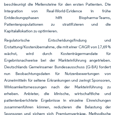
beschleunigt die Meilensteine für den ersten Patienten. Die
Integration von Real-World-Evidence in frühe
Entdeckungsphasen hilft Biopharma-Teams,
Patientenpopulationen zu stratifizieren und die
Kapitalallokation zu optimieren.
Regulatorische Entscheidungsfindung und
Erstattung/Kostenübernahme, die mit einer CAGR von 17,69 %
wächst, wird durch Kostenträgermandate für
Ergebnisnachweise bei der Markteinführung angetrieben.
Deutschlands Gemeinsamer Bundesausschuss (G-BA) fordert
nun Beobachtungsdaten für Nutzenbewertungen von
Arzneimitteln für seltene Erkrankungen und zwingt Sponsoren,
Wirksamkeitsmessungen nach der Markteinführung zu
erheben. Anbieter, die klinische, wirtschaftliche und
patientenberichtete Ergebnisse in einzelne Einreichungen
zusammenführen können, reduzieren die Belastung der
Sponsoren und sichern sich Premiumverträge. Methodische