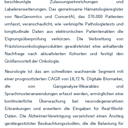
beschleunigte Zulassungseinreichungen und
Labelererweiterungen. Das gemeinsame Hämatologieregister
von NeoGenomics und ConcertAI, das 370.000 Patienten
umfasst, veranschaulicht, wie verknüpfte Pathologietests und
longitudinale Daten aus elektronischen Patientenakten die
Eignungsüberprüfung verkürzen. Die Verbreitung von
Präzisionsonkologieprodukten gewährleistet eine anhaltende
Nachfrage nach aktualisierten Kohorten und festigt den
Größenvorteil der Onkologie.
Neurologie ist das am schnellsten wachsende Segment mit
einer prognostizierten CAGR von 18,72 %. Digitale Biomarker,
die von Ganganalyse-Wearables und
Sprachmusteranwendungen erfasst werden, ermöglichen eine
kontinuierliche Überwachung bei neurodegenerativen
Erkrankungen und erweitern die Eingaben für Real-World-
Daten. Die Alzheimer-Vereinigung verzeichnet einen Anstieg
gerätegestützter Beobachtungsstudien, die die Belastung für