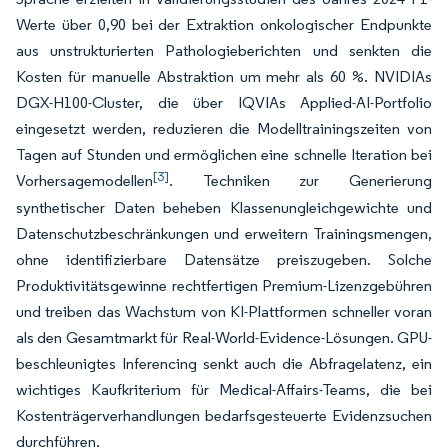
Werte über 0,90 bei der Extraktion onkologischer Endpunkte
aus unstrukturierten Pathologieberichten und senkten die
Kosten für manuelle Abstraktion um mehr als 60 %. NVIDIAs
DGX-H100-Cluster, die über IQVIAs Applied-AI-Portfolio
eingesetzt werden, reduzieren die Modelltrainingszeiten von
Tagen auf Stunden und ermöglichen eine schnelle Iteration bei
[3]
Vorhersagemodellen
. Techniken zur Generierung
synthetischer Daten beheben Klassenungleichgewichte und
Datenschutzbeschränkungen und erweitern Trainingsmengen,
ohne identifizierbare Datensätze preiszugeben. Solche
Produktivitätsgewinne rechtfertigen Premium-Lizenzgebühren
und treiben das Wachstum von KI-Plattformen schneller voran
als den Gesamtmarkt für Real-World-Evidence-Lösungen. GPU-
beschleunigtes Inferencing senkt auch die Abfragelatenz, ein
wichtiges Kaufkriterium für Medical-Affairs-Teams, die bei
Kostenträgerverhandlungen bedarfsgesteuerte Evidenzsuchen
durchführen.