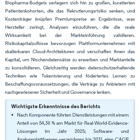
Biopharma-Budgets verlagern sich hin zu großen, kuratierten
Patientenkohorten, die das Rekrutierungsrisiko senken, und
Kostenträger knüpfen Premiumpreise an Ergebnisse, was
Hersteller zwingt, Analysen einzuführen, die die reale
Wirksamkeit bei der Markteinführung validieren.
Risikokapitalzuflüsse bevorzugen Plattformunternehmen mit
skalierbaren Cloud-Architekturen und verschaffen ihnen das
Kapital, um Nischendatensätze zu erwerben und Marktanteile
zu konsolidieren. Gleichzeitig werden datenschutzerhaltende
Techniken wie Tokenisierung und föderiertes Lernen zu
Beschaffungsvoraussetzungen, die Verträge zu Anbietern mit
nachgewiesener Sicherheit und Governance lenken.
Wichtigste Erkenntnisse des Berichts
Nach Komponente führten Dienstleistungen mit einem
Anteil von 54,30 % am Markt für Real-World-Evidence-
Lösungen im Jahr 2025; Software- und
Analyseplattformen verzeichnen bis 2031 eine CAGR