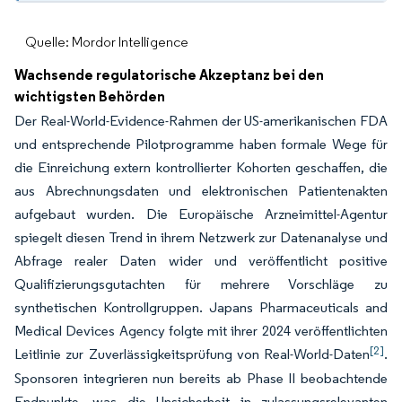
Quelle: Mordor Intelligence
Wachsende regulatorische Akzeptanz bei den
wichtigsten Behörden
Der Real-World-Evidence-Rahmen der US-amerikanischen FDA
und entsprechende Pilotprogramme haben formale Wege für
die Einreichung extern kontrollierter Kohorten geschaffen, die
aus Abrechnungsdaten und elektronischen Patientenakten
aufgebaut wurden. Die Europäische Arzneimittel-Agentur
spiegelt diesen Trend in ihrem Netzwerk zur Datenanalyse und
Abfrage realer Daten wider und veröffentlicht positive
Qualifizierungsgutachten für mehrere Vorschläge zu
synthetischen Kontrollgruppen. Japans Pharmaceuticals and
Medical Devices Agency folgte mit ihrer 2024 veröffentlichten
[2]
Leitlinie zur Zuverlässigkeitsprüfung von Real-World-Daten
.
Sponsoren integrieren nun bereits ab Phase II beobachtende
Endpunkte, was die Unsicherheit in zulassungsrelevanten