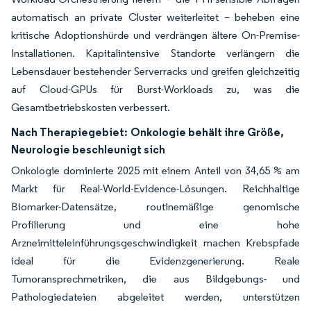
automatisch an private Cluster weiterleitet – beheben eine
kritische Adoptionshürde und verdrängen ältere On-Premise-
Installationen. Kapitalintensive Standorte verlängern die
Lebensdauer bestehender Serverracks und greifen gleichzeitig
auf Cloud-GPUs für Burst-Workloads zu, was die
Gesamtbetriebskosten verbessert.
Nach Therapiegebiet:
Onkologie behält ihre Größe,
Neurologie beschleunigt sich
Onkologie dominierte 2025 mit einem Anteil von 34,65 % am
Markt für Real-World-Evidence-Lösungen. Reichhaltige
Biomarker-Datensätze, routinemäßige genomische
Profilierung und eine hohe
Arzneimitteleinführungsgeschwindigkeit machen Krebspfade
ideal für die Evidenzgenerierung. Reale
Tumoransprechmetriken, die aus Bildgebungs- und
Pathologiedateien abgeleitet werden, unterstützen