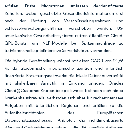
erfüllen. Frühe Migrationen umfassen de-identifizierte
Kohorten, wobei geschützte Gesundheitsinformationen erst
nach der Reifung von Verschlüsselungsrahmen und
Schlüsselverwaltungsrichtlinien verschoben werden. US-
amerikanische Gesundheitssysteme nutzen öffentliche Cloud-
GPU-Bursts, um NLP-Modelle bei Spitzennachfrage zu
trainieren und kapitalintensive Serverkäufe zu vermeiden.
Die hybride Bereitstellung wächst mit einer CAGR von 20,66
%, da akademische medizinische Zentren und öffentlich
finanzierte Forschungsnetzwerke die lokale Datensouveränität
mit skalierbarer Analytik in Einklang bringen. Oracles
Cloud@Customer-Knoten beispielsweise befinden sich hinter
Krankenhausfirewalls, verbinden sich aber für rechenintensive
Aufgaben mit öffentlichen Regionen und erfüllen so die
Aufenthaltsrichtlinien des Europäischen
Datenschutzausschusses. Anbieter, die richtlinienbasierte
Workload-Orchestrierung liefern – die PHI-sensible Abfragen