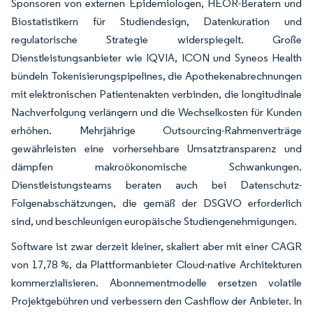
Sponsoren von externen Epidemiologen, HEOR-Beratern und
Biostatistikern für Studiendesign, Datenkuration und
regulatorische Strategie widerspiegelt. Große
Dienstleistungsanbieter wie IQVIA, ICON und Syneos Health
bündeln Tokenisierungspipelines, die Apothekenabrechnungen
mit elektronischen Patientenakten verbinden, die longitudinale
Nachverfolgung verlängern und die Wechselkosten für Kunden
erhöhen. Mehrjährige Outsourcing-Rahmenverträge
gewährleisten eine vorhersehbare Umsatztransparenz und
dämpfen makroökonomische Schwankungen.
Dienstleistungsteams beraten auch bei Datenschutz-
Folgenabschätzungen, die gemäß der DSGVO erforderlich
sind, und beschleunigen europäische Studiengenehmigungen.
Software ist zwar derzeit kleiner, skaliert aber mit einer CAGR
von 17,78 %, da Plattformanbieter Cloud-native Architekturen
kommerzialisieren. Abonnementmodelle ersetzen volatile
Projektgebühren und verbessern den Cashflow der Anbieter. In