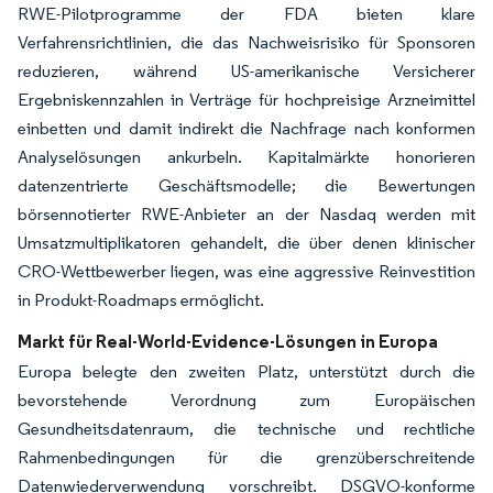
RWE-Pilotprogramme der FDA bieten klare
Verfahrensrichtlinien, die das Nachweisrisiko für Sponsoren
reduzieren, während US-amerikanische Versicherer
Ergebniskennzahlen in Verträge für hochpreisige Arzneimittel
einbetten und damit indirekt die Nachfrage nach konformen
Analyselösungen ankurbeln. Kapitalmärkte honorieren
datenzentrierte Geschäftsmodelle; die Bewertungen
börsennotierter RWE-Anbieter an der Nasdaq werden mit
Umsatzmultiplikatoren gehandelt, die über denen klinischer
CRO-Wettbewerber liegen, was eine aggressive Reinvestition
in Produkt-Roadmaps ermöglicht.
Markt für Real-World-Evidence-Lösungen in Europa
Europa belegte den zweiten Platz, unterstützt durch die
bevorstehende Verordnung zum Europäischen
Gesundheitsdatenraum, die technische und rechtliche
Rahmenbedingungen für die grenzüberschreitende
Datenwiederverwendung vorschreibt. DSGVO-konforme