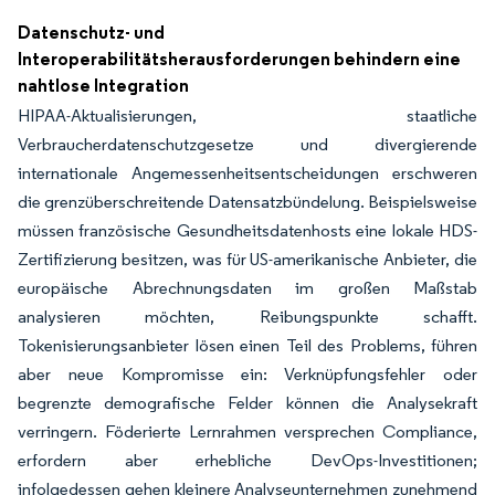
Datenschutz- und
Interoperabilitätsherausforderungen behindern eine
nahtlose Integration
HIPAA-Aktualisierungen, staatliche
Verbraucherdatenschutzgesetze und divergierende
internationale Angemessenheitsentscheidungen erschweren
die grenzüberschreitende Datensatzbündelung. Beispielsweise
müssen französische Gesundheitsdatenhosts eine lokale HDS-
Zertifizierung besitzen, was für US-amerikanische Anbieter, die
europäische Abrechnungsdaten im großen Maßstab
analysieren möchten, Reibungspunkte schafft.
Tokenisierungsanbieter lösen einen Teil des Problems, führen
aber neue Kompromisse ein: Verknüpfungsfehler oder
begrenzte demografische Felder können die Analysekraft
verringern. Föderierte Lernrahmen versprechen Compliance,
erfordern aber erhebliche DevOps-Investitionen;
infolgedessen gehen kleinere Analyseunternehmen zunehmend