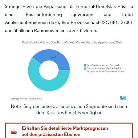
Strenge – wie die Anpassung für Immortal-Time-Bias – ist zu
einer Basisanforderung geworden und treibt
Analyseunternehmen dazu, ihre Prozesse nach ISO/IEC 27001
und ähnlichen Rahmenwerken zu zertifizieren.
Bild © Mordor Intelligence. Wiederverwendung erfordert Namensnennung gemäß