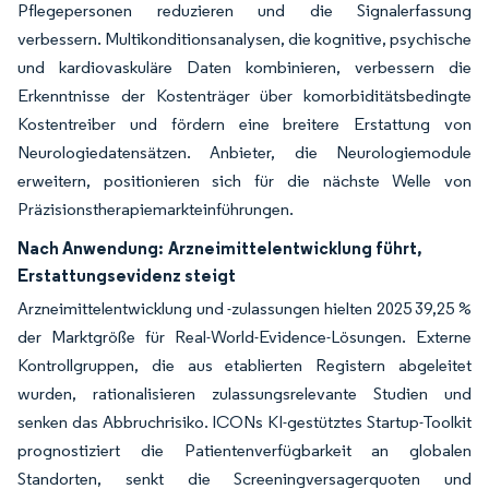
Pflegepersonen reduzieren und die Signalerfassung
verbessern. Multikonditionsanalysen, die kognitive, psychische
und kardiovaskuläre Daten kombinieren, verbessern die
Erkenntnisse der Kostenträger über komorbiditätsbedingte
Kostentreiber und fördern eine breitere Erstattung von
Neurologiedatensätzen. Anbieter, die Neurologiemodule
erweitern, positionieren sich für die nächste Welle von
Präzisionstherapiemarkteinführungen.
Nach Anwendung:
Arzneimittelentwicklung führt,
Erstattungsevidenz steigt
Arzneimittelentwicklung und -zulassungen hielten 2025 39,25 %
der Marktgröße für Real-World-Evidence-Lösungen. Externe
Kontrollgruppen, die aus etablierten Registern abgeleitet
wurden, rationalisieren zulassungsrelevante Studien und
senken das Abbruchrisiko. ICONs KI-gestütztes Startup-Toolkit
prognostiziert die Patientenverfügbarkeit an globalen
Standorten, senkt die Screeningversagerquoten und