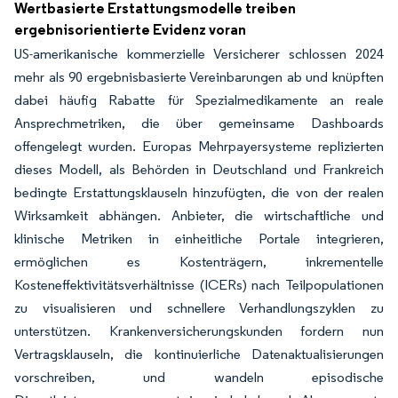
Wertbasierte Erstattungsmodelle treiben
ergebnisorientierte Evidenz voran
US-amerikanische kommerzielle Versicherer schlossen 2024
mehr als 90 ergebnisbasierte Vereinbarungen ab und knüpften
dabei häufig Rabatte für Spezialmedikamente an reale
Ansprechmetriken, die über gemeinsame Dashboards
offengelegt wurden. Europas Mehrpayersysteme replizierten
dieses Modell, als Behörden in Deutschland und Frankreich
bedingte Erstattungsklauseln hinzufügten, die von der realen
Wirksamkeit abhängen. Anbieter, die wirtschaftliche und
klinische Metriken in einheitliche Portale integrieren,
ermöglichen es Kostenträgern, inkrementelle
Kosteneffektivitätsverhältnisse (ICERs) nach Teilpopulationen
zu visualisieren und schnellere Verhandlungszyklen zu
unterstützen. Krankenversicherungskunden fordern nun
Vertragsklauseln, die kontinuierliche Datenaktualisierungen
vorschreiben, und wandeln episodische