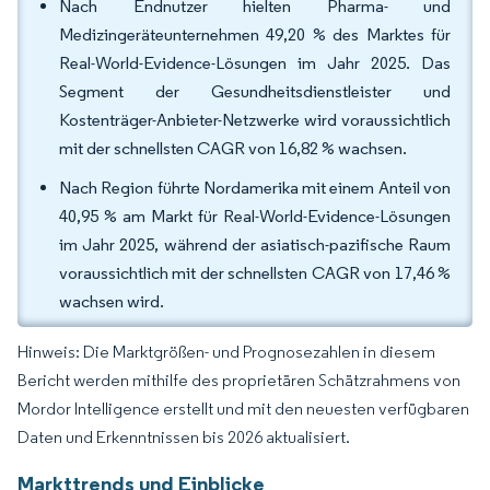
Nach Endnutzer hielten Pharma- und
Medizingeräteunternehmen 49,20 % des Marktes für
Real-World-Evidence-Lösungen im Jahr 2025. Das
Segment der Gesundheitsdienstleister und
Kostenträger-Anbieter-Netzwerke wird voraussichtlich
mit der schnellsten CAGR von 16,82 % wachsen.
Nach Region führte Nordamerika mit einem Anteil von
40,95 % am Markt für Real-World-Evidence-Lösungen
im Jahr 2025, während der asiatisch-pazifische Raum
voraussichtlich mit der schnellsten CAGR von 17,46 %
wachsen wird.
Hinweis: Die Marktgrößen- und Prognosezahlen in diesem
Bericht werden mithilfe des proprietären Schätzrahmens von
Mordor Intelligence erstellt und mit den neuesten verfügbaren
Daten und Erkenntnissen bis 2026 aktualisiert.
Markttrends und Einblicke