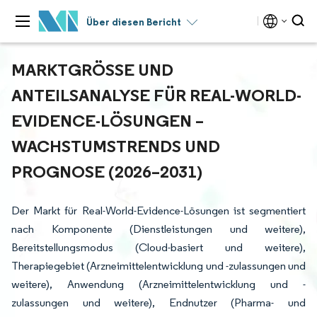
Über diesen Bericht
MARKTGRÖSSE UND A
NTEILSANALYSE FÜR REAL-WORLD-E
VIDENCE-LÖSUNGEN – W
ACHSTUMSTRENDS UND P
ROGNOSE (2026–2031)
Der Markt für Real-World-Evidence-Lösungen ist segmentiert
nach Komponente (Dienstleistungen und weitere),
Bereitstellungsmodus (Cloud-basiert und weitere),
Therapiegebiet (Arzneimittelentwicklung und -zulassungen und
weitere), Anwendung (Arzneimittelentwicklung und -
zulassungen und weitere), Endnutzer (Pharma- und