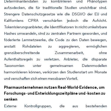
Determinantendaten zu kombinieren und Phänotypen
aufzudecken, die für traditionelle Studien unsichtbar sind.
Strengere Datenschutzgesetze wie die DSGVO der EU und
Kaliforniens CPRA verschärfen jedoch die Aufsicht.
Tokenisierungsanbieter, die Identifikatoren in nicht umkehrbare
Hashes umwandeln, sind zu zentralen Partnern geworden, und
föderierte Lernnetzwerke, die Code zu den Daten bewegen,
anstatt Rohdateien zu aggregieren, ermöglichen
grenzüberschreitende Zusammenarbeit, ohne
Aufenthaltsregeln zu verletzen. Anbieter, die disparate
Taxonomien unter gemeinsamen Datenmodellen
harmonisieren können, verkürzen den Studienstart um Monate
und verschaffen sich einen messbaren Vorteil.
Pharmaunternehmen nutzen Real-World-Evidence, um
Forschungs- und Entwicklungszeitpläne und -kosten zu
senken
Externe Kontrollgruppen, die aus bestehenden