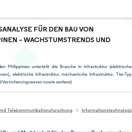
NALYSE FÜR DEN BAU VON R
INEN – WACHSTUMSTRENDS UND P
Philippinen unterteilt die Branche in Infrastruktur (elektrische
sen), elektrische Infrastruktur, mechanische Infrastruktur, Tier-Typ
und Versicherungswesen sowie weitere)
 Und Telekommunikationsforschung
Informationstechnolog