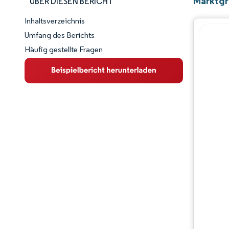
Marktgr
ÜBER DIESEN BERICHT
Inhaltsverzeichnis
Marktschnappschuss
Umfang des Berichts
Häufig gestellte Fragen
Marktübersicht
Wichtige Markttrends
Wettbewerbslandschaft
Branchenentwicklungen