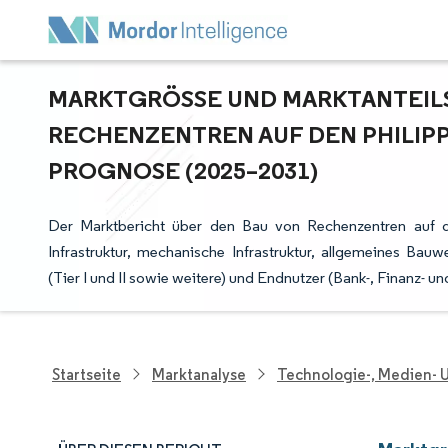
MARKTGRÖSSE UND MARKTANTEILSA
ECHENZENTREN AUF DEN PHILIPP
ROGNOSE (2025–2031)
Der Marktbericht über den Bau von Rechenzentren auf den 
Infrastruktur, mechanische Infrastruktur, allgemeines Bauwe
(Tier I und II sowie weitere) und Endnutzer (Bank-, Finanz- 
Startseite
Marktanalyse
Technologie-, Medien-