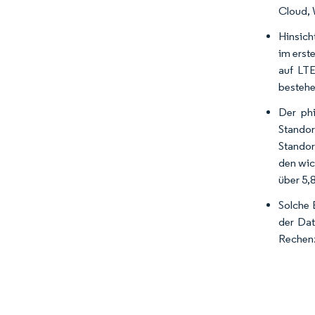
Cloud, 
Hinsich
im erst
auf LTE
bestehe
Der phi
Standor
Standor
den wic
über 5,
Solche 
der Dat
Rechenz