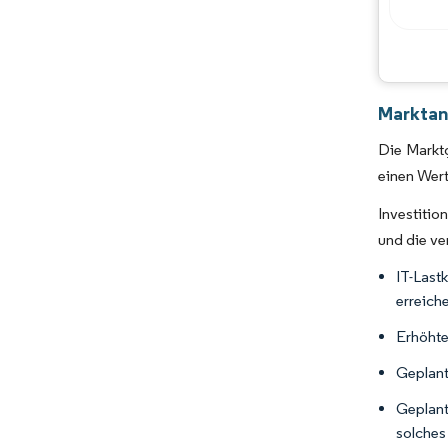
Marktan
Die Marktg
einen Wert
Investiti
und die ve
IT-Last
erreich
Erhöhte
Geplant
Geplant
solches