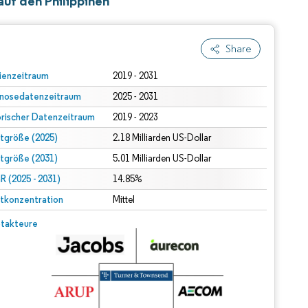
uf den Philippinen
Share
ienzeitraum
2019 - 2031
nosedatenzeitraum
2025 - 2031
orischer Datenzeitraum
2019 - 2023
tgröße (2025)
2.18 Milliarden US-Dollar
tgröße (2031)
5.01 Milliarden US-Dollar
 (2025 - 2031)
14.85%
tkonzentration
Mittel
takteure