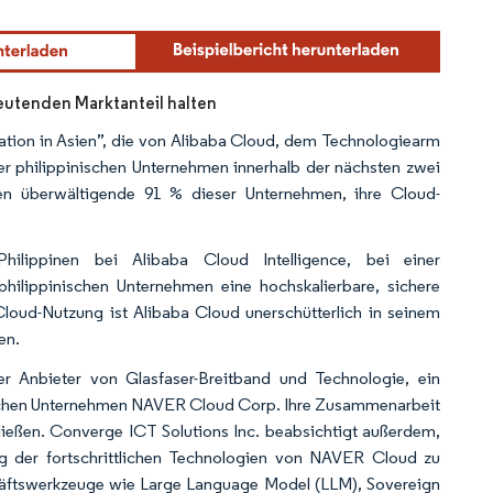
eutenden Marktanteil halten
ation in Asien”, die von Alibaba Cloud, dem Technologiearm
r philippinischen Unternehmen innerhalb der nächsten zwei
ten überwältigende 91 % dieser Unternehmen, ihre Cloud-
ilippinen bei Alibaba Cloud Intelligence, bei einer
philippinischen Unternehmen eine hochskalierbare, sichere
 Cloud-Nutzung ist Alibaba Cloud unerschütterlich in seinem
en.
r Anbieter von Glasfaser-Breitband und Technologie, ein
chen Unternehmen NAVER Cloud Corp. Ihre Zusammenarbeit
ließen. Converge ICT Solutions Inc. beabsichtigt außerdem,
ung der fortschrittlichen Technologien von NAVER Cloud zu
häftswerkzeuge wie Large Language Model (LLM), Sovereign