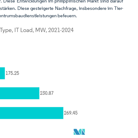
Diese Entwicklungen im philippinischen Markt sind darauf
erstärken. Diese gesteigerte Nachfrage, insbesondere im Tier-
entrumsbaudienstleistungen befeuern.