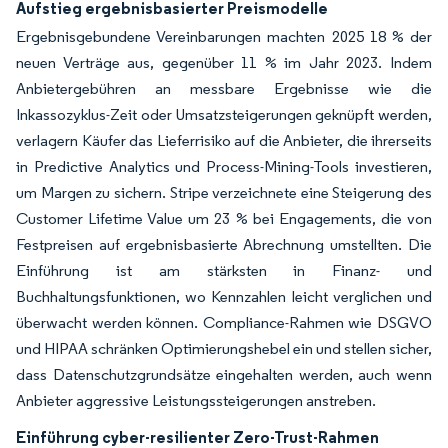
Aufstieg ergebnisbasierter Preismodelle
Ergebnisgebundene Vereinbarungen machten 2025 18 % der
neuen Verträge aus, gegenüber 11 % im Jahr 2023. Indem
Anbietergebühren an messbare Ergebnisse wie die
Inkassozyklus-Zeit oder Umsatzsteigerungen geknüpft werden,
verlagern Käufer das Lieferrisiko auf die Anbieter, die ihrerseits
in Predictive Analytics und Process-Mining-Tools investieren,
um Margen zu sichern. Stripe verzeichnete eine Steigerung des
Customer Lifetime Value um 23 % bei Engagements, die von
Festpreisen auf ergebnisbasierte Abrechnung umstellten. Die
Einführung ist am stärksten in Finanz- und
Buchhaltungsfunktionen, wo Kennzahlen leicht verglichen und
überwacht werden können. Compliance-Rahmen wie DSGVO
und HIPAA schränken Optimierungshebel ein und stellen sicher,
dass Datenschutzgrundsätze eingehalten werden, auch wenn
Anbieter aggressive Leistungssteigerungen anstreben.
Einführung cyber-resilienter Zero-Trust-Rahmen