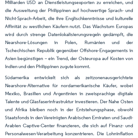
Milliarden USD an Dienstleistungsexporten zu erreichen, und
die Ausweitung der Philippinen auf hochwertige Sprach- und
Nicht-Sprach-Arbeit, die ihre Englischkenntnisse und kulturelle
Affinität zu westlichen Käufern nutzt. Das Wachstum Europas
wird durch strenge Datenlokalisierungsregeln gedämpft, die
Nearshore-Lösungen in Polen, Rumänien und der
Tschechischen Republik gegenüber Offshore-Engagements in
Asien begünstigen – ein Trend, der Osteuropa auf Kosten von
Indien und den Philippinen zugute kommt.
Südamerika entwickelt sich als zeitzonenausgerichtete
Nearshore-Alternative für nordamerikanische Käufer, wobei
Mexiko, Brasilien und Argentinien in zweisprachige digitale
Talente und Glasfaserinfrastruktur investieren. Der Nahe Osten
und Afrika bleiben noch in der Entstehungsphase, obwohl
Staatsfonds in den Vereinigten Arabischen Emiraten und Saudi-
Arabien Captive-Center finanzieren, die sich auf Finanz- und
Personalwesen-Verarbeitung konzentrieren. Die Lohninflation