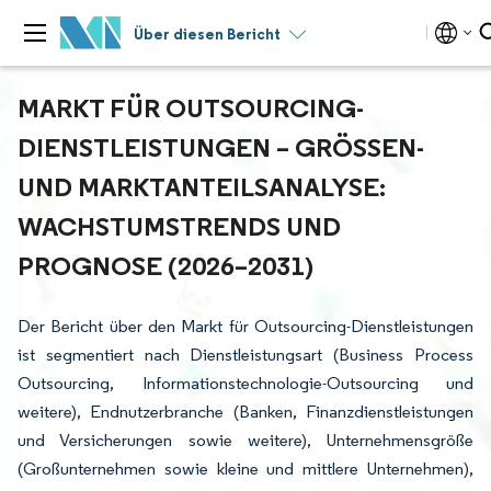
Über diesen Bericht
MARKT FÜR OUTSOURCING-
DIENSTLEISTUNGEN – GRÖSSEN- U
ND MARKTANTEILSANALYSE: W
ACHSTUMSTRENDS UND P
ROGNOSE (2026–2031)
Der Bericht über den Markt für Outsourcing-Dienstleistungen
ist segmentiert nach Dienstleistungsart (Business Process
Outsourcing, Informationstechnologie-Outsourcing und
weitere), Endnutzerbranche (Banken, Finanzdienstleistungen
und Versicherungen sowie weitere), Unternehmensgröße
(Großunternehmen sowie kleine und mittlere Unternehmen),