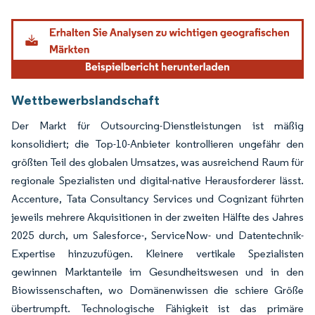
Bild © Mordor Intelligence. Wiederverwendung erfordert Namensnennung gemäß
Wettbewerbslandschaft
Der Markt für Outsourcing-Dienstleistungen ist mäßig
konsolidiert; die Top-10-Anbieter kontrollieren ungefähr den
größten Teil des globalen Umsatzes, was ausreichend Raum für
regionale Spezialisten und digital-native Herausforderer lässt.
Accenture, Tata Consultancy Services und Cognizant führten
jeweils mehrere Akquisitionen in der zweiten Hälfte des Jahres
2025 durch, um Salesforce-, ServiceNow- und Datentechnik-
Expertise hinzuzufügen. Kleinere vertikale Spezialisten
gewinnen Marktanteile im Gesundheitswesen und in den
Biowissenschaften, wo Domänenwissen die schiere Größe
übertrumpft. Technologische Fähigkeit ist das primäre