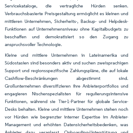
Servicekataloge, die vertragliche Hürden senken.
Verbrauchsbasierte Preisgestaltung ermöglicht es kleinen und
mittleren Unternehmen, Sicherheits-, Backup- und Helpdesk-
Funktionen auf Unternehmensniveau ohne Kapitalbudgets zu
beschaffen und demokratisiert so den Zugang zu
anspruchsvoller Technologie.
Kleine und mittlere Unternehmen in Lateinamerika und
Südostasien sind besonders aktiv und suchen zweisprachigen
Support und regionsspezifische Zahlungspläne, die auf lokale
Cashflow-Beschränkungen abgestimmt sind.
Großunternehmen diversifizieren ihre Anbieterportfolios und
engagieren Nischenspezialisten für regulierungsintensive
Funktionen, während sie Tier-1-Partner für globale Service-
Desks behalten. Kleine und mittlere Unternehmen stehen noch
vor Hürden wie begrenzter interner Expertise im Anbieter-
Management und erhöhten Datensicherheitsbedenken, was
Anbieter dazu veranlasst, Onboarding-Unterstützung und