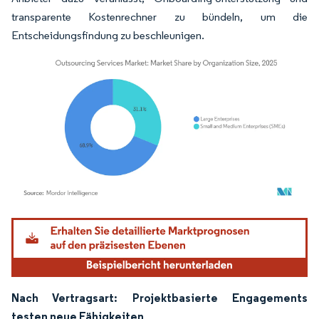
transparente Kostenrechner zu bündeln, um die
Entscheidungsfindung zu beschleunigen.
Bild © Mordor Intelligence. Wiederverwendung erfordert Namensnennung gemäß
Nach Vertragsart: Projektbasierte Engagements
testen neue Fähigkeiten