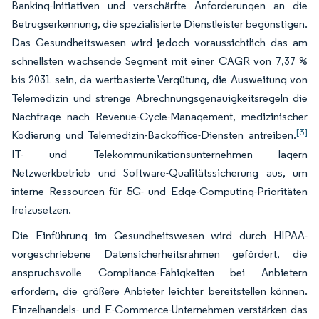
Banking-Initiativen und verschärfte Anforderungen an die
Betrugserkennung, die spezialisierte Dienstleister begünstigen.
Das Gesundheitswesen wird jedoch voraussichtlich das am
schnellsten wachsende Segment mit einer CAGR von 7,37 %
bis 2031 sein, da wertbasierte Vergütung, die Ausweitung von
Telemedizin und strenge Abrechnungsgenauigkeitsregeln die
Nachfrage nach Revenue-Cycle-Management, medizinischer
[3]
Kodierung und Telemedizin-Backoffice-Diensten antreiben.
IT- und Telekommunikationsunternehmen lagern
Netzwerkbetrieb und Software-Qualitätssicherung aus, um
interne Ressourcen für 5G- und Edge-Computing-Prioritäten
freizusetzen.
Die Einführung im Gesundheitswesen wird durch HIPAA-
vorgeschriebene Datensicherheitsrahmen gefördert, die
anspruchsvolle Compliance-Fähigkeiten bei Anbietern
erfordern, die größere Anbieter leichter bereitstellen können.
Einzelhandels- und E-Commerce-Unternehmen verstärken das