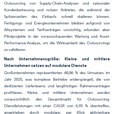
Outsourcing von Supply-Chain-Analysen und saisonaler
Kundenbetreuung und nutzen Anbieter, die während der
Spitzenzeiten des Einkaufs schnell skalieren können.
Fertigungs- und Energieunternehmen bleiben aufgrund von
Altsystemen und Tarifverträgen vorsichtig, erkunden aber
Pilotprojekte in der vorausschauenden Wartung und Asset-
Performance-Analyse, um die Wirksamkeit des Outsourcings
zu validieren.
Nach Unternehmensgröße: Kleine und mittlere
Unternehmen setzen auf modulare Dienste
Großunternehmen repräsentierten 68,86 % des Umsatzes im
Jahr 2025, was komplexe Betriebe widerspiegelt, die von
dedizierten Lieferteams und langfristigen Rahmenverträgen
profitieren. Kleine und mittlere Unternehmen werden
voraussichtlich den Gesamtmarkt für Outsourcing-
Dienstleistungen mit einer CAGR von 6,93 % übertreffen,
angetrieben durch modulare, per Klick aktivierbare