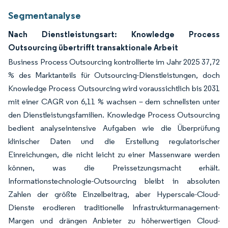
Segmentanalyse
Nach Dienstleistungsart: Knowledge Process
Outsourcing übertrifft transaktionale Arbeit
Business Process Outsourcing kontrollierte im Jahr 2025 37,72
% des Marktanteils für Outsourcing-Dienstleistungen, doch
Knowledge Process Outsourcing wird voraussichtlich bis 2031
mit einer CAGR von 6,11 % wachsen – dem schnellsten unter
den Dienstleistungsfamilien. Knowledge Process Outsourcing
bedient analyseintensive Aufgaben wie die Überprüfung
klinischer Daten und die Erstellung regulatorischer
Einreichungen, die nicht leicht zu einer Massenware werden
können, was die Preissetzungsmacht erhält.
Informationstechnologie-Outsourcing bleibt in absoluten
Zahlen der größte Einzelbeitrag, aber Hyperscale-Cloud-
Dienste erodieren traditionelle Infrastrukturmanagement-
Margen und drängen Anbieter zu höherwertigen Cloud-