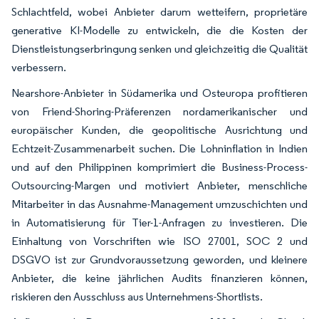
Schlachtfeld, wobei Anbieter darum wetteifern, proprietäre
generative KI-Modelle zu entwickeln, die die Kosten der
Dienstleistungserbringung senken und gleichzeitig die Qualität
verbessern.
Nearshore-Anbieter in Südamerika und Osteuropa profitieren
von Friend-Shoring-Präferenzen nordamerikanischer und
europäischer Kunden, die geopolitische Ausrichtung und
Echtzeit-Zusammenarbeit suchen. Die Lohninflation in Indien
und auf den Philippinen komprimiert die Business-Process-
Outsourcing-Margen und motiviert Anbieter, menschliche
Mitarbeiter in das Ausnahme-Management umzuschichten und
in Automatisierung für Tier-1-Anfragen zu investieren. Die
Einhaltung von Vorschriften wie ISO 27001, SOC 2 und
DSGVO ist zur Grundvoraussetzung geworden, und kleinere
Anbieter, die keine jährlichen Audits finanzieren können,
riskieren den Ausschluss aus Unternehmens-Shortlists.