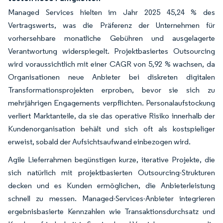
Managed Services hielten im Jahr 2025 45,24 % des
Vertragswerts, was die Präferenz der Unternehmen für
vorhersehbare monatliche Gebühren und ausgelagerte
Verantwortung widerspiegelt. Projektbasiertes Outsourcing
wird voraussichtlich mit einer CAGR von 5,92 % wachsen, da
Organisationen neue Anbieter bei diskreten digitalen
Transformationsprojekten erproben, bevor sie sich zu
mehrjährigen Engagements verpflichten. Personalaufstockung
verliert Marktanteile, da sie das operative Risiko innerhalb der
Kundenorganisation behält und sich oft als kostspieliger
erweist, sobald der Aufsichtsaufwand einbezogen wird.
Agile Lieferrahmen begünstigen kurze, iterative Projekte, die
sich natürlich mit projektbasierten Outsourcing-Strukturen
decken und es Kunden ermöglichen, die Anbieterleistung
schnell zu messen. Managed-Services-Anbieter integrieren
ergebnisbasierte Kennzahlen wie Transaktionsdurchsatz und