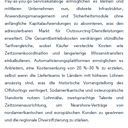
Pay-as-you-go-Servicekataloge ermöglichen es kleinen und
mittleren Unternehmen nun, diskrete Infrastruktur-,
Anwendungsmanagement- und Sicherheitsmodule ohne
anfängliche Kapitalaufwendungen zu abonnieren, was den
adressierbaren Markt für Outsourcing-Dienstleistungen
erweitert. Die Gesamtbetriebskosten verdrängen stündliche
Tarifvergleiche, wobei Käufer versteckte Kosten wie
Zeitzonenkoordination und langwierige Wissenstransfers
einkalkulieren. Automatisierungsplattformen ermöglichen es
Anbietern, eine Kostensenkung von 20 %–30 % zu erzielen,
selbst wenn die Lieferteams in Ländern mit höheren Löhnen
ansässig sind, was die historische Vorrangstellung des
Offshorings verringert. Südamerikanische und osteuropäische
Standorte nutzen Lohnnähe, zweisprachige Talente und
Zeitzonenausrichtung, um Nearshore-Verträge von
nordamerikanischen und europäischen Kunden zu gewinnen
und die regionale Diversifizierung zu stärken.