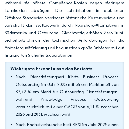
während sie höhere Compliance-Kosten gegen niedrigere
Lohnkosten abwägen. Die Lohninflation in etablierten
Offshore-Standorten verringert historische Kostenvorteile und
verschärft den Wettbewerb durch Nearshore-Alternativen in
Südamerika und Osteuropa. Gleichzeitig erhöhen Zero-Trust-
Sicherheitsrahmen die technischen Anforderungen für die
Anbieterqualifizierung und begünstigen große Anbieter mit gut
finanzierten Sicherheitsoperationen.
Wichtigste Erkenntnisse des Berichts
Nach Dienstleistungsart führte Business Process
Outsourcing im Jahr 2025 mit einem Marktanteil von
37,72 % am Markt für Outsourcing-Dienstleistungen,
während Knowledge Process Outsourcing
voraussichtlich mit einer CAGR von 6,11 % zwischen
2026 und 2031 wachsen wird.
Nach Endnutzerbranche hielt BFSI im Jahr 2025 einen