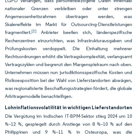
LGPD verlangen, dass personenbezogene Daten innerhalb
nationaler Grenzen verbleiben oder unter strengen
Angemessenheitsrahmen übertragen werden, was
Skaleneffekte im Markt für Outsourcing-Dienstleistungen
[2]
fragmentiert.
Anbieter beeilen sich, länderspezifische
Rechenzentren einzurichten, was Infrastrukturausgaben und
Prüfungskosten verdoppelt. Die Einhaltung mehrerer
Rechtsordnungen erhöht die Vertragskomplexität, verlangsamt
Vertragszyklen und begrenzt den Margenspielraum nach oben.
Unternehmen müssen nun jurisdiktionsspezifische Kosten und
Risikoexposition bei der Wahl von Lieferstandorten abwägen,
was regionalisierte Beschaffungsstrategien fördert, die globale
Arbitragemodelle benachteiligen.
Lohninflationsvolatilität in wichtigen Lieferstandorten
Die Vergütung im indischen IT-BPM-Sektor stieg 2024 um 10
%–12 %, gespiegelt durch Anstiege von 8 %–10 % auf den
Philippinen und 9 %–11 % in Osteuropa, was die