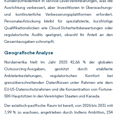
Kundenzufriedenheit in Service-Level-Vereinbarungen, was die
Ausrichtung verbessert, aber Investitionen in Überwachungs-
und kontinuierliche Verbesserungsplattformen erfordert.
Personalaufstockung bleibt für spezialisierte, kurzfristige
Qualifikationslücken wie Cloud-Sicherheitsbewertungen oder
regulatorische Audits geeignet, obwohl ihr Anteil an den
Gesamtausgaben schrumpft.
Geografische Analyse
Nordamerika hielt im Jahr 2025 42,66 % der globalen
Outsourcing-Ausgaben, gestützt durch etablierte
Anbieterbeziehungen, regulatorischen Komfort bei
grenzüberschreitenden Datenflüssen unter Rahmen wie dem
EU-US-Datenschutzrahmen und die Konzentration von Fortune-
500-Hauptsitzen in den Vereinigten Staaten und Kanada.
Der asiatisch-pazifische Raum ist bereit, von 2026 bis 2031 mit
7,99 % zu wachsen, angetrieben durch Indiens Ambition, 254