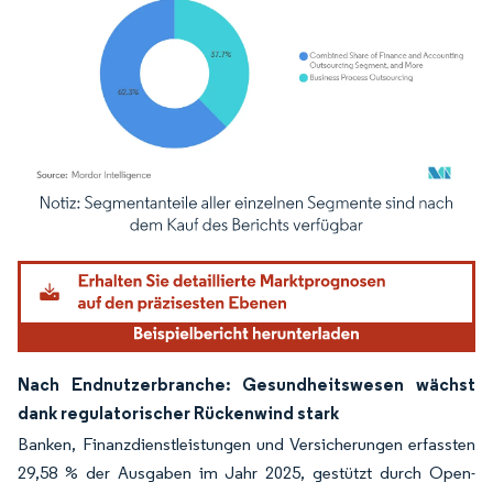
Bild © Mordor Intelligence. Wiederverwendung erfordert Namensnennung gemäß
Nach Endnutzerbranche: Gesundheitswesen wächst
dank regulatorischer Rückenwind stark
Banken, Finanzdienstleistungen und Versicherungen erfassten
29,58 % der Ausgaben im Jahr 2025, gestützt durch Open-