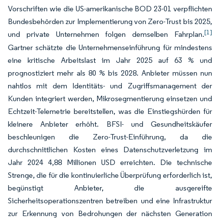
Vorschriften wie die US-amerikanische BOD 23-01 verpflichten
Bundesbehörden zur Implementierung von Zero-Trust bis 2025,
[1]
und private Unternehmen folgen demselben Fahrplan.
Gartner schätzte die Unternehmenseinführung für mindestens
eine kritische Arbeitslast im Jahr 2025 auf 63 % und
prognostiziert mehr als 80 % bis 2028. Anbieter müssen nun
nahtlos mit dem Identitäts- und Zugriffsmanagement der
Kunden integriert werden, Mikrosegmentierung einsetzen und
Echtzeit-Telemetrie bereitstellen, was die Einstiegshürden für
kleinere Anbieter erhöht. BFSI- und Gesundheitskäufer
beschleunigen die Zero-Trust-Einführung, da die
durchschnittlichen Kosten eines Datenschutzverletzung im
Jahr 2024 4,88 Millionen USD erreichten. Die technische
Strenge, die für die kontinuierliche Überprüfung erforderlich ist,
begünstigt Anbieter, die ausgereifte
Sicherheitsoperationszentren betreiben und eine Infrastruktur
zur Erkennung von Bedrohungen der nächsten Generation