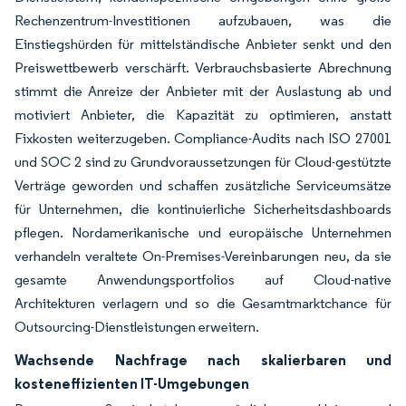
Rechenzentrum-Investitionen aufzubauen, was die
Einstiegshürden für mittelständische Anbieter senkt und den
Preiswettbewerb verschärft. Verbrauchsbasierte Abrechnung
stimmt die Anreize der Anbieter mit der Auslastung ab und
motiviert Anbieter, die Kapazität zu optimieren, anstatt
Fixkosten weiterzugeben. Compliance-Audits nach ISO 27001
und SOC 2 sind zu Grundvoraussetzungen für Cloud-gestützte
Verträge geworden und schaffen zusätzliche Serviceumsätze
für Unternehmen, die kontinuierliche Sicherheitsdashboards
pflegen. Nordamerikanische und europäische Unternehmen
verhandeln veraltete On-Premises-Vereinbarungen neu, da sie
gesamte Anwendungsportfolios auf Cloud-native
Architekturen verlagern und so die Gesamtmarktchance für
Outsourcing-Dienstleistungen erweitern.
Wachsende Nachfrage nach skalierbaren und
kosteneffizienten IT-Umgebungen