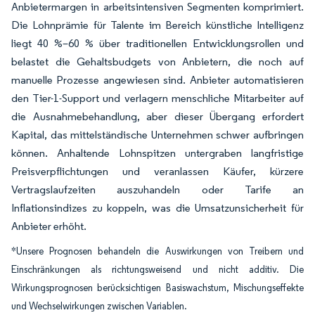
Anbietermargen in arbeitsintensiven Segmenten komprimiert.
Die Lohnprämie für Talente im Bereich künstliche Intelligenz
liegt 40 %–60 % über traditionellen Entwicklungsrollen und
belastet die Gehaltsbudgets von Anbietern, die noch auf
manuelle Prozesse angewiesen sind. Anbieter automatisieren
den Tier-1-Support und verlagern menschliche Mitarbeiter auf
die Ausnahmebehandlung, aber dieser Übergang erfordert
Kapital, das mittelständische Unternehmen schwer aufbringen
können. Anhaltende Lohnspitzen untergraben langfristige
Preisverpflichtungen und veranlassen Käufer, kürzere
Vertragslaufzeiten auszuhandeln oder Tarife an
Inflationsindizes zu koppeln, was die Umsatzunsicherheit für
Anbieter erhöht.
*Unsere Prognosen behandeln die Auswirkungen von Treibern und
Einschränkungen als richtungsweisend und nicht additiv. Die
Wirkungsprognosen berücksichtigen Basiswachstum, Mischungseffekte
und Wechselwirkungen zwischen Variablen.