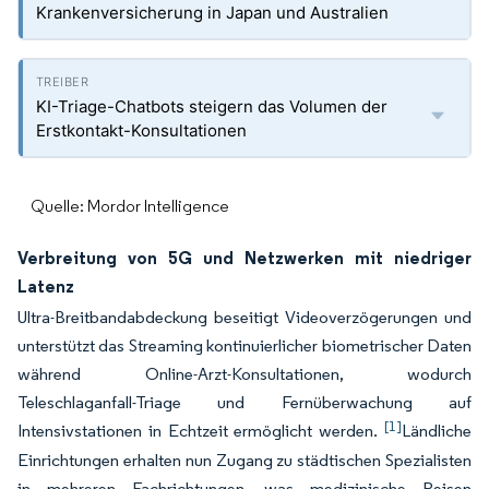
Krankenversicherung in Japan und Australien
KI-Triage-Chatbots steigern das Volumen der
Erstkontakt-Konsultationen
Quelle: Mordor Intelligence
Verbreitung von 5G und Netzwerken mit niedriger
Latenz
Ultra-Breitbandabdeckung beseitigt Videoverzögerungen und
unterstützt das Streaming kontinuierlicher biometrischer Daten
während Online-Arzt-Konsultationen, wodurch
Teleschlaganfall-Triage und Fernüberwachung auf
[1]
Intensivstationen in Echtzeit ermöglicht werden.
Ländliche
Einrichtungen erhalten nun Zugang zu städtischen Spezialisten
in mehreren Fachrichtungen, was medizinische Reisen