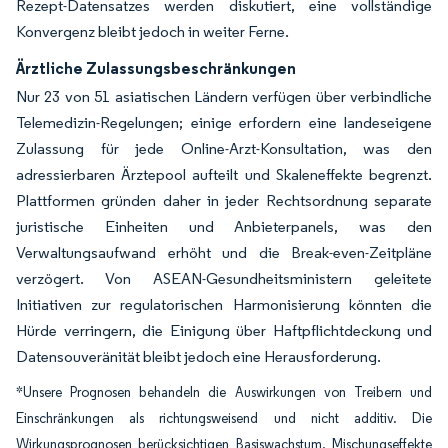
Rezept-Datensatzes werden diskutiert, eine vollständige
Konvergenz bleibt jedoch in weiter Ferne.
Ärztliche Zulassungsbeschränkungen
Nur 23 von 51 asiatischen Ländern verfügen über verbindliche
Telemedizin-Regelungen; einige erfordern eine landeseigene
Zulassung für jede Online-Arzt-Konsultation, was den
adressierbaren Ärztepool aufteilt und Skaleneffekte begrenzt.
Plattformen gründen daher in jeder Rechtsordnung separate
juristische Einheiten und Anbieterpanels, was den
Verwaltungsaufwand erhöht und die Break-even-Zeitpläne
verzögert. Von ASEAN-Gesundheitsministern geleitete
Initiativen zur regulatorischen Harmonisierung könnten die
Hürde verringern, die Einigung über Haftpflichtdeckung und
Datensouveränität bleibt jedoch eine Herausforderung.
*Unsere Prognosen behandeln die Auswirkungen von Treibern und
Einschränkungen als richtungsweisend und nicht additiv. Die
Wirkungsprognosen berücksichtigen Basiswachstum, Mischungseffekte