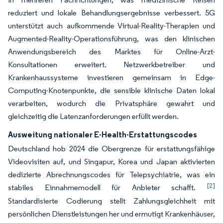
reduziert und lokale Behandlungsergebnisse verbessert. 5G
unterstützt auch aufkommende Virtual-Reality-Therapien und
Augmented-Reality-Operationsführung, was den klinischen
Anwendungsbereich des Marktes für Online-Arzt-
Konsultationen erweitert. Netzwerkbetreiber und
Krankenhaussysteme investieren gemeinsam in Edge-
Computing-Knotenpunkte, die sensible klinische Daten lokal
verarbeiten, wodurch die Privatsphäre gewahrt und
gleichzeitig die Latenzanforderungen erfüllt werden.
Ausweitung nationaler E-Health-Erstattungscodes
Deutschland hob 2024 die Obergrenze für erstattungsfähige
Videovisiten auf, und Singapur, Korea und Japan aktivierten
dedizierte Abrechnungscodes für Telepsychiatrie, was ein
[2]
stabiles Einnahmemodell für Anbieter schafft.
Standardisierte Codierung stellt Zahlungsgleichheit mit
persönlichen Dienstleistungen her und ermutigt Krankenhäuser,