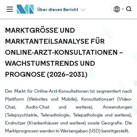
Über diesen Bericht
MARKTGRÖSSE UND M
ARKTANTEILSANALYSE FÜR O
NLINE-ARZT-KONSULTATIONEN – W
ACHSTUMSTRENDS UND P
ROGNOSE (2026–2031)
Der Markt für Online-Arzt-Konsultationen ist segmentiert nach
Plattform (Websites und Mobile), Konsultationsart (Video-
Chat, Audio-Chat und weitere), Anwendungen
(Telepsychiatrie, Teleradiologie, Telepathologie und weitere),
Endnutzer (Krankenhäuser und weitere) sowie Geografie. Die
Marktprognosen werden in Wertangaben (USD) bereitgestellt.