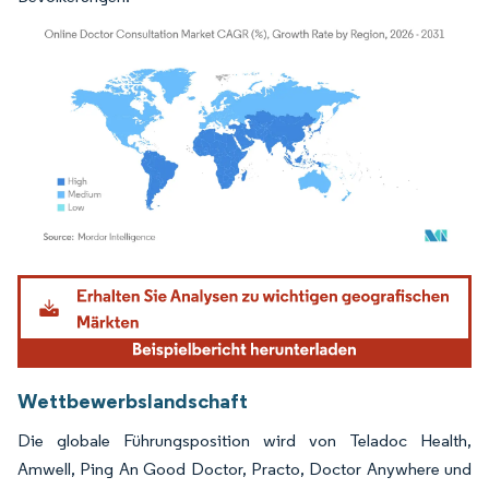
Bild © Mordor Intelligence. Wiederverwendung erfordert Namensnennung gemäß
Wettbewerbslandschaft
Die globale Führungsposition wird von Teladoc Health,
Amwell, Ping An Good Doctor, Practo, Doctor Anywhere und