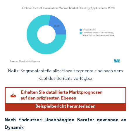
Notiz: Segmentanteile aller Einzelsegmente sind nach dem
Bild © Mordor Intelligence. Wiederverwendung erfordert Namensnennung gemäß
Kauf des Berichts verfügbar
Nach Endnutzer: Unabhängige Berater gewinnen an
Dynamik