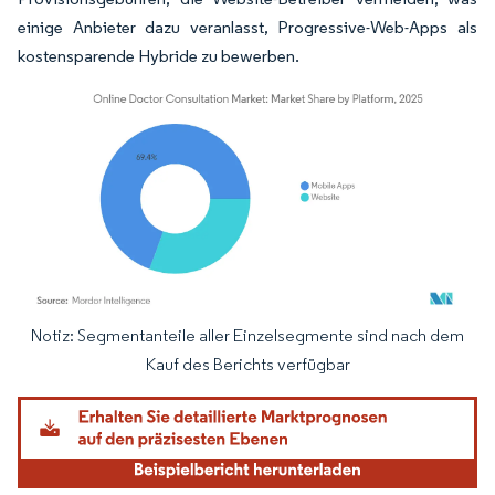
einige Anbieter dazu veranlasst, Progressive-Web-Apps als
kostensparende Hybride zu bewerben.
Notiz: Segmentanteile aller Einzelsegmente sind nach dem
Bild © Mordor Intelligence. Wiederverwendung erfordert Namensnennung gemäß
Kauf des Berichts verfügbar