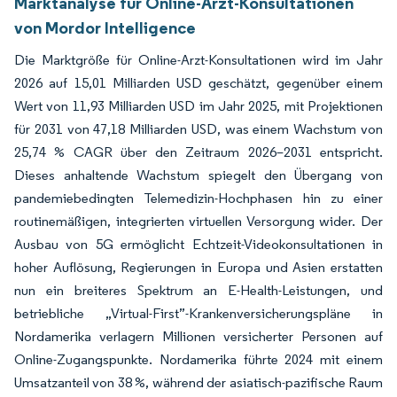
Marktanalyse für Online-Arzt-Konsultationen
von Mordor Intelligence
Die Marktgröße für Online-Arzt-Konsultationen wird im Jahr
2026 auf 15,01 Milliarden USD geschätzt, gegenüber einem
Wert von 11,93 Milliarden USD im Jahr 2025, mit Projektionen
für 2031 von 47,18 Milliarden USD, was einem Wachstum von
25,74 % CAGR über den Zeitraum 2026–2031 entspricht.
Dieses anhaltende Wachstum spiegelt den Übergang von
pandemiebedingten Telemedizin-Hochphasen hin zu einer
routinemäßigen, integrierten virtuellen Versorgung wider. Der
Ausbau von 5G ermöglicht Echtzeit-Videokonsultationen in
hoher Auflösung, Regierungen in Europa und Asien erstatten
nun ein breiteres Spektrum an E-Health-Leistungen, und
betriebliche „Virtual-First”-Krankenversicherungspläne in
Nordamerika verlagern Millionen versicherter Personen auf
Online-Zugangspunkte. Nordamerika führte 2024 mit einem
Umsatzanteil von 38 %, während der asiatisch-pazifische Raum