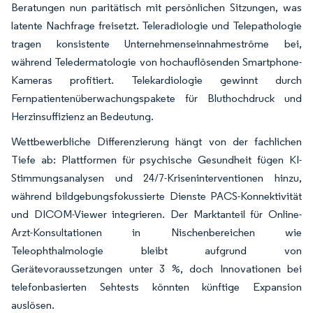
Beratungen nun paritätisch mit persönlichen Sitzungen, was
latente Nachfrage freisetzt. Teleradiologie und Telepathologie
tragen konsistente Unternehmenseinnahmeströme bei,
während Teledermatologie von hochauflösenden Smartphone-
Kameras profitiert. Telekardiologie gewinnt durch
Fernpatientenüberwachungspakete für Bluthochdruck und
Herzinsuffizienz an Bedeutung.
Wettbewerbliche Differenzierung hängt von der fachlichen
Tiefe ab: Plattformen für psychische Gesundheit fügen KI-
Stimmungsanalysen und 24/7-Kriseninterventionen hinzu,
während bildgebungsfokussierte Dienste PACS-Konnektivität
und DICOM-Viewer integrieren. Der Marktanteil für Online-
Arzt-Konsultationen in Nischenbereichen wie
Teleophthalmologie bleibt aufgrund von
Gerätevoraussetzungen unter 3 %, doch Innovationen bei
telefonbasierten Sehtests könnten künftige Expansion
auslösen.