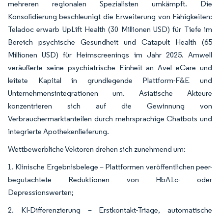
mehreren regionalen Spezialisten umkämpft. Die
Konsolidierung beschleunigt die Erweiterung von Fähigkeiten:
Teladoc erwarb UpLift Health (30 Millionen USD) für Tiefe im
Bereich psychische Gesundheit und Catapult Health (65
Millionen USD) für Heimscreenings im Jahr 2025. Amwell
veräußerte seine psychiatrische Einheit an Avel eCare und
leitete Kapital in grundlegende Plattform-F&E und
Unternehmensintegrationen um. Asiatische Akteure
konzentrieren sich auf die Gewinnung von
Verbrauchermarktanteilen durch mehrsprachige Chatbots und
integrierte Apothekenlieferung.
Wettbewerbliche Vektoren drehen sich zunehmend um:
1. Klinische Ergebnisbelege – Plattformen veröffentlichen peer-
begutachtete Reduktionen von HbA1c- oder
Depressionswerten;
2. KI-Differenzierung – Erstkontakt-Triage, automatische