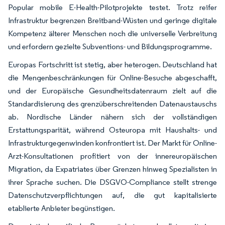
Popular mobile E-Health-Pilotprojekte testet. Trotz reifer
Infrastruktur begrenzen Breitband-Wüsten und geringe digitale
Kompetenz älterer Menschen noch die universelle Verbreitung
und erfordern gezielte Subventions- und Bildungsprogramme.
Europas Fortschritt ist stetig, aber heterogen. Deutschland hat
die Mengenbeschränkungen für Online-Besuche abgeschafft,
und der Europäische Gesundheitsdatenraum zielt auf die
Standardisierung des grenzüberschreitenden Datenaustauschs
ab. Nordische Länder nähern sich der vollständigen
Erstattungsparität, während Osteuropa mit Haushalts- und
Infrastrukturgegenwinden konfrontiert ist. Der Markt für Online-
Arzt-Konsultationen profitiert von der innereuropäischen
Migration, da Expatriates über Grenzen hinweg Spezialisten in
ihrer Sprache suchen. Die DSGVO-Compliance stellt strenge
Datenschutzverpflichtungen auf, die gut kapitalisierte
etablierte Anbieter begünstigen.