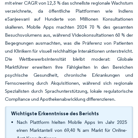
mit einer CAGR von 12,3 % das schnellste regionale Wachstum
verzeichnete, da öffentliche Plattformen wie Indiens
eSanjeevani auf Hunderte von Millionen Konsultationen
skalieren. Mobile Apps machten 2024 70 % des gesamten
Besuchsvolumens aus, während Videokonsultationen 60 % der
Begegnungen ausmachten, was die Präferenz von Patienten
und Klinikern für visuell reichhaltige Interaktionen unterstreicht.
Die Wettbewerbsintensität bleibt moderat: Globale
Marktführer erweitern ihre Fähigkeiten in den Bereichen
psychische Gesundheit, chronische Erkrankungen und
Fernscreening durch Akquisitionen, während sich regionale
Spezialisten durch Sprachunterstützung, lokale regulatorische
Compliance und Apothekenabwicklung differenzieren.
Wichtigste Erkenntnisse des Berichts
Nach Plattform hielten Mobile Apps im Jahr 2025
einen Marktanteil von 69,40 % am Markt für Online-