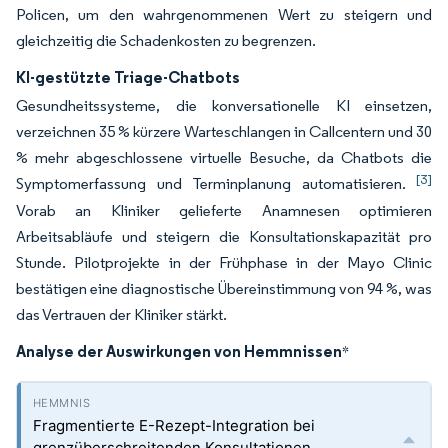
Policen, um den wahrgenommenen Wert zu steigern und
gleichzeitig die Schadenkosten zu begrenzen.
KI-gestützte Triage-Chatbots
Gesundheitssysteme, die konversationelle KI einsetzen,
verzeichnen 35 % kürzere Warteschlangen in Callcentern und 30
% mehr abgeschlossene virtuelle Besuche, da Chatbots die
[3]
Symptomerfassung und Terminplanung automatisieren.
Vorab an Kliniker gelieferte Anamnesen optimieren
Arbeitsabläufe und steigern die Konsultationskapazität pro
Stunde. Pilotprojekte in der Frühphase in der Mayo Clinic
bestätigen eine diagnostische Übereinstimmung von 94 %, was
das Vertrauen der Kliniker stärkt.
Analyse der Auswirkungen von Hemmnissen
*
Fragmentierte E-Rezept-Integration bei
grenzüberschreitenden Konsultationen