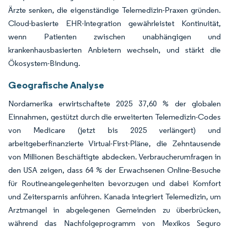
Ärzte senken, die eigenständige Telemedizin-Praxen gründen.
Cloud-basierte EHR-Integration gewährleistet Kontinuität,
wenn Patienten zwischen unabhängigen und
krankenhausbasierten Anbietern wechseln, und stärkt die
Ökosystem-Bindung.
Geografische Analyse
Nordamerika erwirtschaftete 2025 37,60 % der globalen
Einnahmen, gestützt durch die erweiterten Telemedizin-Codes
von Medicare (jetzt bis 2025 verlängert) und
arbeitgeberfinanzierte Virtual-First-Pläne, die Zehntausende
von Millionen Beschäftigte abdecken. Verbraucherumfragen in
den USA zeigen, dass 64 % der Erwachsenen Online-Besuche
für Routineangelegenheiten bevorzugen und dabei Komfort
und Zeitersparnis anführen. Kanada integriert Telemedizin, um
Arztmangel in abgelegenen Gemeinden zu überbrücken,
während das Nachfolgeprogramm von Mexikos Seguro