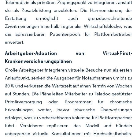
Telemedizin als primären Zugangspunkt zu integrieren, anstatt
sie als Zusatzleistung anzubieten. Die Harmonisierung der
Erstattung ermöglicht auch grenzüberschreitende
Zweitmeinungen innerhalb regionaler Wirtschaftsblöcke, was
die adressierbaren Patientenpools für Plattformbetreiber
erweitert.
Arbeitgeber-Adoption von Virtual-First-
Krankenversicherungsplänen
Große Arbeitgeber integrieren virtuelle Besuche nun als ersten
Anlaufpunkt, senken die Ausgaben für Notaufnahmen um bis zu
30 % und verkürzen die Wartezeit auf einen Termin von Wochen
auf Stunden. Die Pläne leiten Mitarbeiter zu Teladoc-gestützter
Primärversorgung oder Programmen für chronische
Erkrankungen weiter, bevor physische Überweisungen
erfolgen, was zu vorhersehbaren Volumina für Plattformpartner
führt. Versicherer replizieren das Modell und bündeln
unbegrenzte virtuelle Konsultationen mit Hochselbstbehalts-