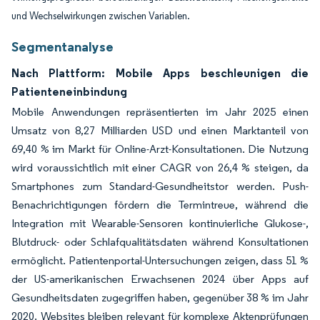
und Wechselwirkungen zwischen Variablen.
Segmentanalyse
Nach Plattform: Mobile Apps beschleunigen die
Patienteneinbindung
Mobile Anwendungen repräsentierten im Jahr 2025 einen
Umsatz von 8,27 Milliarden USD und einen Marktanteil von
69,40 % im Markt für Online-Arzt-Konsultationen. Die Nutzung
wird voraussichtlich mit einer CAGR von 26,4 % steigen, da
Smartphones zum Standard-Gesundheitstor werden. Push-
Benachrichtigungen fördern die Termintreue, während die
Integration mit Wearable-Sensoren kontinuierliche Glukose-,
Blutdruck- oder Schlafqualitätsdaten während Konsultationen
ermöglicht. Patientenportal-Untersuchungen zeigen, dass 51 %
der US-amerikanischen Erwachsenen 2024 über Apps auf
Gesundheitsdaten zugegriffen haben, gegenüber 38 % im Jahr
2020. Websites bleiben relevant für komplexe Aktenprüfungen