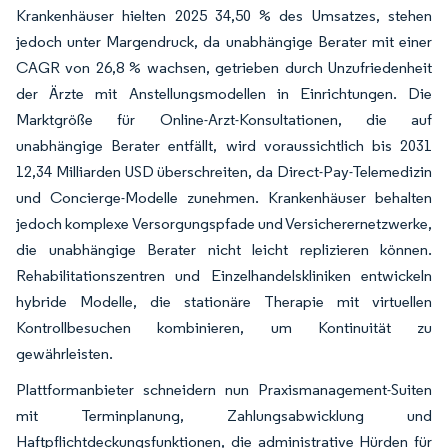
Krankenhäuser hielten 2025 34,50 % des Umsatzes, stehen
jedoch unter Margendruck, da unabhängige Berater mit einer
CAGR von 26,8 % wachsen, getrieben durch Unzufriedenheit
der Ärzte mit Anstellungsmodellen in Einrichtungen. Die
Marktgröße für Online-Arzt-Konsultationen, die auf
unabhängige Berater entfällt, wird voraussichtlich bis 2031
12,34 Milliarden USD überschreiten, da Direct-Pay-Telemedizin
und Concierge-Modelle zunehmen. Krankenhäuser behalten
jedoch komplexe Versorgungspfade und Versicherernetzwerke,
die unabhängige Berater nicht leicht replizieren können.
Rehabilitationszentren und Einzelhandelskliniken entwickeln
hybride Modelle, die stationäre Therapie mit virtuellen
Kontrollbesuchen kombinieren, um Kontinuität zu
gewährleisten.
Plattformanbieter schneidern nun Praxismanagement-Suiten
mit Terminplanung, Zahlungsabwicklung und
Haftpflichtdeckungsfunktionen, die administrative Hürden für