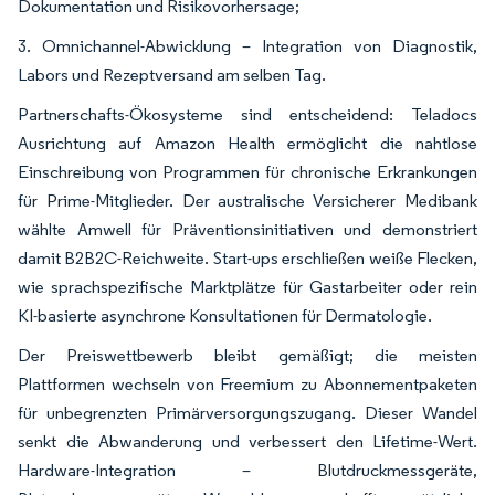
Dokumentation und Risikovorhersage;
3. Omnichannel-Abwicklung – Integration von Diagnostik,
Labors und Rezeptversand am selben Tag.
Partnerschafts-Ökosysteme sind entscheidend: Teladocs
Ausrichtung auf Amazon Health ermöglicht die nahtlose
Einschreibung von Programmen für chronische Erkrankungen
für Prime-Mitglieder. Der australische Versicherer Medibank
wählte Amwell für Präventionsinitiativen und demonstriert
damit B2B2C-Reichweite. Start-ups erschließen weiße Flecken,
wie sprachspezifische Marktplätze für Gastarbeiter oder rein
KI-basierte asynchrone Konsultationen für Dermatologie.
Der Preiswettbewerb bleibt gemäßigt; die meisten
Plattformen wechseln von Freemium zu Abonnementpaketen
für unbegrenzten Primärversorgungszugang. Dieser Wandel
senkt die Abwanderung und verbessert den Lifetime-Wert.
Hardware-Integration – Blutdruckmessgeräte,