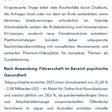
KI-gesteuerte Triage leitet viele Routinefälle durch Chatbots,
die Anfragen lösen oder nur dann an Ärzte weiterleiten, wenn
klinisches Urteilsvermögen erforderlich ist. Hybride
Arbeitsabläufe senken die Ärztebelastung und monetarisieren
KI-Lizenzen, wodurch neue Einnahmeströme entstehen.
Plattformstrategen bündeln daher unbegrenzte
Nachrichtenübermittlung mit monatlichen Abonnements und
verkaufen Premium-Videoplätze für komplexe Themen als
Zusatzleistung.
Nach Anwendung: Führerschaft im Bereich psychische
Gesundheit
Telepsychiatrie erreichte 2025 einen Umsatzanteil von 21,60 %
– 2,58 Milliarden USD – im Markt für Online-Arzt-Konsultationen
und wächst jährlich um 28,6 %, da pandemiebedingter Stress
und Arbeitskräftemangel zusammentreffen. Öffentliche
Versicherer in Japan und Australien erstatten virtuelle