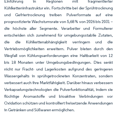
Einführung in Regionen mit fragmentierter
Kühlketteninfrastruktur ein. Fortschritte bei der Sprühtrocknung
und Gefriertrocknung treiben Pulverformate auf eine
prognostizierte Wachstumsrate von 5,68 % von 2026 bis 2031 –
die höchste aller Segmente. Verarbeiter und Formulierer
entscheiden sich zunehmend für umgebungsstabile Zutaten,
die die Kühlkettenabhängigkeit verringern und die
Vertriebsmöglichkeiten erweitern. Pulver bieten durch den
Wegfall von Kühlungsanforderungen eine Haltbarkeit von 12
bis 18 Monaten unter Umgebungsbedingungen. Dies senkt
nicht nur Fracht- und Lagerkosten aufgrund des geringeren
Wassergehalts in sprühgetrockneten Konzentraten, sondern
verbessert auch ihre Marktfähigkeit. Darüber hinaus verbessern
Verkapselungstechnologien die Pulverfunktionalität, indem sie
flüchtige Aromastoffe und bioaktive Verbindungen vor
Oxidation schützen und kontrolliert freisetzende Anwendungen
in Getränken und Süßwaren ermöglichen.