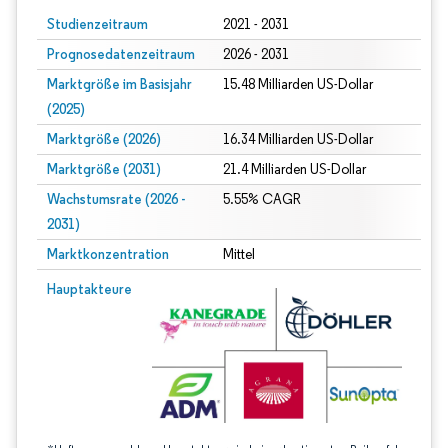
Studienzeitraum
2021 - 2031
Prognosedatenzeitraum
2026 - 2031
Marktgröße im Basisjahr
15.48 Milliarden US-Dollar
(2025)
Marktgröße (2026)
16.34 Milliarden US-Dollar
Marktgröße (2031)
21.4 Milliarden US-Dollar
Wachstumsrate (2026 -
5.55% CAGR
2031)
Marktkonzentration
Mittel
Bild © Mordor Intelligence. Wiederverwendung erfordert Namensnennung gem
Hauptakteure