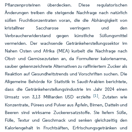
Pflanzenproteinen überdecken. Diese regulatorischen
Änderungen treiben die steigende Nachfrage nach natürlich
süßen Fruchtkonzentraten voran, die die Abhängigkeit von
kristalliner Saccharose verringern und den
Verbraucherwiderstand gegen künstliche Süßungsmittel
vermeiden. Der wachsende Getränkeherstellungssektor im
Nahen Osten und Afrika (MEA) kurbelt die Nachfrage nach
Obst- und Gemüsezutaten an, da Formulierer kalorienarme,
sauber gekennzeichnete Alternativen zu raffiniertem Zucker als
Reaktion auf Gesundheitstrends und Vorschriften suchen. Die
Allgemeine Behörde für Statistik in Saudi-Arabien berichtete,
dass die Getränkeherstellungsindustrie im Jahr 2024 einen
[1]
Umsatz von 3,13 Milliarden USD erzielte
. Zutaten wie
Konzentrate, Pürees und Pulver aus Äpfeln, Birnen, Datteln und
Beeren sind wirksame Zuckerersatzstoffe. Sie liefern Süße,
Fülle, Textur und Geschmack und senken gleichzeitig den
Kaloriengehalt in Fruchtsäften, Erfrischungsgetränken und