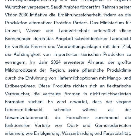
Würstchen verbessert. Saudi-Arabien fördert im Rahmen seiner
Vision-2030-Initiative die Ernährungssicherheit, indem es die
Produktion alternativer Proteine fördert. Das Ministerium für
Umwelt, Wasser und Landwirtschaft unterstützt diese
Bemühungen durch das Angebot subventionierter Landpacht
für vertikale Farmen und Verarbeitungsanlagen mit dem Ziel,
die Abhängigkeit von importierten tierischen Produkten zu
verringern. Im Jahr 2024 erweiterte Almarai, der größte
Milchproduzent der Region, seine pflanzliche Produktlinie
durch die Einführung von Hafermilchoptionen mit Mango- und
Erdbeerpürees. Diese Produkte richten sich an flexitarische
Verbraucher, die vertraute Aromen in nicht-milchbasierten
Formaten suchen. Es wird erwartet, dass der vegane
Lebensmittelmarkt schneller wächst als der
Gesamtzutatenmarkt, da Formulierer zunehmend die
funktionellen Vorteile von Obst- und Gemüsederivaten
erkennen, wie Emulgierung, Wasserbindung und Farbstabilität,