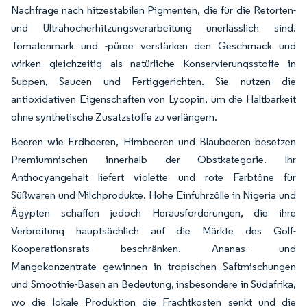
Nachfrage nach hitzestabilen Pigmenten, die für die Retorten-
und Ultrahocherhitzungsverarbeitung unerlässlich sind.
Tomatenmark und -püree verstärken den Geschmack und
wirken gleichzeitig als natürliche Konservierungsstoffe in
Suppen, Saucen und Fertiggerichten. Sie nutzen die
antioxidativen Eigenschaften von Lycopin, um die Haltbarkeit
ohne synthetische Zusatzstoffe zu verlängern.
Beeren wie Erdbeeren, Himbeeren und Blaubeeren besetzen
Premiumnischen innerhalb der Obstkategorie. Ihr
Anthocyangehalt liefert violette und rote Farbtöne für
Süßwaren und Milchprodukte. Hohe Einfuhrzölle in Nigeria und
Ägypten schaffen jedoch Herausforderungen, die ihre
Verbreitung hauptsächlich auf die Märkte des Golf-
Kooperationsrats beschränken. Ananas- und
Mangokonzentrate gewinnen in tropischen Saftmischungen
und Smoothie-Basen an Bedeutung, insbesondere in Südafrika,
wo die lokale Produktion die Frachtkosten senkt und die