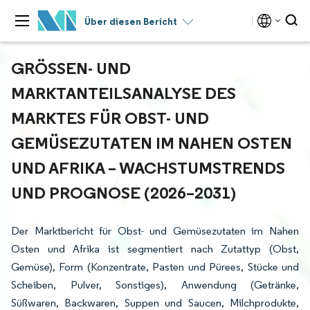
Über diesen Bericht
GRÖSSEN- UND M
ARKTANTEILSANALYSE DES M
ARKTES FÜR OBST- UND G
EMÜSEZUTATEN IM NAHEN OSTEN U
ND AFRIKA – WACHSTUMSTRENDS U
ND PROGNOSE (2026–2031)
Der Marktbericht für Obst- und Gemüsezutaten im Nahen
Osten und Afrika ist segmentiert nach Zutattyp (Obst,
Gemüse), Form (Konzentrate, Pasten und Pürees, Stücke und
Scheiben, Pulver, Sonstiges), Anwendung (Getränke,
Süßwaren, Backwaren, Suppen und Saucen, Milchprodukte,