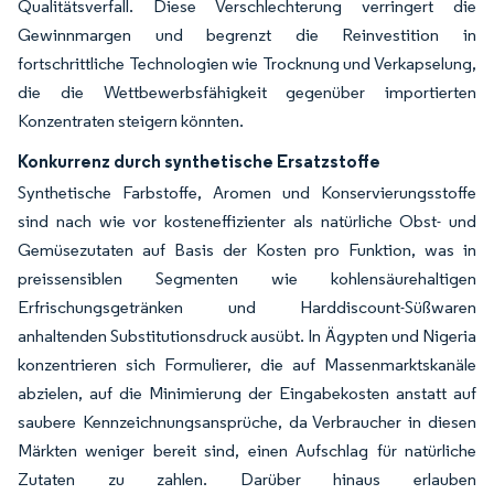
Qualitätsverfall. Diese Verschlechterung verringert die
Gewinnmargen und begrenzt die Reinvestition in
fortschrittliche Technologien wie Trocknung und Verkapselung,
die die Wettbewerbsfähigkeit gegenüber importierten
Konzentraten steigern könnten.
Konkurrenz durch synthetische Ersatzstoffe
Synthetische Farbstoffe, Aromen und Konservierungsstoffe
sind nach wie vor kosteneffizienter als natürliche Obst- und
Gemüsezutaten auf Basis der Kosten pro Funktion, was in
preissensiblen Segmenten wie kohlensäurehaltigen
Erfrischungsgetränken und Harddiscount-Süßwaren
anhaltenden Substitutionsdruck ausübt. In Ägypten und Nigeria
konzentrieren sich Formulierer, die auf Massenmarktskanäle
abzielen, auf die Minimierung der Eingabekosten anstatt auf
saubere Kennzeichnungsansprüche, da Verbraucher in diesen
Märkten weniger bereit sind, einen Aufschlag für natürliche
Zutaten zu zahlen. Darüber hinaus erlauben