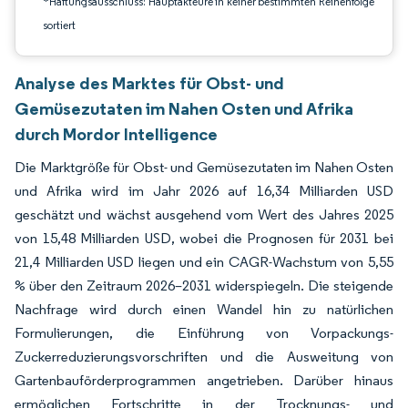
*Haftungsausschluss: Hauptakteure in keiner bestimmten Reihenfolge
sortiert
Analyse des Marktes für Obst- und
Gemüsezutaten im Nahen Osten und Afrika
durch Mordor Intelligence
Die Marktgröße für Obst- und Gemüsezutaten im Nahen Osten
und Afrika wird im Jahr 2026 auf 16,34 Milliarden USD
geschätzt und wächst ausgehend vom Wert des Jahres 2025
von 15,48 Milliarden USD, wobei die Prognosen für 2031 bei
21,4 Milliarden USD liegen und ein CAGR-Wachstum von 5,55
% über den Zeitraum 2026–2031 widerspiegeln. Die steigende
Nachfrage wird durch einen Wandel hin zu natürlichen
Formulierungen, die Einführung von Vorpackungs-
Zuckerreduzierungsvorschriften und die Ausweitung von
Gartenbauförderprogrammen angetrieben. Darüber hinaus
ermöglichen Fortschritte in der Trocknungs- und