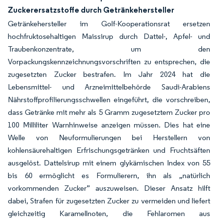
Zuckerersatzstoffe durch Getränkehersteller
Getränkehersteller im Golf-Kooperationsrat ersetzen
hochfruktosehaltigen Maissirup durch Dattel-, Apfel- und
Traubenkonzentrate, um den
Vorpackungskennzeichnungsvorschriften zu entsprechen, die
zugesetzten Zucker bestrafen. Im Jahr 2024 hat die
Lebensmittel- und Arzneimittelbehörde Saudi-Arabiens
Nährstoffprofilierungsschwellen eingeführt, die vorschreiben,
dass Getränke mit mehr als 5 Gramm zugesetztem Zucker pro
100 Milliliter Warnhinweise anzeigen müssen. Dies hat eine
Welle von Neuformulierungen bei Herstellern von
kohlensäurehaltigen Erfrischungsgetränken und Fruchtsäften
ausgelöst. Dattelsirup mit einem glykämischen Index von 55
bis 60 ermöglicht es Formulierern, ihn als „natürlich
vorkommenden Zucker” auszuweisen. Dieser Ansatz hilft
dabei, Strafen für zugesetzten Zucker zu vermeiden und liefert
gleichzeitig Karamellnoten, die Fehlaromen aus