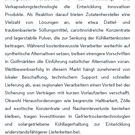
Verkapselungstechnologie die Entwicklung innovativer
Produkte. Als Reaktion darauf bieten Zutatenhersteller eine
Vielzahl von Lösungen an, wie etwa Dattel- und
traubenbasierte Süßungsmittel, carotinoidreiche Konzentrate
und lagerstabile Pulver, die zur Senkung der Kühlkettenkosten
beitragen. Während kostenbewusste Verarbeiter weiterhin auf
synthetische Alternativen setzen, treiben strengere Vorschriften
in Golfmärkten die Einführung natürlicher Alternativen voran.
Wettbewerbserfolg in diesem Markt hängt zunehmend von
lokaler Beschaffung, technischem Support und schneller
Lieferung ab, was regionalen Verarbeitern einen Vorteil bei der
Sicherung von Verträgen mit kurzen Vorlaufzeiten verschafft.
Obwohl Herausforderungen wie begrenzte Haltbarkeit, Zölle
auf exotische Konzentrate und Nachernteverluste bestehen
bleiben, tragen Investitionen in Gefriertrockentechnologien
und solargetriebene Kühllagerhaltung zur Entwicklung
widerstandsfähigerer Lieferketten bei.