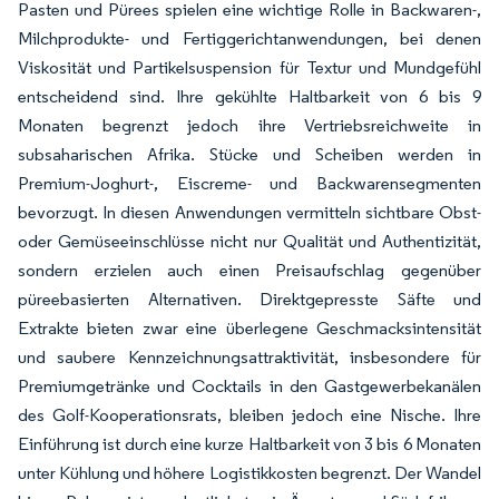
Pasten und Pürees spielen eine wichtige Rolle in Backwaren-,
Milchprodukte- und Fertiggerichtanwendungen, bei denen
Viskosität und Partikelsuspension für Textur und Mundgefühl
entscheidend sind. Ihre gekühlte Haltbarkeit von 6 bis 9
Monaten begrenzt jedoch ihre Vertriebsreichweite in
subsaharischen Afrika. Stücke und Scheiben werden in
Premium-Joghurt-, Eiscreme- und Backwarensegmenten
bevorzugt. In diesen Anwendungen vermitteln sichtbare Obst-
oder Gemüseeinschlüsse nicht nur Qualität und Authentizität,
sondern erzielen auch einen Preisaufschlag gegenüber
püreebasierten Alternativen. Direktgepresste Säfte und
Extrakte bieten zwar eine überlegene Geschmacksintensität
und saubere Kennzeichnungsattraktivität, insbesondere für
Premiumgetränke und Cocktails in den Gastgewerbekanälen
des Golf-Kooperationsrats, bleiben jedoch eine Nische. Ihre
Einführung ist durch eine kurze Haltbarkeit von 3 bis 6 Monaten
unter Kühlung und höhere Logistikkosten begrenzt. Der Wandel