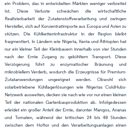
ein Problem, das in entwickelten Märkten weniger verbreitet
ist. Diese Verluste schwächen die wirtschaftliche
Realisierbarkeit der Zutatenstoffverarbeitung und zwingen
Hersteller, sich auf Konzentratimporte aus Europa und Asien zu
stützen. Die Kühlketteninfrastruktur in der Region bleibt
fragmentiert. In Ländern wie Nigeria, Kenia und Äthiopien hat
nur ein kleiner Teil der Kleinbauern innerhalb von vier Stunden
nach der Ernte Zugang zu gekühltem Transport. Diese
Verzögerung führt zu enzymatischer Bräunung und
mikrobiellem Verderb, wodurch die Erzeugnisse für Premium-
Zutatanwendungen ungeeignet werden. Obwohl sich
solarbetriebene Kühllagerlösungen wie Nigerias ColdHubs-
Netzwerk ausweiten, decken sie nach wie vor nur einen kleinen
Teil der nationalen Gartenbauproduktion ab. Infolgedessen
erleidet ein großer Anteil der Ernte, darunter Mangos, Ananas
und Tomaten, während der kritischen 24 bis 48 Stunden
zwischen dem Hoftor und den Verarbeitungsanlagen einen