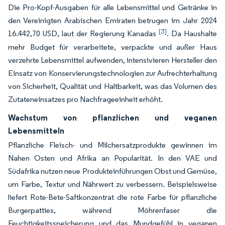
Die Pro-Kopf-Ausgaben für alle Lebensmittel und Getränke in
den Vereinigten Arabischen Emiraten betrugen im Jahr 2024
[3]
16.442,70 USD, laut der Regierung Kanadas
. Da Haushalte
mehr Budget für verarbeitete, verpackte und außer Haus
verzehrte Lebensmittel aufwenden, intensivieren Hersteller den
Einsatz von Konservierungstechnologien zur Aufrechterhaltung
von Sicherheit, Qualität und Haltbarkeit, was das Volumen des
Zutateneinsatzes pro Nachfrageeinheit erhöht.
Wachstum von pflanzlichen und veganen
Lebensmitteln
Pflanzliche Fleisch- und Milchersatzprodukte gewinnen im
Nahen Osten und Afrika an Popularität. In den VAE und
Südafrika nutzen neue Produkteinführungen Obst und Gemüse,
um Farbe, Textur und Nährwert zu verbessern. Beispielsweise
liefert Rote-Bete-Saftkonzentrat die rote Farbe für pflanzliche
Burgerpatties, während Möhrenfaser die
Feuchtigkeitsspeicherung und das Mundgefühl in veganen