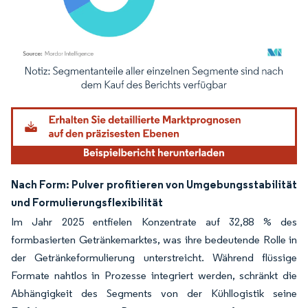
Bild © Mordor Intelligence. Wiederverwendung erfordert Namensnennung gemäß
Nach Form: Pulver profitieren von Umgebungsstabilität
und Formulierungsflexibilität
Im Jahr 2025 entfielen Konzentrate auf 32,88 % des
formbasierten Getränkemarktes, was ihre bedeutende Rolle in
der Getränkeformulierung unterstreicht. Während flüssige
Formate nahtlos in Prozesse integriert werden, schränkt die
Abhängigkeit des Segments von der Kühllogistik seine