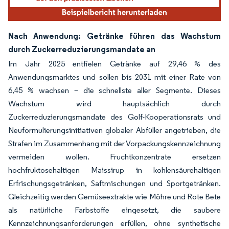
Nach Anwendung: Getränke führen das Wachstum
durch Zuckerreduzierungsmandate an
Im Jahr 2025 entfielen Getränke auf 29,46 % des
Anwendungsmarktes und sollen bis 2031 mit einer Rate von
6,45 % wachsen – die schnellste aller Segmente. Dieses
Wachstum wird hauptsächlich durch
Zuckerreduzierungsmandate des Golf-Kooperationsrats und
Neuformulierungsinitiativen globaler Abfüller angetrieben, die
Strafen im Zusammenhang mit der Vorpackungskennzeichnung
vermeiden wollen. Fruchtkonzentrate ersetzen
hochfruktosehaltigen Maissirup in kohlensäurehaltigen
Erfrischungsgetränken, Saftmischungen und Sportgetränken.
Gleichzeitig werden Gemüseextrakte wie Möhre und Rote Bete
als natürliche Farbstoffe eingesetzt, die saubere
Kennzeichnungsanforderungen erfüllen, ohne synthetische