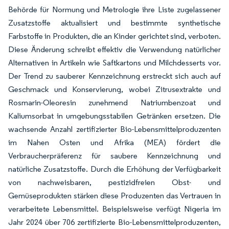
Behörde für Normung und Metrologie ihre Liste zugelassener
Zusatzstoffe aktualisiert und bestimmte synthetische
Farbstoffe in Produkten, die an Kinder gerichtet sind, verboten.
Diese Änderung schreibt effektiv die Verwendung natürlicher
Alternativen in Artikeln wie Saftkartons und Milchdesserts vor.
Der Trend zu sauberer Kennzeichnung erstreckt sich auch auf
Geschmack und Konservierung, wobei Zitrusextrakte und
Rosmarin-Oleoresin zunehmend Natriumbenzoat und
Kaliumsorbat in umgebungsstabilen Getränken ersetzen. Die
wachsende Anzahl zertifizierter Bio-Lebensmittelproduzenten
im Nahen Osten und Afrika (MEA) fördert die
Verbraucherpräferenz für saubere Kennzeichnung und
natürliche Zusatzstoffe. Durch die Erhöhung der Verfügbarkeit
von nachweisbaren, pestizidfreien Obst- und
Gemüseprodukten stärken diese Produzenten das Vertrauen in
verarbeitete Lebensmittel. Beispielsweise verfügt Nigeria im
Jahr 2024 über 706 zertifizierte Bio-Lebensmittelproduzenten,