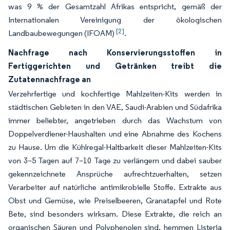
was 9 % der Gesamtzahl Afrikas entspricht, gemäß der
Internationalen Vereinigung der ökologischen
[2]
Landbaubewegungen (IFOAM)
.
Nachfrage nach Konservierungsstoffen in
Fertiggerichten und Getränken treibt die
Zutatennachfrage an
Verzehrfertige und kochfertige Mahlzeiten-Kits werden in
städtischen Gebieten in den VAE, Saudi-Arabien und Südafrika
immer beliebter, angetrieben durch das Wachstum von
Doppelverdiener-Haushalten und eine Abnahme des Kochens
zu Hause. Um die Kühlregal-Haltbarkeit dieser Mahlzeiten-Kits
von 3–5 Tagen auf 7–10 Tage zu verlängern und dabei sauber
gekennzeichnete Ansprüche aufrechtzuerhalten, setzen
Verarbeiter auf natürliche antimikrobielle Stoffe. Extrakte aus
Obst und Gemüse, wie Preiselbeeren, Granatapfel und Rote
Bete, sind besonders wirksam. Diese Extrakte, die reich an
organischen Säuren und Polyphenolen sind, hemmen Listeria