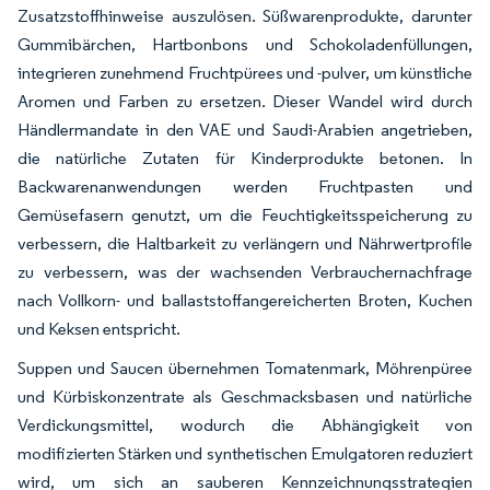
Zusatzstoffhinweise auszulösen. Süßwarenprodukte, darunter
Gummibärchen, Hartbonbons und Schokoladenfüllungen,
integrieren zunehmend Fruchtpürees und -pulver, um künstliche
Aromen und Farben zu ersetzen. Dieser Wandel wird durch
Händlermandate in den VAE und Saudi-Arabien angetrieben,
die natürliche Zutaten für Kinderprodukte betonen. In
Backwarenanwendungen werden Fruchtpasten und
Gemüsefasern genutzt, um die Feuchtigkeitsspeicherung zu
verbessern, die Haltbarkeit zu verlängern und Nährwertprofile
zu verbessern, was der wachsenden Verbrauchernachfrage
nach Vollkorn- und ballaststoffangereicherten Broten, Kuchen
und Keksen entspricht.
Suppen und Saucen übernehmen Tomatenmark, Möhrenpüree
und Kürbiskonzentrate als Geschmacksbasen und natürliche
Verdickungsmittel, wodurch die Abhängigkeit von
modifizierten Stärken und synthetischen Emulgatoren reduziert
wird, um sich an sauberen Kennzeichnungsstrategien