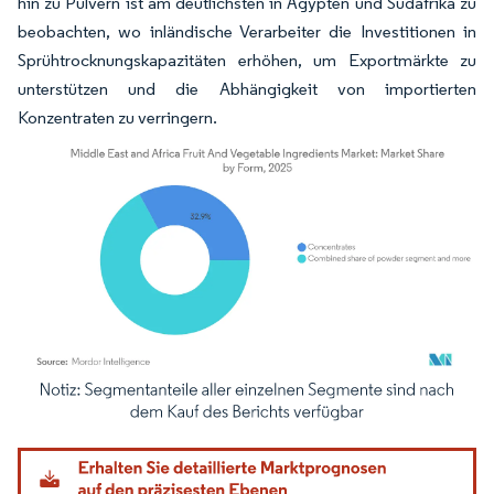
hin zu Pulvern ist am deutlichsten in Ägypten und Südafrika zu
beobachten, wo inländische Verarbeiter die Investitionen in
Sprühtrocknungskapazitäten erhöhen, um Exportmärkte zu
unterstützen und die Abhängigkeit von importierten
Konzentraten zu verringern.
Bild © Mordor Intelligence. Wiederverwendung erfordert Namensnennung gemäß