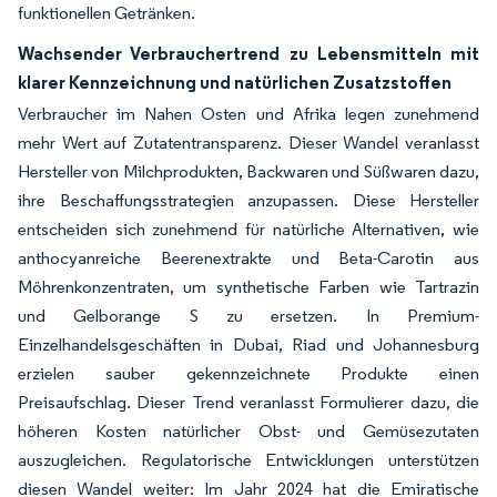
funktionellen Getränken.
Wachsender Verbrauchertrend zu Lebensmitteln mit
klarer Kennzeichnung und natürlichen Zusatzstoffen
Verbraucher im Nahen Osten und Afrika legen zunehmend
mehr Wert auf Zutatentransparenz. Dieser Wandel veranlasst
Hersteller von Milchprodukten, Backwaren und Süßwaren dazu,
ihre Beschaffungsstrategien anzupassen. Diese Hersteller
entscheiden sich zunehmend für natürliche Alternativen, wie
anthocyanreiche Beerenextrakte und Beta-Carotin aus
Möhrenkonzentraten, um synthetische Farben wie Tartrazin
und Gelborange S zu ersetzen. In Premium-
Einzelhandelsgeschäften in Dubai, Riad und Johannesburg
erzielen sauber gekennzeichnete Produkte einen
Preisaufschlag. Dieser Trend veranlasst Formulierer dazu, die
höheren Kosten natürlicher Obst- und Gemüsezutaten
auszugleichen. Regulatorische Entwicklungen unterstützen
diesen Wandel weiter: Im Jahr 2024 hat die Emiratische