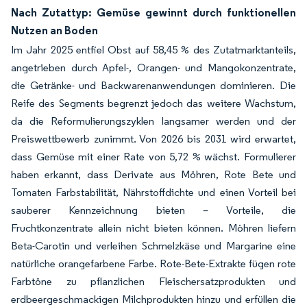
Nach Zutattyp: Gemüse gewinnt durch funktionellen
Nutzen an Boden
Im Jahr 2025 entfiel Obst auf 58,45 % des Zutatmarktanteils,
angetrieben durch Apfel-, Orangen- und Mangokonzentrate,
die Getränke- und Backwarenanwendungen dominieren. Die
Reife des Segments begrenzt jedoch das weitere Wachstum,
da die Reformulierungszyklen langsamer werden und der
Preiswettbewerb zunimmt. Von 2026 bis 2031 wird erwartet,
dass Gemüse mit einer Rate von 5,72 % wächst. Formulierer
haben erkannt, dass Derivate aus Möhren, Rote Bete und
Tomaten Farbstabilität, Nährstoffdichte und einen Vorteil bei
sauberer Kennzeichnung bieten – Vorteile, die
Fruchtkonzentrate allein nicht bieten können. Möhren liefern
Beta-Carotin und verleihen Schmelzkäse und Margarine eine
natürliche orangefarbene Farbe. Rote-Bete-Extrakte fügen rote
Farbtöne zu pflanzlichen Fleischersatzprodukten und
erdbeergeschmackigen Milchprodukten hinzu und erfüllen die