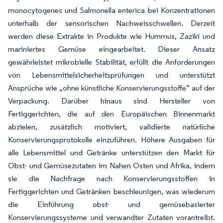
monocytogenes und Salmonella enterica bei Konzentrationen
unterhalb der sensorischen Nachweisschwellen. Derzeit
werden diese Extrakte in Produkte wie Hummus, Zaziki und
mariniertes Gemüse eingearbeitet. Dieser Ansatz
gewährleistet mikrobielle Stabilität, erfüllt die Anforderungen
von Lebensmittelsicherheitsprüfungen und unterstützt
Ansprüche wie „ohne künstliche Konservierungsstoffe” auf der
Verpackung. Darüber hinaus sind Hersteller von
Fertiggerichten, die auf den Europäischen Binnenmarkt
abzielen, zusätzlich motiviert, validierte natürliche
Konservierungsprotokolle einzuführen. Höhere Ausgaben für
alle Lebensmittel und Getränke unterstützen den Markt für
Obst- und Gemüsezutaten im Nahen Osten und Afrika, indem
sie die Nachfrage nach Konservierungsstoffen in
Fertiggerichten und Getränken beschleunigen, was wiederum
die Einführung obst- und gemüsebasierter
Konservierungssysteme und verwandter Zutaten vorantreibt.