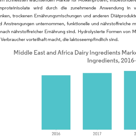
enproteinisolate wird durch die zunehmende Anwendung in ve
änken, trockenen Ernährungsmischungen und anderen Diätprodukten
Anstrengungen unternommen, funktionelle und nährstoffreiche milc
nach nährstoffreicher Ernährung sind. Hydrolysierte Formen von Mol
r Verbraucher vorteilhaft macht, die laktoseempfindlich sind.