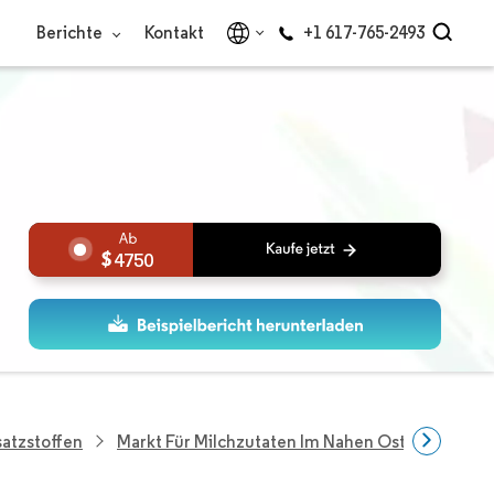
Berichte
Kontakt
+1 617-765-2493
4750
atzstoffen
Markt Für Milchzutaten Im Nahen Osten Und Afr