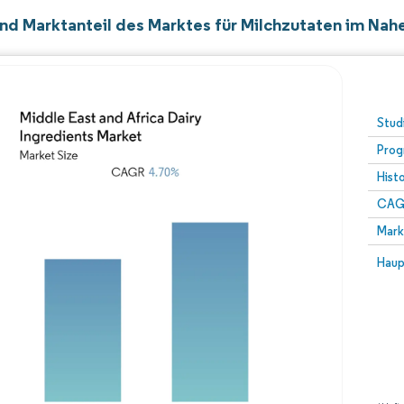
nd Marktanteil des Marktes für Milchzutaten im Nah
Stud
Prog
Hist
CAG
Mark
Haup