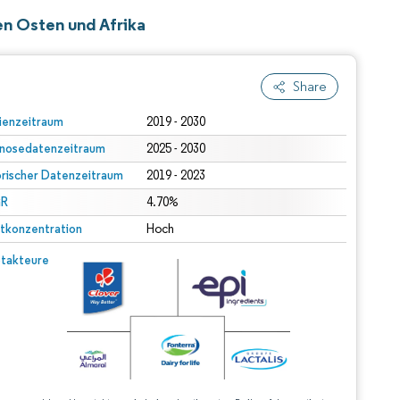
en Osten und Afrika
Share
ienzeitraum
2019 - 2030
nosedatenzeitraum
2025 - 2030
orischer Datenzeitraum
2019 - 2023
R
4.70%
tkonzentration
Hoch
takteure