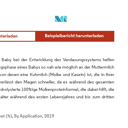
m Baby bei der Entwicklung des Verdauungssystems helfen
ngsphase eines Babys so nah wie möglich an der Muttermilch
on denen eine Kuhmilch (Molke und Kasein) ist, die in ihrer
verlässt den Magen schneller, da es während des gesamten
drolysierte 100%ige Molkenproteinformel, die dabei hilft, die
salter während des ersten Lebensjahres und bis zum dritten