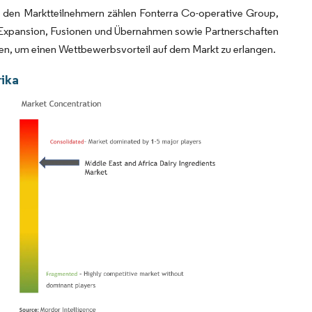
zu den Marktteilnehmern zählen Fonterra Co-operative Group,
 Expansion, Fusionen und Übernahmen sowie Partnerschaften
den, um einen Wettbewerbsvorteil auf dem Markt zu erlangen.
rika