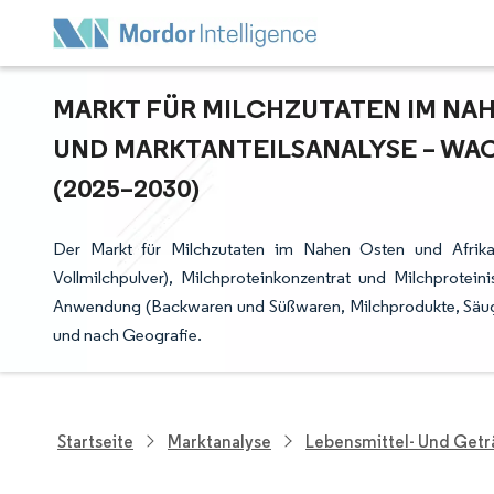
MARKT FÜR MILCHZUTATEN IM NAHE
ND MARKTANTEILSANALYSE – WAC
2025–2030)
Der Markt für Milchzutaten im Nahen Osten und Afrika
Vollmilchpulver), Milchproteinkonzentrat und Milchprotein
Anwendung (Backwaren und Süßwaren, Milchprodukte, Säugli
und nach Geografie.
Startseite
Marktanalyse
Lebensmittel- Und Get