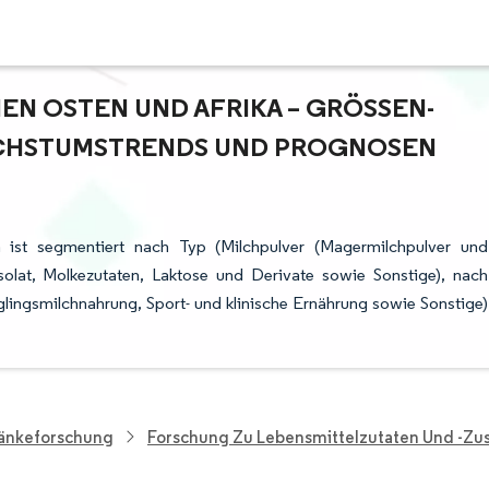
N OSTEN UND AFRIKA – GRÖSSEN- U
HSTUMSTRENDS UND PROGNOSEN (
 ist segmentiert nach Typ (Milchpulver (Magermilchpulver und
isolat, Molkezutaten, Laktose und Derivate sowie Sonstige), nach
ngsmilchnahrung, Sport- und klinische Ernährung sowie Sonstige)
ränkeforschung
Forschung Zu Lebensmittelzutaten Und -zus