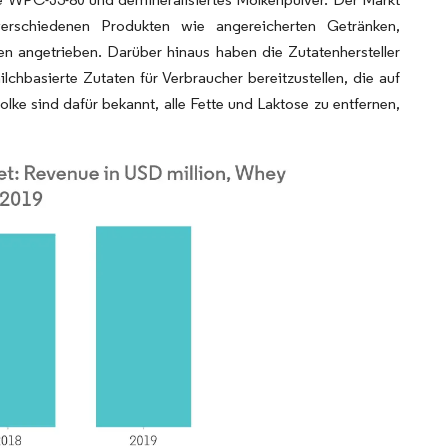
rschiedenen Produkten wie angereicherten Getränken,
 angetrieben. Darüber hinaus haben die Zutatenhersteller
hbasierte Zutaten für Verbraucher bereitzustellen, die auf
ke sind dafür bekannt, alle Fette und Laktose zu entfernen,