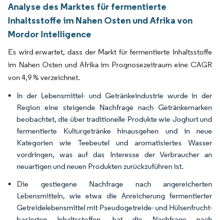
Analyse des Marktes für fermentierte
Inhaltsstoffe im Nahen Osten und Afrika von
Mordor Intelligence
Es wird erwartet, dass der Markt für fermentierte Inhaltsstoffe
im Nahen Osten und Afrika im Prognosezeitraum eine CAGR
von 4,9 % verzeichnet.
In der Lebensmittel- und Getränkeindustrie wurde in der
Region eine steigende Nachfrage nach Getränkemarken
beobachtet, die über traditionelle Produkte wie Joghurt und
fermentierte Kulturgetränke hinausgehen und in neue
Kategorien wie Teebeutel und aromatisiertes Wasser
vordringen, was auf das Interesse der Verbraucher an
neuartigen und neuen Produkten zurückzuführen ist.
Die gestiegene Nachfrage nach angereicherten
Lebensmitteln, wie etwa die Anreicherung fermentierter
Getreidelebensmittel mit Pseudogetreide- und Hülsenfrucht-
basierten Inhaltsstoffen, hat die Nachfrage nach