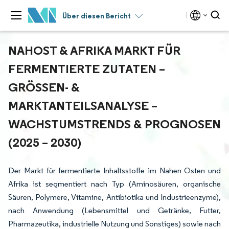
Über diesen Bericht
NAHOST & AFRIKA MARKT FÜR
FERMENTIERTE ZUTATEN –
GRÖSSEN- & M
ARKTANTEILSANALYSE – W
ACHSTUMSTRENDS & PROGNOSEN (
2025 – 2030)
Der Markt für fermentierte Inhaltsstoffe im Nahen Osten und
Afrika ist segmentiert nach Typ (Aminosäuren, organische
Säuren, Polymere, Vitamine, Antibiotika und Industrieenzyme),
nach Anwendung (Lebensmittel und Getränke, Futter,
Pharmazeutika, industrielle Nutzung und Sonstiges) sowie nach