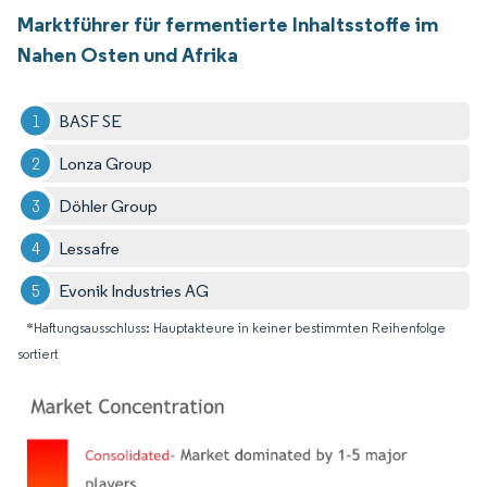
Marktführer für fermentierte Inhaltsstoffe im
Nahen Osten und Afrika
BASF SE
Lonza Group
Döhler Group
Lessafre
Evonik Industries AG
*Haftungsausschluss: Hauptakteure in keiner bestimmten Reihenfolge
sortiert