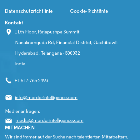
Datenschutzrichtlinie
Cookie-Richtlinie
Kontakt
11th Floor, Rajapushpa Summit
Nanakramguda Rd, Financial District, Gachibowli
Hyderabad, Telangana - 500032
India
+1 617-765-2493
info@mordorintelligence.com
Medienanfragen:
media@mordorintelligence.com
MITMACHEN
Wir sind immer auf der Suche nach talentierten Mitarbeitern,