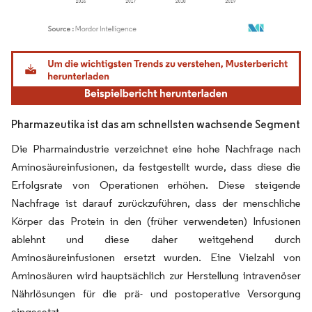
Bild © Mordor Intelligence. Wiederverwendung erfordert Namensnennung gemäß
Pharmazeutika ist das am schnellsten wachsende Segment
Die Pharmaindustrie verzeichnet eine hohe Nachfrage nach
Aminosäureinfusionen, da festgestellt wurde, dass diese die
Erfolgsrate von Operationen erhöhen. Diese steigende
Nachfrage ist darauf zurückzuführen, dass der menschliche
Körper das Protein in den (früher verwendeten) Infusionen
ablehnt und diese daher weitgehend durch
Aminosäureinfusionen ersetzt wurden. Eine Vielzahl von
Aminosäuren wird hauptsächlich zur Herstellung intravenöser
Nährlösungen für die prä- und postoperative Versorgung
eingesetzt.