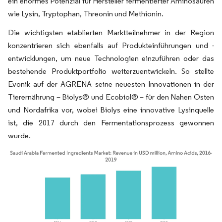
ein enormes Potenzial für Hersteller fermentierter Aminosäuren
wie Lysin, Tryptophan, Threonin und Methionin.
Die wichtigsten etablierten Marktteilnehmer in der Region
konzentrieren sich ebenfalls auf Produkteinführungen und -
entwicklungen, um neue Technologien einzuführen oder das
bestehende Produktportfolio weiterzuentwickeln. So stellte
Evonik auf der AGRENA seine neuesten Innovationen in der
Tierernährung – Biolys® und Ecobiol® – für den Nahen Osten
und Nordafrika vor, wobei Biolys eine innovative Lysinquelle
ist, die 2017 durch den Fermentationsprozess gewonnen
wurde.