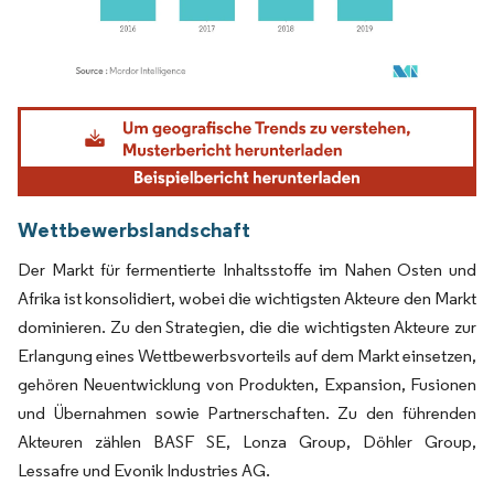
Bild © Mordor Intelligence. Wiederverwendung erfordert Namensnennung gemäß
Wettbewerbslandschaft
Der Markt für fermentierte Inhaltsstoffe im Nahen Osten und
Afrika ist konsolidiert, wobei die wichtigsten Akteure den Markt
dominieren. Zu den Strategien, die die wichtigsten Akteure zur
Erlangung eines Wettbewerbsvorteils auf dem Markt einsetzen,
gehören Neuentwicklung von Produkten, Expansion, Fusionen
und Übernahmen sowie Partnerschaften. Zu den führenden
Akteuren zählen BASF SE, Lonza Group, Döhler Group,
Lessafre und Evonik Industries AG.