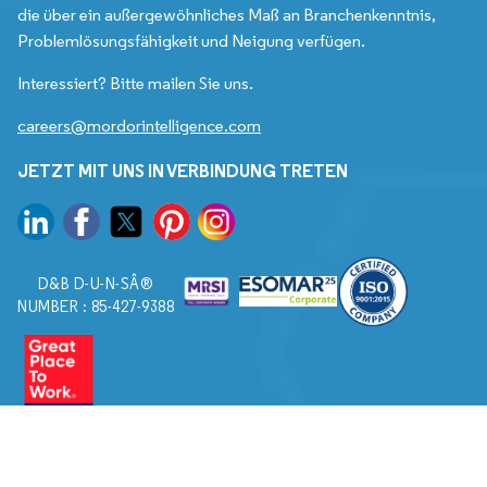
die über ein außergewöhnliches Maß an Branchenkenntnis,
Problemlösungsfähigkeit und Neigung verfügen.
Interessiert? Bitte mailen Sie uns.
careers@mordorintelligence.com
JETZT MIT UNS IN VERBINDUNG TRETEN
D&B D-U-N-SÂ®
NUMBER : 85-427-9388
© 2026. Alle Rechte vorbehalten von Mordor Intelligence.