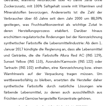
Zuckerzusatz, mit 100% Saftgehalt sowie mit Vitaminen und
Mineralstoffen bevorzugen. Andererseits ist die Zahl der
Verbraucher über 65 Jahre seit dem Jahr 2000 um 88,59%
gestiegen, was Fruchtsaftkonzentrat als wichtige Zutat in
deren Herstellungsprozess etabliert. Darüber hinaus
erschüttern regulatorische Änderungen bei der Kennzeichnung
synthetischer Farbstoffe die Lebensmittelindustrie: Ab dem 1.
Januar 2017 kündigte die Regierung an, dass alle Lebensmittel
und Getränke, die die Farbstoffe Allura Red AC (INS 129),
Sunset Yellow (INS 110), Azorubin/Karmosin (INS 122) oder
Tartrazin (INS 102) enthalten, eine Kennzeichnung bzw. einen
Warnhinweis auf der Verpackung tragen müssen. Um
wettbewerbsfähig zu bleiben, ersetzten die Hersteller daher
synthetische Farbstoffe durch natürliche Lösungen wie
färbende Lebensmittel, zu denen auch ausschließlich aus
Früchten und Gemüse hergestellte Konzentrate gehören.