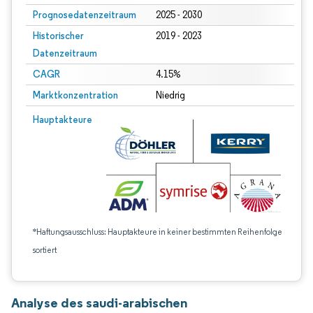
Prognosedatenzeitraum
2025 - 2030
Historischer
2019 - 2023
Datenzeitraum
CAGR
4.15%
Marktkonzentration
Niedrig
Hauptakteure
*Haftungsausschluss: Hauptakteure in keiner bestimmten Reihenfolge
sortiert
Analyse des saudi-arabischen