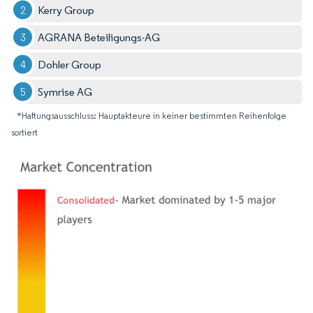
Kerry Group
AGRANA Beteiligungs-AG
Dohler Group
Symrise AG
*Haftungsausschluss: Hauptakteure in keiner bestimmten Reihenfolge
sortiert