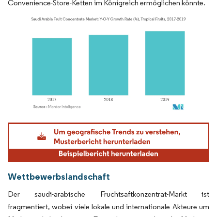
Convenience-Store-Ketten im Königreich ermöglichen könnte.
Bild © Mordor Intelligence. Wiederverwendung erfordert Namensnennung gemäß
Wettbewerbslandschaft
Der saudi-arabische Fruchtsaftkonzentrat-Markt ist
fragmentiert, wobei viele lokale und internationale Akteure um