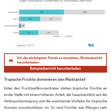
Bild © Mordor Intelligence. Wiederverwendung erfordert Namensnennung gemäß
Tropische Früchte dominieren den Marktanteil
Unter den Fruchtsaftkonzentraten stehen tropische Früchte an
erster Stelle mit einem höheren Anteil, der hauptsächlich auf die
Verbraucherneigung und die wachsende Vorliebe für tropische
Aromen zurückzuführen ist. So sind Früchte wie Mangos sehr