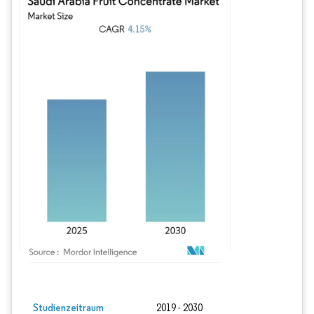
Bild © Mordor Intelligence. Wiederverwendung erfordert Namensnennung gem
Studienzeitraum
2019 - 2030