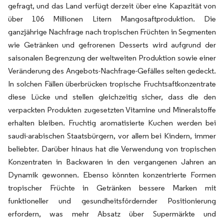
gefragt, und das Land verfügt derzeit über eine Kapazität von
über 106 Millionen Litern Mangosaftproduktion. Die
ganzjährige Nachfrage nach tropischen Früchten in Segmenten
wie Getränken und gefrorenen Desserts wird aufgrund der
saisonalen Begrenzung der weltweiten Produktion sowie einer
Veränderung des Angebots-Nachfrage-Gefälles selten gedeckt.
In solchen Fällen überbrücken tropische Fruchtsaftkonzentrate
diese Lücke und stellen gleichzeitig sicher, dass die den
verpackten Produkten zugesetzten Vitamine und Mineralstoffe
erhalten bleiben. Fruchtig aromatisierte Kuchen werden bei
saudi-arabischen Staatsbürgern, vor allem bei Kindern, immer
beliebter. Darüber hinaus hat die Verwendung von tropischen
Konzentraten in Backwaren in den vergangenen Jahren an
Dynamik gewonnen. Ebenso könnten konzentrierte Formen
tropischer Früchte in Getränken bessere Marken mit
funktioneller und gesundheitsfördernder Positionierung
erfordern, was mehr Absatz über Supermärkte und