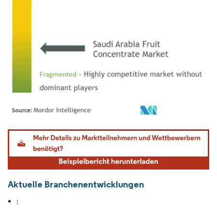
Bild © Mordor Intelligence. Wiederverwendung erfordert Namensnennung gemäß
Aktuelle Branchenentwicklungen
: