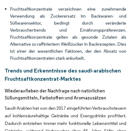
Fruchtsaftkonzentrate verzeichnen eine zunehmende
Verwendung als Zuckerersatz im Backwaren- und
Süßwarensektor, bedingt durch veränderte
Verbrauchertrends und Ernährungspräferenzen.
Fruchtsaftkonzentrate gelten als gesunde Zutaten als
Alternative zu raffiniertem Weißzucker in Backrezepten. Dies
ist einer der wesentlichen Faktoren, der den Absatz von
Fruchtsaftkonzentraten stark ankurbelt.
Trends und Erkenntnisse des saudi-arabischen
Fruchtsaftkonzentrat-Marktes
Wiederaufleben der Nachfrage nach natürlichen
Süßungsmitteln, Farbstoffen und Aromazusätzen
Saudi-Arabien hat von den 2017 eingeführten Verbrauchsteuern
auf kohlensäurehaltige Getränke und Energydrinks profitiert.
Dadurch entstehen immer mehr funktionelle Lebensmittel und
Getränke, während Verbraucher über 45 Jahre Säfte ohne