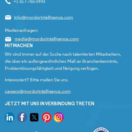
+1 617-765-2493
info@mordorintelligence.com
Medienanfragen:
media@mordorintelligence.com
MITMACHEN
Wir sind immer auf der Suche nach talentierten Mitarbeitern,
die über ein außergewöhnliches Maß an Branchenkenntnis,
Problemlösungsfähigkeit und Neigung verfügen.
Interessiert? Bitte mailen Sie uns.
careers@mordorintelligence.com
JETZT MIT UNS IN VERBINDUNG TRETEN