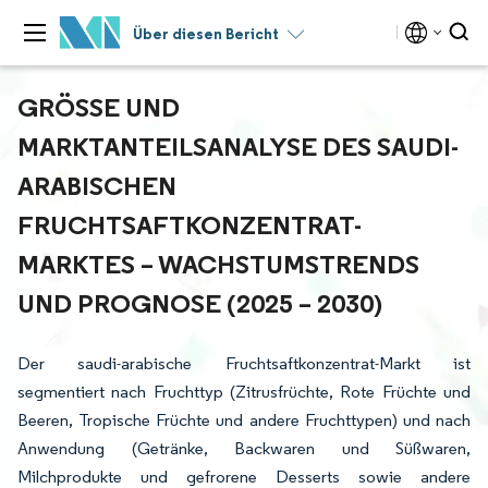
Über diesen Bericht
GRÖSSE UND M
ARKTANTEILSANALYSE DES SAUDI-A
RABISCHEN F
RUCHTSAFTKONZENTRAT-M
ARKTES – WACHSTUMSTRENDS U
ND PROGNOSE (2025 – 2030)
Der saudi-arabische Fruchtsaftkonzentrat-Markt ist
segmentiert nach Fruchttyp (Zitrusfrüchte, Rote Früchte und
Beeren, Tropische Früchte und andere Fruchttypen) und nach
Anwendung (Getränke, Backwaren und Süßwaren,
Milchprodukte und gefrorene Desserts sowie andere