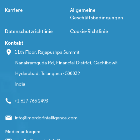
Karriere
Allgemeine
Geschäftsbedingungen
Datenschutzrichtlinie
Cookie-Richtlinie
Kontakt
11th Floor, Rajapushpa Summit
Nanakramguda Rd, Financial District, Gachibowli
Hyderabad, Telangana - 500032
India
+1 617-765-2493
info@mordorintelligence.com
Medienanfragen: