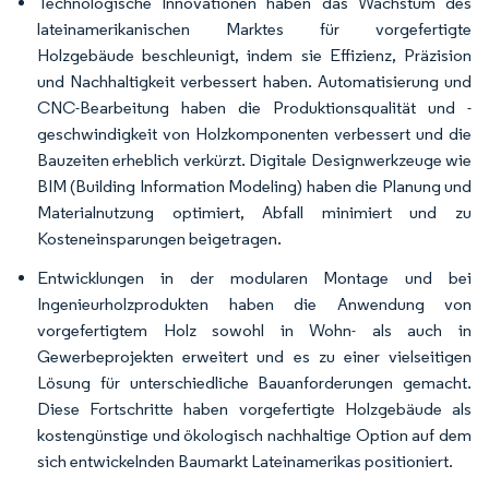
Technologische Innovationen haben das Wachstum des
lateinamerikanischen Marktes für vorgefertigte
Holzgebäude beschleunigt, indem sie Effizienz, Präzision
und Nachhaltigkeit verbessert haben. Automatisierung und
CNC-Bearbeitung haben die Produktionsqualität und -
geschwindigkeit von Holzkomponenten verbessert und die
Bauzeiten erheblich verkürzt. Digitale Designwerkzeuge wie
BIM (Building Information Modeling) haben die Planung und
Materialnutzung optimiert, Abfall minimiert und zu
Kosteneinsparungen beigetragen.
Entwicklungen in der modularen Montage und bei
Ingenieurholzprodukten haben die Anwendung von
vorgefertigtem Holz sowohl in Wohn- als auch in
Gewerbeprojekten erweitert und es zu einer vielseitigen
Lösung für unterschiedliche Bauanforderungen gemacht.
Diese Fortschritte haben vorgefertigte Holzgebäude als
kostengünstige und ökologisch nachhaltige Option auf dem
sich entwickelnden Baumarkt Lateinamerikas positioniert.