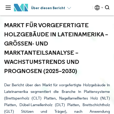
Über diesen Bericht
MARKT FÜR VORGEFERTIGTE
HOLZGEBÄUDE IN LATEINAMERIKA –
GRÖSSEN- UND M
ARKTANTEILSANALYSE – W
ACHSTUMSTRENDS UND P
ROGNOSEN (2025–2030)
Der Bericht über den Markt für vorgefertigte Holzgebäude in
Lateinamerika segmentiert die Branche in Plattensysteme
(Brettsperrholz (CLT) Platten, Nagellamelliertes Holz (NLT)
Platten, Dübel-Lamellenholz (DLT) Platten, Brettschichtholz
(GLT) Stützen und Träger), nach Anwendung