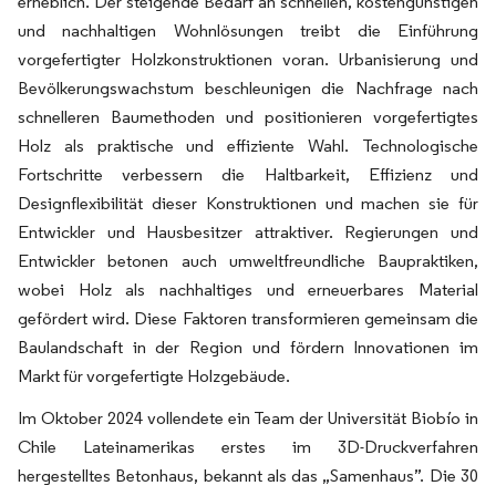
erheblich. Der steigende Bedarf an schnellen, kostengünstigen
und nachhaltigen Wohnlösungen treibt die Einführung
vorgefertigter Holzkonstruktionen voran. Urbanisierung und
Bevölkerungswachstum beschleunigen die Nachfrage nach
schnelleren Baumethoden und positionieren vorgefertigtes
Holz als praktische und effiziente Wahl. Technologische
Fortschritte verbessern die Haltbarkeit, Effizienz und
Designflexibilität dieser Konstruktionen und machen sie für
Entwickler und Hausbesitzer attraktiver. Regierungen und
Entwickler betonen auch umweltfreundliche Baupraktiken,
wobei Holz als nachhaltiges und erneuerbares Material
gefördert wird. Diese Faktoren transformieren gemeinsam die
Baulandschaft in der Region und fördern Innovationen im
Markt für vorgefertigte Holzgebäude.
Im Oktober 2024 vollendete ein Team der Universität Biobío in
Chile Lateinamerikas erstes im 3D-Druckverfahren
hergestelltes Betonhaus, bekannt als das „Samenhaus”. Die 30