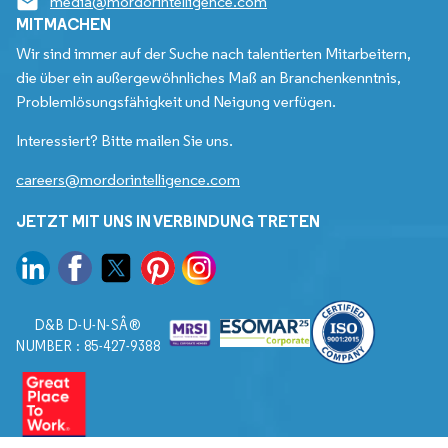
media@mordorintelligence.com
MITMACHEN
Wir sind immer auf der Suche nach talentierten Mitarbeitern,
die über ein außergewöhnliches Maß an Branchenkenntnis,
Problemlösungsfähigkeit und Neigung verfügen.
Interessiert? Bitte mailen Sie uns.
careers@mordorintelligence.com
JETZT MIT UNS IN VERBINDUNG TRETEN
D&B D-U-N-SÂ®
NUMBER : 85-427-9388