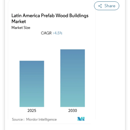
Share
Bild © Mordor Intelligence. Wiederverwendung erfordert Namensnennung gem