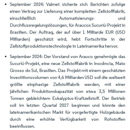
September 2024: Valmet sicherte sich Berichten zufolge
einen Vertrag zur Lieferung einer kompletten Zellstofffabrik,
einschließlich Automatisierungs- und
Durchflussregelungslösungen, für Araucos Sucuriú-Projekt in
Brasilien. Der Auftrag, der auf über 1 Milliarde EUR (USD
Milliarden) geschätzt wird, hebt Fortschritte in der
Zellstoffproduktions­technologie in Lateinamerika hervor.
September 2024: Der Vorstand von Arauco genehmigte das
Sucuriú-Projekt, eine neue Zellstofffabrik in Inocência, Mato
Grosso do Sul, Brasilien. Das Projekt mit einem geschätzten
Investitionsvolumen von 4,6 Milliarden USD soll die weltweit
größte einphasige Zellstofffabrik werden, mit einer
jährlichen Produktionskapazität von etwa 3,5 Millionen
Tonnen gebleichtem Eukalyptus-Kraftzellstoff. Der Betrieb
soll im letzten Quartal 2027 beginnen und könnte den
lateinamerikanischen Markt für vorgefertigte Holzgebäude
durch eine erhöhte Verfügbarkeit von Rohstoffen
beeinflussen.