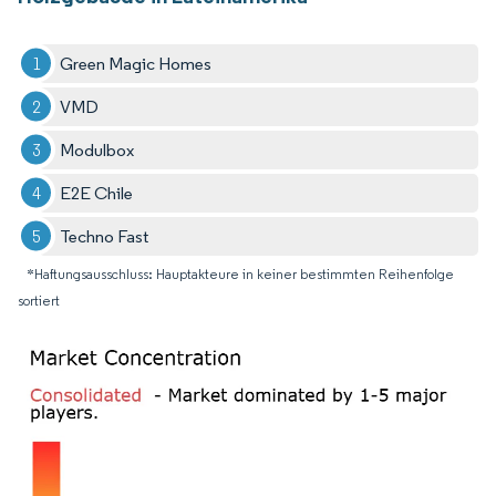
Green Magic Homes
VMD
Modulbox
E2E Chile
Techno Fast
*Haftungsausschluss: Hauptakteure in keiner bestimmten Reihenfolge
sortiert