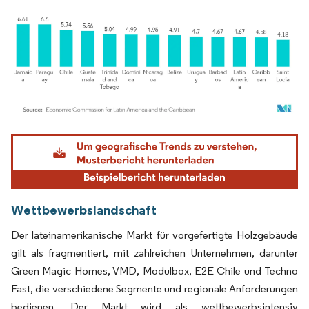
Bild © Mordor Intelligence. Wiederverwendung erfordert Namensnennung gemäß
Wettbewerbslandschaft
Der lateinamerikanische Markt für vorgefertigte Holzgebäude
gilt als fragmentiert, mit zahlreichen Unternehmen, darunter
Green Magic Homes, VMD, Modulbox, E2E Chile und Techno
Fast, die verschiedene Segmente und regionale Anforderungen
bedienen. Der Markt wird als wettbewerbsintensiv