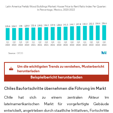
Bild © Mordor Intelligence. Wiederverwendung erfordert Namensnennung gemäß
Chiles Baufortschritte übernehmen die Führung im Markt
Chile hat sich zu einem zentralen Akteur im
lateinamerikanischen Markt für vorgefertigte Gebäude
entwickelt, angetrieben durch staatliche Initiativen, Fortschritte