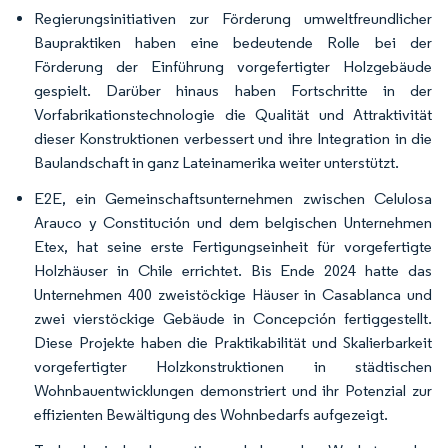
Regierungsinitiativen zur Förderung umweltfreundlicher
Baupraktiken haben eine bedeutende Rolle bei der
Förderung der Einführung vorgefertigter Holzgebäude
gespielt. Darüber hinaus haben Fortschritte in der
Vorfabrikationstechnologie die Qualität und Attraktivität
dieser Konstruktionen verbessert und ihre Integration in die
Baulandschaft in ganz Lateinamerika weiter unterstützt.
E2E, ein Gemeinschaftsunternehmen zwischen Celulosa
Arauco y Constitución und dem belgischen Unternehmen
Etex, hat seine erste Fertigungseinheit für vorgefertigte
Holzhäuser in Chile errichtet. Bis Ende 2024 hatte das
Unternehmen 400 zweistöckige Häuser in Casablanca und
zwei vierstöckige Gebäude in Concepción fertiggestellt.
Diese Projekte haben die Praktikabilität und Skalierbarkeit
vorgefertigter Holzkonstruktionen in städtischen
Wohnbauentwicklungen demonstriert und ihr Potenzial zur
effizienten Bewältigung des Wohnbedarfs aufgezeigt.