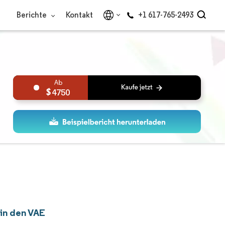
Berichte
Kontakt
+1 617-765-2493
4750
in den VAE