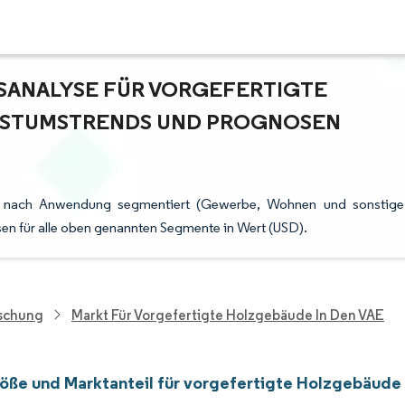
ANALYSE FÜR VORGEFERTIGTE H
STUMSTRENDS UND PROGNOSEN (
st nach Anwendung segmentiert (Gewerbe, Wohnen und sonstige
n für alle oben genannten Segmente in Wert (USD).
rschung
Markt Für Vorgefertigte Holzgebäude In Den VAE
öße und Marktanteil für vorgefertigte Holzgebäude 