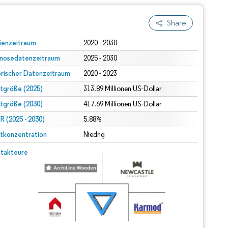
Share
ienzeitraum
2020 - 2030
nosedatenzeitraum
2025 - 2030
orischer Datenzeitraum
2020 - 2023
tgröße (2025)
313.89 Millionen US-Dollar
tgröße (2030)
417.69 Millionen US-Dollar
 (2025 - 2030)
5.88%
tkonzentration
Niedrig
takteure