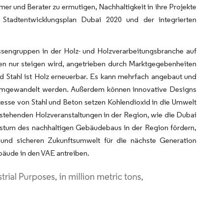
er und Berater zu ermutigen, Nachhaltigkeit in ihre Projekte
Stadtentwicklungsplan Dubai 2020 und der integrierten
essengruppen in der Holz- und Holzverarbeitungsbranche auf
n nur steigen wird, angetrieben durch Marktgegebenheiten
d Stahl ist Holz erneuerbar. Es kann mehrfach angebaut und
e umgewandelt werden. Außerdem können innovative Designs
zesse von Stahl und Beton setzen Kohlendioxid in die Umwelt
orstehenden Holzveranstaltungen in der Region, wie die Dubai
stum des nachhaltigen Gebäudebaus in der Region fördern,
 und sicheren Zukunftsumwelt für die nächste Generation
bäude in den VAE antreiben.