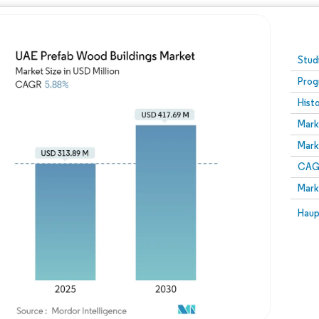
Stud
Prog
Hist
Mark
Mark
CAGR
Mark
Haup