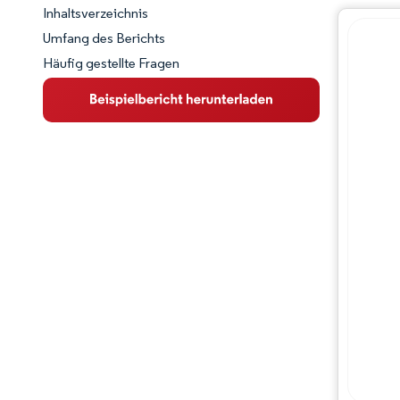
Inhaltsverzeichnis
Marktschnappschuss
Umfang des Berichts
Häufig gestellte Fragen
Marktübersicht
Wichtige Markttrends
Wettbewerbslandschaft
Branchenentwicklungen