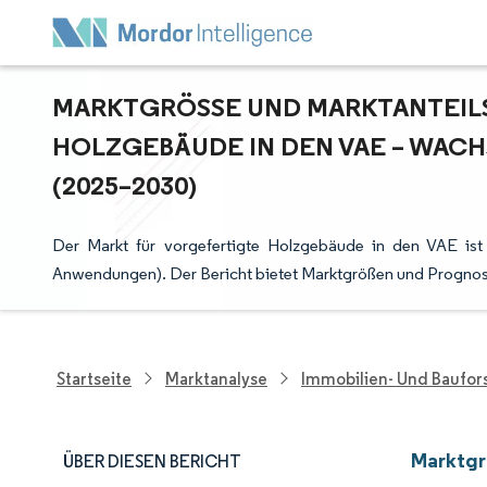
MARKTGRÖSSE UND MARKTANTEILS
OLZGEBÄUDE IN DEN VAE – WACH
2025–2030)
Der Markt für vorgefertigte Holzgebäude in den VAE i
Anwendungen). Der Bericht bietet Marktgrößen und Prognose
Startseite
Marktanalyse
Immobilien- Und Baufo
Marktgr
ÜBER DIESEN BERICHT