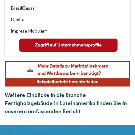
BrasilCasas
Dextra
Impresa Modular*
Weitere Einblicke in die Branche
Fertigholzgebäude in Lateinamerika finden Sie in
unserem umfassenden Bericht