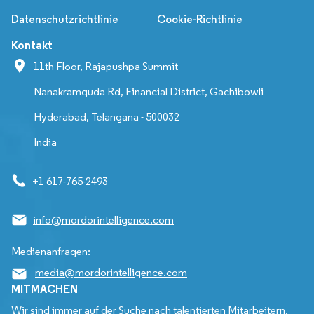
Datenschutzrichtlinie
Cookie-Richtlinie
Kontakt
11th Floor, Rajapushpa Summit
Nanakramguda Rd, Financial District, Gachibowli
Hyderabad, Telangana - 500032
India
+1 617-765-2493
info@mordorintelligence.com
Medienanfragen:
media@mordorintelligence.com
MITMACHEN
Wir sind immer auf der Suche nach talentierten Mitarbeitern,