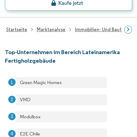
Startseite
Marktanalyse
Immobilien- Und Bauforsch
Top-Unternehmen im Bereich Lateinamerika
Fertigholzgebäude
Green Magic Homes
VMD
Modulbox
E2E Chile