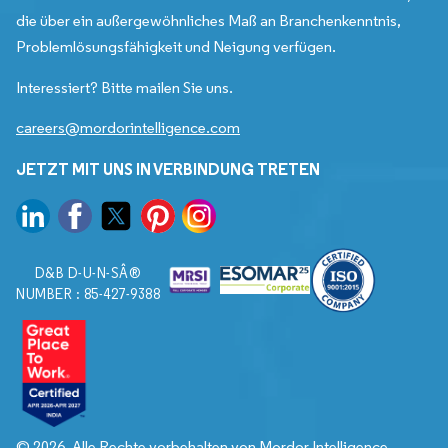
die über ein außergewöhnliches Maß an Branchenkenntnis,
Problemlösungsfähigkeit und Neigung verfügen.
Interessiert? Bitte mailen Sie uns.
careers@mordorintelligence.com
JETZT MIT UNS IN VERBINDUNG TRETEN
D&B D-U-N-SÂ®
NUMBER : 85-427-9388
© 2026. Alle Rechte vorbehalten von Mordor Intelligence.