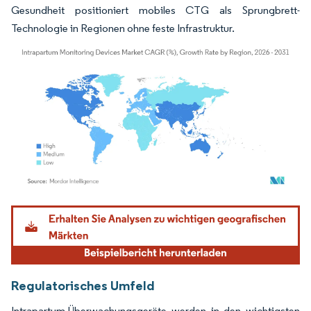
Gesundheit positioniert mobiles CTG als Sprungbrett-
Technologie in Regionen ohne feste Infrastruktur.
Bild © Mordor Intelligence. Wiederverwendung erfordert Namensnennung gemäß
Regulatorisches Umfeld
Intrapartum-Überwachungsgeräte werden in den wichtigsten