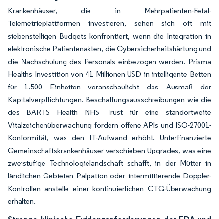
Krankenhäuser, die in Mehrpatienten-Fetal-
Telemetrieplattformen investieren, sehen sich oft mit
siebenstelligen Budgets konfrontiert, wenn die Integration in
elektronische Patientenakten, die Cybersicherheitshärtung und
die Nachschulung des Personals einbezogen werden. Prisma
Healths Investition von 41 Millionen USD in intelligente Betten
für 1.500 Einheiten veranschaulicht das Ausmaß der
Kapitalverpflichtungen. Beschaffungsausschreibungen wie die
des BARTS Health NHS Trust für eine standortweite
Vitalzeichenüberwachung fordern offene APIs und ISO-27001-
Konformität, was den IT-Aufwand erhöht. Unterfinanzierte
Gemeinschaftskrankenhäuser verschieben Upgrades, was eine
zweistufige Technologielandschaft schafft, in der Mütter in
ländlichen Gebieten Palpation oder intermittierende Doppler-
Kontrollen anstelle einer kontinuierlichen CTG-Überwachung
erhalten.