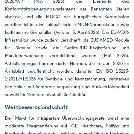
2026/977 (Mai 2026), die Elemente des
Konformitätsbewertungsverfahrens der Benannten Stellen
abdeckt, und die MDCG der Europäischen Kommission
veröffentlichte eine aktualisierte EMDN-Nomenklatur sowie
Leitlinien zu Grenzfällen (Version 5, April 2026). Die EU-MDR-
Infrastruktur wurde zudem verschärft, da EUDAMED-Module
für Akteure sowie die Geräte-/UDI-Registrierung und
Marktüberwachung verpflichtend wurden (Mai 2026).
Aktualisierungen harmonisierter Normen, die im Juni 2026 im
Amtsblatt veröffentlicht wurden, darunter EN ISO 15223-
1:2021/A1:2025 für Symbole und Kennzeichnung, verstärken
den Fokus auf konforme Verpackung und Rückverfolgbarkeit
sowohl für Monitore als auch für Zubehör.
Wettbewerbslandschaft
Der Markt für intrapartale Überwachungsgeräte weist eine
moderate Fragmentierung auf. GE Healthcare, Philips und
Medtronic dominieren das Feld mit diversifizierten Portfolios