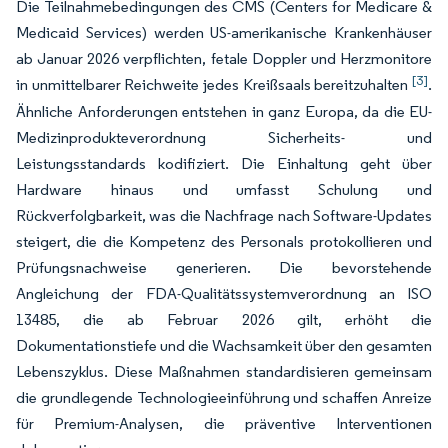
Die Teilnahmebedingungen des CMS (Centers for Medicare &
Medicaid Services) werden US-amerikanische Krankenhäuser
ab Januar 2026 verpflichten, fetale Doppler und Herzmonitore
[3]
in unmittelbarer Reichweite jedes Kreißsaals bereitzuhalten
.
Ähnliche Anforderungen entstehen in ganz Europa, da die EU-
Medizinprodukteverordnung Sicherheits- und
Leistungsstandards kodifiziert. Die Einhaltung geht über
Hardware hinaus und umfasst Schulung und
Rückverfolgbarkeit, was die Nachfrage nach Software-Updates
steigert, die die Kompetenz des Personals protokollieren und
Prüfungsnachweise generieren. Die bevorstehende
Angleichung der FDA-Qualitätssystemverordnung an ISO
13485, die ab Februar 2026 gilt, erhöht die
Dokumentationstiefe und die Wachsamkeit über den gesamten
Lebenszyklus. Diese Maßnahmen standardisieren gemeinsam
die grundlegende Technologieeinführung und schaffen Anreize
für Premium-Analysen, die präventive Interventionen