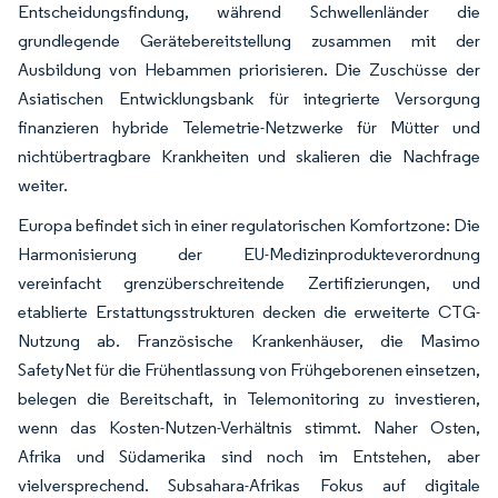
Entscheidungsfindung, während Schwellenländer die
grundlegende Gerätebereitstellung zusammen mit der
Ausbildung von Hebammen priorisieren. Die Zuschüsse der
Asiatischen Entwicklungsbank für integrierte Versorgung
finanzieren hybride Telemetrie-Netzwerke für Mütter und
nichtübertragbare Krankheiten und skalieren die Nachfrage
weiter.
Europa befindet sich in einer regulatorischen Komfortzone: Die
Harmonisierung der EU-Medizinprodukteverordnung
vereinfacht grenzüberschreitende Zertifizierungen, und
etablierte Erstattungsstrukturen decken die erweiterte CTG-
Nutzung ab. Französische Krankenhäuser, die Masimo
SafetyNet für die Frühentlassung von Frühgeborenen einsetzen,
belegen die Bereitschaft, in Telemonitoring zu investieren,
wenn das Kosten-Nutzen-Verhältnis stimmt. Naher Osten,
Afrika und Südamerika sind noch im Entstehen, aber
vielversprechend. Subsahara-Afrikas Fokus auf digitale