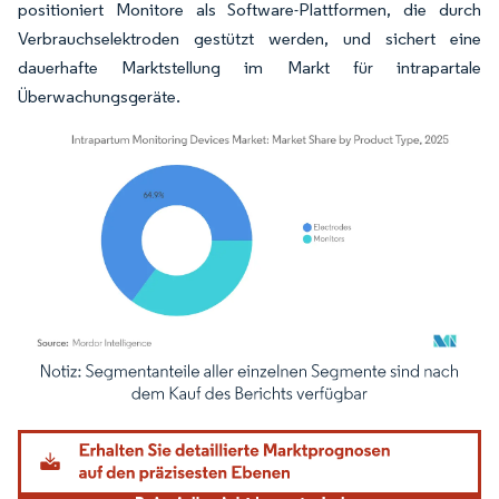
positioniert Monitore als Software-Plattformen, die durch
Verbrauchselektroden gestützt werden, und sichert eine
dauerhafte Marktstellung im Markt für intrapartale
Überwachungsgeräte.
Bild © Mordor Intelligence. Wiederverwendung erfordert Namensnennung gemäß