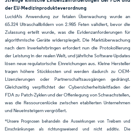
Strenge klinische Evidenzanforderungen der FDA und
der EU-Medizinprodukteverordnung
LucidAIs Anwendung zur fetalen Überwachung wurde an
65.324 Ultraschallbildern von 2.985 Feten validiert, bevor die
Zulassung erteilt wurde, was die Evidenzanforderungen für
algorithmische Geräte widerspiegelt. Die Marktüberwachung
nach dem Inverkehrbringen erfordert nun die Protokollierung
der Leistung in der realen Welt, und jährliche Software-Updates
lösen neue regulatorische Einreichungen aus. Kleine Hersteller
tragen höhere Stückkosten und werden dadurch zu OEM-
Lizenzierungen oder Partnerschaftsausgängen gedrängt.
Gleichzeitig verpflichtet der Cybersicherheitsleitfaden der
FDA zu Patch-Zyklen und der Offenlegung von Schwachstellen,
was die Ressourcenlücke zwischen etablierten Unternehmen
und Neueinsteigern vergrößert.
*Unsere Prognosen behandeln die Auswirkungen von Treibern und
Einschränkungen als richtungsweisend und nicht additiv. Die