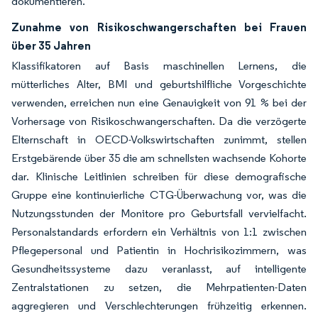
dokumentieren.
Zunahme von Risikoschwangerschaften bei Frauen
über 35 Jahren
Klassifikatoren auf Basis maschinellen Lernens, die
mütterliches Alter, BMI und geburtshilfliche Vorgeschichte
verwenden, erreichen nun eine Genauigkeit von 91 % bei der
Vorhersage von Risikoschwangerschaften. Da die verzögerte
Elternschaft in OECD-Volkswirtschaften zunimmt, stellen
Erstgebärende über 35 die am schnellsten wachsende Kohorte
dar. Klinische Leitlinien schreiben für diese demografische
Gruppe eine kontinuierliche CTG-Überwachung vor, was die
Nutzungsstunden der Monitore pro Geburtsfall vervielfacht.
Personalstandards erfordern ein Verhältnis von 1:1 zwischen
Pflegepersonal und Patientin in Hochrisikozimmern, was
Gesundheitssysteme dazu veranlasst, auf intelligente
Zentralstationen zu setzen, die Mehrpatienten-Daten
aggregieren und Verschlechterungen frühzeitig erkennen.