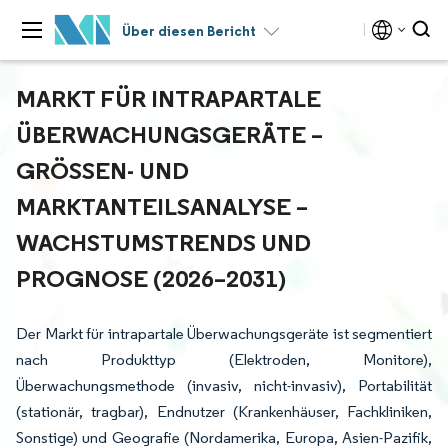
Über diesen Bericht
MARKT FÜR INTRAPARTALE
ÜBERWACHUNGSGERÄTE –
GRÖSSEN- UND M
ARKTANTEILSANALYSE – W
ACHSTUMSTRENDS UND P
ROGNOSE (2026–2031)
Der Markt für intrapartale Überwachungsgeräte ist segmentiert
nach Produkttyp (Elektroden, Monitore),
Überwachungsmethode (invasiv, nicht-invasiv), Portabilität
(stationär, tragbar), Endnutzer (Krankenhäuser, Fachkliniken,
Sonstige) und Geografie (Nordamerika, Europa, Asien-Pazifik,