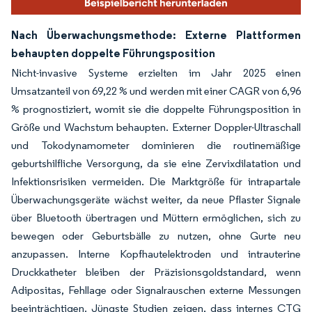
Nach Überwachungsmethode: Externe Plattformen
behaupten doppelte Führungsposition
Nicht-invasive Systeme erzielten im Jahr 2025 einen
Umsatzanteil von 69,22 % und werden mit einer CAGR von 6,96
% prognostiziert, womit sie die doppelte Führungsposition in
Größe und Wachstum behaupten. Externer Doppler-Ultraschall
und Tokodynamometer dominieren die routinemäßige
geburtshilfliche Versorgung, da sie eine Zervixdilatation und
Infektionsrisiken vermeiden. Die Marktgröße für intrapartale
Überwachungsgeräte wächst weiter, da neue Pflaster Signale
über Bluetooth übertragen und Müttern ermöglichen, sich zu
bewegen oder Geburtsbälle zu nutzen, ohne Gurte neu
anzupassen. Interne Kopfhautelektroden und intrauterine
Druckkatheter bleiben der Präzisionsgoldstandard, wenn
Adipositas, Fehllage oder Signalrauschen externe Messungen
beeinträchtigen. Jüngste Studien zeigen, dass internes CTG