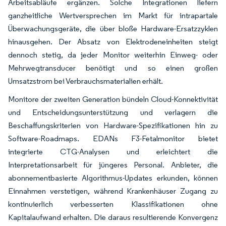
Arbeitsabläufe ergänzen. Solche Integrationen liefern
ganzheitliche Wertversprechen im Markt für intrapartale
Überwachungsgeräte, die über bloße Hardware-Ersatzzyklen
hinausgehen. Der Absatz von Elektrodeneinheiten steigt
dennoch stetig, da jeder Monitor weiterhin Einweg- oder
Mehrwegtransducer benötigt und so einen großen
Umsatzstrom bei Verbrauchsmaterialien erhält.
Monitore der zweiten Generation bündeln Cloud-Konnektivität
und Entscheidungsunterstützung und verlagern die
Beschaffungskriterien von Hardware-Spezifikationen hin zu
Software-Roadmaps. EDANs F3-Fetalmonitor bietet
integrierte CTG-Analysen und erleichtert die
Interpretationsarbeit für jüngeres Personal. Anbieter, die
abonnementbasierte Algorithmus-Updates erkunden, können
Einnahmen verstetigen, während Krankenhäuser Zugang zu
kontinuierlich verbesserten Klassifikationen ohne
Kapitalaufwand erhalten. Die daraus resultierende Konvergenz