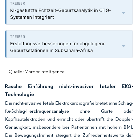
KI-gestützte Echtzeit-Geburtsanalytik in CTG-
Systemen integriert
Erstattungsverbesserungen für abgelegene
Geburtsstationen in Subsahara-Afrika
Quelle: Mordor Intelligence
Rasche Einführung nicht-invasiver fetaler EKG-
Technologie
Die nicht-invasive fetale Elektrokardiografie bietet eine Schlag-
für-Schlag-Herzfrequenzanalyse ohne Gurte oder
Kopfhautelektroden und erreicht oder übertrifft die Doppler-
Genauigkeit, insbesondere bei Patientinnen mit hohem BMI.
Die Bewegungsfreiheit steigert die Zufriedenheitswerte der