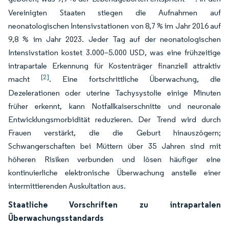
Vereinigten Staaten stiegen die Aufnahmen auf
neonatologischen Intensivstationen von 8,7 % im Jahr 2016 auf
9,8 % im Jahr 2023. Jeder Tag auf der neonatologischen
Intensivstation kostet 3.000–5.000 USD, was eine frühzeitige
intrapartale Erkennung für Kostenträger finanziell attraktiv
[2]
macht
. Eine fortschrittliche Überwachung, die
Dezelerationen oder uterine Tachysystolie einige Minuten
früher erkennt, kann Notfallkaiserschnitte und neuronale
Entwicklungsmorbidität reduzieren. Der Trend wird durch
Frauen verstärkt, die die Geburt hinauszögern;
Schwangerschaften bei Müttern über 35 Jahren sind mit
höheren Risiken verbunden und lösen häufiger eine
kontinuierliche elektronische Überwachung anstelle einer
intermittierenden Auskultation aus.
Staatliche Vorschriften zu intrapartalen
Überwachungsstandards