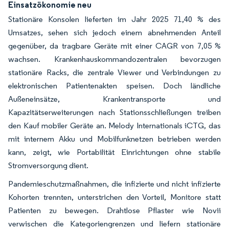
Einsatzökonomie neu
Stationäre Konsolen lieferten im Jahr 2025 71,40 % des
Umsatzes, sehen sich jedoch einem abnehmenden Anteil
gegenüber, da tragbare Geräte mit einer CAGR von 7,05 %
wachsen. Krankenhauskommandozentralen bevorzugen
stationäre Racks, die zentrale Viewer und Verbindungen zu
elektronischen Patientenakten speisen. Doch ländliche
Außeneinsätze, Krankentransporte und
Kapazitätserweiterungen nach Stationsschließungen treiben
den Kauf mobiler Geräte an. Melody Internationals iCTG, das
mit internem Akku und Mobilfunknetzen betrieben werden
kann, zeigt, wie Portabilität Einrichtungen ohne stabile
Stromversorgung dient.
Pandemieschutzmaßnahmen, die infizierte und nicht infizierte
Kohorten trennten, unterstrichen den Vorteil, Monitore statt
Patienten zu bewegen. Drahtlose Pflaster wie Novii
verwischen die Kategoriengrenzen und liefern stationäre