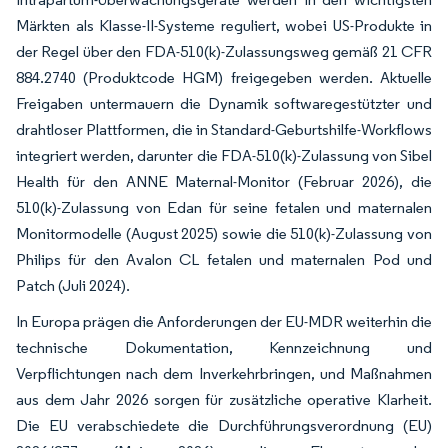
Märkten als Klasse-II-Systeme reguliert, wobei US-Produkte in
der Regel über den FDA-510(k)-Zulassungsweg gemäß 21 CFR
884.2740 (Produktcode HGM) freigegeben werden. Aktuelle
Freigaben untermauern die Dynamik softwaregestützter und
drahtloser Plattformen, die in Standard-Geburtshilfe-Workflows
integriert werden, darunter die FDA-510(k)-Zulassung von Sibel
Health für den ANNE Maternal-Monitor (Februar 2026), die
510(k)-Zulassung von Edan für seine fetalen und maternalen
Monitormodelle (August 2025) sowie die 510(k)-Zulassung von
Philips für den Avalon CL fetalen und maternalen Pod und
Patch (Juli 2024).
In Europa prägen die Anforderungen der EU-MDR weiterhin die
technische Dokumentation, Kennzeichnung und
Verpflichtungen nach dem Inverkehrbringen, und Maßnahmen
aus dem Jahr 2026 sorgen für zusätzliche operative Klarheit.
Die EU verabschiedete die Durchführungsverordnung (EU)