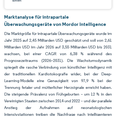
sortiert
Marktanalyse für intrapartale
Überwachungsgeräte von Mordor Intelligence
Die Marktgröße für intrapartale Überwachungsgeräte wurde im
Jahr 2025 auf 2,45 Milliarden USD geschätzt und soll von 2,61
Milliarden USD im Jahr 2026 auf 3,55 Milliarden USD bis 2031
wachsen, bei einer CAGR von 6,38 % während des
Prognosezeitraums (2026–2031). Die Wachstumsdynamik
spiegelt die rasche Verbindung von künstlicher Intelligenz mit
der traditionellen Kardiotokografie wider, bei der Deep-
Learning-Modelle eine Genauigkeit von 97,9 % bei der
Trennung fetaler und mütterlicher Herzsignale erreicht haben.
Die steigende Prävalenz von Frühgeburten – um 12 % in den
Vereinigten Staaten zwischen 2014 und 2022 – und der parallele
Anstieg der Aufnahmen auf neonatologischen
Intensivstationen treiben die Nachfrage nach intelligenteren