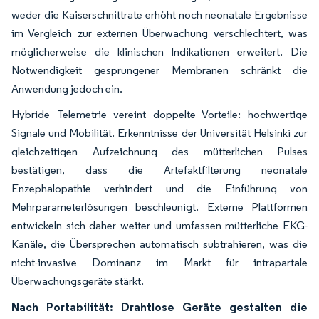
weder die Kaiserschnittrate erhöht noch neonatale Ergebnisse
im Vergleich zur externen Überwachung verschlechtert, was
möglicherweise die klinischen Indikationen erweitert. Die
Notwendigkeit gesprungener Membranen schränkt die
Anwendung jedoch ein.
Hybride Telemetrie vereint doppelte Vorteile: hochwertige
Signale und Mobilität. Erkenntnisse der Universität Helsinki zur
gleichzeitigen Aufzeichnung des mütterlichen Pulses
bestätigen, dass die Artefaktfilterung neonatale
Enzephalopathie verhindert und die Einführung von
Mehrparameterlösungen beschleunigt. Externe Plattformen
entwickeln sich daher weiter und umfassen mütterliche EKG-
Kanäle, die Übersprechen automatisch subtrahieren, was die
nicht-invasive Dominanz im Markt für intrapartale
Überwachungsgeräte stärkt.
Nach Portabilität: Drahtlose Geräte gestalten die