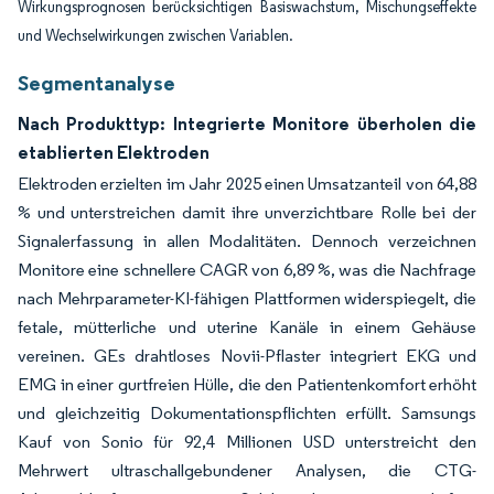
Wirkungsprognosen berücksichtigen Basiswachstum, Mischungseffekte
und Wechselwirkungen zwischen Variablen.
Segmentanalyse
Nach Produkttyp: Integrierte Monitore überholen die
etablierten Elektroden
Elektroden erzielten im Jahr 2025 einen Umsatzanteil von 64,88
% und unterstreichen damit ihre unverzichtbare Rolle bei der
Signalerfassung in allen Modalitäten. Dennoch verzeichnen
Monitore eine schnellere CAGR von 6,89 %, was die Nachfrage
nach Mehrparameter-KI-fähigen Plattformen widerspiegelt, die
fetale, mütterliche und uterine Kanäle in einem Gehäuse
vereinen. GEs drahtloses Novii-Pflaster integriert EKG und
EMG in einer gurtfreien Hülle, die den Patientenkomfort erhöht
und gleichzeitig Dokumentationspflichten erfüllt. Samsungs
Kauf von Sonio für 92,4 Millionen USD unterstreicht den
Mehrwert ultraschallgebundener Analysen, die CTG-