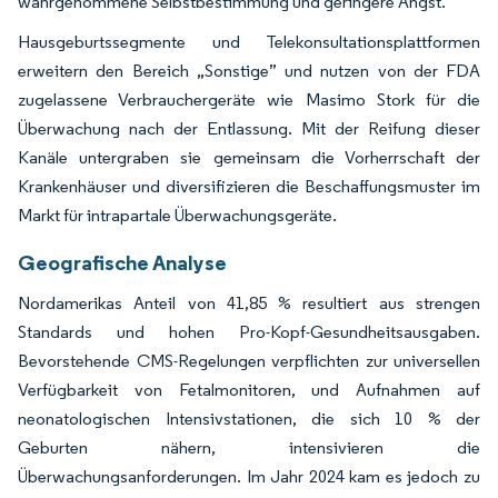
wahrgenommene Selbstbestimmung und geringere Angst.
Hausgeburtssegmente und Telekonsultationsplattformen
erweitern den Bereich „Sonstige” und nutzen von der FDA
zugelassene Verbrauchergeräte wie Masimo Stork für die
Überwachung nach der Entlassung. Mit der Reifung dieser
Kanäle untergraben sie gemeinsam die Vorherrschaft der
Krankenhäuser und diversifizieren die Beschaffungsmuster im
Markt für intrapartale Überwachungsgeräte.
Geografische Analyse
Nordamerikas Anteil von 41,85 % resultiert aus strengen
Standards und hohen Pro-Kopf-Gesundheitsausgaben.
Bevorstehende CMS-Regelungen verpflichten zur universellen
Verfügbarkeit von Fetalmonitoren, und Aufnahmen auf
neonatologischen Intensivstationen, die sich 10 % der
Geburten nähern, intensivieren die
Überwachungsanforderungen. Im Jahr 2024 kam es jedoch zu