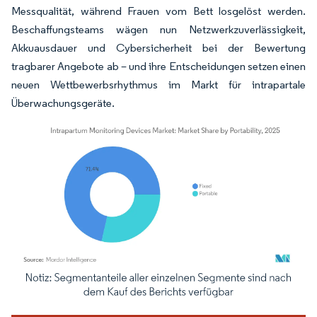
Messqualität, während Frauen vom Bett losgelöst werden.
Beschaffungsteams wägen nun Netzwerkzuverlässigkeit,
Akkuausdauer und Cybersicherheit bei der Bewertung
tragbarer Angebote ab – und ihre Entscheidungen setzen einen
neuen Wettbewerbsrhythmus im Markt für intrapartale
Überwachungsgeräte.
Bild © Mordor Intelligence. Wiederverwendung erfordert Namensnennung gemäß