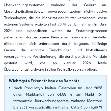
Überwachungssystemen während der Geburt an.
Gesundheitsdienstleister bevorzugen zudem nicht-invasive
Technologien, die die Mobilität der Mutter verbessern; diese
externen Systeme erzielten fast 70 % der Einnahmen im Jahr
2024 und expandieren weiter, da Erstattungsrahmen
patientenkomfortbezogene Kennzahlen honorieren. Hersteller
differenzieren sich unterdessen durch tragbare, KI-fähige
Geräte, die ländliche Einrichtungen und Notfallteams
versorgen – eine Positionierung, die durch politische Mandate
gestärkt wird, die ab Januar 2026 fetale
Überwachungshardware in allen Kreißsälen vorschreiben.
Wichtigste Erkenntnisse des Berichts
Nach Produkttyp hielten Elektroden im Jahr 2025
einen Marktanteil von 64,88 % am Markt für
intrapartale Überwachungsgeräte, während Monitore
bis 2031 voraussichtlich mit einer CAGR von 6,89 %