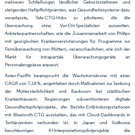
mehreren Schließungen ländlicher Geburtsstationen und
steigenden Haftpflichtprämien, was Gesundheitssysteme dazu
veranlasste, Tele-CTG-Hubs zu pilotieren, die die
Überwachung ohne Vor-Ort-Spezialisten ausweiten.
Anbieterpartnerschaften, wie die Zusammenarbeit von Philips
mit georgischen Krankenversicherungen für Programme zur
Fernüberwachung von Müttern, veranschaulichen, wie sich der
Markt für intrapartale Überwachungsgeräte an
Personalengpässe anpasst.
Asien-Pazifik beansprucht die Wachstumskrone mit einer
CAGR von 7,18 %, angetrieben durch Maßnahmen zur Senkung
der Müttersterblichkeit und Bauboom bei städtischen
Krankenhäusern. Regierungen subventionieren digitale
Gesundheitspilotprojekte, die Bezirks-Entbindungsstationen
mit Bluetooth-CTG ausstatten, das mit Cloud-Dashboards in
Tertiärzentren verbunden ist. In Japan und Südkorea
beschleunigen KI-Interpretationspilotprojekte die