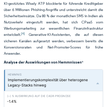
KI-gestütztes Wisely ATP blockierte für führende Kreditgeber
über 6 Millionen Phishing-Angriffe und unterstreicht damit die
Sicherheitseinsätze. Da 80 % der monatlichen SMS in Indien als
Nutzverkehr eingestuft werden, hat sich CPaaS vom
Werbungsmarketing zur wesentlichen Finanzinfrastruktur
[4]
entwickelt.
Generative-KI-Assistenten, die auf diesen
sicheren Kanälen aufgesetzt werden, verbessern bereits die
Konversionsraten und Net-Promoter-Scores für frühe
Anwender.
Analyse der Auswirkungen von Hemmnissen
*
Implementierungskomplexität über heterogene
Legacy-Stacks hinweg
-1.4%