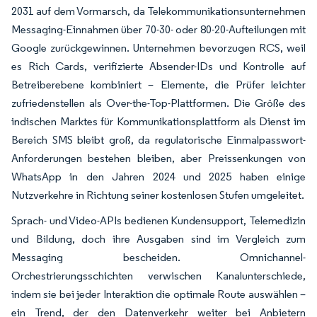
2031 auf dem Vormarsch, da Telekommunikationsunternehmen
Messaging-Einnahmen über 70-30- oder 80-20-Aufteilungen mit
Google zurückgewinnen. Unternehmen bevorzugen RCS, weil
es Rich Cards, verifizierte Absender-IDs und Kontrolle auf
Betreiberebene kombiniert – Elemente, die Prüfer leichter
zufriedenstellen als Over-the-Top-Plattformen. Die Größe des
indischen Marktes für Kommunikationsplattform als Dienst im
Bereich SMS bleibt groß, da regulatorische Einmalpasswort-
Anforderungen bestehen bleiben, aber Preissenkungen von
WhatsApp in den Jahren 2024 und 2025 haben einige
Nutzverkehre in Richtung seiner kostenlosen Stufen umgeleitet.
Sprach- und Video-APIs bedienen Kundensupport, Telemedizin
und Bildung, doch ihre Ausgaben sind im Vergleich zum
Messaging bescheiden. Omnichannel-
Orchestrierungsschichten verwischen Kanalunterschiede,
indem sie bei jeder Interaktion die optimale Route auswählen –
ein Trend, der den Datenverkehr weiter bei Anbietern