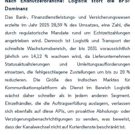
Nach Endnutzerbranche: Logistik stört die BFSI-
Dominanz
Das Bank-, Finanzdienstleistungs- und Versicherungswesen
erzielte im Jahr 2025 28,59 % des Umsatzes, eine Zahl, die
durch regulatorische Mandate rund um Echtzeitzahlungen
angetrieben wird. Dennoch ist Logistik und Transport der
schnellste Wachstumsbereich, der bis 2031 voraussichtlich
jährlich um 14,12 % wachsen wird, da Lieferunternehmen
Statusaktualisierungen und Umleitungsaufforderungen
einsetzen, die fehlgeschlagene Zustellungen um bis zu 20 %
reduzieren. Die Größe des indischen Marktes für
Kommunikationsplattform als Dienst im Bereich Logistik
wächst daher schneller als in jedem anderen Segment.
Einzelhändler, die die Auftragserfüllung auslagern, verlassen
sich ebenfalls auf diese APIs, um proaktive Abholungs- oder
Verzögerungsbenachrichtigungen zu senden, was beweist,
dass der Kanalwechsel nicht auf Kurierdienste beschränkt ist.