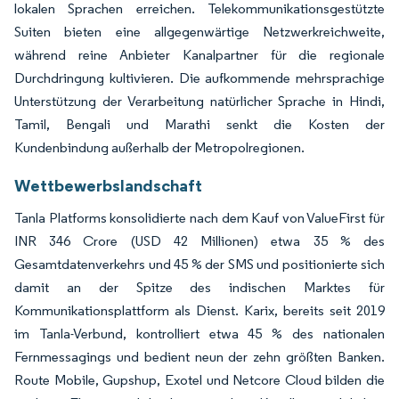
lokalen Sprachen erreichen. Telekommunikationsgestützte
Suiten bieten eine allgegenwärtige Netzwerkreichweite,
während reine Anbieter Kanalpartner für die regionale
Durchdringung kultivieren. Die aufkommende mehrsprachige
Unterstützung der Verarbeitung natürlicher Sprache in Hindi,
Tamil, Bengali und Marathi senkt die Kosten der
Kundenbindung außerhalb der Metropolregionen.
Wettbewerbslandschaft
Tanla Platforms konsolidierte nach dem Kauf von ValueFirst für
INR 346 Crore (USD 42 Millionen) etwa 35 % des
Gesamtdatenverkehrs und 45 % der SMS und positionierte sich
damit an der Spitze des indischen Marktes für
Kommunikationsplattform als Dienst. Karix, bereits seit 2019
im Tanla-Verbund, kontrolliert etwa 45 % des nationalen
Fernmessagings und bedient neun der zehn größten Banken.
Route Mobile, Gupshup, Exotel und Netcore Cloud bilden die