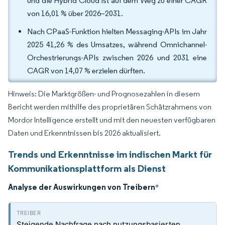
und die Hybrid Cloud ist auf dem Weg zu einer CAGR
von 16,01 % über 2026–2031.
Nach CPaaS-Funktion hielten Messaging-APIs im Jahr
2025 41,26 % des Umsatzes, während Omnichannel-
Orchestrierungs-APIs zwischen 2026 und 2031 eine
CAGR von 14,07 % erzielen dürften.
Hinweis: Die Marktgrößen- und Prognosezahlen in diesem
Bericht werden mithilfe des proprietären Schätzrahmens von
Mordor Intelligence erstellt und mit den neuesten verfügbaren
Daten und Erkenntnissen bis 2026 aktualisiert.
Trends und Erkenntnisse im indischen Markt für
Kommunikationsplattform als Dienst
Analyse der Auswirkungen von Treibern
*
Steigende Nachfrage nach nutzungsbasierten