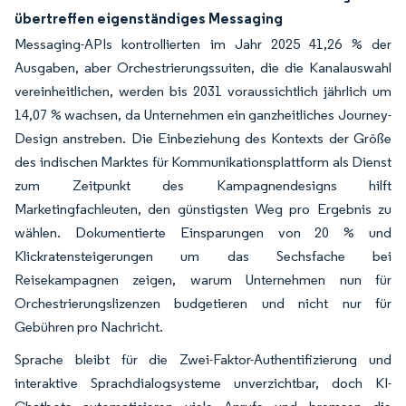
übertreffen eigenständiges Messaging
Messaging-APIs kontrollierten im Jahr 2025 41,26 % der
Ausgaben, aber Orchestrierungssuiten, die die Kanalauswahl
vereinheitlichen, werden bis 2031 voraussichtlich jährlich um
14,07 % wachsen, da Unternehmen ein ganzheitliches Journey-
Design anstreben. Die Einbeziehung des Kontexts der Größe
des indischen Marktes für Kommunikationsplattform als Dienst
zum Zeitpunkt des Kampagnendesigns hilft
Marketingfachleuten, den günstigsten Weg pro Ergebnis zu
wählen. Dokumentierte Einsparungen von 20 % und
Klickratensteigerungen um das Sechsfache bei
Reisekampagnen zeigen, warum Unternehmen nun für
Orchestrierungslizenzen budgetieren und nicht nur für
Gebühren pro Nachricht.
Sprache bleibt für die Zwei-Faktor-Authentifizierung und
interaktive Sprachdialogsysteme unverzichtbar, doch KI-