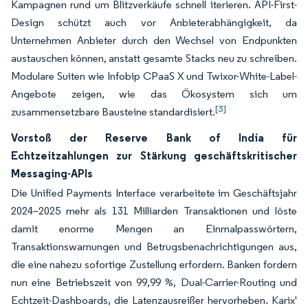
Kampagnen rund um Blitzverkäufe schnell iterieren. API-First-
Design schützt auch vor Anbieterabhängigkeit, da
Unternehmen Anbieter durch den Wechsel von Endpunkten
austauschen können, anstatt gesamte Stacks neu zu schreiben.
Modulare Suiten wie Infobip CPaaS X und Twixor-White-Label-
Angebote zeigen, wie das Ökosystem sich um
[3]
zusammensetzbare Bausteine standardisiert.
Vorstoß der Reserve Bank of India für
Echtzeitzahlungen zur Stärkung geschäftskritischer
Messaging-APIs
Die Unified Payments Interface verarbeitete im Geschäftsjahr
2024–2025 mehr als 131 Milliarden Transaktionen und löste
damit enorme Mengen an Einmalpasswörtern,
Transaktionswarnungen und Betrugsbenachrichtigungen aus,
die eine nahezu sofortige Zustellung erfordern. Banken fordern
nun eine Betriebszeit von 99,99 %, Dual-Carrier-Routing und
Echtzeit-Dashboards, die Latenzausreißer hervorheben. Karix'