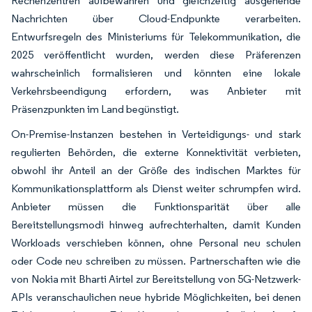
Rechenzentren aufbewahren und gleichzeitig ausgehende
Nachrichten über Cloud-Endpunkte verarbeiten.
Entwurfsregeln des Ministeriums für Telekommunikation, die
2025 veröffentlicht wurden, werden diese Präferenzen
wahrscheinlich formalisieren und könnten eine lokale
Verkehrsbeendigung erfordern, was Anbieter mit
Präsenzpunkten im Land begünstigt.
On-Premise-Instanzen bestehen in Verteidigungs- und stark
regulierten Behörden, die externe Konnektivität verbieten,
obwohl ihr Anteil an der Größe des indischen Marktes für
Kommunikationsplattform als Dienst weiter schrumpfen wird.
Anbieter müssen die Funktionsparität über alle
Bereitstellungsmodi hinweg aufrechterhalten, damit Kunden
Workloads verschieben können, ohne Personal neu schulen
oder Code neu schreiben zu müssen. Partnerschaften wie die
von Nokia mit Bharti Airtel zur Bereitstellung von 5G-Netzwerk-
APIs veranschaulichen neue hybride Möglichkeiten, bei denen