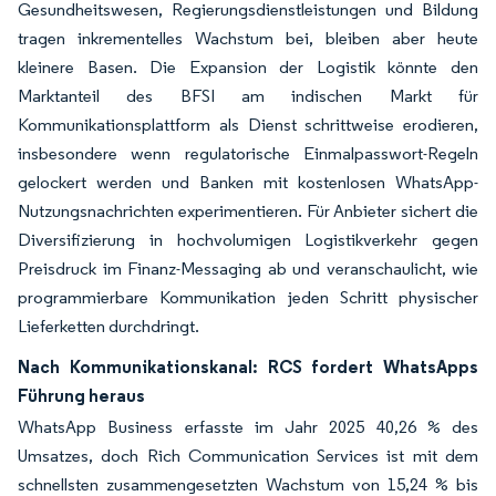
Gesundheitswesen, Regierungsdienstleistungen und Bildung
tragen inkrementelles Wachstum bei, bleiben aber heute
kleinere Basen. Die Expansion der Logistik könnte den
Marktanteil des BFSI am indischen Markt für
Kommunikationsplattform als Dienst schrittweise erodieren,
insbesondere wenn regulatorische Einmalpasswort-Regeln
gelockert werden und Banken mit kostenlosen WhatsApp-
Nutzungsnachrichten experimentieren. Für Anbieter sichert die
Diversifizierung in hochvolumigen Logistikverkehr gegen
Preisdruck im Finanz-Messaging ab und veranschaulicht, wie
programmierbare Kommunikation jeden Schritt physischer
Lieferketten durchdringt.
Nach Kommunikationskanal: RCS fordert WhatsApps
Führung heraus
WhatsApp Business erfasste im Jahr 2025 40,26 % des
Umsatzes, doch Rich Communication Services ist mit dem
schnellsten zusammengesetzten Wachstum von 15,24 % bis