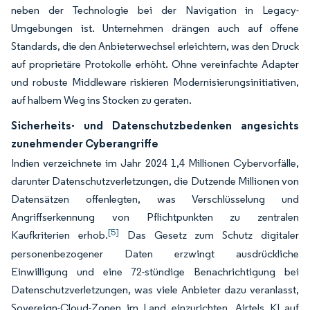
neben der Technologie bei der Navigation in Legacy-
Umgebungen ist. Unternehmen drängen auch auf offene
Standards, die den Anbieterwechsel erleichtern, was den Druck
auf proprietäre Protokolle erhöht. Ohne vereinfachte Adapter
und robuste Middleware riskieren Modernisierungsinitiativen,
auf halbem Weg ins Stocken zu geraten.
Sicherheits- und Datenschutzbedenken angesichts
zunehmender Cyberangriffe
Indien verzeichnete im Jahr 2024 1,4 Millionen Cybervorfälle,
darunter Datenschutzverletzungen, die Dutzende Millionen von
Datensätzen offenlegten, was Verschlüsselung und
Angriffserkennung von Pflichtpunkten zu zentralen
[5]
Kaufkriterien erhob.
Das Gesetz zum Schutz digitaler
personenbezogener Daten erzwingt ausdrückliche
Einwilligung und eine 72-stündige Benachrichtigung bei
Datenschutzverletzungen, was viele Anbieter dazu veranlasst,
Sovereign-Cloud-Zonen im Land einzurichten. Airtels KI auf