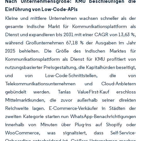
Nach Unternehmensgröße: KMU beschleunigen die
Einführung von Low-Code-APIs
Kleine und mittlere Unternehmen wachsen schneller als der
gesamte indische Markt für Kommunikationsplattform als
Dienst und expandieren bis 2031 mit einer CAGR von 13,63 %,
während Großunternehmen 67,18 % der Ausgaben im Jahr
2025 behielten. Die Größe des indischen Marktes für
Kommunikationsplattform als Dienst für KMU profitiert von
nutzungsbasierter Preisgestaltung, die Kapitalhürden beseitigt,
und von Low-Code-Schnittstellen, die von
Telekommunikationsunternehmen und Cloud-Anbietern
gebündelt werden. Tanlas ValueFirst-Kauf erschloss
Mittelmarktkunden, die zuvor außerhalb seiner direkten
Reichweite lagen. E-Commerce-Verkäufer in Städten der
zweiten Kategorie starten nun WhatsApp-Benachrichtigungen
innerhalb von Minuten über Plug-ins auf Shopify oder
WooCommerce, was signalisiert, dass Self-Service-
Onboarding entscheidend ist. Größere Unternehmen machen