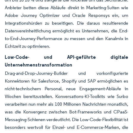
Anbieter betten diese Abläufe direkt in Marketing-Suiten wie
Adobe Journey Optimizer und Oracle Responsys ein, um
Integrationshürden zu beseitigen. Die daraus resultierende
Datenvereinheitlichung ermöglicht es Unternehmen, die End-
to-End-Journey-Performance zu messen und den Kanalmix in
Echtzeit zu optimieren.
Low-Code- und API-geführte digitale
Unternehmenstransformation
Drag-and-Drop-Journey-Builder und vorkonfigurierte
Konnektoren für Salesforce, Shopify und SAP ermöglichen es
nicht-technischem Personal, neue Engagement-Abläufe in
Wochen bereitzustellen. Konversations-KI-Toolkits wie Surbo
verarbeiten nun mehr als 100 Millionen Nachrichten monatlich,
was die Konvergenz zwischen Bot-Frameworks und CPaaS-
Messaging-Schienen verdeutlicht. Die Low-Code-Flexibilität ist
besonders wertvoll für Einzel- und E-Commerce-Marken, die