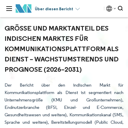
Über diesen Bericht
GRÖSSE UND MARKTANTEIL DES I
NDISCHEN MARKTES FÜR K
OMMUNIKATIONSPLATTFORM ALS D
IENST – WACHSTUMSTRENDS UND P
ROGNOSE (2026–2031)
Der Bericht über den indischen Markt für
Kommunikationsplattform als Dienst ist segmentiert nach
Unternehmensgröße (KMU und Großunternehmen),
Endnutzerbranche (BFSI, Einzel- und E-Commerce,
Gesundheitswesen und weitere), Kommunikationskanal (SMS,
Sprache und weitere), Bereitstellungsmodell (Public Cloud,