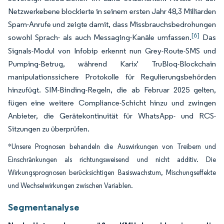
Netzwerkebene blockierte in seinem ersten Jahr 48,3 Milliarden
Spam-Anrufe und zeigte damit, dass Missbrauchsbedrohungen
[6]
sowohl Sprach- als auch Messaging-Kanäle umfassen.
Das
Signals-Modul von Infobip erkennt nun Grey-Route-SMS und
Pumping-Betrug, während Karix' TruBloq-Blockchain
manipulationssichere Protokolle für Regulierungsbehörden
hinzufügt. SIM-Binding-Regeln, die ab Februar 2025 gelten,
fügen eine weitere Compliance-Schicht hinzu und zwingen
Anbieter, die Gerätekontinuität für WhatsApp- und RCS-
Sitzungen zu überprüfen.
*Unsere Prognosen behandeln die Auswirkungen von Treibern und
Einschränkungen als richtungsweisend und nicht additiv. Die
Wirkungsprognosen berücksichtigen Basiswachstum, Mischungseffekte
und Wechselwirkungen zwischen Variablen.
Segmentanalyse