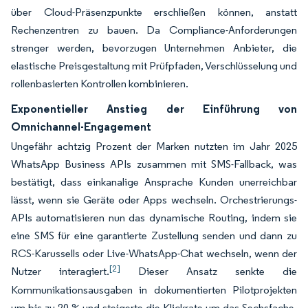
über Cloud-Präsenzpunkte erschließen können, anstatt
Rechenzentren zu bauen. Da Compliance-Anforderungen
strenger werden, bevorzugen Unternehmen Anbieter, die
elastische Preisgestaltung mit Prüfpfaden, Verschlüsselung und
rollenbasierten Kontrollen kombinieren.
Exponentieller Anstieg der Einführung von
Omnichannel-Engagement
Ungefähr achtzig Prozent der Marken nutzten im Jahr 2025
WhatsApp Business APIs zusammen mit SMS-Fallback, was
bestätigt, dass einkanalige Ansprache Kunden unerreichbar
lässt, wenn sie Geräte oder Apps wechseln. Orchestrierungs-
APIs automatisieren nun das dynamische Routing, indem sie
eine SMS für eine garantierte Zustellung senden und dann zu
RCS-Karussells oder Live-WhatsApp-Chat wechseln, wenn der
[2]
Nutzer interagiert.
Dieser Ansatz senkte die
Kommunikationsausgaben in dokumentierten Pilotprojekten
um bis zu 20 % und steigerte die Klickrate um das Sechsfache.