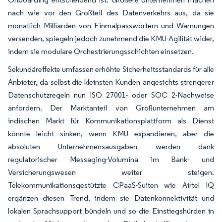
nach wie vor den Großteil des Datenverkehrs aus, da sie
monatlich Milliarden von Einmalpasswörtern und Warnungen
versenden, spiegeln jedoch zunehmend die KMU-Agilität wider,
indem sie modulare Orchestrierungsschichten einsetzen.
Sekundäreffekte umfassen erhöhte Sicherheitsstandards für alle
Anbieter, da selbst die kleinsten Kunden angesichts strengerer
Datenschutzregeln nun ISO 27001- oder SOC 2-Nachweise
anfordern. Der Marktanteil von Großunternehmen am
indischen Markt für Kommunikationsplattform als Dienst
könnte leicht sinken, wenn KMU expandieren, aber die
absoluten Unternehmensausgaben werden dank
regulatorischer Messaging-Volumina im Bank- und
Versicherungswesen weiter steigen.
Telekommunikationsgestützte CPaaS-Suiten wie Airtel IQ
ergänzen diesen Trend, indem sie Datenkonnektivität und
lokalen Sprachsupport bündeln und so die Einstiegshürden in