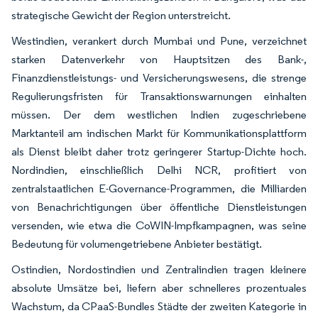
strategische Gewicht der Region unterstreicht.
Westindien, verankert durch Mumbai und Pune, verzeichnet
starken Datenverkehr von Hauptsitzen des Bank-,
Finanzdienstleistungs- und Versicherungswesens, die strenge
Regulierungsfristen für Transaktionswarnungen einhalten
müssen. Der dem westlichen Indien zugeschriebene
Marktanteil am indischen Markt für Kommunikationsplattform
als Dienst bleibt daher trotz geringerer Startup-Dichte hoch.
Nordindien, einschließlich Delhi NCR, profitiert von
zentralstaatlichen E-Governance-Programmen, die Milliarden
von Benachrichtigungen über öffentliche Dienstleistungen
versenden, wie etwa die CoWIN-Impfkampagnen, was seine
Bedeutung für volumengetriebene Anbieter bestätigt.
Ostindien, Nordostindien und Zentralindien tragen kleinere
absolute Umsätze bei, liefern aber schnelleres prozentuales
Wachstum, da CPaaS-Bundles Städte der zweiten Kategorie in