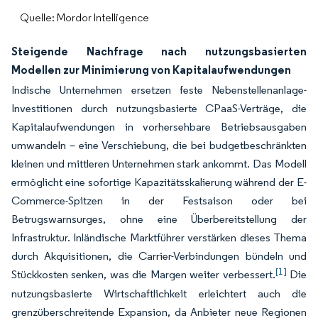
Quelle: Mordor Intelligence
Steigende Nachfrage nach nutzungsbasierten
Modellen zur Minimierung von Kapitalaufwendungen
Indische Unternehmen ersetzen feste Nebenstellenanlage-
Investitionen durch nutzungsbasierte CPaaS-Verträge, die
Kapitalaufwendungen in vorhersehbare Betriebsausgaben
umwandeln – eine Verschiebung, die bei budgetbeschränkten
kleinen und mittleren Unternehmen stark ankommt. Das Modell
ermöglicht eine sofortige Kapazitätsskalierung während der E-
Commerce-Spitzen in der Festsaison oder bei
Betrugswarnsurges, ohne eine Überbereitstellung der
Infrastruktur. Inländische Marktführer verstärken dieses Thema
durch Akquisitionen, die Carrier-Verbindungen bündeln und
[1]
Stückkosten senken, was die Margen weiter verbessert.
Die
nutzungsbasierte Wirtschaftlichkeit erleichtert auch die
grenzüberschreitende Expansion, da Anbieter neue Regionen