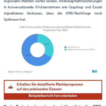
regionalen Märkten weiter senken. Risikokapitalfinanzierungen
in konversationelle KI-Unternehmen wie Gupshup und Exotel
signalisieren Vertrauen, dass die KMU-Nachfrage noch
Spielraum hat.
Bild © Mordor Intelligence. Wiederverwendung erfordert Namensnennung gemäß