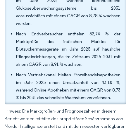
im Jahr 2025, während kontinuierliche
Glukoseüberwachungssysteme bis 2031
voraussichtlich mit einem CAGR von 8,78 % wachsen
werden.
Nach Endverbraucher entfielen 52,74 % der
Marktgröße des indischen Marktes für
Blutzuckermessgeräte im Jahr 2025 auf häusliche
Pflegeeinrichtungen, die im Zeitraum 2026–2031 mit
einem CAGR von 8,91 % wachsen.
Nach Vertriebskanal hielten Einzelhandelsapotheken
im Jahr 2025 einen Umsatzanteil von 43,10 %,
während Online-Apotheken mit einem CAGR von 8,73
% bis 2031 das schnellste Wachstum verzeichnen.
Hinweis: Die Marktgrößen- und Prognosezahlen in diesem
Bericht werden mithilfe des proprietären Schätzrahmens von
Mordor Intelligence erstellt und mit den neuesten verfügbaren