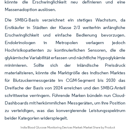
könnte die Erschwinglichkeit neu definieren und eine
Massenadoption auslösen.
Die SMBG-Basis verzeichnet ein stetiges Wachstum, da
Erstkäufer in Städten der Klasse 2/3 weiterhin anfängliche
Erschwinglichkeit und einfache Bedienung bevorzugen.
Endokrinologen in Metropolen verlagern jedoch
Hochrisikopatienten zu kontinuierlichen Sensoren, die die
glykämische Variabilität erfassen und nächtliche Hypoglykämie
minimieren. Sollte sich der inländische Preisdruck
materialisieren, könnte die Marktgröße des indischen Marktes
für Blutzuckermessgeräte im CGM-Segment bis 2030 das
Dreifache der Basis von 2024 erreichen und den SMBG-Anteil
schrittweise verringern. Führende Marken bündeln nun Cloud-
Dashboards mit herkömmlichen Messgeräten, um ihre Position
zu verteidigen, was das konvergierende Leistungsspektrum
beider Kategorien widerspiegelt.