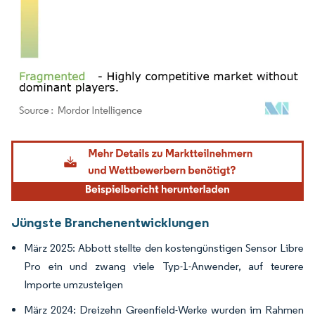
Bild © Mordor Intelligence. Wiederverwendung erfordert Namensnennung gemäß
Jüngste Branchenentwicklungen
März 2025: Abbott stellte den kostengünstigen Sensor Libre
Pro ein und zwang viele Typ-1-Anwender, auf teurere
Importe umzusteigen
März 2024: Dreizehn Greenfield-Werke wurden im Rahmen