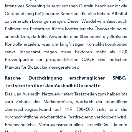
Intensives Screening in semi-urbanen Gürteln beschleunigt die
Gerätenutzung bei jüngeren Kohorten, die eine höhere Affinität
zu vernetzten Lösungen zeigen. Dieser Wandel veranlasst auch
Politiker, die Erstattung für die kontinuierliche Überwachung zu
unterstützen, da frühe Anwender eine überlegene glykämische
Kontrolle erzielen, was die langfristigen Komplikationskosten
senkt. Insgesamt tragen diese Faktoren mehr als +2,0
Prozentpunkte zur prognostizierten CAGR des indischen
Marktes für Blutzuckermessgeräte bei.
Rasche Durchdringung erschwinglicher SMBG-
Teststreifen über Jan-Aushadhi-Geschäfte
Das Jan-Aushadhi-Netzwerk liefert Teststreifen zum halben bis
zum Zehntel des Markenpreises, wodurch der monatliche
Überwachungsaufwand auf INR 300–500 sinkt und die
durchschnittliche wöchentliche Testfrequenz verdoppelt wird.
Erschwingliche Verbrauchsmaterialien erschließen latente