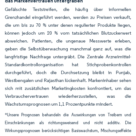
das Markenvertrauen untergraben
Gefälschte Teststreifen, die häufig über informellen
Grenzhandel eingeführt werden, werden zu Preisen verkauft,
die um bis zu 70 % unter denen regulierter Produkte liegen,
können jedoch um 20 % vom tatsächlichen Blutzuckerwert
abweichen. Patienten, die ungenaue Messwerte erleben,
geben die Selbstüberwachung manchmal ganz auf, was die
langfristige Nachfrage untergräbt. Die Zentrale Arzneimittel-
Standardkontrollorganisation hat Stichprobenkontrollen
durchgeführt, doch die Durchsetzung bleibt in Punjab,
Westbengalen und Rajasthan lückenhaft. Markeninhaber sehen
sich mit zusätzlichen Marketingkosten konfrontiert, um das
Verbrauchervertrauen wiederherzustellen, was die
Wachstumsprognosen um 1,1 Prozentpunkte mindert.
*Unsere Prognosen behandeln die Auswirkungen von Treibern und
Einschränkungen als richtungsweisend und nicht additiv. Die
Wirkungsprognosen berücksichtigen Basiswachstum, Mischungseffekte