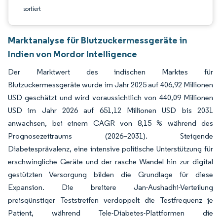
sortiert
Marktanalyse für Blutzuckermessgeräte in
Indien von Mordor Intelligence
Der Marktwert des indischen Marktes für
Blutzuckermessgeräte wurde im Jahr 2025 auf 406,92 Millionen
USD geschätzt und wird voraussichtlich von 440,09 Millionen
USD im Jahr 2026 auf 651,12 Millionen USD bis 2031
anwachsen, bei einem CAGR von 8,15 % während des
Prognosezeitraums (2026–2031). Steigende
Diabetesprävalenz, eine intensive politische Unterstützung für
erschwingliche Geräte und der rasche Wandel hin zur digital
gestützten Versorgung bilden die Grundlage für diese
Expansion. Die breitere Jan-Aushadhi-Verteilung
preisgünstiger Teststreifen verdoppelt die Testfrequenz je
Patient, während Tele-Diabetes-Plattformen die