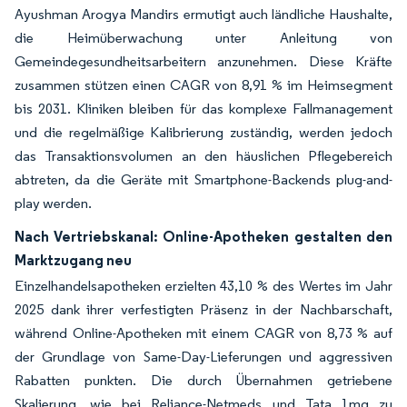
Ayushman Arogya Mandirs ermutigt auch ländliche Haushalte,
die Heimüberwachung unter Anleitung von
Gemeindegesundheitsarbeitern anzunehmen. Diese Kräfte
zusammen stützen einen CAGR von 8,91 % im Heimsegment
bis 2031. Kliniken bleiben für das komplexe Fallmanagement
und die regelmäßige Kalibrierung zuständig, werden jedoch
das Transaktionsvolumen an den häuslichen Pflegebereich
abtreten, da die Geräte mit Smartphone-Backends plug-and-
play werden.
Nach Vertriebskanal: Online-Apotheken gestalten den
Marktzugang neu
Einzelhandelsapotheken erzielten 43,10 % des Wertes im Jahr
2025 dank ihrer verfestigten Präsenz in der Nachbarschaft,
während Online-Apotheken mit einem CAGR von 8,73 % auf
der Grundlage von Same-Day-Lieferungen und aggressiven
Rabatten punkten. Die durch Übernahmen getriebene
Skalierung, wie bei Reliance-Netmeds und Tata 1mg zu