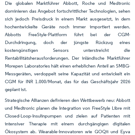
Die globalen Marktführer Abbott, Roche und Medtronic
dominieren das Angebot fortschrittlicher Technologien, sehen
sich jedoch Preisdruck in einem Markt ausgesetzt, in dem
hochentwickelte Geräte noch immer importiert werden.
Abbotts FreeStyle-Plattform führt bei der CGM-
Durchdringung, doch der jüngste Rückzug eines
kostengünstigen Sensors unterstreicht die
Rentabilitätsherausforderungen. Der inländische Marktführer
Morepen Laboratories hält einen erheblichen Anteil an SMBG-
Messgeräten, verdoppelt seine Kapazität und entwickelt ein
CGM für INR 1.000/Monat, das für das Geschäftsjahr 2026
geplant ist.
Strategische Allianzen definieren den Wettbewerb neu: Abbott
und Medtronic planen die Integration von FreeStyle Libre mit
Closed-Loop-Insulinpumpen und zielen auf Patienten mit
intensiver Therapie mit einem durchgängigen digitalen
Ökosystem ab. Wearable-Innovatoren wie GOQii und Eyva