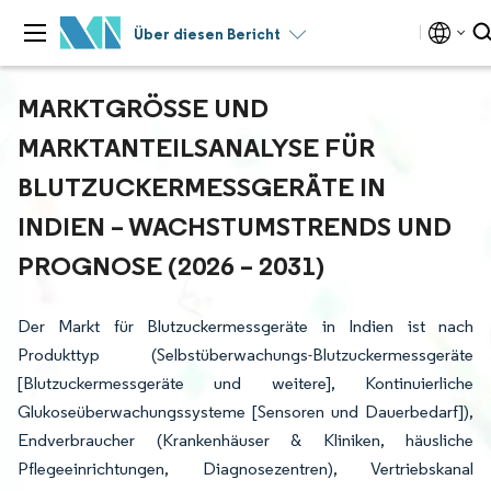
Über diesen Bericht
MARKTGRÖSSE UND M
ARKTANTEILSANALYSE FÜR B
LUTZUCKERMESSGERÄTE IN I
NDIEN – WACHSTUMSTRENDS UND P
ROGNOSE (2026 – 2031)
Der Markt für Blutzuckermessgeräte in Indien ist nach
Produkttyp (Selbstüberwachungs-Blutzuckermessgeräte
[Blutzuckermessgeräte und weitere], Kontinuierliche
Glukoseüberwachungssysteme [Sensoren und Dauerbedarf]),
Endverbraucher (Krankenhäuser & Kliniken, häusliche
Pflegeeinrichtungen, Diagnosezentren), Vertriebskanal