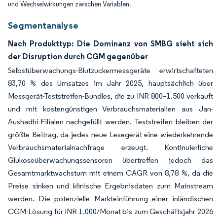
und Wechselwirkungen zwischen Variablen.
Segmentanalyse
Nach Produkttyp: Die Dominanz von SMBG sieht sich
der Disruption durch CGM gegenüber
Selbstüberwachungs-Blutzuckermessgeräte erwirtschafteten
83,70 % des Umsatzes im Jahr 2025, hauptsächlich über
Messgerät-Teststreifen-Bundles, die zu INR 800–1.500 verkauft
und mit kostengünstigen Verbrauchsmaterialien aus Jan-
Aushadhi-Filialen nachgefüllt werden. Teststreifen bleiben der
größte Beitrag, da jedes neue Lesegerät eine wiederkehrende
Verbrauchsmaterialnachfrage erzeugt. Kontinuierliche
Glukoseüberwachungssensoren übertreffen jedoch das
Gesamtmarktwachstum mit einem CAGR von 8,78 %, da die
Preise sinken und klinische Ergebnisdaten zum Mainstream
werden. Die potenzielle Markteinführung einer inländischen
CGM-Lösung für INR 1.000/Monat bis zum Geschäftsjahr 2026