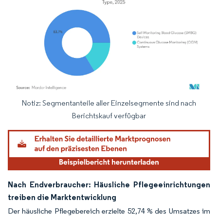
Notiz: Segmentanteile aller Einzelsegmente sind nach
Bild © Mordor Intelligence. Wiederverwendung erfordert Namensnennung gemäß
Berichtskauf verfügbar
Nach Endverbraucher: Häusliche Pflegeeinrichtungen
treiben die Marktentwicklung
Der häusliche Pflegebereich erzielte 52,74 % des Umsatzes im