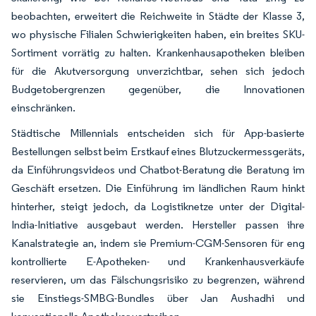
beobachten, erweitert die Reichweite in Städte der Klasse 3,
wo physische Filialen Schwierigkeiten haben, ein breites SKU-
Sortiment vorrätig zu halten. Krankenhausapotheken bleiben
für die Akutversorgung unverzichtbar, sehen sich jedoch
Budgetobergrenzen gegenüber, die Innovationen
einschränken.
Städtische Millennials entscheiden sich für App-basierte
Bestellungen selbst beim Erstkauf eines Blutzuckermessgeräts,
da Einführungsvideos und Chatbot-Beratung die Beratung im
Geschäft ersetzen. Die Einführung im ländlichen Raum hinkt
hinterher, steigt jedoch, da Logistiknetze unter der Digital-
India-Initiative ausgebaut werden. Hersteller passen ihre
Kanalstrategie an, indem sie Premium-CGM-Sensoren für eng
kontrollierte E-Apotheken- und Krankenhausverkäufe
reservieren, um das Fälschungsrisiko zu begrenzen, während
sie Einstiegs-SMBG-Bundles über Jan Aushadhi und