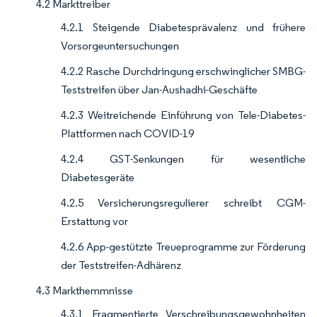
4.2 Markttreiber
4.2.1 Steigende Diabetesprävalenz und frühere
Vorsorgeuntersuchungen
4.2.2 Rasche Durchdringung erschwinglicher SMBG-
Teststreifen über Jan-Aushadhi-Geschäfte
4.2.3 Weitreichende Einführung von Tele-Diabetes-
Plattformen nach COVID-19
4.2.4 GST-Senkungen für wesentliche
Diabetesgeräte
4.2.5 Versicherungsregulierer schreibt CGM-
Erstattung vor
4.2.6 App-gestützte Treueprogramme zur Förderung
der Teststreifen-Adhärenz
4.3 Markthemmnisse
4.3.1 Fragmentierte Verschreibungsgewohnheiten