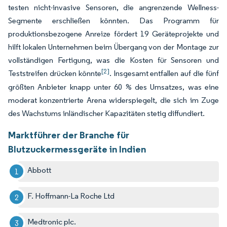
testen nicht-invasive Sensoren, die angrenzende Wellness-
Segmente erschließen könnten. Das Programm für
produktionsbezogene Anreize fördert 19 Geräteprojekte und
hilft lokalen Unternehmen beim Übergang von der Montage zur
vollständigen Fertigung, was die Kosten für Sensoren und
[2]
Teststreifen drücken könnte
. Insgesamt entfallen auf die fünf
größten Anbieter knapp unter 60 % des Umsatzes, was eine
moderat konzentrierte Arena widerspiegelt, die sich im Zuge
des Wachstums inländischer Kapazitäten stetig diffundiert.
Marktführer der Branche für
Blutzuckermessgeräte in Indien
Abbott
F. Hoffmann-La Roche Ltd
Medtronic plc.