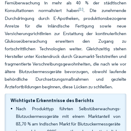
Fernüberwachung in mehr als 40 % der städtischen
[1]
Konsultationen normalisiert haben
. Die zunehmende
Durchdringung durch E-Apotheken, produktionsbezogene
Anreize für die inländische Fertigung sowie neue
Versicherungsrichtlinien zur Erstattung der kontinuierlichen
Glukoseüberwachung erweitern den Zugang zu
fortschrittlichen Technologien weiter. Gleichzeitig stehen
Hersteller unter Kostendruck durch Graumarkt-Teststreifen und
fragmentierte Verschreibungsgewohnheiten, die nach wie vor
ältere Blutzuckermessgeräte bevorzugen, obwohl laufende
behördliche Durchsetzungsmaßnahmen und gezielte
Ärztefortbildungen beginnen, diese Lücken zu schließen.
Wichtigste Erkenntnisse des Berichts
Nach Produkttyp führten Selbstüberwachungs-
Blutzuckermessgeräte mit einem Marktanteil von
83,70 % am indischen Markt für Blutzuckermessgeräte