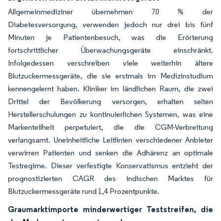
Allgemeinmediziner übernehmen 70 % der
Diabetesversorgung, verwenden jedoch nur drei bis fünf
Minuten je Patientenbesuch, was die Erörterung
fortschrittlicher Überwachungsgeräte einschränkt.
Infolgedessen verschreiben viele weiterhin ältere
Blutzuckermessgeräte, die sie erstmals im Medizinstudium
kennengelernt haben. Kliniker im ländlichen Raum, die zwei
Drittel der Bevölkerung versorgen, erhalten selten
Herstellerschulungen zu kontinuierlichen Systemen, was eine
Markenteilheit perpetuiert, die die CGM-Verbreitung
verlangsamt. Uneinheitliche Leitlinien verschiedener Anbieter
verwirren Patienten und senken die Adhärenz an optimale
Testregime. Dieser verfestigte Konservatismus entzieht der
prognostizierten CAGR des indischen Marktes für
Blutzuckermessgeräte rund 1,4 Prozentpunkte.
Graumarktimporte minderwertiger Teststreifen, die