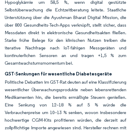
Hypoglykämie um 58,5 %, wenn digital gestützte
Selbstüberwachung die Echtzeitberatung leitete. Staatliche
Unterstützung über die Ayushman Bharat Digital Mission, die
über 800 Gesundheits-Tech-Apps verknüpft, stellt sicher, dass
Messdaten direkt in elektronische Gesundheitsakten fließen.
Starke frühe Belege für den klinischen Nutzen treiben die
iterative Nachfrage nach IoT-fähigen Messgeräten und
kontinuierlichen Sensoren an und tragen +1,5 % zum
Gesamtwachstumsmomentum bei.
GST-Senkungen für wesentliche Diabetesgeräte
Politische Debatten im GST-Rat deuten auf eine Klassifizierung
wesentlicher Überwachungsprodukte neben lebensrettenden
Medikamenten hin, die bereits ermäßigte Steuern genießen.
Eine Senkung von 12–18 % auf 5 % würde die
Verbraucherpreise um 10–13 % senken, wovon insbesondere
hochwertige CGM-Kits profitieren würden, die derzeit auf
zollpflichtige Importe angewiesen sind. Hersteller rechnen mit