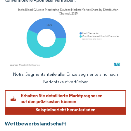
konventionelle Apotheker vertreiben.
Notiz: Segmentanteile aller Einzelsegmente sind nach
Bild © Mordor Intelligence. Wiederverwendung erfordert Namensnennung gemäß
Berichtskauf verfügbar
Wettbewerbslandschaft