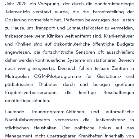
Jahr 2025, ein Vorsprung, der durch die pandemiebedingte
Telemedizin verstärkt wurde, die die Ferneinstellung der
Dosierung normalisiert hat. Patienten bevorzugen das Testen
zu Hause, um Transport- und Lohnausfallkosten zu vermeiden,
insbesondere wenn Kliniken weit entfernt sind. Krankenhäuser
und Kliniken sind auf diskontinuierliche öffentliche Budgets
angewiesen, die fortschrittliche Sensoren oft ausschließen;
daher werden kontinuierliche Systeme im stationären Bereich
noch wenig eingesetzt. Dennoch führen tertiäre Zentren in
Metropolen CGM-Pilotprogramme für Gestations- und
pädiatrischen Diabetes durch und belegen greifbare
Ergebnisverbesserungen, die künftige Beschaffungen
rechtfertigen könnten.
Laufende Treueprogramm-Aktionen und automatische
Nachfüllabonnements verbessern die Testkonsistenz in
städtischen Haushalten. Der politische Fokus auf das
Management nicht übertragbarer Krankheiten innerhalb von