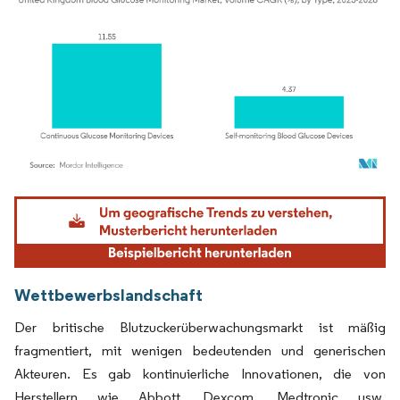
Bild © Mordor Intelligence. Wiederverwendung erfordert Namensnennung gemäß
Wettbewerbslandschaft
Der britische Blutzuckerüberwachungsmarkt ist mäßig
fragmentiert, mit wenigen bedeutenden und generischen
Akteuren. Es gab kontinuierliche Innovationen, die von
Herstellern wie Abbott, Dexcom, Medtronic usw.