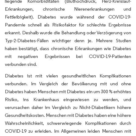
liegende Komorbiditäten (Bluthochdruck, Herz-Kreislauf-
Erkrankungen, chronische Nierenerkrankungen und
Fettleibigkeit). Diabetes wurde während der COVID-19-
Pandemie schnell als Risikofaktor für schlechte Ergebnisse
erkannt. Deshalb wurde die Behandlung oder Verzögerung von
Typ-2-Diabetes-Fällen wichtiger denn je. Mehrere Studien
haben bestätigt, dass chronische Erkrankungen wie Diabetes
mit negativen Ergebnissen bei COVID-19-Patienten
verbunden sind.
Diabetes ist mit vielen gesundheitlichen Komplikationen
verbunden. Im Vergleich der Bevölkerung mit und ohne
Diabetes haben Menschen mit Diabetes ein um 300 % erhöhtes
Risiko, ins Krankenhaus eingewiesen zu werden, und
verursachen daher im Vergleich zu Nicht-Diabetikern höhere
Gesundheitskosten. Menschen mit Diabetes haben eine höhere
Wahrscheinlichkeit, schwerwiegende Komplikationen durch
COVID-19 zu erleiden. Im Allgemeinen leiden Menschen mit