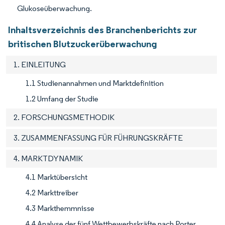
Glukoseüberwachung.
Inhaltsverzeichnis des Branchenberichts zur
britischen Blutzuckerüberwachung
1. EINLEITUNG
1.1 Studienannahmen und Marktdefinition
1.2 Umfang der Studie
2. FORSCHUNGSMETHODIK
3. ZUSAMMENFASSUNG FÜR FÜHRUNGSKRÄFTE
4. MARKTDYNAMIK
4.1 Marktübersicht
4.2 Markttreiber
4.3 Markthemmnisse
4.4 Analyse der fünf Wettbewerbskräfte nach Porter