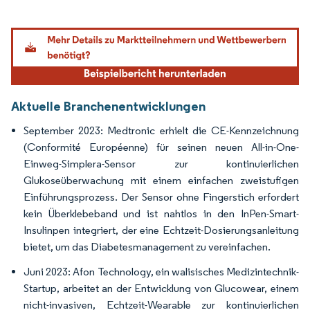
Bild © Mordor Intelligence. Wiederverwendung erfordert Namensnennung gemäß
Aktuelle Branchenentwicklungen
September 2023: Medtronic erhielt die CE-Kennzeichnung
(Conformité Européenne) für seinen neuen All-in-One-
Einweg-Simplera-Sensor zur kontinuierlichen
Glukoseüberwachung mit einem einfachen zweistufigen
Einführungsprozess. Der Sensor ohne Fingerstich erfordert
kein Überklebeband und ist nahtlos in den InPen-Smart-
Insulinpen integriert, der eine Echtzeit-Dosierungsanleitung
bietet, um das Diabetesmanagement zu vereinfachen.
Juni 2023: Afon Technology, ein walisisches Medizintechnik-
Startup, arbeitet an der Entwicklung von Glucowear, einem
nicht-invasiven, Echtzeit-Wearable zur kontinuierlichen