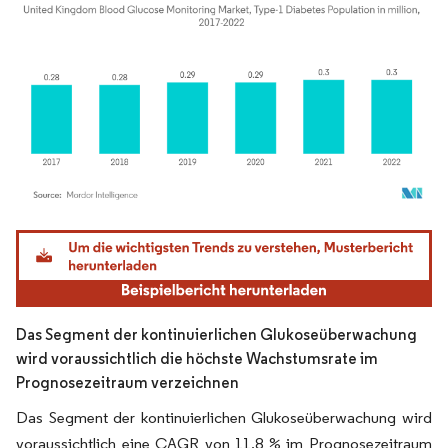
Bild © Mordor Intelligence. Wiederverwendung erfordert Namensnennung gemäß
Das Segment der kontinuierlichen Glukoseüberwachung
wird voraussichtlich die höchste Wachstumsrate im
Prognosezeitraum verzeichnen
Das Segment der kontinuierlichen Glukoseüberwachung wird
voraussichtlich eine CAGR von 11,8 % im Prognosezeitraum