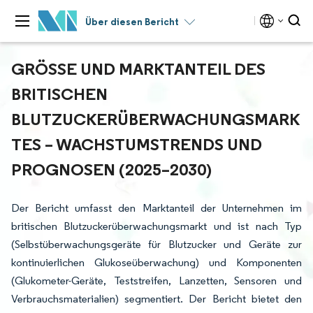
Über diesen Bericht
GRÖSSE UND MARKTANTEIL DES B
RITISCHEN B
LUTZUCKERÜBERWACHUNGSMARKT
ES – WACHSTUMSTRENDS UND P
ROGNOSEN (2025–2030)
Der Bericht umfasst den Marktanteil der Unternehmen im
britischen Blutzuckerüberwachungsmarkt und ist nach Typ
(Selbstüberwachungsgeräte für Blutzucker und Geräte zur
kontinuierlichen Glukoseüberwachung) und Komponenten
(Glukometer-Geräte, Teststreifen, Lanzetten, Sensoren und
Verbrauchsmaterialien) segmentiert. Der Bericht bietet den