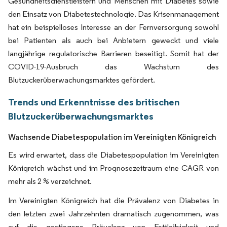
Gesundheitsdienstleistern und Menschen mit Diabetes sowie
den Einsatz von Diabetestechnologie. Das Krisenmanagement
hat ein beispielloses Interesse an der Fernversorgung sowohl
bei Patienten als auch bei Anbietern geweckt und viele
langjährige regulatorische Barrieren beseitigt. Somit hat der
COVID-19-Ausbruch das Wachstum des
Blutzuckerüberwachungsmarktes gefördert.
Trends und Erkenntnisse des britischen
Blutzuckerüberwachungsmarktes
Wachsende Diabetespopulation im Vereinigten Königreich
Es wird erwartet, dass die Diabetespopulation im Vereinigten
Königreich wächst und im Prognosezeitraum eine CAGR von
mehr als 2 % verzeichnet.
Im Vereinigten Königreich hat die Prävalenz von Diabetes in
den letzten zwei Jahrzehnten dramatisch zugenommen, was
auf die gestiegene Prävalenz von Fettleibigkeit und