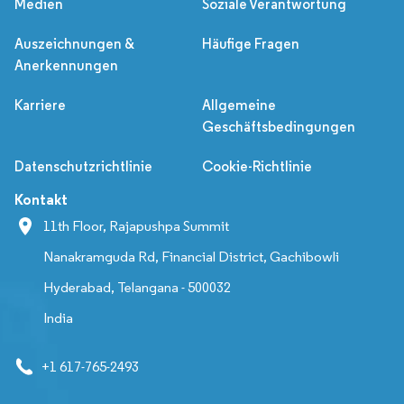
Medien
Soziale Verantwortung
Auszeichnungen &
Häufige Fragen
Anerkennungen
Karriere
Allgemeine
Geschäftsbedingungen
Datenschutzrichtlinie
Cookie-Richtlinie
Kontakt
11th Floor, Rajapushpa Summit
Nanakramguda Rd, Financial District, Gachibowli
Hyderabad, Telangana - 500032
India
+1 617-765-2493