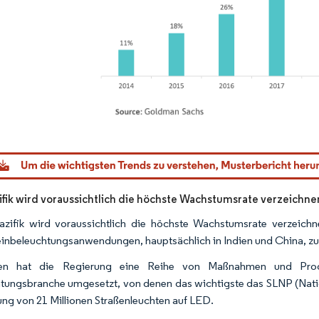
dor Intelligence. Wiederverwendung erfordert Namensnennung gemäß CC BY 4.0.
ifik wird voraussichtlich die höchste Wachstumsrate verzeichne
azifik wird voraussichtlich die höchste Wachstumsrate verzeich
inbeleuchtungsanwendungen, hauptsächlich in Indien und China, z
ien hat die Regierung eine Reihe von Maßnahmen und Prog
tungsbranche umgesetzt, von denen das wichtigste das SLNP (Nation
ng von 21 Millionen Straßenleuchten auf LED.