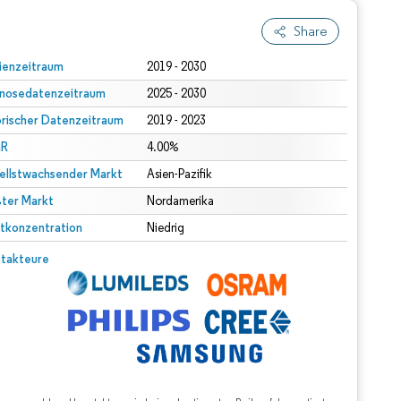
Share
ienzeitraum
2019 - 2030
nosedatenzeitraum
2025 - 2030
orischer Datenzeitraum
2019 - 2023
R
4.00%
ellstwachsender Markt
Asien-Pazifik
ter Markt
Nordamerika
tkonzentration
Niedrig
takteure