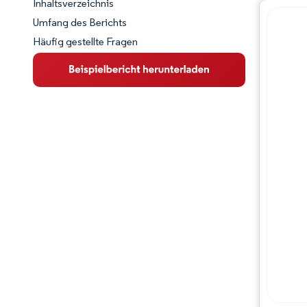
Inhaltsverzeichnis
Marktschnappschuss
Umfang des Berichts
Häufig gestellte Fragen
Marktübersicht
Wichtige Markttrends
Wettbewerbslandschaft