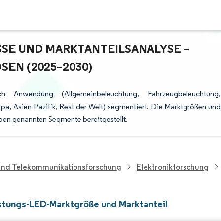
 UND MARKTANTEILSANALYSE – W
N (2025–2030)
 Anwendung (Allgemeinbeleuchtung, Fahrzeugbeleuchtung,
a, Asien-Pazifik, Rest der Welt) segmentiert. Die Marktgrößen und
ben genannten Segmente bereitgestellt.
 Und Telekommunikationsforschung
Elektronikforschung
stungs-LED-Marktgröße und Marktanteil