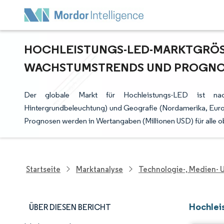
HOCHLEISTUNGS-LED-MARKTGRÖSSE
ACHSTUMSTRENDS UND PROGNOSE
Der globale Markt für Hochleistungs-LED ist nach
Hintergrundbeleuchtung) und Geografie (Nordamerika, Europ
Prognosen werden in Wertangaben (Millionen USD) für alle o
Startseite
Marktanalyse
Technologie-, Medien-
Hochlei
ÜBER DIESEN BERICHT