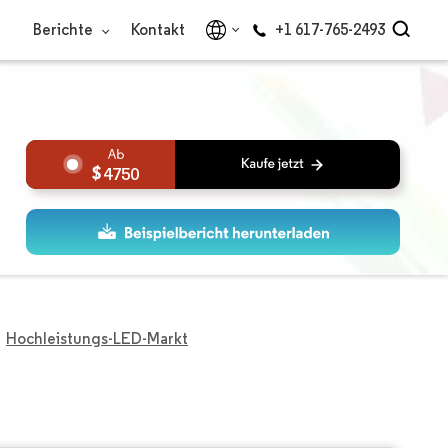
Berichte
Kontakt
+1 617-765-2493
4750
Hochleistungs-LED-Markt