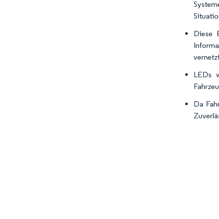
Systeme
Situati
Diese B
Informa
vernetz
LEDs w
Fahrzeu
Da Fahr
Zuverlä