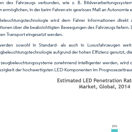
n des Fahrzeugs verbunden, wie z. B. Bildverarbeitungssysteme
on ermöglichen, in der beim Fahren ein gewisses Maß an Autonomie e
eleuchtungstechnologie wird dem Fahrer Informationen direkt 
tionen über die beabsichtigten Bewegungen des Fahrzeugs liefern. 
ten Transport eingesetzt werden.
erden sowohl in Standard- als auch in Luxusfahrzeugen weit 
gbeleuchtungstechnologie aufgrund der hohen Effizienz genutzt, die 
zeugbeleuchtungssysteme zunehmend intelligenter werden, wird d
ssigkeit der hochwertigsten LED-Komponenten im Prognosezeitrau