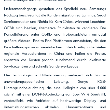
Lieferantenabgänge gestalten das Spielfeld neu. Samsungs
Rückzug beschleunigt die Kundenmigration zu Luminus, Seoul
Semiconductor und Nichia für Kern-Chips, während Leuchten-
OEMs sich beeilen, alternative Stücklisten zu validieren. Die
Konsolidierung unter Optik- und Treiberanbietern ermutigt
größere Akteure, End-to-End-Plattformen anzubieten, die den
Beschaffungsprozess vereinfachen. Gleichzeitig unterbieten
regionale Herausforderer in China und Indien die Preise,
ergänzen die Kosten jedoch zunehmend durch lokalisierte
Servicezentren und schnelle Sonderwerkzeuge.
Die technologische Differenzierung verlagert sich hin zu
anwendungsspezifischer Leistung. Sonys RGB-
Hintergrundbeleuchtung, die eine Helligkeit von über 4.000
cd/m² mit einer DCI-P3-Abdeckung von über 99 % übertrifft,
verdeutlicht, wie Anbieter auf hochwertige Display- und
Unterhaltungsnischen abzielen. Humanzentrierte und