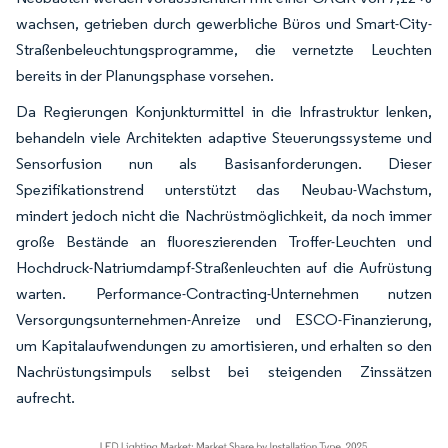
wachsen, getrieben durch gewerbliche Büros und Smart-City-
Straßenbeleuchtungsprogramme, die vernetzte Leuchten
bereits in der Planungsphase vorsehen.
Da Regierungen Konjunkturmittel in die Infrastruktur lenken,
behandeln viele Architekten adaptive Steuerungssysteme und
Sensorfusion nun als Basisanforderungen. Dieser
Spezifikationstrend unterstützt das Neubau-Wachstum,
mindert jedoch nicht die Nachrüstmöglichkeit, da noch immer
große Bestände an fluoreszierenden Troffer-Leuchten und
Hochdruck-Natriumdampf-Straßenleuchten auf die Aufrüstung
warten. Performance-Contracting-Unternehmen nutzen
Versorgungsunternehmen-Anreize und ESCO-Finanzierung,
um Kapitalaufwendungen zu amortisieren, und erhalten so den
Nachrüstungsimpuls selbst bei steigenden Zinssätzen
aufrecht.