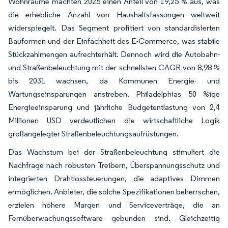
Wohnräume machten 2025 einen Anteil von 19,25 % aus, was
die erhebliche Anzahl von Haushaltsfassungen weltweit
widerspiegelt. Das Segment profitiert von standardisierten
Bauformen und der Einfachheit des E-Commerce, was stabile
Stückzahlmengen aufrechterhält. Dennoch wird die Autobahn-
und Straßenbeleuchtung mit der schnellsten CAGR von 8,98 %
bis 2031 wachsen, da Kommunen Energie- und
Wartungseinsparungen anstreben. Philadelphias 50 %ige
Energieeinsparung und jährliche Budgetentlastung von 2,4
Millionen USD verdeutlichen die wirtschaftliche Logik
großangelegter Straßenbeleuchtungsaufrüstungen.
Das Wachstum bei der Straßenbeleuchtung stimuliert die
Nachfrage nach robusten Treibern, Überspannungsschutz und
integrierten Drahtlossteuerungen, die adaptives Dimmen
ermöglichen. Anbieter, die solche Spezifikationen beherrschen,
erzielen höhere Margen und Serviceverträge, die an
Fernüberwachungssoftware gebunden sind. Gleichzeitig