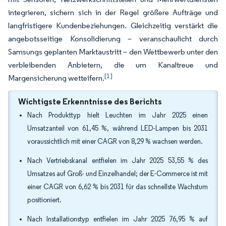
integrieren, sichern sich in der Regel größere Aufträge und
langfristigere Kundenbeziehungen. Gleichzeitig verstärkt die
angebotsseitige Konsolidierung – veranschaulicht durch
Samsungs geplanten Marktaustritt – den Wettbewerb unter den
verbleibenden Anbietern, die um Kanaltreue und
[1]
Margensicherung wetteifern.
Wichtigste Erkenntnisse des Berichts
Nach Produkttyp hielt Leuchten im Jahr 2025 einen
Umsatzanteil von 61,45 %, während LED-Lampen bis 2031
voraussichtlich mit einer CAGR von 8,29 % wachsen werden.
Nach Vertriebskanal entfielen im Jahr 2025 53,55 % des
Umsatzes auf Groß- und Einzelhandel; der E-Commerce ist mit
einer CAGR von 6,62 % bis 2031 für das schnellste Wachstum
positioniert.
Nach Installationstyp entfielen im Jahr 2025 76,95 % auf