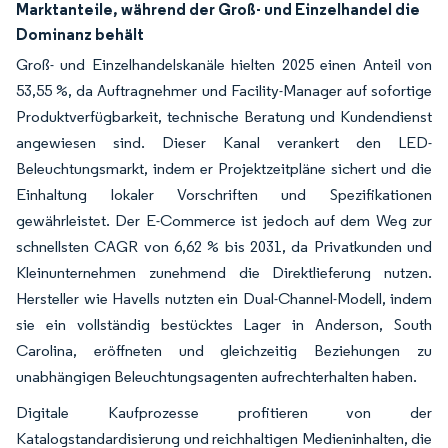
Marktanteile, während der Groß- und Einzelhandel die
Dominanz behält
Groß- und Einzelhandelskanäle hielten 2025 einen Anteil von
53,55 %, da Auftragnehmer und Facility-Manager auf sofortige
Produktverfügbarkeit, technische Beratung und Kundendienst
angewiesen sind. Dieser Kanal verankert den LED-
Beleuchtungsmarkt, indem er Projektzeitpläne sichert und die
Einhaltung lokaler Vorschriften und Spezifikationen
gewährleistet. Der E-Commerce ist jedoch auf dem Weg zur
schnellsten CAGR von 6,62 % bis 2031, da Privatkunden und
Kleinunternehmen zunehmend die Direktlieferung nutzen.
Hersteller wie Havells nutzten ein Dual-Channel-Modell, indem
sie ein vollständig bestücktes Lager in Anderson, South
Carolina, eröffneten und gleichzeitig Beziehungen zu
unabhängigen Beleuchtungsagenten aufrechterhalten haben.
Digitale Kaufprozesse profitieren von der
Katalogstandardisierung und reichhaltigen Medieninhalten, die