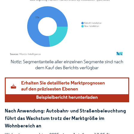
Bild © Mordor Intelligence. Wiederverwendung erfordert Namensnennung gemäß
Nach Anwendung:
Autobahn- und Straßenbeleuchtung
führt das Wachstum trotz der Marktgröße im
Wohnbereich an