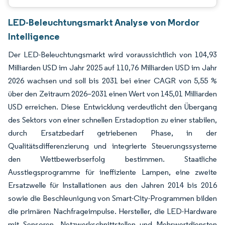
LED-Beleuchtungsmarkt Analyse von Mordor
Intelligence
Der LED-Beleuchtungsmarkt wird voraussichtlich von 104,93
Milliarden USD im Jahr 2025 auf 110,76 Milliarden USD im Jahr
2026 wachsen und soll bis 2031 bei einer CAGR von 5,55 %
über den Zeitraum 2026–2031 einen Wert von 145,01 Milliarden
USD erreichen. Diese Entwicklung verdeutlicht den Übergang
des Sektors von einer schnellen Erstadoption zu einer stabilen,
durch Ersatzbedarf getriebenen Phase, in der
Qualitätsdifferenzierung und integrierte Steuerungssysteme
den Wettbewerbserfolg bestimmen. Staatliche
Ausstiegsprogramme für ineffiziente Lampen, eine zweite
Ersatzwelle für Installationen aus den Jahren 2014 bis 2016
sowie die Beschleunigung von Smart-City-Programmen bilden
die primären Nachfrageimpulse. Hersteller, die LED-Hardware
mit Sensoren, Netzwerkschnittstellen und Mehrwertdiensten