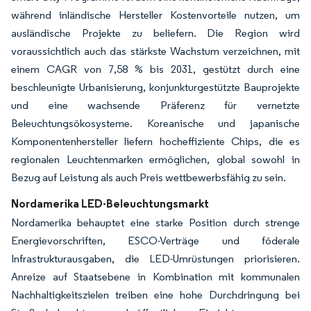
während inländische Hersteller Kostenvorteile nutzen, um
ausländische Projekte zu beliefern. Die Region wird
voraussichtlich auch das stärkste Wachstum verzeichnen, mit
einem CAGR von 7,58 % bis 2031, gestützt durch eine
beschleunigte Urbanisierung, konjunkturgestützte Bauprojekte
und eine wachsende Präferenz für vernetzte
Beleuchtungsökosysteme. Koreanische und japanische
Komponentenhersteller liefern hocheffiziente Chips, die es
regionalen Leuchtenmarken ermöglichen, global sowohl in
Bezug auf Leistung als auch Preis wettbewerbsfähig zu sein.
Nordamerika LED-Beleuchtungsmarkt
Nordamerika behauptet eine starke Position durch strenge
Energievorschriften, ESCO-Verträge und föderale
Infrastrukturausgaben, die LED-Umrüstungen priorisieren.
Anreize auf Staatsebene in Kombination mit kommunalen
Nachhaltigkeitszielen treiben eine hohe Durchdringung bei