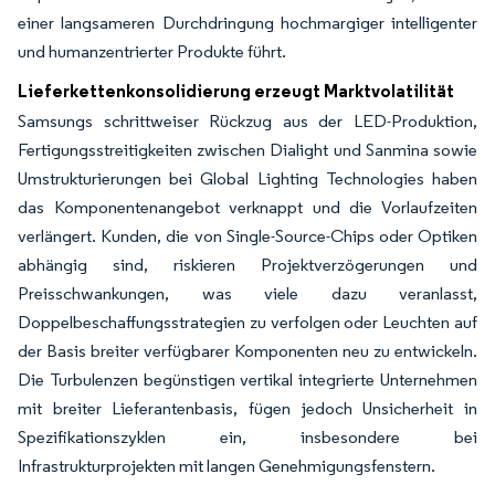
einer langsameren Durchdringung hochmargiger intelligenter
und humanzentrierter Produkte führt.
Lieferkettenkonsolidierung erzeugt Marktvolatilität
Samsungs schrittweiser Rückzug aus der LED-Produktion,
Fertigungsstreitigkeiten zwischen Dialight und Sanmina sowie
Umstrukturierungen bei Global Lighting Technologies haben
das Komponentenangebot verknappt und die Vorlaufzeiten
verlängert. Kunden, die von Single-Source-Chips oder Optiken
abhängig sind, riskieren Projektverzögerungen und
Preisschwankungen, was viele dazu veranlasst,
Doppelbeschaffungsstrategien zu verfolgen oder Leuchten auf
der Basis breiter verfügbarer Komponenten neu zu entwickeln.
Die Turbulenzen begünstigen vertikal integrierte Unternehmen
mit breiter Lieferantenbasis, fügen jedoch Unsicherheit in
Spezifikationszyklen ein, insbesondere bei
Infrastrukturprojekten mit langen Genehmigungsfenstern.