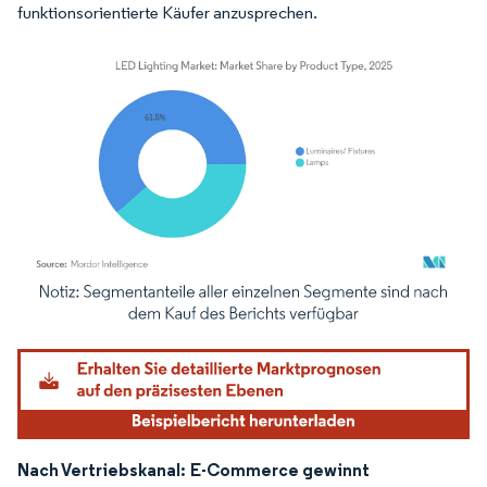
funktionsorientierte Käufer anzusprechen.
Bild © Mordor Intelligence. Wiederverwendung erfordert Namensnennung gemäß
Nach Vertriebskanal:
E-Commerce gewinnt