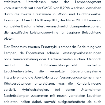
stabilisiert. Unterdessen wird das Lampensegment
voraussichtlich mit einer CAGR von 8,29 % wachsen, getrieben
durch die zweite Ersatzwelle in Wohn- und Leichtgewerbe-
Fassungen. Cree LEDs XLamp XFL, das bis zu 20.000 Lumen in
kompakter Bauform liefert, veranschaulicht Lampenfunktionen,
die spezifische Leistungsgewinne für tragbare Beleuchtung
bieten.
Der Trend zum zweiten Ersatzzyklus erhöht die Bedeutung von
Lampen, da Eigentümer schnelle Leistungsverbesserungen
ohne Neuverkabelung oder Deckenarbeiten suchen. Dennoch
belohnt der LED-Beleuchtungsmarkt weiterhin
Leuchtenhersteller, die vernetzte Steuerungssysteme
integrieren und die Abwicklung von Versorgungsunternehmen-
Rückvergütungen unterstützen, was die Kundenbindung
vertieft. Hybridstrategien, bei denen Unternehmen
Nachrüstlampen zusammen mit neuen vernetzten Leuchten
anbieten, helfen dabei, sowohl budgetorientierte als auch