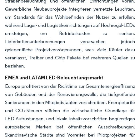
Straßenbeleuchtung und öffentlichen Einrichtungen voran.
Gewerbliche Neubauprojekte integrieren vernetzte Leuchten,
um Standards für das Wohlbefinden der Nutzer zu erfüllen,
während Lager- und Logistikeinrichtungen auf Hochregal-LEDs
umsteigen, um Betriebskosten zu senken.
Lieferkettenunterbrechungen verursachen jedoch
gelegentliche Projektverzögerungen, was viele Käufer dazu
veranlasst, Treiber und Chip-Pakete bei mehreren Quellen zu
beziehen.
EMEA und LATAM LED-Beleuchtungsmarkt
Europa profitiert von der Richtlinie zur Gesamtenergieeffizienz
von Gebäuden und der Renovierungswelle, die tiefgreifende
Sanierungen in den Mitgliedstaaten vorschreiben. Energietarife
und CO₂-Steuern stärken die wirtschaftliche Grundlage für
LED-Aufrüstungen, und lokale Inhaltsvorschriften begünstigen
europäische Marken bei öffentlichen Ausschreibungen.
Skandinavische Städte sind Vorreiter bei Pilotprojekten für