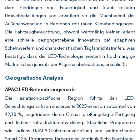
dem Eindringen von Feuchtigkeit und Staub mildern
Umweltbelastungen und erweitern so die Machbarkeit der
Außenanwendung in Regionen mit rauen Klimabedingungen.
Die Fahrzeugbeleuchtung, obwohl wertmäßig kleiner, erlebt
eine schnelle designgetriebene Innovation bei adaptiven
Scheinwerfern und charakteristischen Tagfahrlichtstreifen, was
bestätigt, dass die LED-Technologie weiterhin hochmargige
Marktnischen jenseits der Allgemeinbeleuchtung erschließt.
Geografische Analyse
APAC LED-Beleuchtungsmarkt
Die asiatisch-pazifische Region führte den LED-
Beleuchtungsmarkt an und erzielte 2025 einen Umsatzanteil von
42,10 %, angetrieben durch Chinas großangelegte Fertigung
und Indiens Infrastrukturentwicklung. Staatliche Programme
wie Indiens UJALA-Glühbirnenverteilung und weitreichende
Smart-City-Programme fördern eine kontinuierliche Nachfrage,