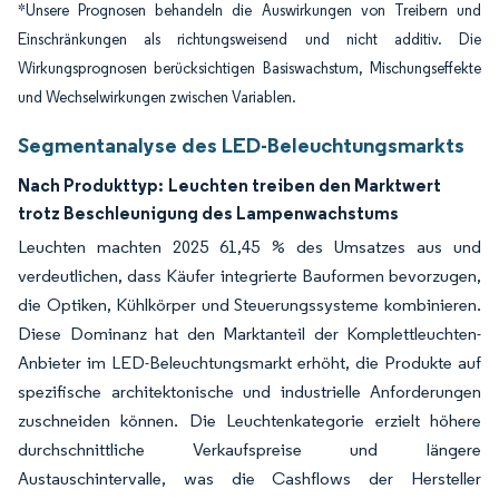
*Unsere Prognosen behandeln die Auswirkungen von Treibern und
Einschränkungen als richtungsweisend und nicht additiv. Die
Wirkungsprognosen berücksichtigen Basiswachstum, Mischungseffekte
und Wechselwirkungen zwischen Variablen.
Segmentanalyse des LED-Beleuchtungsmarkts
Nach Produkttyp:
Leuchten treiben den Marktwert
trotz Beschleunigung des Lampenwachstums
Leuchten machten 2025 61,45 % des Umsatzes aus und
verdeutlichen, dass Käufer integrierte Bauformen bevorzugen,
die Optiken, Kühlkörper und Steuerungssysteme kombinieren.
Diese Dominanz hat den Marktanteil der Komplettleuchten-
Anbieter im LED-Beleuchtungsmarkt erhöht, die Produkte auf
spezifische architektonische und industrielle Anforderungen
zuschneiden können. Die Leuchtenkategorie erzielt höhere
durchschnittliche Verkaufspreise und längere
Austauschintervalle, was die Cashflows der Hersteller