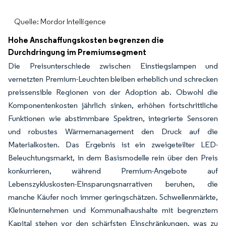
Quelle: Mordor Intelligence
Hohe Anschaffungskosten begrenzen die
Durchdringung im Premiumsegment
Die Preisunterschiede zwischen Einstiegslampen und
vernetzten Premium-Leuchten bleiben erheblich und schrecken
preissensible Regionen von der Adoption ab. Obwohl die
Komponentenkosten jährlich sinken, erhöhen fortschrittliche
Funktionen wie abstimmbare Spektren, integrierte Sensoren
und robustes Wärmemanagement den Druck auf die
Materialkosten. Das Ergebnis ist ein zweigeteilter LED-
Beleuchtungsmarkt, in dem Basismodelle rein über den Preis
konkurrieren, während Premium-Angebote auf
Lebenszykluskosten-Einsparungsnarrativen beruhen, die
manche Käufer noch immer geringschätzen. Schwellenmärkte,
Kleinunternehmen und Kommunalhaushalte mit begrenztem
Kapital stehen vor den schärfsten Einschränkungen, was zu