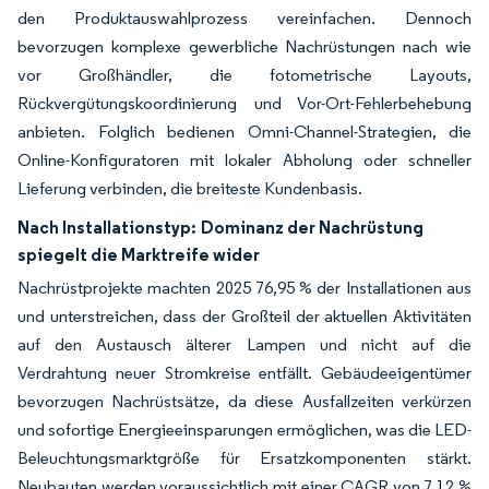
den Produktauswahlprozess vereinfachen. Dennoch
bevorzugen komplexe gewerbliche Nachrüstungen nach wie
vor Großhändler, die fotometrische Layouts,
Rückvergütungskoordinierung und Vor-Ort-Fehlerbehebung
anbieten. Folglich bedienen Omni-Channel-Strategien, die
Online-Konfiguratoren mit lokaler Abholung oder schneller
Lieferung verbinden, die breiteste Kundenbasis.
Nach Installationstyp:
Dominanz der Nachrüstung
spiegelt die Marktreife wider
Nachrüstprojekte machten 2025 76,95 % der Installationen aus
und unterstreichen, dass der Großteil der aktuellen Aktivitäten
auf den Austausch älterer Lampen und nicht auf die
Verdrahtung neuer Stromkreise entfällt. Gebäudeeigentümer
bevorzugen Nachrüstsätze, da diese Ausfallzeiten verkürzen
und sofortige Energieeinsparungen ermöglichen, was die LED-
Beleuchtungsmarktgröße für Ersatzkomponenten stärkt.
Neubauten werden voraussichtlich mit einer CAGR von 7,12 %