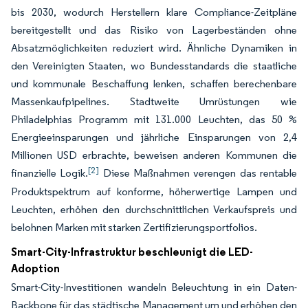
bis 2030, wodurch Herstellern klare Compliance-Zeitpläne
bereitgestellt und das Risiko von Lagerbeständen ohne
Absatzmöglichkeiten reduziert wird. Ähnliche Dynamiken in
den Vereinigten Staaten, wo Bundesstandards die staatliche
und kommunale Beschaffung lenken, schaffen berechenbare
Massenkaufpipelines. Stadtweite Umrüstungen wie
Philadelphias Programm mit 131.000 Leuchten, das 50 %
Energieeinsparungen und jährliche Einsparungen von 2,4
Millionen USD erbrachte, beweisen anderen Kommunen die
[2]
finanzielle Logik.
Diese Maßnahmen verengen das rentable
Produktspektrum auf konforme, höherwertige Lampen und
Leuchten, erhöhen den durchschnittlichen Verkaufspreis und
belohnen Marken mit starken Zertifizierungsportfolios.
Smart-City-Infrastruktur beschleunigt die LED-
Adoption
Smart-City-Investitionen wandeln Beleuchtung in ein Daten-
Backbone für das städtische Management um und erhöhen den