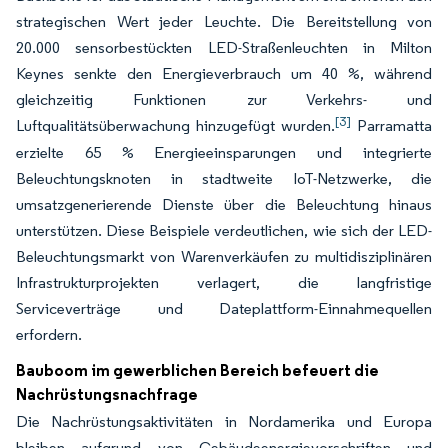
strategischen Wert jeder Leuchte. Die Bereitstellung von
20.000 sensorbestückten LED-Straßenleuchten in Milton
Keynes senkte den Energieverbrauch um 40 %, während
gleichzeitig Funktionen zur Verkehrs- und
[3]
Luftqualitätsüberwachung hinzugefügt wurden.
Parramatta
erzielte 65 % Energieeinsparungen und integrierte
Beleuchtungsknoten in stadtweite IoT-Netzwerke, die
umsatzgenerierende Dienste über die Beleuchtung hinaus
unterstützen. Diese Beispiele verdeutlichen, wie sich der LED-
Beleuchtungsmarkt von Warenverkäufen zu multidisziplinären
Infrastrukturprojekten verlagert, die langfristige
Serviceverträge und Dateplattform-Einnahmequellen
erfordern.
Bauboom im gewerblichen Bereich befeuert die
Nachrüstungsnachfrage
Die Nachrüstungsaktivitäten in Nordamerika und Europa
bleiben aufgrund von Gebäudeenergievorschriften und