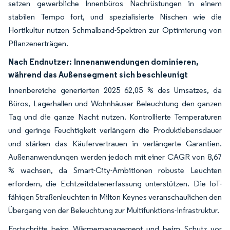
setzen gewerbliche Innenbüros Nachrüstungen in einem
stabilen Tempo fort, und spezialisierte Nischen wie die
Hortikultur nutzen Schmalband-Spektren zur Optimierung von
Pflanzenerträgen.
Nach Endnutzer:
Innenanwendungen dominieren,
während das Außensegment sich beschleunigt
Innenbereiche generierten 2025 62,05 % des Umsatzes, da
Büros, Lagerhallen und Wohnhäuser Beleuchtung den ganzen
Tag und die ganze Nacht nutzen. Kontrollierte Temperaturen
und geringe Feuchtigkeit verlängern die Produktlebensdauer
und stärken das Käufervertrauen in verlängerte Garantien.
Außenanwendungen werden jedoch mit einer CAGR von 8,67
% wachsen, da Smart-City-Ambitionen robuste Leuchten
erfordern, die Echtzeitdatenerfassung unterstützen. Die IoT-
fähigen Straßenleuchten in Milton Keynes veranschaulichen den
Übergang von der Beleuchtung zur Multifunktions-Infrastruktur.
Fortschritte beim Wärmemanagement und beim Schutz vor