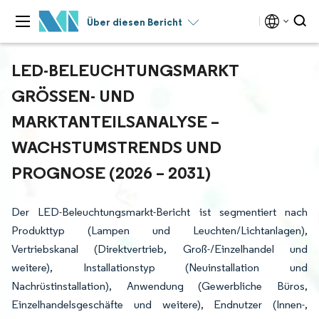
Über diesen Bericht
LED-BELEUCHTUNGSMARKT
GRÖSSEN- UND M
ARKTANTEILSANALYSE – W
ACHSTUMSTRENDS UND P
ROGNOSE (2026 – 2031)
Der LED-Beleuchtungsmarkt-Bericht ist segmentiert nach
Produkttyp (Lampen und Leuchten/Lichtanlagen),
Vertriebskanal (Direktvertrieb, Groß-/Einzelhandel und
weitere), Installationstyp (Neuinstallation und
Nachrüstinstallation), Anwendung (Gewerbliche Büros,
Einzelhandelsgeschäfte und weitere), Endnutzer (Innen-,