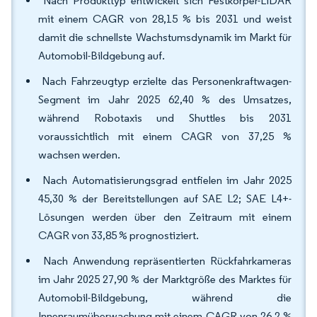
Nach Produkttyp entwickelt sich Festkörper-LiDAR
mit einem CAGR von 28,15 % bis 2031 und weist
damit die schnellste Wachstumsdynamik im Markt für
Automobil-Bildgebung auf.
Nach Fahrzeugtyp erzielte das Personenkraftwagen-
Segment im Jahr 2025 62,40 % des Umsatzes,
während Robotaxis und Shuttles bis 2031
voraussichtlich mit einem CAGR von 37,25 %
wachsen werden.
Nach Automatisierungsgrad entfielen im Jahr 2025
45,30 % der Bereitstellungen auf SAE L2; SAE L4+-
Lösungen werden über den Zeitraum mit einem
CAGR von 33,85 % prognostiziert.
Nach Anwendung repräsentierten Rückfahrkameras
im Jahr 2025 27,90 % der Marktgröße des Marktes für
Automobil-Bildgebung, während die
Innenraumüberwachung mit einem CAGR von 26,2 %