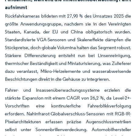
aufnimmt
Rückfahrkameras bildeten mit 27,90 % des Umsatzes 2025 die
größte Anwendungsgruppe, nachdem sie in den Vereinigten
Staaten, Kanada, der EU und China obligatorisch wurden.
Standardisierte VGA-Sensoren und Skaleneffekte dämpfen die
Stückpreise, doch globale Volumina halten das Segment robust.
Stärkere Differenzierung entsteht nun bei Linsenreinigung,
thermischer Beständigkeit und Miniaturisierung, was Zulieferer
dazu veranlasst, Mikro-Heizelemente und wasserabweisende
Beschichtungen direkt in die Gehäuse zu integrieren.
Fahrer- und Insassenüberwachungssysteme erzielen die
stärkste Expansion mit einem CAGR von 26,2 %, da Level-2+-
Vorschriften eine kontinuierliche Fahrerblikkverfolgung
erfordern. Nahinfrarot-Globalverschluss-Sensoren mit RGB-IR-
Pixelarchitekturen erfassen präzise Augenschlussmetriken
selbst unter Sonnenbrillenverdeckung. Automobilhersteller