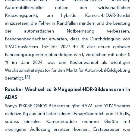
Automobilhersteller nutzen den wirtschaftlichen
Kreuzungspunkt, um hybride Kamera-LiDAR-Bündel
einzusetzen, die Fehler in Randfällen mindern und die Leistung
der automatischen Notbremsung verbessern.
Branchenbeobachter erwarten, dass die Durchdringung von
SPAD-basiertem ToF bis 2027 40 % aller neuen globalen
Fahrzeugprogramme übersteigen wird, verglichen mit unter 5
% im Jahr 2024, was den Kostenwandel als wichtigen
Wachstumskatalysator für den Markt für Automobil-Bildgebung
[2]
bestätigt.
Rascher Wechsel zu 8-Megapixel-HDR-Bildsensoren in
ADAS
Sonys ISX038-CMOS-Bildsensor gibt RAW- und YUV-Streams
gleichzeitig aus und liefert einen Dynamikbereich von 106 dB,
sodass einzelne Kameramodule mehrere Geräte mit
niedrigerer Auflösung ersetzen können. Erstausrüster wie