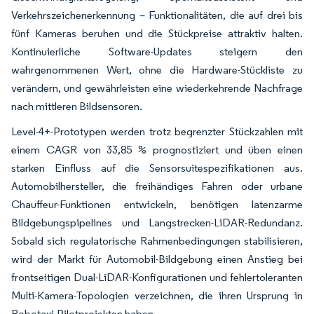
Verkehrszeichenerkennung – Funktionalitäten, die auf drei bis
fünf Kameras beruhen und die Stückpreise attraktiv halten.
Kontinuierliche Software-Updates steigern den
wahrgenommenen Wert, ohne die Hardware-Stückliste zu
verändern, und gewährleisten eine wiederkehrende Nachfrage
nach mittleren Bildsensoren.
Level-4+-Prototypen werden trotz begrenzter Stückzahlen mit
einem CAGR von 33,85 % prognostiziert und üben einen
starken Einfluss auf die Sensorsuitespezifikationen aus.
Automobilhersteller, die freihändiges Fahren oder urbane
Chauffeur-Funktionen entwickeln, benötigen latenzarme
Bildgebungspipelines und Langstrecken-LiDAR-Redundanz.
Sobald sich regulatorische Rahmenbedingungen stabilisieren,
wird der Markt für Automobil-Bildgebung einen Anstieg bei
frontseitigen Dual-LiDAR-Konfigurationen und fehlertoleranten
Multi-Kamera-Topologien verzeichnen, die ihren Ursprung in
Robotaxi-Pilotprojekten haben.