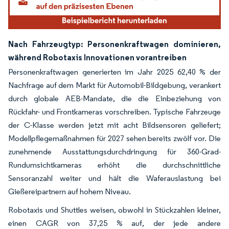
Nach Fahrzeugtyp: Personenkraftwagen dominieren,
während Robotaxis Innovationen vorantreiben
Personenkraftwagen generierten im Jahr 2025 62,40 % der
Nachfrage auf dem Markt für Automobil-Bildgebung, verankert
durch globale AEB-Mandate, die die Einbeziehung von
Rückfahr- und Frontkameras vorschreiben. Typische Fahrzeuge
der C-Klasse werden jetzt mit acht Bildsensoren geliefert;
Modellpflegemaßnahmen für 2027 sehen bereits zwölf vor. Die
zunehmende Ausstattungsdurchdringung für 360-Grad-
Rundumsichtkameras erhöht die durchschnittliche
Sensoranzahl weiter und hält die Waferauslastung bei
Gießereipartnern auf hohem Niveau.
Robotaxis und Shuttles weisen, obwohl in Stückzahlen kleiner,
einen CAGR von 37,25 % auf, der jede andere