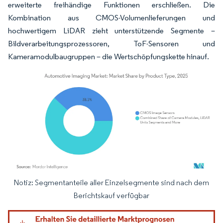
erweiterte freihändige Funktionen erschließen. Die
Kombination aus CMOS-Volumenlieferungen und
hochwertigem LiDAR zieht unterstützende Segmente –
Bildverarbeitungsprozessoren, ToF-Sensoren und
Kameramodulbaugruppen – die Wertschöpfungskette hinauf.
Notiz: Segmentanteile aller Einzelsegmente sind nach dem
Bild © Mordor Intelligence. Wiederverwendung erfordert Namensnennung gemäß
Berichtskauf verfügbar