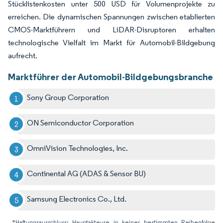
Stücklistenkosten unter 500 USD für Volumenprojekte zu
erreichen. Die dynamischen Spannungen zwischen etablierten
CMOS-Marktführern und LiDAR-Disruptoren erhalten
technologische Vielfalt im Markt für Automobil-Bildgebung
aufrecht.
Marktführer der Automobil-Bildgebungsbranche
Sony Group Corporation
ON Semiconductor Corporation
OmniVision Technologies, Inc.
Continental AG (ADAS & Sensor BU)
Samsung Electronics Co., Ltd.
*Haftungsausschluss: Hauptakteure in keiner bestimmten Reihenfolge