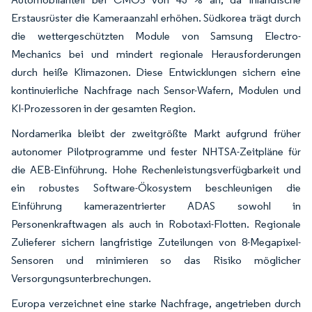
Erstausrüster die Kameraanzahl erhöhen. Südkorea trägt durch
die wettergeschützten Module von Samsung Electro-
Mechanics bei und mindert regionale Herausforderungen
durch heiße Klimazonen. Diese Entwicklungen sichern eine
kontinuierliche Nachfrage nach Sensor-Wafern, Modulen und
KI-Prozessoren in der gesamten Region.
Nordamerika bleibt der zweitgrößte Markt aufgrund früher
autonomer Pilotprogramme und fester NHTSA-Zeitpläne für
die AEB-Einführung. Hohe Rechenleistungsverfügbarkeit und
ein robustes Software-Ökosystem beschleunigen die
Einführung kamerazentrierter ADAS sowohl in
Personenkraftwagen als auch in Robotaxi-Flotten. Regionale
Zulieferer sichern langfristige Zuteilungen von 8-Megapixel-
Sensoren und minimieren so das Risiko möglicher
Versorgungsunterbrechungen.
Europa verzeichnet eine starke Nachfrage, angetrieben durch