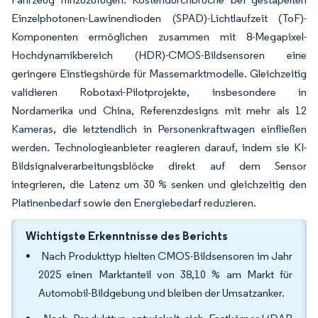
Einzelphotonen-Lawinendioden (SPAD)-Lichtlaufzeit (ToF)-
Komponenten ermöglichen zusammen mit 8-Megapixel-
Hochdynamikbereich (HDR)-CMOS-Bildsensoren eine
geringere Einstiegshürde für Massemarktmodelle. Gleichzeitig
validieren Robotaxi-Pilotprojekte, insbesondere in
Nordamerika und China, Referenzdesigns mit mehr als 12
Kameras, die letztendlich in Personenkraftwagen einfließen
werden. Technologieanbieter reagieren darauf, indem sie KI-
Bildsignalverarbeitungsblöcke direkt auf dem Sensor
integrieren, die Latenz um 30 % senken und gleichzeitig den
Platinenbedarf sowie den Energiebedarf reduzieren.
Wichtigste Erkenntnisse des Berichts
Nach Produkttyp hielten CMOS-Bildsensoren im Jahr
2025 einen Marktanteil von 38,10 % am Markt für
Automobil-Bildgebung und bleiben der Umsatzanker.