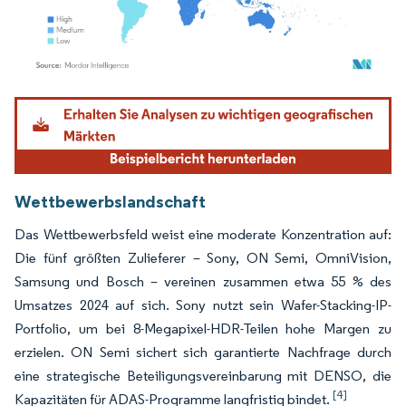
Bild © Mordor Intelligence. Wiederverwendung erfordert Namensnennung gemäß
Wettbewerbslandschaft
Das Wettbewerbsfeld weist eine moderate Konzentration auf:
Die fünf größten Zulieferer – Sony, ON Semi, OmniVision,
Samsung und Bosch – vereinen zusammen etwa 55 % des
Umsatzes 2024 auf sich. Sony nutzt sein Wafer-Stacking-IP-
Portfolio, um bei 8-Megapixel-HDR-Teilen hohe Margen zu
erzielen. ON Semi sichert sich garantierte Nachfrage durch
eine strategische Beteiligungsvereinbarung mit DENSO, die
[4]
Kapazitäten für ADAS-Programme langfristig bindet.