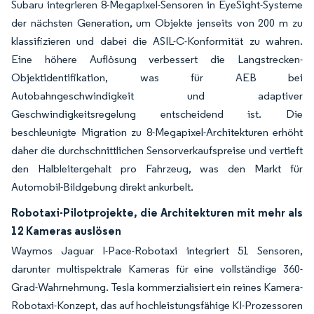
Subaru integrieren 8-Megapixel-Sensoren in EyeSight-Systeme
der nächsten Generation, um Objekte jenseits von 200 m zu
klassifizieren und dabei die ASIL-C-Konformität zu wahren.
Eine höhere Auflösung verbessert die Langstrecken-
Objektidentifikation, was für AEB bei
Autobahngeschwindigkeit und adaptiver
Geschwindigkeitsregelung entscheidend ist. Die
beschleunigte Migration zu 8-Megapixel-Architekturen erhöht
daher die durchschnittlichen Sensorverkaufspreise und vertieft
den Halbleitergehalt pro Fahrzeug, was den Markt für
Automobil-Bildgebung direkt ankurbelt.
Robotaxi-Pilotprojekte, die Architekturen mit mehr als
12 Kameras auslösen
Waymos Jaguar I-Pace-Robotaxi integriert 51 Sensoren,
darunter multispektrale Kameras für eine vollständige 360-
Grad-Wahrnehmung. Tesla kommerzialisiert ein reines Kamera-
Robotaxi-Konzept, das auf hochleistungsfähige KI-Prozessoren