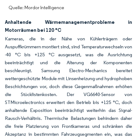
Quelle: Mordor Intelligence
Anhaltende Wärmemanagementprobleme in
Motorräumen bei 120 °C
Kameras, die in der Nähe von Kühlerträgern oder
Auspuffkrümmern montiert sind, sind Temperaturwechseln von
-40 °C bis +125 °C ausgesetzt, was die Ausrichtung
beeinträchtigt und die Alterung der Komponenten
beschleunigt. Samsung Electro-Mechanics bereitet
wettergeschützte Module mit Linsenheizung und hydrophoben
Beschichtungen vor, doch diese Gegenmaßnahmen erhöhen
die Stücklistenkosten. Der VG6640-Sensor von
STMicroelectronics erweitert den Betrieb bis +125 °C, doch
anhaltende Exposition beeinträchtigt weiterhin das Signal-
Rausch-Verhältnis. Thermische Belastungen behindern daher
die freie Platzierung von Frontkameras und schränken die
Akzeptanz in bestimmten Fahrzeugsegmenten ein, was das