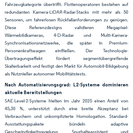
Fahrzeugkategorie übertrifft. Flottenoperatoren bestehen auf
redundanten Kamera-LiDAR-Radar-Stacks mit mehr als 50
Sensoren, um fahrerlosen Rückfallanforderungen zu genügen.
Diese Referenzdesigns validieren Megapixel-
Wärmebildkameras, 4-D-Radar und Multi-Kamera-
Synchronisationsnetzwerke, die später in Premium-
Personenkraftwagen einfließen. Der Technologie-
Übertragungseffekt fördert segmentübergreifende
Skalierbarkeit und festigt den Markt für Automobil-Bildgebung
als Nutznießer autonomer Mobilitätstests.
Nach Automatisierungsgrad: L2-Systeme dominieren
aktuelle Bereitstellungen
SAE-Level-2-Systeme hielten im Jahr 2025 einen Anteil von
45,30 %, unterstützt durch eine breite Akzeptanz bei
Verbrauchern und unkomplizierte Homologation. Standard-
Ausstattungspakete bündeln adaptive
Geschwindigkeitsregelung, Spurhalteassistent und