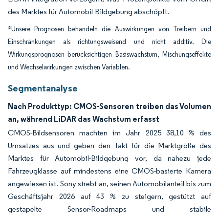
des Marktes für Automobil-Bildgebung abschöpft.
*Unsere Prognosen behandeln die Auswirkungen von Treibern und
Einschränkungen als richtungsweisend und nicht additiv. Die
Wirkungsprognosen berücksichtigen Basiswachstum, Mischungseffekte
und Wechselwirkungen zwischen Variablen.
Segmentanalyse
Nach Produkttyp: CMOS-Sensoren treiben das Volumen
an, während LiDAR das Wachstum erfasst
CMOS-Bildsensoren machten im Jahr 2025 38,10 % des
Umsatzes aus und geben den Takt für die Marktgröße des
Marktes für Automobil-Bildgebung vor, da nahezu jede
Fahrzeugklasse auf mindestens eine CMOS-basierte Kamera
angewiesen ist. Sony strebt an, seinen Automobilanteil bis zum
Geschäftsjahr 2026 auf 43 % zu steigern, gestützt auf
gestapelte Sensor-Roadmaps und stabile