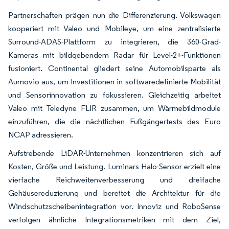
Partnerschaften prägen nun die Differenzierung. Volkswagen
kooperiert mit Valeo und Mobileye, um eine zentralisierte
Surround-ADAS-Plattform zu integrieren, die 360-Grad-
Kameras mit bildgebendem Radar für Level-2+-Funktionen
fusioniert. Continental gliedert seine Automobilsparte als
Aumovio aus, um Investitionen in softwaredefinierte Mobilität
und Sensorinnovation zu fokussieren. Gleichzeitig arbeitet
Valeo mit Teledyne FLIR zusammen, um Wärmebildmodule
einzuführen, die die nächtlichen Fußgängertests des Euro
NCAP adressieren.
Aufstrebende LiDAR-Unternehmen konzentrieren sich auf
Kosten, Größe und Leistung. Luminars Halo-Sensor erzielt eine
vierfache Reichweitenverbesserung und dreifache
Gehäusereduzierung und bereitet die Architektur für die
Windschutzscheibenintegration vor. Innoviz und RoboSense
verfolgen ähnliche Integrationsmetriken mit dem Ziel,