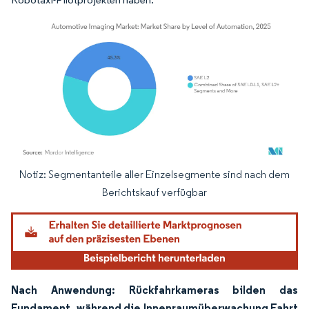
Notiz: Segmentanteile aller Einzelsegmente sind nach dem
Bild © Mordor Intelligence. Wiederverwendung erfordert Namensnennung gemäß
Berichtskauf verfügbar
Nach Anwendung: Rückfahrkameras bilden das
Fundament, während die Innenraumüberwachung Fahrt