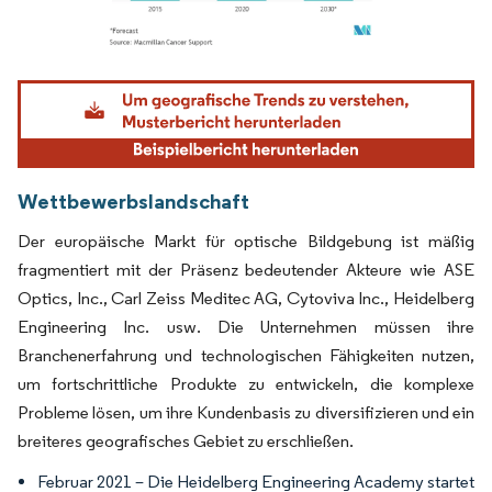
Bild © Mordor Intelligence. Wiederverwendung erfordert Namensnennung gemäß
Wettbewerbslandschaft
Der europäische Markt für optische Bildgebung ist mäßig
fragmentiert mit der Präsenz bedeutender Akteure wie ASE
Optics, Inc., Carl Zeiss Meditec AG, Cytoviva Inc., Heidelberg
Engineering Inc. usw. Die Unternehmen müssen ihre
Branchenerfahrung und technologischen Fähigkeiten nutzen,
um fortschrittliche Produkte zu entwickeln, die komplexe
Probleme lösen, um ihre Kundenbasis zu diversifizieren und ein
breiteres geografisches Gebiet zu erschließen.
Februar 2021 – Die Heidelberg Engineering Academy startet