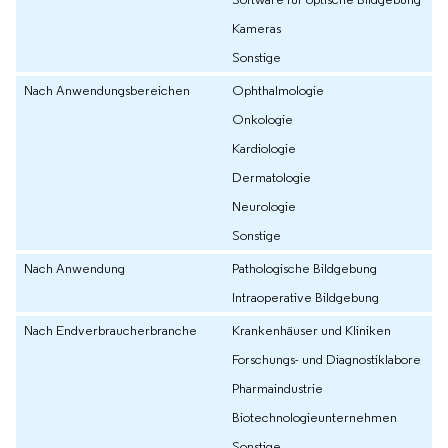
Kameras
Sonstige
Nach Anwendungsbereichen
Ophthalmologie
Onkologie
Kardiologie
Dermatologie
Neurologie
Sonstige
Nach Anwendung
Pathologische Bildgebung
Intraoperative Bildgebung
Nach Endverbraucherbranche
Krankenhäuser und Kliniken
Forschungs- und Diagnostiklabore
Pharmaindustrie
Biotechnologieunternehmen
Sonstige