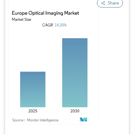
Share
Bild © Mordor Intelligence. Wiederverwendung erfordert Namensnennung gem