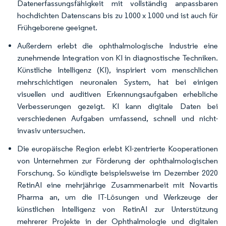
Datenerfassungsfähigkeit mit vollständig anpassbaren
hochdichten Datenscans bis zu 1000 x 1000 und ist auch für
Frühgeborene geeignet.
Außerdem erlebt die ophthalmologische Industrie eine
zunehmende Integration von KI in diagnostische Techniken.
Künstliche Intelligenz (KI), inspiriert vom menschlichen
mehrschichtigen neuronalen System, hat bei einigen
visuellen und auditiven Erkennungsaufgaben erhebliche
Verbesserungen gezeigt. KI kann digitale Daten bei
verschiedenen Aufgaben umfassend, schnell und nicht-
invasiv untersuchen.
Die europäische Region erlebt KI-zentrierte Kooperationen
von Unternehmen zur Förderung der ophthalmologischen
Forschung. So kündigte beispielsweise im Dezember 2020
RetinAI eine mehrjährige Zusammenarbeit mit Novartis
Pharma an, um die IT-Lösungen und Werkzeuge der
künstlichen Intelligenz von RetinAI zur Unterstützung
mehrerer Projekte in der Ophthalmologie und digitalen