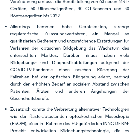
Vereinbarung umfasst die Bereitstellung von 60 neuen MRT-
Geräten, 50 Ultraschallgeräten, 40 CT-Scannern und 30
Röntgengeräten bis 2022.
Allerdings hemmen hohe Gerätekosten, strenge
regulatorische Zulassungsverfahren, ein Mangel an
qualifizierten Bedienern und unzureichende Erstattungen für
Verfahren der optischen Bildgebung das Wachstum des
untersuchten Marktes. Darüber hinaus haben viele
Bildgebungs- und Diagnostikabteilungen aufgrund der
COVID-19-Pandemie einen raschen Rückgang der
Fallzahlen bei der optischen Bildgebung erlebt, bedingt
durch den erhöhten Bedarf an sozialem Abstand zwischen
Patienten, Ärzten und anderen Angehörigen der
Gesundheitsberufe.
Zusätzlich könnte die Verbreitung alternativer Technologien
wie der Rasterabtastenden optoakustischen Mesoskopie
(RSOM), einer im Rahmen des EU-geförderten INNODERM-
Projekts entwickelten Bildgebungstechnologie, die es