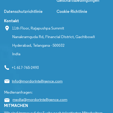
Geschäftsbedingungen
Datenschutzrichtlinie
Cookie-Richtlinie
Kontakt
11th Floor, Rajapushpa Summit
Nanakramguda Rd, Financial District, Gachibowli
Hyderabad, Telangana - 500032
India
+1 617-765-2493
info@mordorintelligence.com
Medienanfragen:
media@mordorintelligence.com
MITMACHEN
Wir sind immer auf der Suche nach talentierten Mitarbeitern,