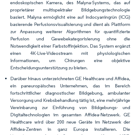
endoskopischen Kamera, des Malyna-Systems, das auf
proprietärer multispektraler Bildgebungstechnologie
basiert. Malyna ermöglicht eine auf Indocyaningrün (ICG)
basierende Perfusionsvisualisierung und dient als Plattform
zur Anpassung weiterer Algorithmen für quantifizierte
Perfusion und Gewebekategorisierung ohne die
Notwendigkeit einer Farbstoffinjektion. Das System ergänzt
einen 4K-Live-Videostream mit physiologischen
Informationen, um Chirurgen eine objektive
Entscheidungsunterstützung zu bieten.
Darüber hinaus unterzeichneten GE Healthcare und Affidea,
ein paneuropäisches Unternehmen, das im Bereich
fortschrittlicher diagnostischer Bildgebung, ambulanter
Versorgung und Krebsbehandlung tätig ist, eine mehrjährige
Vereinbarung zur Einführung von Bildgebungs- und
Digitaltechnologien im gesamten Affidea-Netzwerk. GE
Healthcare wird über 200 neue Geräte im Netzwerk der
Affidea-Zentren in ganz Europa installieren. Die