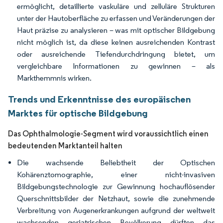
ermöglicht, detaillierte vaskuläre und zelluläre Strukturen
unter der Hautoberfläche zu erfassen und Veränderungen der
Haut präzise zu analysieren – was mit optischer Bildgebung
nicht möglich ist, da diese keinen ausreichenden Kontrast
oder ausreichende Tiefendurchdringung bietet, um
vergleichbare Informationen zu gewinnen – als
Markthemmnis wirken.
Trends und Erkenntnisse des europäischen
Marktes für optische Bildgebung
Das Ophthalmologie-Segment wird voraussichtlich einen
bedeutenden Marktanteil halten
Die wachsende Beliebtheit der Optischen
Kohärenztomographie, einer nicht-invasiven
Bildgebungstechnologie zur Gewinnung hochauflösender
Querschnittsbilder der Netzhaut, sowie die zunehmende
Verbreitung von Augenerkrankungen aufgrund der weltweit
wachsenden geriatrischen Bevölkerung dürften das