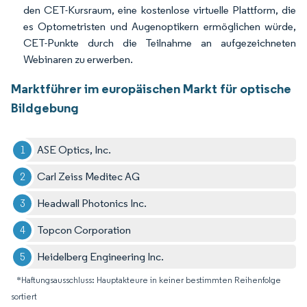
den CET-Kursraum, eine kostenlose virtuelle Plattform, die
es Optometristen und Augenoptikern ermöglichen würde,
CET-Punkte durch die Teilnahme an aufgezeichneten
Webinaren zu erwerben.
Marktführer im europäischen Markt für optische
Bildgebung
ASE Optics, Inc.
Carl Zeiss Meditec AG
Headwall Photonics Inc.
Topcon Corporation
Heidelberg Engineering Inc.
*Haftungsausschluss: Hauptakteure in keiner bestimmten Reihenfolge
sortiert