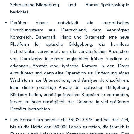
Schmalband-Bildgebung und Raman-Spektroskopie
berichtet.
Darüber hinaus entwickelt ein europäisches
Forschungsteam aus Deutschland, dem Vereinigten
Königreich, Dänemark, Irland und Österreich eine neue
Plattform für optische Bildgebung, die harmlose
Lichtstrahlen verwendet, um die verräterischen Anzeichen
von Darmkrebs in einem unglaublich frühen Stadium zu
erkennen. Anstatt eine typische Kamera in den Darm
einzuführen und dann eine Operation zur Entfernung eines
Wachstums zur Untersuchung und Analyse durchzuführen,
kann dieser neuartige Ansatz der optischen Bildgebung
Klinikern helfen, unnötige invasive Biopsien zu vermeiden,
indem er ihnen ermöglicht, das Gewebe in viel größerem
Detail zu betrachten.
Das Konsortium nennt sich PROSCOPE und hat das Ziel,
bis zu die Hälfte der 160.000 Leben zu retten, die jährlich in
Europa durch kolorektales Karzinom verloren gehen. Das