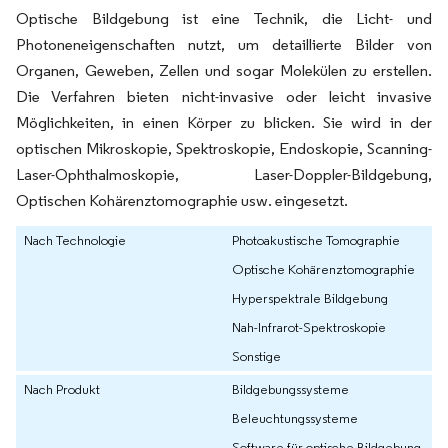
Optische Bildgebung ist eine Technik, die Licht- und
Photoneneigenschaften nutzt, um detaillierte Bilder von
Organen, Geweben, Zellen und sogar Molekülen zu erstellen.
Die Verfahren bieten nicht-invasive oder leicht invasive
Möglichkeiten, in einen Körper zu blicken. Sie wird in der
optischen Mikroskopie, Spektroskopie, Endoskopie, Scanning-
Laser-Ophthalmoskopie, Laser-Doppler-Bildgebung,
Optischen Kohärenztomographie usw. eingesetzt.
Nach Technologie
Photoakustische Tomographie
Optische Kohärenztomographie
Hyperspektrale Bildgebung
Nah-Infrarot-Spektroskopie
Sonstige
Nach Produkt
Bildgebungssysteme
Beleuchtungssysteme
Software für optische Bildgebung