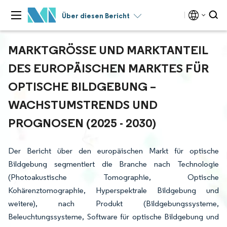
Über diesen Bericht
MARKTGRÖSSE UND MARKTANTEIL D
ES EUROPÄISCHEN MARKTES FÜR O
PTISCHE BILDGEBUNG – W
ACHSTUMSTRENDS UND P
ROGNOSEN (2025 - 2030)
Der Bericht über den europäischen Markt für optische
Bildgebung segmentiert die Branche nach Technologie
(Photoakustische Tomographie, Optische
Kohärenztomographie, Hyperspektrale Bildgebung und
weitere), nach Produkt (Bildgebungssysteme,
Beleuchtungssysteme, Software für optische Bildgebung und