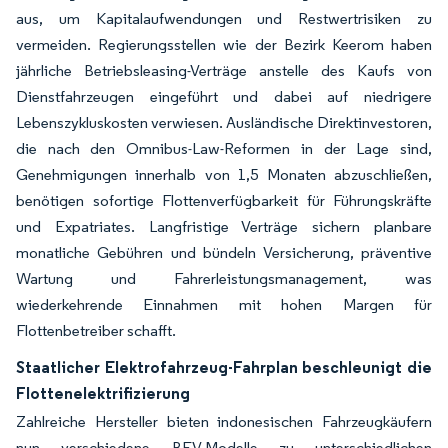
aus, um Kapitalaufwendungen und Restwertrisiken zu
vermeiden. Regierungsstellen wie der Bezirk Keerom haben
jährliche Betriebsleasing-Verträge anstelle des Kaufs von
Dienstfahrzeugen eingeführt und dabei auf niedrigere
Lebenszykluskosten verwiesen. Ausländische Direktinvestoren,
die nach den Omnibus-Law-Reformen in der Lage sind,
Genehmigungen innerhalb von 1,5 Monaten abzuschließen,
benötigen sofortige Flottenverfügbarkeit für Führungskräfte
und Expatriates. Langfristige Verträge sichern planbare
monatliche Gebühren und bündeln Versicherung, präventive
Wartung und Fahrerleistungsmanagement, was
wiederkehrende Einnahmen mit hohen Margen für
Flottenbetreiber schafft.
Staatlicher Elektrofahrzeug-Fahrplan beschleunigt die
Flottenelektrifizierung
Zahlreiche Hersteller bieten indonesischen Fahrzeugkäufern
nun verschiedene BEV-Modelle zu unterschiedlichen