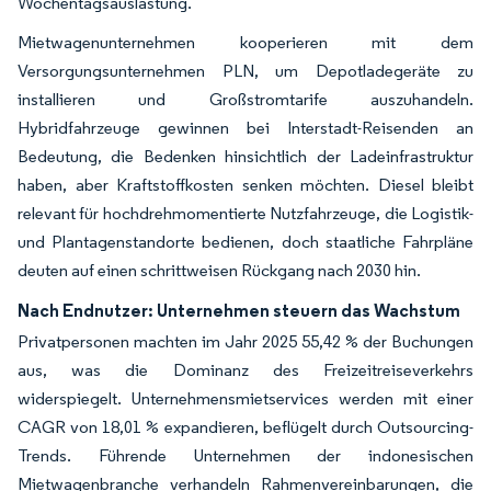
Wochentagsauslastung.
Mietwagenunternehmen kooperieren mit dem
Versorgungsunternehmen PLN, um Depotladegeräte zu
installieren und Großstromtarife auszuhandeln.
Hybridfahrzeuge gewinnen bei Interstadt-Reisenden an
Bedeutung, die Bedenken hinsichtlich der Ladeinfrastruktur
haben, aber Kraftstoffkosten senken möchten. Diesel bleibt
relevant für hochdrehmomentierte Nutzfahrzeuge, die Logistik-
und Plantagenstandorte bedienen, doch staatliche Fahrpläne
deuten auf einen schrittweisen Rückgang nach 2030 hin.
Nach Endnutzer: Unternehmen steuern das Wachstum
Privatpersonen machten im Jahr 2025 55,42 % der Buchungen
aus, was die Dominanz des Freizeitreiseverkehrs
widerspiegelt. Unternehmensmietservices werden mit einer
CAGR von 18,01 % expandieren, beflügelt durch Outsourcing-
Trends. Führende Unternehmen der indonesischen
Mietwagenbranche verhandeln Rahmenvereinbarungen, die