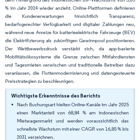
% im Jahr 2024 wieder anzieht. Online-Plattformen definieren
die Kundenerwartungen hinsichtlich Transparenz,
bedarfsgerechter Verfügbarkeit und digitaler Zahlungen neu,
während neue Anreize für batterieelektrische Fahrzeuge (BEV)
die Elektrifizierung als zukünftigen Gewinnpool positionieren.
Der Wettbewerbsdruck verstärkt sich, da app-basierte
Mobilitätsökosysteme die Grenze zwischen Mitfahrdiensten
und Tagesmieten verwischen und traditionelle Betreiber dazu
veranlassen, die Flottenmodernisierung und datengesteuerte
Preisstrategien zu beschleunigen.
Wichtigste Erkenntnisse des Berichts
Nach Buchungsart hielten Online-Kanäle im Jahr 2025
einen Marktanteil von 68,84 % am indonesischen
Mietwagenmarkt und werden voraussichtlich das
schnellste Wachstum mit einer CAGR von 16,85 % bis
2031 verzeichnen.