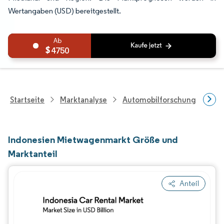
Wertangaben (USD) bereitgestellt.
4750
Startseite
Marktanalyse
Automobilforschung
For
Indonesien Mietwagenmarkt Größe und
Marktanteil
Anteil