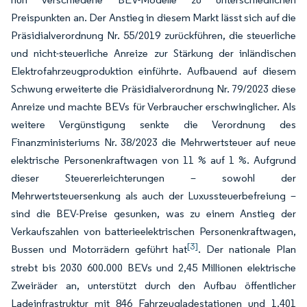
Preispunkten an. Der Anstieg in diesem Markt lässt sich auf die
Präsidialverordnung Nr. 55/2019 zurückführen, die steuerliche
und nicht-steuerliche Anreize zur Stärkung der inländischen
Elektrofahrzeugproduktion einführte. Aufbauend auf diesem
Schwung erweiterte die Präsidialverordnung Nr. 79/2023 diese
Anreize und machte BEVs für Verbraucher erschwinglicher. Als
weitere Vergünstigung senkte die Verordnung des
Finanzministeriums Nr. 38/2023 die Mehrwertsteuer auf neue
elektrische Personenkraftwagen von 11 % auf 1 %. Aufgrund
dieser Steuererleichterungen – sowohl der
Mehrwertsteuersenkung als auch der Luxussteuerbefreiung –
sind die BEV-Preise gesunken, was zu einem Anstieg der
Verkaufszahlen von batterieelektrischen Personenkraftwagen,
[3]
Bussen und Motorrädern geführt hat
. Der nationale Plan
strebt bis 2030 600.000 BEVs und 2,45 Millionen elektrische
Zweiräder an, unterstützt durch den Aufbau öffentlicher
Ladeinfrastruktur mit 846 Fahrzeugladestationen und 1.401