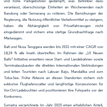
und hohe Parkgebühren gedämpft, was Betreiber dazu
veranlasst, überschüssige Einheiten an Wochenenden nach
Bandung oder Semarang zu rotieren. Die Bemühungen der
Regierung, die Nutzung öffentlicher Verkehrsmittel zu steigern,
haben die Abhängigkeit von Privatfahrzeugen nicht
eingedämmt und sichern eine stetige Grundnachfrage nach
Mietwagen.
Bali und Nusa Tenggara werden bis 2031 mit einer CAGR von
18,24 % alle Inseln übertreffen. Im Rahmen der „10 Neuen
Balis”-Initiative erweitern neue Start- und Landebahnen sowie
Terminalausbauten die direkten internationalen Verbindungen
und leiten Touristen nach Labuan Bajo, Mandalika und zum
Toba-See. Frühe Akteure an diesen Standorten sichern sich
exklusive Flughafenscalter und langfristige Konzessionen für
Vor-Ort-Ladebuchten und positionieren ihre Fuhrparks vor der
Konkurrenz.
Sumatra verzeichnete im Jahr 2025 einen erheblichen Anteil,