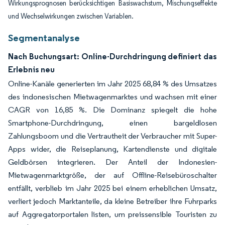
Wirkungsprognosen berücksichtigen Basiswachstum, Mischungseffekte
und Wechselwirkungen zwischen Variablen.
Segmentanalyse
Nach Buchungsart: Online-Durchdringung definiert das
Erlebnis neu
Online-Kanäle generierten im Jahr 2025 68,84 % des Umsatzes
des indonesischen Mietwagenmarktes und wachsen mit einer
CAGR von 16,85 %. Die Dominanz spiegelt die hohe
Smartphone-Durchdringung, einen bargeldlosen
Zahlungsboom und die Vertrautheit der Verbraucher mit Super-
Apps wider, die Reiseplanung, Kartendienste und digitale
Geldbörsen integrieren. Der Anteil der Indonesien-
Mietwagenmarktgröße, der auf Offline-Reisebüroschalter
entfällt, verblieb im Jahr 2025 bei einem erheblichen Umsatz,
verliert jedoch Marktanteile, da kleine Betreiber ihre Fuhrparks
auf Aggregatorportalen listen, um preissensible Touristen zu