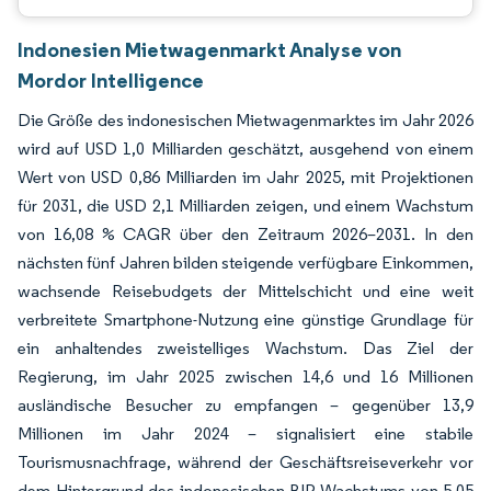
Indonesien Mietwagenmarkt Analyse von
Mordor Intelligence
Die Größe des indonesischen Mietwagenmarktes im Jahr 2026
wird auf USD 1,0 Milliarden geschätzt, ausgehend von einem
Wert von USD 0,86 Milliarden im Jahr 2025, mit Projektionen
für 2031, die USD 2,1 Milliarden zeigen, und einem Wachstum
von 16,08 % CAGR über den Zeitraum 2026–2031. In den
nächsten fünf Jahren bilden steigende verfügbare Einkommen,
wachsende Reisebudgets der Mittelschicht und eine weit
verbreitete Smartphone-Nutzung eine günstige Grundlage für
ein anhaltendes zweistelliges Wachstum. Das Ziel der
Regierung, im Jahr 2025 zwischen 14,6 und 16 Millionen
ausländische Besucher zu empfangen – gegenüber 13,9
Millionen im Jahr 2024 – signalisiert eine stabile
Tourismusnachfrage, während der Geschäftsreiseverkehr vor
dem Hintergrund des indonesischen BIP-Wachstums von 5,05