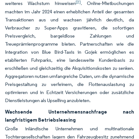
[2]
weiteres Wachstum hinweisen
. Online-Mietbuchungen
machten im Jahr 2024 einen erheblichen Anteil der gesamten
Transaktionen aus und wachsen jährlich deutlich, da
Verbraucher zu Super-Apps gravitieren, die sofortigen
Preisvergleich, bargeldlose Zahlungen und
Treueprämienprogramme bieten. Partnerschaften wie die
Integration von Blue Bird-Taxis in Gojek ermöglichen es
etablierten Fuhrparks, eine landesweite Kundenbasis zu
erschließen und gleichzeitig die Akquisitionskosten zu senken.
Aggregatoren nutzen umfangreiche Daten, um die dynamische
Preisgestaltung zu verfeinern, die Flottenauslastung zu
optimieren und in Echtzeit Versicherungen oder zusätzliche
Dienstleistungen als Upselling anzubieten.
Wachsende Unternehmensnachfrage nach
langfristigem Betriebsleasing
Große inländische Unternehmen und multinationale
Tochtergesellschaften lagern den Fahrzeugbesitz zunehmend