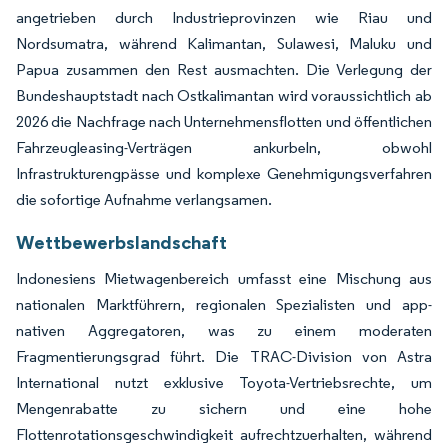
angetrieben durch Industrieprovinzen wie Riau und
Nordsumatra, während Kalimantan, Sulawesi, Maluku und
Papua zusammen den Rest ausmachten. Die Verlegung der
Bundeshauptstadt nach Ostkalimantan wird voraussichtlich ab
2026 die Nachfrage nach Unternehmensflotten und öffentlichen
Fahrzeugleasing-Verträgen ankurbeln, obwohl
Infrastrukturengpässe und komplexe Genehmigungsverfahren
die sofortige Aufnahme verlangsamen.
Wettbewerbslandschaft
Indonesiens Mietwagenbereich umfasst eine Mischung aus
nationalen Marktführern, regionalen Spezialisten und app-
nativen Aggregatoren, was zu einem moderaten
Fragmentierungsgrad führt. Die TRAC-Division von Astra
International nutzt exklusive Toyota-Vertriebsrechte, um
Mengenrabatte zu sichern und eine hohe
Flottenrotationsgeschwindigkeit aufrechtzuerhalten, während