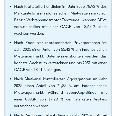
Nach Kraftstoffart entfielen im Jahr 2025 78,92 % des
Marktanteils am indonesischen Mietwagenmarkt auf
Benzin-Verbrennungsmotor-Fahrzeuge, während BEVs
voraussichtlich mit einer CAGR von 18,63 % stark
wachsen werden.
Nach Endnutzer repräsentierten Privatpersonen im
Jahr 2025 einen Anteil von 55,42 % am indonesischen
Mietwagenmarkt; Unternehmenskonten werden das
höchste Wachstum verzeichnen und bis 2031 mit einer
CAGR von 18,01 % steigen.
Nach Mietkanal kontrollierten Aggregatoren im Jahr
2025 einen Anteil von 71,85 % am indonesischen
Mietwagenmarkt, während Super-App-Bündel mit
einer CAGR von 17,29 % den stärksten Anstieg
verzeichnen werden.
Nach Region entfiel auf Java im Jahr 2025 ein Anteil