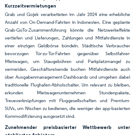
Kurzzeitvermietungen
Grab und Gojek verarbeiteten im Jahr 2024 eine erhebliche
Anzahl von On-Demand-Fahrten in Indonesien. Eine geplante
Grab-GoTo-Zusammenführung könnte die Netzwerkeffekte
vertiefen und Lieferungen, Zahlungen und Mitfahrdienste in
einer einzigen Geldbörse bündeln. Städtische Verbraucher
bevorzugen Tür-zu-Tür-Fahrten gegenüber Selbstfahrer-
Mietwagen, um Staugebühren und Parkplatzmangel zu
vermeiden. Geschäftsreisende buchen Mitfahrdienste auch
über Ausgabenmanagement-Dashboards und umgehen dabei
traditionelle Flughafen-Abholschalter. Um relevant zu bleiben,
erkunden Mietwagenunternehmen Stundenpakete,
Treueverknüpfungen mit Fluggesellschaften und Premium-
SUVs, um Nischen zu bedienen, die weniger der app-basierten
Kommodifizierung ausgesetzt sind.
Zunehmender preisbasierter Wettbewerb unter