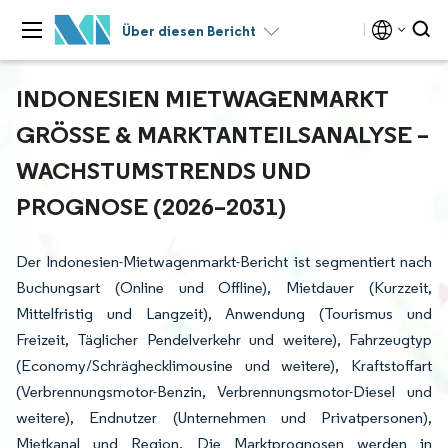
Über diesen Bericht
INDONESIEN MIETWAGENMARKT
GRÖSSE & MARKTANTEILSANALYSE – W
ACHSTUMSTRENDS UND P
ROGNOSE (2026–2031)
Der Indonesien-Mietwagenmarkt-Bericht ist segmentiert nach
Buchungsart (Online und Offline), Mietdauer (Kurzzeit,
Mittelfristig und Langzeit), Anwendung (Tourismus und
Freizeit, Täglicher Pendelverkehr und weitere), Fahrzeugtyp
(Economy/Schräghecklimousine und weitere), Kraftstoffart
(Verbrennungsmotor-Benzin, Verbrennungsmotor-Diesel und
weitere), Endnutzer (Unternehmen und Privatpersonen),
Mietkanal und Region. Die Marktprognosen werden in