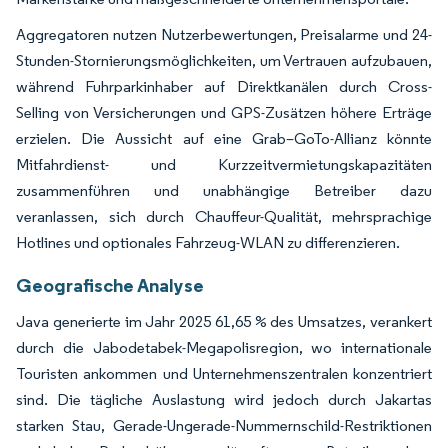
Aggregatoren nutzen Nutzerbewertungen, Preisalarme und 24-
Stunden-Stornierungsmöglichkeiten, um Vertrauen aufzubauen,
während Fuhrparkinhaber auf Direktkanälen durch Cross-
Selling von Versicherungen und GPS-Zusätzen höhere Erträge
erzielen. Die Aussicht auf eine Grab–GoTo-Allianz könnte
Mitfahrdienst- und Kurzzeitvermietungskapazitäten
zusammenführen und unabhängige Betreiber dazu
veranlassen, sich durch Chauffeur-Qualität, mehrsprachige
Hotlines und optionales Fahrzeug-WLAN zu differenzieren.
Geografische Analyse
Java generierte im Jahr 2025 61,65 % des Umsatzes, verankert
durch die Jabodetabek-Megapolisregion, wo internationale
Touristen ankommen und Unternehmenszentralen konzentriert
sind. Die tägliche Auslastung wird jedoch durch Jakartas
starken Stau, Gerade-Ungerade-Nummernschild-Restriktionen