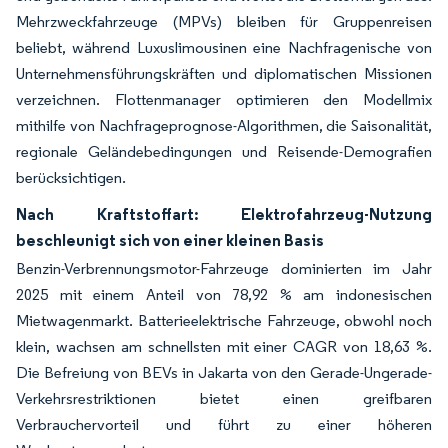
Mehrzweckfahrzeuge (MPVs) bleiben für Gruppenreisen
beliebt, während Luxuslimousinen eine Nachfragenische von
Unternehmensführungskräften und diplomatischen Missionen
verzeichnen. Flottenmanager optimieren den Modellmix
mithilfe von Nachfrageprognose-Algorithmen, die Saisonalität,
regionale Geländebedingungen und Reisende-Demografien
berücksichtigen.
Nach Kraftstoffart: Elektrofahrzeug-Nutzung
beschleunigt sich von einer kleinen Basis
Benzin-Verbrennungsmotor-Fahrzeuge dominierten im Jahr
2025 mit einem Anteil von 78,92 % am indonesischen
Mietwagenmarkt. Batterieelektrische Fahrzeuge, obwohl noch
klein, wachsen am schnellsten mit einer CAGR von 18,63 %.
Die Befreiung von BEVs in Jakarta von den Gerade-Ungerade-
Verkehrsrestriktionen bietet einen greifbaren
Verbrauchervorteil und führt zu einer höheren