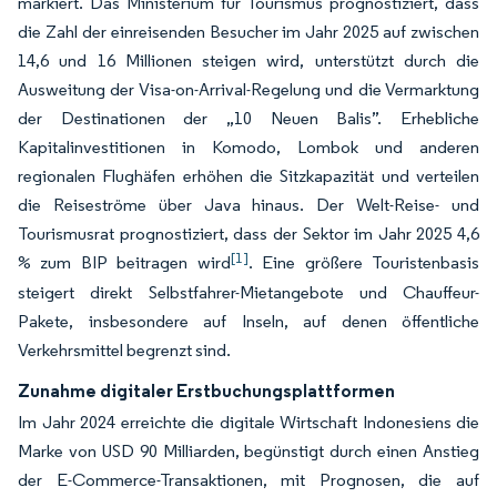
markiert. Das Ministerium für Tourismus prognostiziert, dass
die Zahl der einreisenden Besucher im Jahr 2025 auf zwischen
14,6 und 16 Millionen steigen wird, unterstützt durch die
Ausweitung der Visa-on-Arrival-Regelung und die Vermarktung
der Destinationen der „10 Neuen Balis”. Erhebliche
Kapitalinvestitionen in Komodo, Lombok und anderen
regionalen Flughäfen erhöhen die Sitzkapazität und verteilen
die Reiseströme über Java hinaus. Der Welt-Reise- und
Tourismusrat prognostiziert, dass der Sektor im Jahr 2025 4,6
[1]
% zum BIP beitragen wird
. Eine größere Touristenbasis
steigert direkt Selbstfahrer-Mietangebote und Chauffeur-
Pakete, insbesondere auf Inseln, auf denen öffentliche
Verkehrsmittel begrenzt sind.
Zunahme digitaler Erstbuchungsplattformen
Im Jahr 2024 erreichte die digitale Wirtschaft Indonesiens die
Marke von USD 90 Milliarden, begünstigt durch einen Anstieg
der E-Commerce-Transaktionen, mit Prognosen, die auf