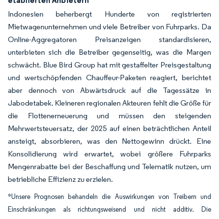
etablierten Anbietern
Indonesien beherbergt Hunderte von registrierten
Mietwagenunternehmen und viele Betreiber von Fuhrparks. Da
Online-Aggregatoren Preisanzeigen standardisieren,
unterbieten sich die Betreiber gegenseitig, was die Margen
schwächt. Blue Bird Group hat mit gestaffelter Preisgestaltung
und wertschöpfenden Chauffeur-Paketen reagiert, berichtet
aber dennoch von Abwärtsdruck auf die Tagessätze in
Jabodetabek. Kleineren regionalen Akteuren fehlt die Größe für
die Flottenerneuerung und müssen den steigenden
Mehrwertsteuersatz, der 2025 auf einen beträchtlichen Anteil
ansteigt, absorbieren, was den Nettogewinn drückt. Eine
Konsolidierung wird erwartet, wobei größere Fuhrparks
Mengenrabatte bei der Beschaffung und Telematik nutzen, um
betriebliche Effizienz zu erzielen.
*Unsere Prognosen behandeln die Auswirkungen von Treibern und
Einschränkungen als richtungsweisend und nicht additiv. Die