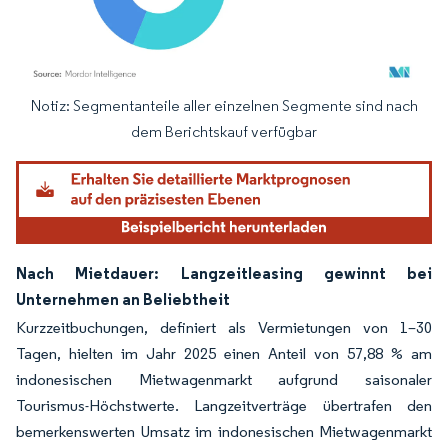
Notiz: Segmentanteile aller einzelnen Segmente sind nach
Bild © Mordor Intelligence. Wiederverwendung erfordert Namensnennung gemäß
dem Berichtskauf verfügbar
Nach Mietdauer: Langzeitleasing gewinnt bei
Unternehmen an Beliebtheit
Kurzzeitbuchungen, definiert als Vermietungen von 1–30
Tagen, hielten im Jahr 2025 einen Anteil von 57,88 % am
indonesischen Mietwagenmarkt aufgrund saisonaler
Tourismus-Höchstwerte. Langzeitverträge übertrafen den
bemerkenswerten Umsatz im indonesischen Mietwagenmarkt