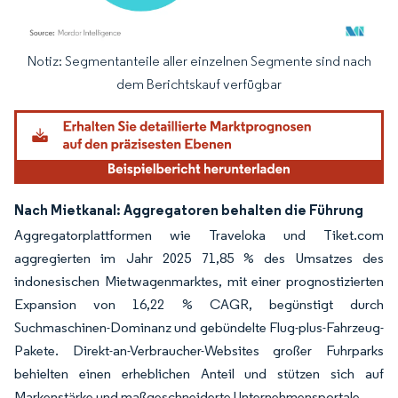
Notiz: Segmentanteile aller einzelnen Segmente sind nach
Bild © Mordor Intelligence. Wiederverwendung erfordert Namensnennung gemäß
dem Berichtskauf verfügbar
Nach Mietkanal: Aggregatoren behalten die Führung
Aggregatorplattformen wie Traveloka und Tiket.com
aggregierten im Jahr 2025 71,85 % des Umsatzes des
indonesischen Mietwagenmarktes, mit einer prognostizierten
Expansion von 16,22 % CAGR, begünstigt durch
Suchmaschinen-Dominanz und gebündelte Flug-plus-Fahrzeug-
Pakete. Direkt-an-Verbraucher-Websites großer Fuhrparks
behielten einen erheblichen Anteil und stützen sich auf
Markenstärke und maßgeschneiderte Unternehmensportale.