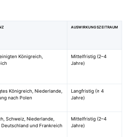
NZ
AUSWIRKUNGSZEITRAUM
einigten Königreich,
Mittelfristig (2–4
eich
Jahre)
tes Königreich, Niederlande,
Langfristig (≥ 4
ung nach Polen
Jahre)
ch, Schweiz, Niederlande,
Mittelfristig (2–4
n Deutschland und Frankreich
Jahre)