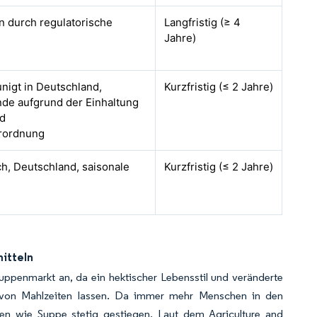
n durch regulatorische
Langfristig (≥ 4
Jahre)
nigt in Deutschland,
Kurzfristig (≤ 2 Jahre)
nde aufgrund der Einhaltung
nd
rordnung
ch, Deutschland, saisonale
Kurzfristig (≤ 2 Jahre)
itteln
uppenmarkt an, da ein hektischer Lebensstil und veränderte
g von Mahlzeiten lassen. Da immer mehr Menschen in den
nen wie Suppe stetig gestiegen. Laut dem Agriculture and