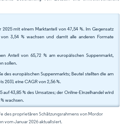
 2025 mit einem Marktanteil von 47,54 %. Im Gegensatz
R von 3,54 % wachsen und damit alle anderen Formate
einen Anteil von 65,72 % am europäischen Suppenmarkt,
n sollen.
e des europäischen Suppenmarkts; Beutel stellten die am
bis 2031 eine CAGR von 2,56 %.
5 auf 43,85 % des Umsatzes; der Online-Einzelhandel wird
5 % wachsen.
lfe des proprietären Schätzungsrahmens von Mordor
n vom Januar 2026 aktualisiert.