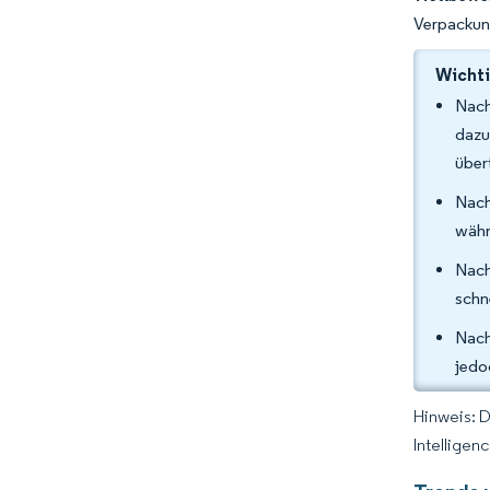
Verpackun
Wichti
Nach
dazu
über
Nach
währ
Nach
schn
Nach
jedo
Hinweis: 
Intelligen