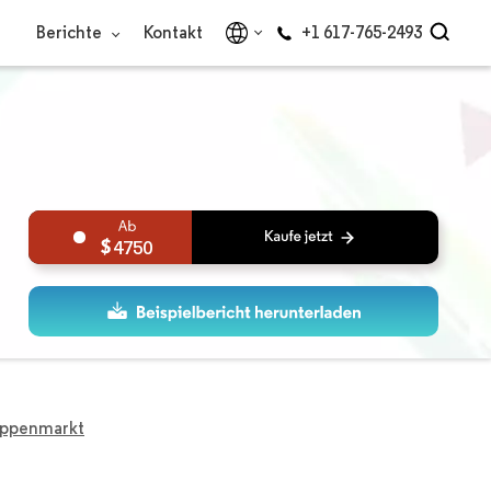
Berichte
Kontakt
+1 617-765-2493
4750
uppenmarkt