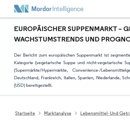
EUROPÄISCHER SUPPENMARKT – GR
ACHSTUMSTRENDS UND PROGNOSE
Der Bericht zum europäischen Suppenmarkt ist segmentie
Kategorie (vegetarische Suppe und nicht-vegetarische Sup
(Supermärkte/Hypermärkte, Convenience-/Lebensmittel
Deutschland, Frankreich, Italien, Spanien, Niederlande, 
(USD) bereitgestellt.
Startseite
Marktanalyse
Lebensmittel- Und Get