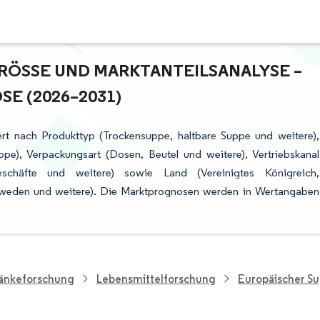
ÖSSE UND MARKTANTEILSANALYSE – W
 (2026–2031)
rt nach Produkttyp (Trockensuppe, haltbare Suppe und weitere),
pe), Verpackungsart (Dosen, Beutel und weitere), Vertriebskanal
geschäfte und weitere) sowie Land (Vereinigtes Königreich,
Schweden und weitere). Die Marktprognosen werden in Wertangaben
ränkeforschung
Lebensmittelforschung
Europäischer S