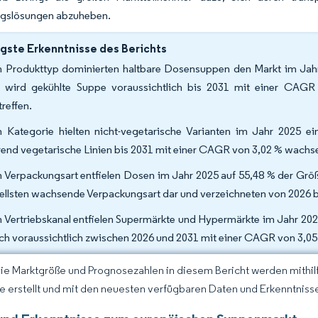
gslösungen abzuheben.
gste Erkenntnisse des Berichts
 Produkttyp dominierten haltbare Dosensuppen den Markt im Jahr
 wird gekühlte Suppe voraussichtlich bis 2031 mit einer CAG
treffen.
 Kategorie hielten nicht-vegetarische Varianten im Jahr 2025 
end vegetarische Linien bis 2031 mit einer CAGR von 3,02 % wachse
 Verpackungsart entfielen Dosen im Jahr 2025 auf 55,48 % der Größ
ellsten wachsende Verpackungsart dar und verzeichneten von 2026 
 Vertriebskanal entfielen Supermärkte und Hypermärkte im Jahr 202
ch voraussichtlich zwischen 2026 und 2031 mit einer CAGR von 3,0
Die Marktgröße und Prognosezahlen in diesem Bericht werden mithi
ce erstellt und mit den neuesten verfügbaren Daten und Erkenntnisse