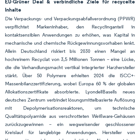
EU-Grüner Deal & verbindliche Ziele für recycelte
Inhalte
Die Verpackungs- und Verpackungsabfallverordnung (PPWR)
verpflichtet Markeninhaber, den Recyclinganteil in
kontaktsensiblen Anwendungen zu erhöhen, was Kapital in
mechanische und chemische Rückgewinnungsvorhaben lenkt.
Allein Deutschland riskiert bis 2030 einen Mangel an
hochreinem Recyclat von 3,5 Millionen Tonnen – eine Lücke,
die die Verhandlungsmacht vertikal integrierter Harzhersteller
stärkt. Über 50 Polymere erhielten 2024 die ISCC+-
Massenbilanzzertifizierung, wobei Europa 60 % der globalen
Allokationszertifikate absorbierte. LyondellBasells neues
deutsches Zentrum verbindet lösungsmittelbasierte Auflösung
mit Depolymerisationsreaktoren, um technische
Qualitätspolyamide aus verschrotteten Weißware-Gehäusen
zurückzugewinnen – ein wegweisender geschlossener
Kreislauf für langlebige Anwendungen. Hersteller von