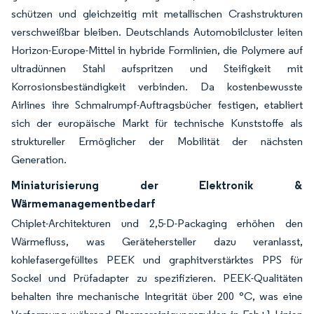
schützen und gleichzeitig mit metallischen Crashstrukturen
verschweißbar bleiben. Deutschlands Automobilcluster leiten
Horizon-Europe-Mittel in hybride Formlinien, die Polymere auf
ultradünnen Stahl aufspritzen und Steifigkeit mit
Korrosionsbeständigkeit verbinden. Da kostenbewusste
Airlines ihre Schmalrumpf-Auftragsbücher festigen, etabliert
sich der europäische Markt für technische Kunststoffe als
struktureller Ermöglicher der Mobilität der nächsten
Generation.
Miniaturisierung der Elektronik &
Wärmemanagementbedarf
Chiplet-Architekturen und 2,5-D-Packaging erhöhen den
Wärmefluss, was Gerätehersteller dazu veranlasst,
kohlefasergefülltes PEEK und graphitverstärktes PPS für
Sockel und Prüfadapter zu spezifizieren. PEEK-Qualitäten
behalten ihre mechanische Integrität über 200 °C, was eine