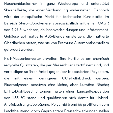
Flaschenblasformer in ganz Westeuropa und unterstützt
Skaleneffekte, die einer Verdrängung widerstehen. Dennoch
wird der europäische Markt für technische Kunststoffe im
Bereich Styrol-Copolymere voraussichtlich mit einer CAGR
von 4,97 % wachsen, da Innenverkleidungen und Infotainment-
Gehäuse auf mattierte ABS-Blends umsteigen, die mattierte
Oberflächen bieten, wie sie von Premium-Automobilherstellern
gefordert werden.
PET-Massenkonverter erweitern ihre Portfolios um chemisch
recycelte Qualitäten, die per Massenbilanz zertifiziert sind, und
verteidigen so ihren Anteil gegenüber biobasierten Polyestern,
die mit einem geringeren CO₂-Fußabdruck werben.
Fluorpolymere besetzen eine kleine, aber lukrative Nische;
ETFE-Drahtbeschichtungen halten einer Langzeitexposition
von 155 °C stand und qualifizieren sich damit für Hybrid-
Antriebsstrangkabelbäume. Polyamid 6 und 66 profitieren vom
Leichtbautrend, doch Caprolactam-Preisschwankungen stellen