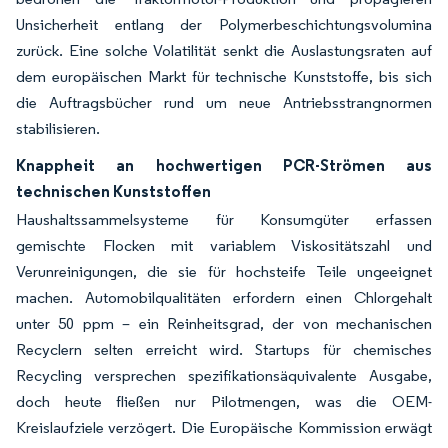
Unsicherheit entlang der Polymerbeschichtungsvolumina
zurück. Eine solche Volatilität senkt die Auslastungsraten auf
dem europäischen Markt für technische Kunststoffe, bis sich
die Auftragsbücher rund um neue Antriebsstrangnormen
stabilisieren.
Knappheit an hochwertigen PCR-Strömen aus
technischen Kunststoffen
Haushaltssammelsysteme für Konsumgüter erfassen
gemischte Flocken mit variablem Viskositätszahl und
Verunreinigungen, die sie für hochsteife Teile ungeeignet
machen. Automobilqualitäten erfordern einen Chlorgehalt
unter 50 ppm – ein Reinheitsgrad, der von mechanischen
Recyclern selten erreicht wird. Startups für chemisches
Recycling versprechen spezifikationsäquivalente Ausgabe,
doch heute fließen nur Pilotmengen, was die OEM-
Kreislaufziele verzögert. Die Europäische Kommission erwägt