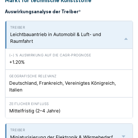
Markt für technische Kunststoffe
Auswirkungsanalyse der Treiber
*
Leichtbauantrieb in Automobil & Luft- und
Raumfahrt
+1.20%
Deutschland, Frankreich, Vereinigtes Königreich,
Italien
Mittelfristig (2–4 Jahre)
Miniaturisierung der Elektronik & Wärmebedarf