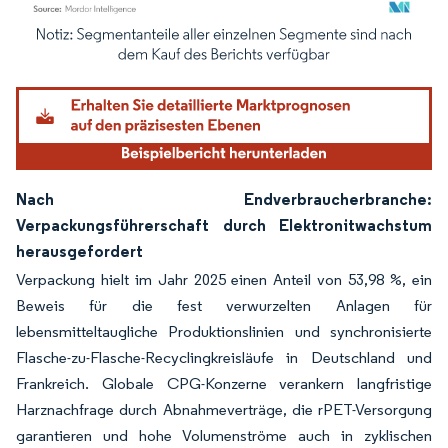
Bild © Mordor Intelligence. Wiederverwendung erfordert Namensnennung gemäß
Nach Endverbraucherbranche:
Verpackungsführerschaft durch Elektronitwachstum
herausgefordert
Verpackung hielt im Jahr 2025 einen Anteil von 53,98 %, ein
Beweis für die fest verwurzelten Anlagen für
lebensmitteltaugliche Produktionslinien und synchronisierte
Flasche-zu-Flasche-Recyclingkreisläufe in Deutschland und
Frankreich. Globale CPG-Konzerne verankern langfristige
Harznachfrage durch Abnahmeverträge, die rPET-Versorgung
garantieren und hohe Volumenströme auch in zyklischen