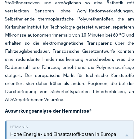
Stoßfängerecken und ermöglichen so eine Ästhetik mit
versteckten Sensoren ohne Acryl-Radomverkleidungen.
Selbstheilende thermoplastische Polyurethanfolien, die am
Karlsruher Institut für Technologie getestet werden, reparieren
Mikrorisse autonomen innerhalb von 10 Minuten bei 60 °C und
erhalten so die elektromagnetische Transparenz über die
Fahrzeuglebensdauer. Französische Gesetzentwürfe könnten
eine redundante Hinderniserkennung vorschreiben, was die
Radaranzahl pro Fahrzeug erhöht und die Polymernachfrage
steigert. Der europäische Markt für technische Kunststoffe
orientiert sich daher früher als andere Regionen, die bei der
Durchdringung von Sicherheitspaketen hinterherhinken, an
ADAS-getriebenen Volumina.
Auswirkungsanalyse der Hemmnisse
*
Hohe Energie- und Einsatzstoffkosten in Europa