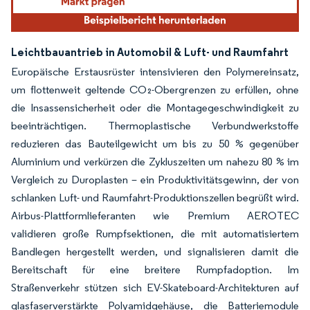
Leichtbauantrieb in Automobil & Luft- und Raumfahrt
Europäische Erstausrüster intensivieren den Polymereinsatz,
um flottenweit geltende CO₂-Obergrenzen zu erfüllen, ohne
die Insassensicherheit oder die Montagegeschwindigkeit zu
beeinträchtigen. Thermoplastische Verbundwerkstoffe
reduzieren das Bauteilgewicht um bis zu 50 % gegenüber
Aluminium und verkürzen die Zykluszeiten um nahezu 80 % im
Vergleich zu Duroplasten – ein Produktivitätsgewinn, der von
schlanken Luft- und Raumfahrt-Produktionszellen begrüßt wird.
Airbus-Plattformlieferanten wie Premium AEROTEC
validieren große Rumpfsektionen, die mit automatisiertem
Bandlegen hergestellt werden, und signalisieren damit die
Bereitschaft für eine breitere Rumpfadoption. Im
Straßenverkehr stützen sich EV-Skateboard-Architekturen auf
glasfaserverstärkte Polyamidgehäuse, die Batteriemodule