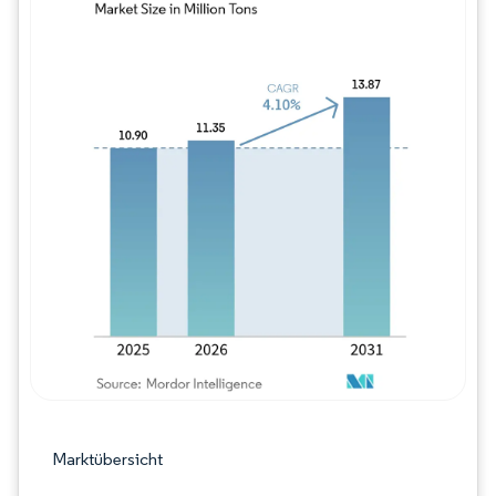
Bild © Mordor Intelligence. Wiederverwe
Marktübersicht