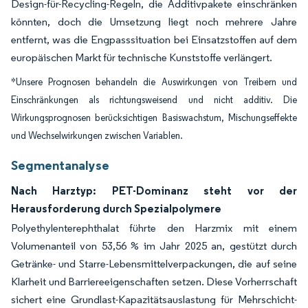
Design-für-Recycling-Regeln, die Additivpakete einschränken
könnten, doch die Umsetzung liegt noch mehrere Jahre
entfernt, was die Engpasssituation bei Einsatzstoffen auf dem
europäischen Markt für technische Kunststoffe verlängert.
*Unsere Prognosen behandeln die Auswirkungen von Treibern und
Einschränkungen als richtungsweisend und nicht additiv. Die
Wirkungsprognosen berücksichtigen Basiswachstum, Mischungseffekte
und Wechselwirkungen zwischen Variablen.
Segmentanalyse
Nach Harztyp: PET-Dominanz steht vor der
Herausforderung durch Spezialpolymere
Polyethylenterephthalat führte den Harzmix mit einem
Volumenanteil von 53,56 % im Jahr 2025 an, gestützt durch
Getränke- und Starre-Lebensmittelverpackungen, die auf seine
Klarheit und Barriereeigenschaften setzen. Diese Vorherrschaft
sichert eine Grundlast-Kapazitätsauslastung für Mehrschicht-