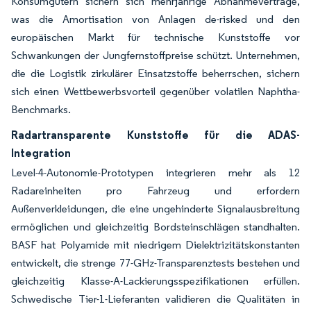
Konsumgütern sichern sich mehrjährige Abnahmeverträge,
was die Amortisation von Anlagen de-risked und den
europäischen Markt für technische Kunststoffe vor
Schwankungen der Jungfernstoffpreise schützt. Unternehmen,
die die Logistik zirkulärer Einsatzstoffe beherrschen, sichern
sich einen Wettbewerbsvorteil gegenüber volatilen Naphtha-
Benchmarks.
Radartransparente Kunststoffe für die ADAS-
Integration
Level-4-Autonomie-Prototypen integrieren mehr als 12
Radareinheiten pro Fahrzeug und erfordern
Außenverkleidungen, die eine ungehinderte Signalausbreitung
ermöglichen und gleichzeitig Bordsteinschlägen standhalten.
BASF hat Polyamide mit niedrigem Dielektrizitätskonstanten
entwickelt, die strenge 77-GHz-Transparenztests bestehen und
gleichzeitig Klasse-A-Lackierungsspezifikationen erfüllen.
Schwedische Tier-1-Lieferanten validieren die Qualitäten in