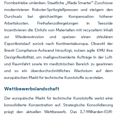
Formbetriebe umlenken. Staatliche „Made Smarter”-Zuschüsse
modernisieren Roboter-Spritzgießpressen und steigern den
Durchsatz bei gleichzeitiger Kompensation höherer
Arbeitskosten. Freihafenzollregelungen in Teesside
incentivieren die Einfuhr von Materialien mit recyceltem Inhalt
zur Wiederextrusion und speisen einen zirkulären
Exportkreislauf zurück nach Kontinentaleuropa. Obwohl der
Brexit Compliance-Aufwand hinzufügt, nutzen agile KMU ihre
Designflexibilität, um maßgeschneiderte Aufträge in der Luft-
und Raumfahrt sowie im medizinischen Bereich zu gewinnen
und so ein überdurchschnittliches Wachstum auf dem
europäischen Markt für technische Kunststoffe zu erzielen.
Wettbewerbslandschaft
Der europäische Markt für technische Kunststoffe weist eine
konsolidierte Konzentration auf. Strategische Konsolidierung
prägt den aktuellen Wettbewerb. Das 3,7-Milliarden-EUR-