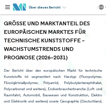
Über diesen Bericht
GRÖSSE UND MARKTANTEIL DES E
UROPÄISCHEN MARKTES FÜR T
ECHNISCHE KUNSTSTOFFE – W
ACHSTUMSTRENDS UND P
ROGNOSE (2026–2031)
Der Bericht über den europäischen Markt für technische
Kunststoffe ist segmentiert nach Harztyp (Fluorpolymer,
Flüssigkristallpolymer, Polyamid, Polybutylenterephthalat,
Polycarbonat und weitere), Endverbraucherbranche (Luft- und
Raumfahrt, Automobil, Bauwesen und Konstruktion, Elektro
und Elektronik und weitere) sowie Geographie (Deutschland,