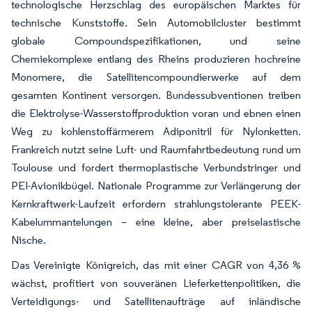
technologische Herzschlag des europäischen Marktes für
technische Kunststoffe. Sein Automobilcluster bestimmt
globale Compoundspezifikationen, und seine
Chemiekomplexe entlang des Rheins produzieren hochreine
Monomere, die Satellitencompoundierwerke auf dem
gesamten Kontinent versorgen. Bundessubventionen treiben
die Elektrolyse-Wasserstoffproduktion voran und ebnen einen
Weg zu kohlenstoffärmerem Adiponitril für Nylonketten.
Frankreich nutzt seine Luft- und Raumfahrtbedeutung rund um
Toulouse und fordert thermoplastische Verbundstringer und
PEI-Avionikbügel. Nationale Programme zur Verlängerung der
Kernkraftwerk-Laufzeit erfordern strahlungstolerante PEEK-
Kabelummantelungen – eine kleine, aber preiselastische
Nische.
Das Vereinigte Königreich, das mit einer CAGR von 4,36 %
wächst, profitiert von souveränen Lieferkettenpolitiken, die
Verteidigungs- und Satellitenaufträge auf inländische