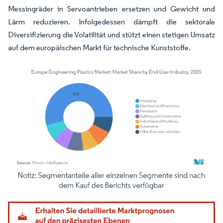
Messingräder in Servoantrieben ersetzen und Gewicht und
Lärm reduzieren. Infolgedessen dämpft die sektorale
Diversifizierung die Volatilität und stützt einen stetigen Umsatz
auf dem europäischen Markt für technische Kunststoffe.
Bild © Mordor Intelligence. Wiederverwendung erfordert Namensnennung gemäß