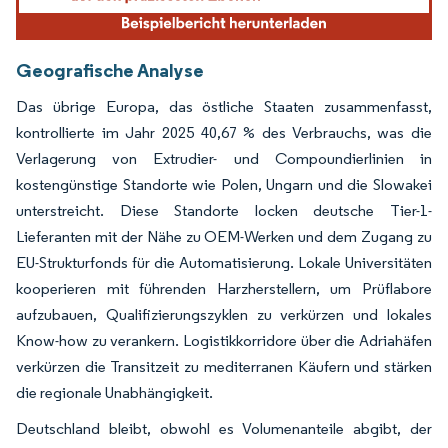
Geografische Analyse
Das übrige Europa, das östliche Staaten zusammenfasst,
kontrollierte im Jahr 2025 40,67 % des Verbrauchs, was die
Verlagerung von Extrudier- und Compoundierlinien in
kostengünstige Standorte wie Polen, Ungarn und die Slowakei
unterstreicht. Diese Standorte locken deutsche Tier-1-
Lieferanten mit der Nähe zu OEM-Werken und dem Zugang zu
EU-Strukturfonds für die Automatisierung. Lokale Universitäten
kooperieren mit führenden Harzherstellern, um Prüflabore
aufzubauen, Qualifizierungszyklen zu verkürzen und lokales
Know-how zu verankern. Logistikkorridore über die Adriahäfen
verkürzen die Transitzeit zu mediterranen Käufern und stärken
die regionale Unabhängigkeit.
Deutschland bleibt, obwohl es Volumenanteile abgibt, der