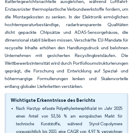
Batteriegewichtsnachteile ausgleichen, während Luftfahrt-
Erstausrüster thermoplastische Verbundwerkstoffe fordern, um
die Montagekosten zu senken. In der Elektronik ermöglichen
hochtemperaturbeständige, radartransparente Qualitäten
dicht gepackte Chipsätze und ADAS-Sensorgehäuse, die
dimensional stabil bleiben müssen. Verschärfte EU-Mandate für
recycelte Inhalte erhöhen den Handlungsdruck und belohnen
Unternehmen mit gesicherten Recyclingkreisläufen. Die
Wettbewerbsintensität wird durch Portfolioumstrukturierungen
geprägt, die Forschung und Entwicklung auf Spezial- und
höhermargige Formulierungen lenken und Skalenvorteile
entlang globaler Lieferketten verstärken.
Wichtigste Erkenntnisse des Berichts
Nach Harztyp erfasste Polyethylenterephthalat im Jahr 2025
einen Anteil von 53,56 % am europäischen Markt für
technische Kunststoffe, während Styrol-Copolymere
voraussichtlich bis 2031 eine CAGR von 4,97 % verzeichnen