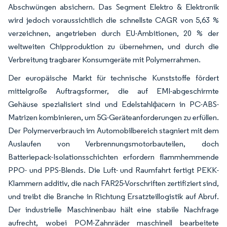
Abschwüngen absichern. Das Segment Elektro & Elektronik
wird jedoch voraussichtlich die schnellste CAGR von 5,63 %
verzeichnen, angetrieben durch EU-Ambitionen, 20 % der
weltweiten Chipproduktion zu übernehmen, und durch die
Verbreitung tragbarer Konsumgeräte mit Polymerrahmen.
Der europäische Markt für technische Kunststoffe fördert
mittelgroße Auftragsformer, die auf EMI-abgeschirmte
Gehäuse spezialisiert sind und Edelstahlфасern in PC-ABS-
Matrizen kombinieren, um 5G-Geräteanforderungen zu erfüllen.
Der Polymerverbrauch im Automobilbereich stagniert mit dem
Auslaufen von Verbrennungsmotorbauteilen, doch
Batteriepack-Isolationsschichten erfordern flammhemmende
PPO- und PPS-Blends. Die Luft- und Raumfahrt fertigt PEKK-
Klammern additiv, die nach FAR25-Vorschriften zertifiziert sind,
und treibt die Branche in Richtung Ersatzteillogistik auf Abruf.
Der industrielle Maschinenbau hält eine stabile Nachfrage
aufrecht, wobei POM-Zahnräder maschinell bearbeitete