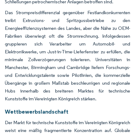
Schließungen petrochemischer Anlagen betroffen sind.
Das Strompreisdifferenzial gegenüber Festlandkonkurrenten
treibt Extrusions- und Spritzgussbetriebe zu den
Energieeffizienzsystemen des Landes, aber die Nähe zu OEM-
Fabriken überwiegt oft die Stromrechnung. Infolgedessen
gruppieren sich Verarbeiter um Automobil- und
Elektronikwerke, um Just-in-Time-Lieferfenster zu erfüllen, die
minimale Zollverzögerungen tolerieren. Universitäten in
Manchester, Birmingham und Cambridge liefern Forschungs-
und Entwicklungstalente sowie Pilotlinien, die kommerzielle
Übergänge in großem Maßstab beschleunigen und regionale
Hubs innerhalb des breiteren Marktes für technische
Kunststoffe im Vereinigten Königreich stärken.
Wettbewerbslandschaft
Der Markt für technische Kunststoffe im Vereinigten Königreich
weist eine mäßig fragmentierte Konzentration auf. Globale