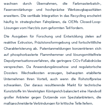
wachsen durch Übernahmen, die Farbmasterbatch-,
Faserverstärkungs- und hochpräzise Werkzeugkapazitäten
erweitern. Die vertikale Integration in das Recycling erscheint
häufig in strategischen Fahrplänen, da OEMs Closed-Loop-
Lösungen vom Harz bis zum geformten Teil fordern.
Die Ausgaben für Forschung und Entwicklung zielen auf
reaktive Extrusion, Präzisionsformgebung und fortschrittliche
Charakterisierung ab. Patentanmeldungen konzentrieren sich
auf phosphorbasierte Flammhemmer und lösungsmittelfreie
Depolymerisationsverfahren, die geringere CO₂-Fußabdrücke
versprechen. Da Anwendungsknowhow und regulatorische
Dossiers Wechselkosten erzeugen, behaupten etablierte
Unternehmen ihren Vorteil, auch wenn die Rohstoffpreise
schwanken. Der daraus resultierende Markt für technische
Kunststoffe im Vereinigten Königreich balanciert eine Handvoll
großer Anbieter gegen Dutzende von Spezialanbietern, die
maßgeschneiderte Verbindungen für kritische Teile liefern.