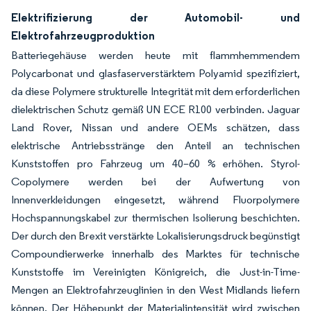
Elektrifizierung der Automobil- und
Elektrofahrzeugproduktion
Batteriegehäuse werden heute mit flammhemmendem
Polycarbonat und glasfaserverstärktem Polyamid spezifiziert,
da diese Polymere strukturelle Integrität mit dem erforderlichen
dielektrischen Schutz gemäß UN ECE R100 verbinden. Jaguar
Land Rover, Nissan und andere OEMs schätzen, dass
elektrische Antriebsstränge den Anteil an technischen
Kunststoffen pro Fahrzeug um 40–60 % erhöhen. Styrol-
Copolymere werden bei der Aufwertung von
Innenverkleidungen eingesetzt, während Fluorpolymere
Hochspannungskabel zur thermischen Isolierung beschichten.
Der durch den Brexit verstärkte Lokalisierungsdruck begünstigt
Compoundierwerke innerhalb des Marktes für technische
Kunststoffe im Vereinigten Königreich, die Just-in-Time-
Mengen an Elektrofahrzeuglinien in den West Midlands liefern
können. Der Höhepunkt der Materialintensität wird zwischen