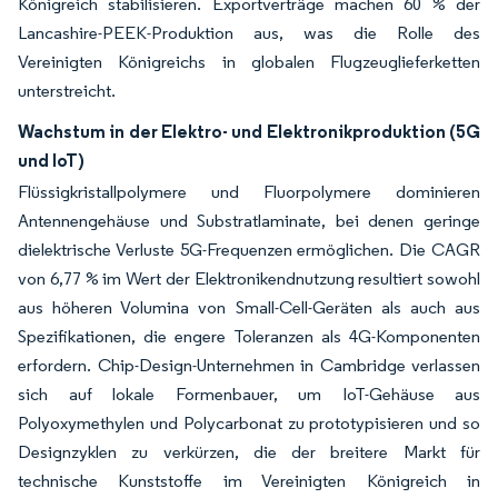
Königreich stabilisieren. Exportverträge machen 60 % der
Lancashire-PEEK-Produktion aus, was die Rolle des
Vereinigten Königreichs in globalen Flugzeuglieferketten
unterstreicht.
Wachstum in der Elektro- und Elektronikproduktion (5G
und IoT)
Flüssigkristallpolymere und Fluorpolymere dominieren
Antennengehäuse und Substratlaminate, bei denen geringe
dielektrische Verluste 5G-Frequenzen ermöglichen. Die CAGR
von 6,77 % im Wert der Elektronikendnutzung resultiert sowohl
aus höheren Volumina von Small-Cell-Geräten als auch aus
Spezifikationen, die engere Toleranzen als 4G-Komponenten
erfordern. Chip-Design-Unternehmen in Cambridge verlassen
sich auf lokale Formenbauer, um IoT-Gehäuse aus
Polyoxymethylen und Polycarbonat zu prototypisieren und so
Designzyklen zu verkürzen, die der breitere Markt für
technische Kunststoffe im Vereinigten Königreich in