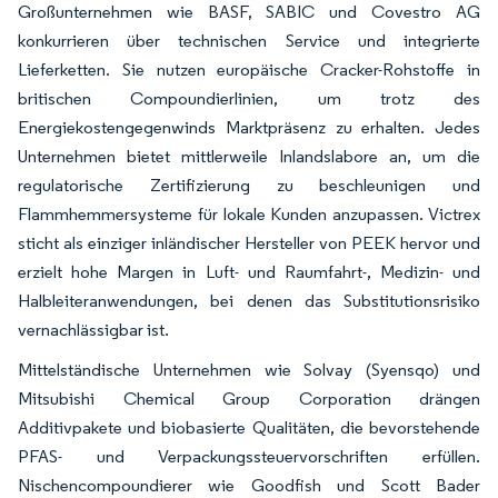
Großunternehmen wie BASF, SABIC und Covestro AG
konkurrieren über technischen Service und integrierte
Lieferketten. Sie nutzen europäische Cracker-Rohstoffe in
britischen Compoundierlinien, um trotz des
Energiekostengegenwinds Marktpräsenz zu erhalten. Jedes
Unternehmen bietet mittlerweile Inlandslabore an, um die
regulatorische Zertifizierung zu beschleunigen und
Flammhemmersysteme für lokale Kunden anzupassen. Victrex
sticht als einziger inländischer Hersteller von PEEK hervor und
erzielt hohe Margen in Luft- und Raumfahrt-, Medizin- und
Halbleiteranwendungen, bei denen das Substitutionsrisiko
vernachlässigbar ist.
Mittelständische Unternehmen wie Solvay (Syensqo) und
Mitsubishi Chemical Group Corporation drängen
Additivpakete und biobasierte Qualitäten, die bevorstehende
PFAS- und Verpackungssteuervorschriften erfüllen.
Nischencompoundierer wie Goodfish und Scott Bader