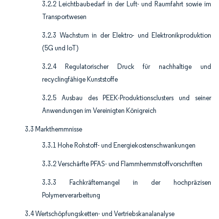
3.2.2 Leichtbaubedarf in der Luft- und Raumfahrt sowie im
Transportwesen
3.2.3 Wachstum in der Elektro- und Elektronikproduktion
(5G und IoT)
3.2.4 Regulatorischer Druck für nachhaltige und
recyclingfähige Kunststoffe
3.2.5 Ausbau des PEEK-Produktionsclusters und seiner
Anwendungen im Vereinigten Königreich
3.3 Markthemmnisse
3.3.1 Hohe Rohstoff- und Energiekostenschwankungen
3.3.2 Verschärfte PFAS- und Flammhemmstoffvorschriften
3.3.3 Fachkräftemangel in der hochpräzisen
Polymerverarbeitung
3.4 Wertschöpfungsketten- und Vertriebskanalanalyse