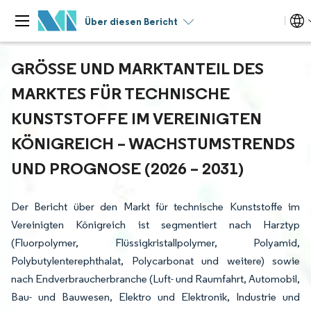
Über diesen Bericht
GRÖSSE UND MARKTANTEIL DES M
ARKTES FÜR TECHNISCHE K
UNSTSTOFFE IM VEREINIGTEN K
ÖNIGREICH – WACHSTUMSTRENDS U
ND PROGNOSE (2026 – 2031)
Der Bericht über den Markt für technische Kunststoffe im
Vereinigten Königreich ist segmentiert nach Harztyp
(Fluorpolymer, Flüssigkristallpolymer, Polyamid,
Polybutylenterephthalat, Polycarbonat und weitere) sowie
nach Endverbraucherbranche (Luft- und Raumfahrt, Automobil,
Bau- und Bauwesen, Elektro und Elektronik, Industrie und