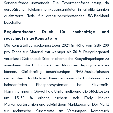
Serienaufträge umwandelt. Die Exportnachfrage steigt, da
europäische Telekommunikationsanbieter in Großbritannien
qualifizierte Teile für grenzüberschreitendes 5G-Backhaul
beschaffen.
Regulatorischer Druck für nachhaltige und
recyclingfähige Kunststoffe
Die Kunststoffverpackungssteuer 2024 in Höhe von GBP 200
pro Tonne für Material mit weniger als 30 % Recyclinganteil
veranlasst Getränkeabfüller, in chemische Recyclinganlagen zu
investieren, die PET zurück zum Monomer depolymerisieren
können. Gleichzeitig beschleunigen PFAS-Auslaufphasen
gemäß dem Stockholmer Übereinkommen die Einführung von
halogenfreien Phosphorsystemen bei Elektronik-
Flammhemmern. Obwohl die Umformulierung die Stückkosten
um 15–30 % erhöht, sichern sich Early Mover
Markenwertprämien und zukünftigen Marktzugang. Der Markt
für technische Kunststoffe im Vereinigten Königreich