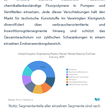
chemikalienbeständige Fluorpolymere in Pumpen- und
Ventilteilen einsetzen. Jede dieser Verschiebungen hält den
Markt für technische Kunststoffe im Vereinigten Königreich
diversifiziert über verbraucherorientierte und
Investitionsgütersegmente hinweg und schützt das
Gesamtwachstum vor zyklischen Schwankungen in einem
einzelnen Endverwendungsbereich.
Bild © Mordor Intelligence. Wiederverwendung erfordert Namensnennung gemäß