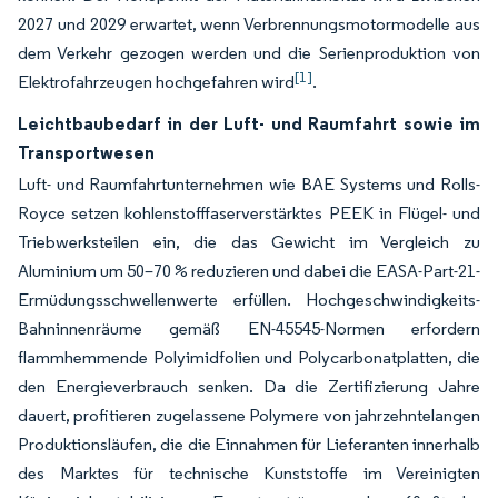
2027 und 2029 erwartet, wenn Verbrennungsmotormodelle aus
dem Verkehr gezogen werden und die Serienproduktion von
[1]
Elektrofahrzeugen hochgefahren wird
.
Leichtbaubedarf in der Luft- und Raumfahrt sowie im
Transportwesen
Luft- und Raumfahrtunternehmen wie BAE Systems und Rolls-
Royce setzen kohlenstofffaserverstärktes PEEK in Flügel- und
Triebwerksteilen ein, die das Gewicht im Vergleich zu
Aluminium um 50–70 % reduzieren und dabei die EASA-Part-21-
Ermüdungsschwellenwerte erfüllen. Hochgeschwindigkeits-
Bahninnenräume gemäß EN-45545-Normen erfordern
flammhemmende Polyimidfolien und Polycarbonatplatten, die
den Energieverbrauch senken. Da die Zertifizierung Jahre
dauert, profitieren zugelassene Polymere von jahrzehntelangen
Produktionsläufen, die die Einnahmen für Lieferanten innerhalb
des Marktes für technische Kunststoffe im Vereinigten