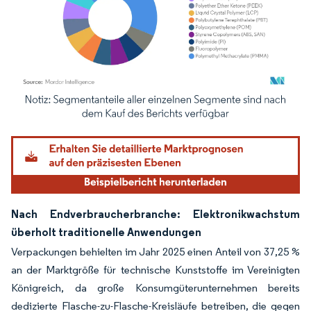
Bild © Mordor Intelligence. Wiederverwendung erfordert Namensnennung gemäß
Nach Endverbraucherbranche: Elektronikwachstum
überholt traditionelle Anwendungen
Verpackungen behielten im Jahr 2025 einen Anteil von 37,25 %
an der Marktgröße für technische Kunststoffe im Vereinigten
Königreich, da große Konsumgüterunternehmen bereits
dedizierte Flasche-zu-Flasche-Kreisläufe betreiben, die gegen