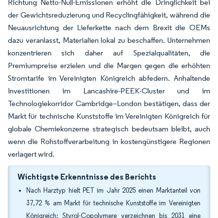
Richtung Netto-Null-Emissionen erhöht die Dringlichkeit bei
der Gewichtsreduzierung und Recyclingfähigkeit, während die
Neuausrichtung der Lieferkette nach dem Brexit die OEMs
dazu veranlasst, Materialien lokal zu beschaffen. Unternehmen
konzentrieren sich daher auf Spezialqualitäten, die
Premiumpreise erzielen und die Margen gegen die erhöhten
Stromtarife im Vereinigten Königreich abfedern. Anhaltende
Investitionen im Lancashire-PEEK-Cluster und im
Technologiekorridor Cambridge–London bestätigen, dass der
Markt für technische Kunststoffe im Vereinigten Königreich für
globale Chemiekonzerne strategisch bedeutsam bleibt, auch
wenn die Rohstoffverarbeitung in kostengünstigere Regionen
verlagert wird.
Wichtigste Erkenntnisse des Berichts
Nach Harztyp hielt PET im Jahr 2025 einen Marktanteil von
37,72 % am Markt für technische Kunststoffe im Vereinigten
Königreich; Styrol-Copolymere verzeichnen bis 2031 eine