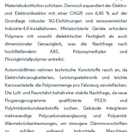
Materialsubstitution schützen. Dennoch expandiert der Elektro-
und Elektroniksektor mit einer CAGR von 6,45 % auf der
Grundlage robuster 5G-Einführungen und sensorenreicher
Industrie-4.0-Installationen. Miniaturisierte Geräte erfordern
Polymere mit sowohl dielektrischer Festigkeit als auch
dimensionaler Genauigkeit, was die Nachfrage nach
hochfließendem ABS, Polyoxymethylen und
Flüssigkristallpolymer antreibt.
Automobillinien nehmen technische Kunststoffe rasch an, da
Elektrofahrzeugbatterien, Leistungselektronik und leichte
Karosserieteile die Polymermenge pro Fahrzeug vervielfachen.
Die Luft- und Raumfahrt behält eine stabile Nachfrage, da neue
Flugzeugprogramme qualifizierte PEEK- und
Polyimidverbundwerkstoffe suchen. Gebäude integrieren
mehrwandige Polycarbonatverglasung und Polyamid-
Wärmebrückentrennungen, um strengere Dämmvorschriften
zu erfüllen, während industrielle Maschinen