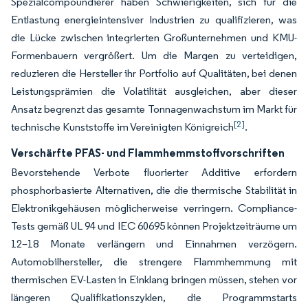
Spezialcompoundierer haben Schwierigkeiten, sich für die
Entlastung energieintensiver Industrien zu qualifizieren, was
die Lücke zwischen integrierten Großunternehmen und KMU-
Formenbauern vergrößert. Um die Margen zu verteidigen,
reduzieren die Hersteller ihr Portfolio auf Qualitäten, bei denen
Leistungsprämien die Volatilität ausgleichen, aber dieser
Ansatz begrenzt das gesamte Tonnagenwachstum im Markt für
[2]
technische Kunststoffe im Vereinigten Königreich
.
Verschärfte PFAS- und Flammhemmstoffvorschriften
Bevorstehende Verbote fluorierter Additive erfordern
phosphorbasierte Alternativen, die die thermische Stabilität in
Elektronikgehäusen möglicherweise verringern. Compliance-
Tests gemäß UL 94 und IEC 60695 können Projektzeiträume um
12–18 Monate verlängern und Einnahmen verzögern.
Automobilhersteller, die strengere Flammhemmung mit
thermischen EV-Lasten in Einklang bringen müssen, stehen vor
längeren Qualifikationszyklen, die Programmstarts