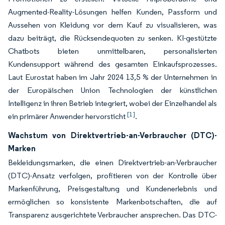
Augmented-Reality-Lösungen helfen Kunden, Passform und
Aussehen von Kleidung vor dem Kauf zu visualisieren, was
dazu beiträgt, die Rücksendequoten zu senken. KI-gestützte
Chatbots bieten unmittelbaren, personalisierten
Kundensupport während des gesamten Einkaufsprozesses.
Laut Eurostat haben im Jahr 2024 13,5 % der Unternehmen in
der Europäischen Union Technologien der künstlichen
Intelligenz in ihren Betrieb integriert, wobei der Einzelhandel als
[1]
ein primärer Anwender hervorsticht
.
Wachstum von Direktvertrieb-an-Verbraucher (DTC)-
Marken
Bekleidungsmarken, die einen Direktvertrieb-an-Verbraucher
(DTC)-Ansatz verfolgen, profitieren von der Kontrolle über
Markenführung, Preisgestaltung und Kundenerlebnis und
ermöglichen so konsistente Markenbotschaften, die auf
Transparenz ausgerichtete Verbraucher ansprechen. Das DTC-