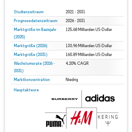
Studienzeitraum
2021 - 2031
Prognosedatenzeitraum
2026 - 2031
Marktgröße im Basisjahr
125.68 Milliarden US-Dollar
(2025)
Marktgröße (2026)
130.96 Milliarden US-Dollar
Marktgröße (2031)
160.89 Milliarden US-Dollar
Wachstumsrate (2026 -
4.20% CAGR
2031)
Marktkonzentration
Niedrig
Bild © Mordor Intelligence. Wiederverwendung erfordert Namensnennung gem
Hauptakteure