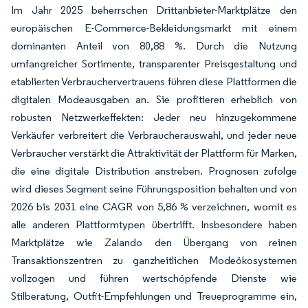
Im Jahr 2025 beherrschen Drittanbieter-Marktplätze den
europäischen E-Commerce-Bekleidungsmarkt mit einem
dominanten Anteil von 80,88 %. Durch die Nutzung
umfangreicher Sortimente, transparenter Preisgestaltung und
etablierten Verbrauchervertrauens führen diese Plattformen die
digitalen Modeausgaben an. Sie profitieren erheblich von
robusten Netzwerkeffekten: Jeder neu hinzugekommene
Verkäufer verbreitert die Verbraucherauswahl, und jeder neue
Verbraucher verstärkt die Attraktivität der Plattform für Marken,
die eine digitale Distribution anstreben. Prognosen zufolge
wird dieses Segment seine Führungsposition behalten und von
2026 bis 2031 eine CAGR von 5,86 % verzeichnen, womit es
alle anderen Plattformtypen übertrifft. Insbesondere haben
Marktplätze wie Zalando den Übergang von reinen
Transaktionszentren zu ganzheitlichen Modeökosystemen
vollzogen und führen wertschöpfende Dienste wie
Stilberatung, Outfit-Empfehlungen und Treueprogramme ein,