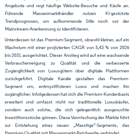
Angebote und regt häufige Website-Besuche und Käufe an.
Führende Massenmarkthändler nutzen KI-gestützte
Trendprognosen, um aufkommende Stile noch vor der
Mainstream-Anerkennung zu identifizieren.
Unterdessen ist das Premium-Segment, obwohl kleiner, auf ein
Wachstum mit einer projizierten CAGR von 5,43 % von 2026
bis 2031 ausgerichtet. Dieser Anstieg wird auf eine wachsende
Verbraucherneigung zu Qualität und die verbesserte
Zugänglichkeit von Luxusgütern über digitale Plattformen
zurückgeführt. Digitale Kanäle gestalten das Premium-
Segment um, entmystifizieren Luxus und machen ihn
zugänglicher. Infolgedessen hat sich die Premium-Kundenbasis
erweitert und umfasst nicht nur traditionelle Luxuskäufer,
sondern auch solche, die sich gelegentlich ausgesuchte
Investitionsstücke gönnen. Diese Vermischung der Märkte führt
zur Entstehung eines neuen „Masstige”-Segments, das
Premium-Qualität mit Massenmarkt-Reichweite verbindet.