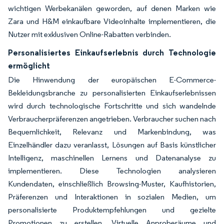
wichtigen Werbekanälen geworden, auf denen Marken wie
Zara und H&M einkaufbare Videoinhalte implementieren, die
Nutzer mit exklusiven Online-Rabatten verbinden.
Personalisiertes Einkaufserlebnis durch Technologie
ermöglicht
Die Hinwendung der europäischen E-Commerce-
Bekleidungsbranche zu personalisierten Einkaufserlebnissen
wird durch technologische Fortschritte und sich wandelnde
Verbraucherpräferenzen angetrieben. Verbraucher suchen nach
Bequemlichkeit, Relevanz und Markenbindung, was
Einzelhändler dazu veranlasst, Lösungen auf Basis künstlicher
Intelligenz, maschinellen Lernens und Datenanalyse zu
implementieren. Diese Technologien analysieren
Kundendaten, einschließlich Browsing-Muster, Kaufhistorien,
Präferenzen und Interaktionen in sozialen Medien, um
personalisierte Produktempfehlungen und gezielte
Promotionen zu erstellen. Virtuelle Anproberäume und