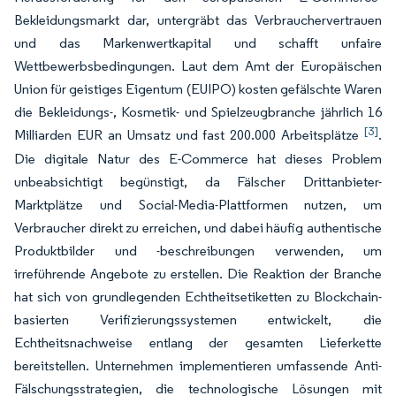
Bekleidungsmarkt dar, untergräbt das Verbrauchervertrauen
und das Markenwertkapital und schafft unfaire
Wettbewerbsbedingungen. Laut dem Amt der Europäischen
Union für geistiges Eigentum (EUIPO) kosten gefälschte Waren
die Bekleidungs-, Kosmetik- und Spielzeugbranche jährlich 16
[3]
Milliarden EUR an Umsatz und fast 200.000 Arbeitsplätze
.
Die digitale Natur des E-Commerce hat dieses Problem
unbeabsichtigt begünstigt, da Fälscher Drittanbieter-
Marktplätze und Social-Media-Plattformen nutzen, um
Verbraucher direkt zu erreichen, und dabei häufig authentische
Produktbilder und -beschreibungen verwenden, um
irreführende Angebote zu erstellen. Die Reaktion der Branche
hat sich von grundlegenden Echtheitsetiketten zu Blockchain-
basierten Verifizierungssystemen entwickelt, die
Echtheitsnachweise entlang der gesamten Lieferkette
bereitstellen. Unternehmen implementieren umfassende Anti-
Fälschungsstrategien, die technologische Lösungen mit