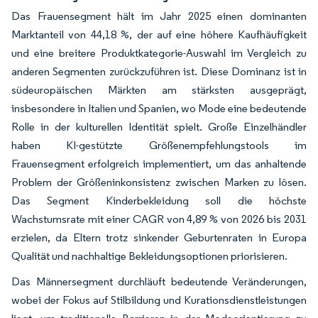
Das Frauensegment hält im Jahr 2025 einen dominanten
Marktanteil von 44,18 %, der auf eine höhere Kaufhäufigkeit
und eine breitere Produktkategorie-Auswahl im Vergleich zu
anderen Segmenten zurückzuführen ist. Diese Dominanz ist in
südeuropäischen Märkten am stärksten ausgeprägt,
insbesondere in Italien und Spanien, wo Mode eine bedeutende
Rolle in der kulturellen Identität spielt. Große Einzelhändler
haben KI-gestützte Größenempfehlungstools im
Frauensegment erfolgreich implementiert, um das anhaltende
Problem der Größeninkonsistenz zwischen Marken zu lösen.
Das Segment Kinderbekleidung soll die höchste
Wachstumsrate mit einer CAGR von 4,89 % von 2026 bis 2031
erzielen, da Eltern trotz sinkender Geburtenraten in Europa
Qualität und nachhaltige Bekleidungsoptionen priorisieren.
Das Männersegment durchläuft bedeutende Veränderungen,
wobei der Fokus auf Stilbildung und Kurationsdienstleistungen