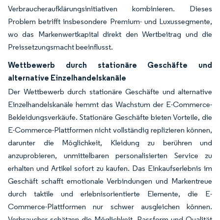
Verbraucheraufklärungsinitiativen kombinieren. Dieses
Problem betrifft insbesondere Premium- und Luxussegmente,
wo das Markenwertkapital direkt den Wertbeitrag und die
Preissetzungsmacht beeinflusst.
Wettbewerb durch stationäre Geschäfte und
alternative Einzelhandelskanäle
Der Wettbewerb durch stationäre Geschäfte und alternative
Einzelhandelskanäle hemmt das Wachstum der E-Commerce-
Bekleidungsverkäufe. Stationäre Geschäfte bieten Vorteile, die
E-Commerce-Plattformen nicht vollständig replizieren können,
darunter die Möglichkeit, Kleidung zu berühren und
anzuprobieren, unmittelbaren personalisierten Service zu
erhalten und Artikel sofort zu kaufen. Das Einkaufserlebnis im
Geschäft schafft emotionale Verbindungen und Markentreue
durch taktile und erlebnisorientierte Elemente, die E-
Commerce-Plattformen nur schwer ausgleichen können.
Verbraucher schätzen die Möglichkeit, Passform und Qualität