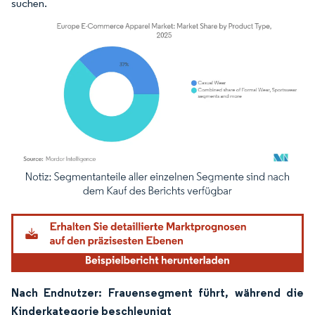
suchen.
Bild © Mordor Intelligence. Wiederverwendung erfordert Namensnennung gemäß
Nach Endnutzer: Frauensegment führt, während die
Kinderkategorie beschleunigt