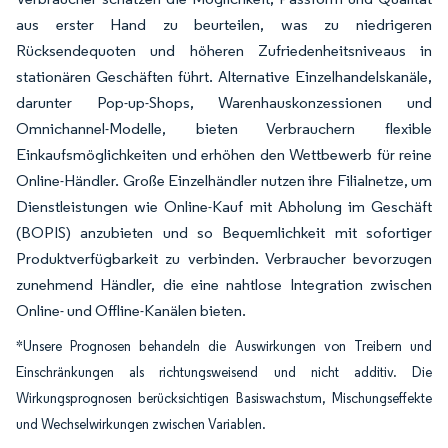
aus erster Hand zu beurteilen, was zu niedrigeren
Rücksendequoten und höheren Zufriedenheitsniveaus in
stationären Geschäften führt. Alternative Einzelhandelskanäle,
darunter Pop-up-Shops, Warenhauskonzessionen und
Omnichannel-Modelle, bieten Verbrauchern flexible
Einkaufsmöglichkeiten und erhöhen den Wettbewerb für reine
Online-Händler. Große Einzelhändler nutzen ihre Filialnetze, um
Dienstleistungen wie Online-Kauf mit Abholung im Geschäft
(BOPIS) anzubieten und so Bequemlichkeit mit sofortiger
Produktverfügbarkeit zu verbinden. Verbraucher bevorzugen
zunehmend Händler, die eine nahtlose Integration zwischen
Online- und Offline-Kanälen bieten.
*Unsere Prognosen behandeln die Auswirkungen von Treibern und
Einschränkungen als richtungsweisend und nicht additiv. Die
Wirkungsprognosen berücksichtigen Basiswachstum, Mischungseffekte
und Wechselwirkungen zwischen Variablen.