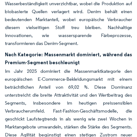
Wasserbeständigkeit unverzichtbar, wobei die Produktion auf
biobasierte Quellen verlagert wird. Denim behält einen
bedeutenden Marktanteil, wobei europäische Verbraucher
diesem vielseitigen Stoff treu bleiben. Nachhaltige
Innovationen, wie wassersparende Färbeprozesse,
transformieren das Denim-Segment.
Nach Kategorie: Massenmarkt dominiert, während das
Premium-Segment beschleunigt
Im Jahr 2025 dominiert die Massenmarktkategorie den
europäischen E-Commerce-Bekleidungsmarkt mit einem
beträchtlichen Anteil von 69,02 %. Diese Dominanz
unterstreicht die breite Attraktivität und den Wertbeitrag des
Segments, insbesondere im heutigen preissensiblen
Verbraucherumfeld. Fast-Fashion-Geschäftsmodelle, die
geschickt Laufstegtrends in als wenig wie zwei Wochen in
Marktangebote umwandeln, stärken die Stärke des Segments.
Diese Agilität begünstigt einen stetigen Zustrom neuer