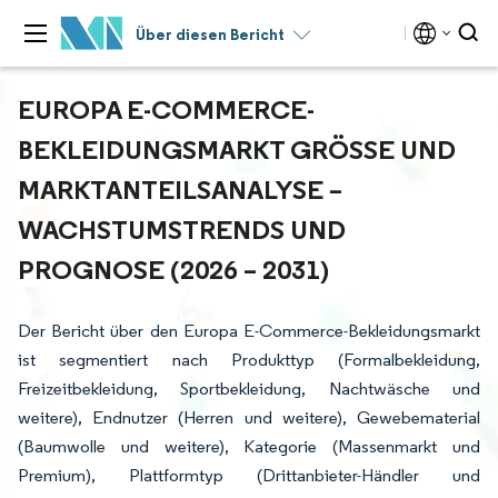
Über diesen Bericht
EUROPA E-COMMERCE-
BEKLEIDUNGSMARKT GRÖSSE UND M
ARKTANTEILSANALYSE – W
ACHSTUMSTRENDS UND P
ROGNOSE (2026 – 2031)
Der Bericht über den Europa E-Commerce-Bekleidungsmarkt
ist segmentiert nach Produkttyp (Formalbekleidung,
Freizeitbekleidung, Sportbekleidung, Nachtwäsche und
weitere), Endnutzer (Herren und weitere), Gewebematerial
(Baumwolle und weitere), Kategorie (Massenmarkt und
Premium), Plattformtyp (Drittanbieter-Händler und