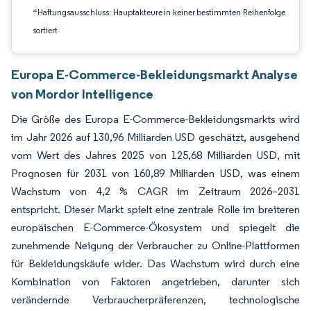
*Haftungsausschluss: Hauptakteure in keiner bestimmten Reihenfolge
sortiert
Europa E-Commerce-Bekleidungsmarkt Analyse
von Mordor Intelligence
Die Größe des Europa E-Commerce-Bekleidungsmarkts wird
im Jahr 2026 auf 130,96 Milliarden USD geschätzt, ausgehend
vom Wert des Jahres 2025 von 125,68 Milliarden USD, mit
Prognosen für 2031 von 160,89 Milliarden USD, was einem
Wachstum von 4,2 % CAGR im Zeitraum 2026–2031
entspricht. Dieser Markt spielt eine zentrale Rolle im breiteren
europäischen E-Commerce-Ökosystem und spiegelt die
zunehmende Neigung der Verbraucher zu Online-Plattformen
für Bekleidungskäufe wider. Das Wachstum wird durch eine
Kombination von Faktoren angetrieben, darunter sich
verändernde Verbraucherpräferenzen, technologische