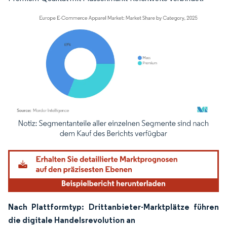
Bild © Mordor Intelligence. Wiederverwendung erfordert Namensnennung gemäß
Nach Plattformtyp: Drittanbieter-Marktplätze führen
die digitale Handelsrevolution an