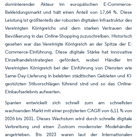
dominierender Akteur im europäischen E-Commerce-
Bekleidungsmarkt und hält einen Anteil von 17,64 %. Diese
Leistung ist größtenteils der robusten digitalen Infrastruktur des
Vereinigten Königreichs und dem starken Vertrauen der
Bevölkerung in das Online-Shopping zuzuschreiben. Historisch
gesehen war das Vereinigte Königreich an der Spitze der E-
Commerce-Einführung. Diese digitale Stärke hat innovative
Einzelhandelsstrategien gefördert, wobei Händler im
Vereinigten Königreich bei der Einführung von Diensten wie
Same-Day-Lieferung in belebten städtischen Gebieten und KI-
gestützten Stilvorschlägen führend sind und so das Online-
Einkaufserlebnis aufwerten.
Spanien entwickelt sich schnell zum am schnellsten
wachsenden Markt mit einer projizierten CAGR von 6,11 % von
2026 bis 2031. Dieses Wachstum wird durch schnelle digitale
Verbreitung und einen Zustrom modernster Modehändler
angetrieben. Bis 2023 waren laut der Internationalen