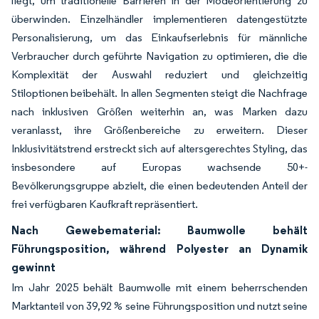
liegt, um traditionelle Barrieren in der Modeorientierung zu
überwinden. Einzelhändler implementieren datengestützte
Personalisierung, um das Einkaufserlebnis für männliche
Verbraucher durch geführte Navigation zu optimieren, die die
Komplexität der Auswahl reduziert und gleichzeitig
Stiloptionen beibehält. In allen Segmenten steigt die Nachfrage
nach inklusiven Größen weiterhin an, was Marken dazu
veranlasst, ihre Größenbereiche zu erweitern. Dieser
Inklusivitätstrend erstreckt sich auf altersgerechtes Styling, das
insbesondere auf Europas wachsende 50+-
Bevölkerungsgruppe abzielt, die einen bedeutenden Anteil der
frei verfügbaren Kaufkraft repräsentiert.
Nach Gewebematerial: Baumwolle behält
Führungsposition, während Polyester an Dynamik
gewinnt
Im Jahr 2025 behält Baumwolle mit einem beherrschenden
Marktanteil von 39,92 % seine Führungsposition und nutzt seine