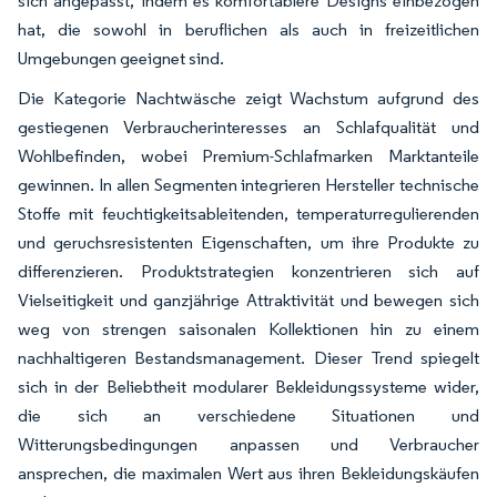
sich angepasst, indem es komfortablere Designs einbezogen
hat, die sowohl in beruflichen als auch in freizeitlichen
Umgebungen geeignet sind.
Die Kategorie Nachtwäsche zeigt Wachstum aufgrund des
gestiegenen Verbraucherinteresses an Schlafqualität und
Wohlbefinden, wobei Premium-Schlafmarken Marktanteile
gewinnen. In allen Segmenten integrieren Hersteller technische
Stoffe mit feuchtigkeitsableitenden, temperaturregulierenden
und geruchsresistenten Eigenschaften, um ihre Produkte zu
differenzieren. Produktstrategien konzentrieren sich auf
Vielseitigkeit und ganzjährige Attraktivität und bewegen sich
weg von strengen saisonalen Kollektionen hin zu einem
nachhaltigeren Bestandsmanagement. Dieser Trend spiegelt
sich in der Beliebtheit modularer Bekleidungssysteme wider,
die sich an verschiedene Situationen und
Witterungsbedingungen anpassen und Verbraucher
ansprechen, die maximalen Wert aus ihren Bekleidungskäufen