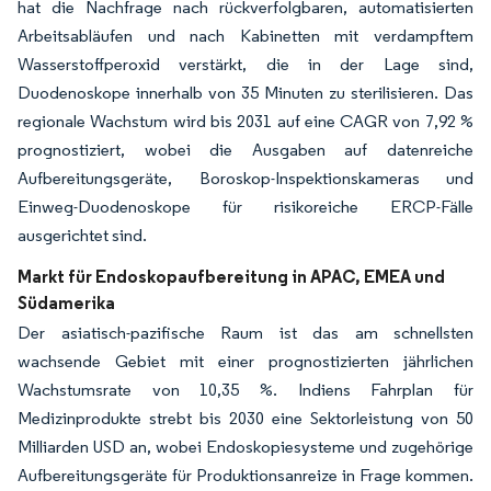
hat die Nachfrage nach rückverfolgbaren, automatisierten
Arbeitsabläufen und nach Kabinetten mit verdampftem
Wasserstoffperoxid verstärkt, die in der Lage sind,
Duodenoskope innerhalb von 35 Minuten zu sterilisieren. Das
regionale Wachstum wird bis 2031 auf eine CAGR von 7,92 %
prognostiziert, wobei die Ausgaben auf datenreiche
Aufbereitungsgeräte, Boroskop-Inspektionskameras und
Einweg-Duodenoskope für risikoreiche ERCP-Fälle
ausgerichtet sind.
Markt für Endoskopaufbereitung in APAC, EMEA und
Südamerika
Der asiatisch-pazifische Raum ist das am schnellsten
wachsende Gebiet mit einer prognostizierten jährlichen
Wachstumsrate von 10,35 %. Indiens Fahrplan für
Medizinprodukte strebt bis 2030 eine Sektorleistung von 50
Milliarden USD an, wobei Endoskopiesysteme und zugehörige
Aufbereitungsgeräte für Produktionsanreize in Frage kommen.