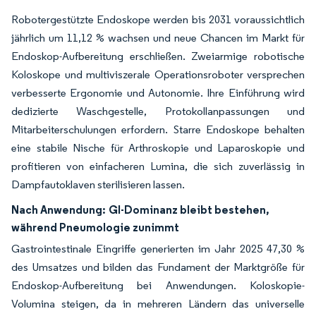
Robotergestützte Endoskope werden bis 2031 voraussichtlich
jährlich um 11,12 % wachsen und neue Chancen im Markt für
Endoskop-Aufbereitung erschließen. Zweiarmige robotische
Koloskope und multiviszerale Operationsroboter versprechen
verbesserte Ergonomie und Autonomie. Ihre Einführung wird
dedizierte Waschgestelle, Protokollanpassungen und
Mitarbeiterschulungen erfordern. Starre Endoskope behalten
eine stabile Nische für Arthroskopie und Laparoskopie und
profitieren von einfacheren Lumina, die sich zuverlässig in
Dampfautoklaven sterilisieren lassen.
Nach Anwendung:
GI-Dominanz bleibt bestehen,
während Pneumologie zunimmt
Gastrointestinale Eingriffe generierten im Jahr 2025 47,30 %
des Umsatzes und bilden das Fundament der Marktgröße für
Endoskop-Aufbereitung bei Anwendungen. Koloskopie-
Volumina steigen, da in mehreren Ländern das universelle