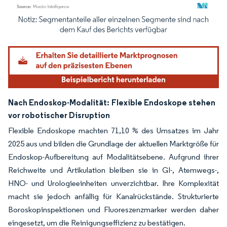
Bild © Mordor Intelligence. Wiederverwendung erfordert Namensnennung gemäß
Nach Endoskop-Modalität:
Flexible Endoskope stehen
vor robotischer Disruption
Flexible Endoskope machten 71,10 % des Umsatzes im Jahr
2025 aus und bilden die Grundlage der aktuellen Marktgröße für
Endoskop-Aufbereitung auf Modalitätsebene. Aufgrund ihrer
Reichweite und Artikulation bleiben sie in GI-, Atemwegs-,
HNO- und Urologieeinheiten unverzichtbar. Ihre Komplexität
macht sie jedoch anfällig für Kanalrückstände. Strukturierte
Boroskopinspektionen und Fluoreszenzmarker werden daher
eingesetzt, um die Reinigungseffizienz zu bestätigen.