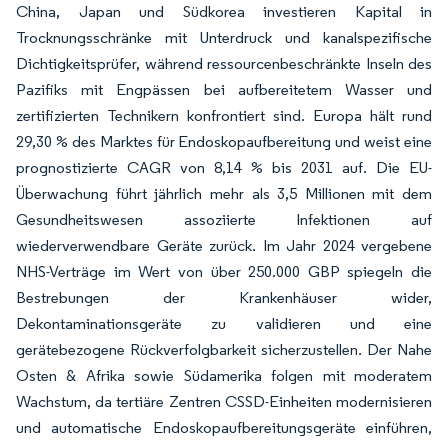
China, Japan und Südkorea investieren Kapital in
Trocknungsschränke mit Unterdruck und kanalspezifische
Dichtigkeitsprüfer, während ressourcenbeschränkte Inseln des
Pazifiks mit Engpässen bei aufbereitetem Wasser und
zertifizierten Technikern konfrontiert sind. Europa hält rund
29,30 % des Marktes für Endoskopaufbereitung und weist eine
prognostizierte CAGR von 8,14 % bis 2031 auf. Die EU-
Überwachung führt jährlich mehr als 3,5 Millionen mit dem
Gesundheitswesen assoziierte Infektionen auf
wiederverwendbare Geräte zurück. Im Jahr 2024 vergebene
NHS-Verträge im Wert von über 250.000 GBP spiegeln die
Bestrebungen der Krankenhäuser wider,
Dekontaminationsgeräte zu validieren und eine
gerätebezogene Rückverfolgbarkeit sicherzustellen. Der Nahe
Osten & Afrika sowie Südamerika folgen mit moderatem
Wachstum, da tertiäre Zentren CSSD-Einheiten modernisieren
und automatische Endoskopaufbereitungsgeräte einführen,