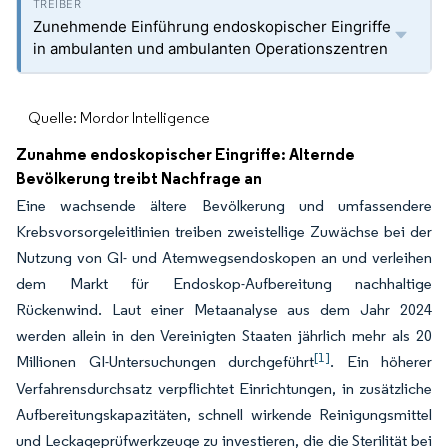
Zunehmende Einführung endoskopischer Eingriffe
in ambulanten und ambulanten Operationszentren
Quelle: Mordor Intelligence
Zunahme endoskopischer Eingriffe: Alternde
Bevölkerung treibt Nachfrage an
Eine wachsende ältere Bevölkerung und umfassendere
Krebsvorsorgeleitlinien treiben zweistellige Zuwächse bei der
Nutzung von GI- und Atemwegsendoskopen an und verleihen
dem Markt für Endoskop-Aufbereitung nachhaltige
Rückenwind. Laut einer Metaanalyse aus dem Jahr 2024
werden allein in den Vereinigten Staaten jährlich mehr als 20
[1]
Millionen GI-Untersuchungen durchgeführt
. Ein höherer
Verfahrensdurchsatz verpflichtet Einrichtungen, in zusätzliche
Aufbereitungskapazitäten, schnell wirkende Reinigungsmittel
und Leckageprüfwerkzeuge zu investieren, die die Sterilität bei