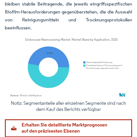
bleiben stabile Beitragende, die jeweils eingriffsspezifischen
Biofilm-Herausforderungen gegenüberstehen, die die Auswahl
von Reinigungsmitteln und Trocknungsprotokollen
beeinflussen.
Bild © Mordor Intelligence. Wiederverwendung erfordert Namensnennung gemäß