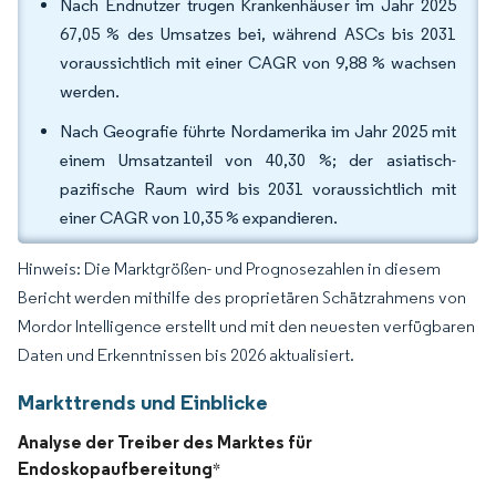
Nach Endnutzer trugen Krankenhäuser im Jahr 2025
67,05 % des Umsatzes bei, während ASCs bis 2031
voraussichtlich mit einer CAGR von 9,88 % wachsen
werden.
Nach Geografie führte Nordamerika im Jahr 2025 mit
einem Umsatzanteil von 40,30 %; der asiatisch-
pazifische Raum wird bis 2031 voraussichtlich mit
einer CAGR von 10,35 % expandieren.
Hinweis: Die Marktgrößen- und Prognosezahlen in diesem
Bericht werden mithilfe des proprietären Schätzrahmens von
Mordor Intelligence erstellt und mit den neuesten verfügbaren
Daten und Erkenntnissen bis 2026 aktualisiert.
Markttrends und Einblicke
Analyse der Treiber des Marktes für
Endoskopaufbereitung
*