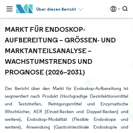
Über diesen Bericht
MARKT FÜR ENDOSKOP-
AUFBEREITUNG – GRÖSSEN- UND M
ARKTANTEILSANALYSE – W
ACHSTUMSTRENDS UND P
ROGNOSE (2026–2031)
Der Bericht über den Markt für Endoskop-Aufbereitung ist
segmentiert nach Produkt (Hochgradige Desinfektionsmittel
und Teststreifen, Reinigungsmittel und Enzymatische
Wischtücher, AER [Einzel-Becken und Doppel-Becken] und
weitere), Endoskop-Modalität (Flexible Endoskope und
weitere), Anwendung (Gastrointestinale Endoskopie und