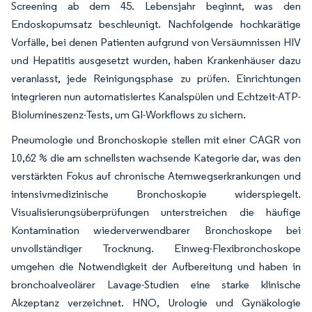
Screening ab dem 45. Lebensjahr beginnt, was den
Endoskopumsatz beschleunigt. Nachfolgende hochkarätige
Vorfälle, bei denen Patienten aufgrund von Versäumnissen HIV
und Hepatitis ausgesetzt wurden, haben Krankenhäuser dazu
veranlasst, jede Reinigungsphase zu prüfen. Einrichtungen
integrieren nun automatisiertes Kanalspülen und Echtzeit-ATP-
Biolumineszenz-Tests, um GI-Workflows zu sichern.
Pneumologie und Bronchoskopie stellen mit einer CAGR von
10,62 % die am schnellsten wachsende Kategorie dar, was den
verstärkten Fokus auf chronische Atemwegserkrankungen und
intensivmedizinische Bronchoskopie widerspiegelt.
Visualisierungsüberprüfungen unterstreichen die häufige
Kontamination wiederverwendbarer Bronchoskope bei
unvollständiger Trocknung. Einweg-Flexibronchoskope
umgehen die Notwendigkeit der Aufbereitung und haben in
bronchoalveolärer Lavage-Studien eine starke klinische
Akzeptanz verzeichnet. HNO, Urologie und Gynäkologie