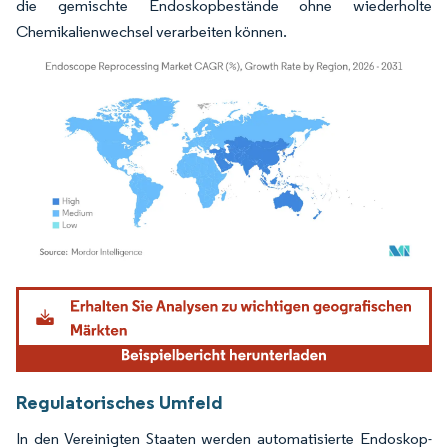
die gemischte Endoskopbestände ohne wiederholte
Chemikalienwechsel verarbeiten können.
Bild © Mordor Intelligence. Wiederverwendung erfordert Namensnennung gemäß
Regulatorisches Umfeld
In den Vereinigten Staaten werden automatisierte Endoskop-