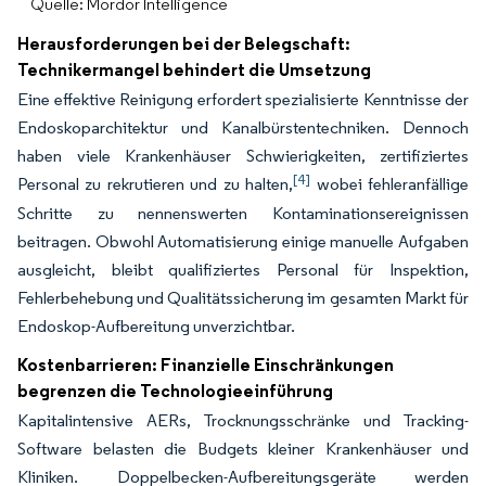
Quelle: Mordor Intelligence
Herausforderungen bei der Belegschaft:
Technikermangel behindert die Umsetzung
Eine effektive Reinigung erfordert spezialisierte Kenntnisse der
Endoskoparchitektur und Kanalbürstentechniken. Dennoch
haben viele Krankenhäuser Schwierigkeiten, zertifiziertes
[4]
Personal zu rekrutieren und zu halten,
wobei fehleranfällige
Schritte zu nennenswerten Kontaminationsereignissen
beitragen. Obwohl Automatisierung einige manuelle Aufgaben
ausgleicht, bleibt qualifiziertes Personal für Inspektion,
Fehlerbehebung und Qualitätssicherung im gesamten Markt für
Endoskop-Aufbereitung unverzichtbar.
Kostenbarrieren: Finanzielle Einschränkungen
begrenzen die Technologieeinführung
Kapitalintensive AERs, Trocknungsschränke und Tracking-
Software belasten die Budgets kleiner Krankenhäuser und
Kliniken. Doppelbecken-Aufbereitungsgeräte werden