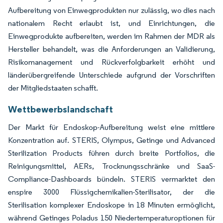
Aufbereitung von Einwegprodukten nur zulässig, wo dies nach
nationalem Recht erlaubt ist, und Einrichtungen, die
Einwegprodukte aufbereiten, werden im Rahmen der MDR als
Hersteller behandelt, was die Anforderungen an Validierung,
Risikomanagement und Rückverfolgbarkeit erhöht und
länderübergreifende Unterschiede aufgrund der Vorschriften
der Mitgliedstaaten schafft.
Wettbewerbslandschaft
Der Markt für Endoskop-Aufbereitung weist eine mittlere
Konzentration auf. STERIS, Olympus, Getinge und Advanced
Sterilization Products führen durch breite Portfolios, die
Reinigungsmittel, AERs, Trocknungsschränke und SaaS-
Compliance-Dashboards bündeln. STERIS vermarktet den
enspire 3000 Flüssigchemikalien-Sterilisator, der die
Sterilisation komplexer Endoskope in 18 Minuten ermöglicht,
während Getinges Poladus 150 Niedertemperaturoptionen für