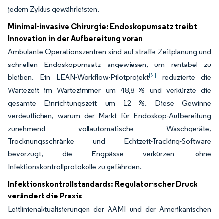
jedem Zyklus gewährleisten.
Minimal-invasive Chirurgie: Endoskopumsatz treibt
Innovation in der Aufbereitung voran
Ambulante Operationszentren sind auf straffe Zeitplanung und
schnellen Endoskopumsatz angewiesen, um rentabel zu
[2]
bleiben. Ein LEAN-Workflow-Pilotprojekt
reduzierte die
Wartezeit im Wartezimmer um 48,8 % und verkürzte die
gesamte Einrichtungszeit um 12 %. Diese Gewinne
verdeutlichen, warum der Markt für Endoskop-Aufbereitung
zunehmend vollautomatische Waschgeräte,
Trocknungsschränke und Echtzeit-Tracking-Software
bevorzugt, die Engpässe verkürzen, ohne
Infektionskontrollprotokolle zu gefährden.
Infektionskontrollstandards: Regulatorischer Druck
verändert die Praxis
Leitlinienaktualisierungen der AAMI und der Amerikanischen