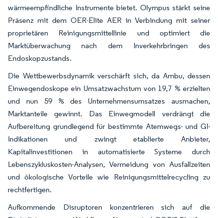
wärmeempfindliche Instrumente bietet. Olympus stärkt seine
Präsenz mit dem OER-Elite AER in Verbindung mit seiner
proprietären Reinigungsmittellinie und optimiert die
Marktüberwachung nach dem Inverkehrbringen des
Endoskopzustands.
Die Wettbewerbsdynamik verschärft sich, da Ambu, dessen
Einwegendoskope ein Umsatzwachstum von 19,7 % erzielten
und nun 59 % des Unternehmensumsatzes ausmachen,
Marktanteile gewinnt. Das Einwegmodell verdrängt die
Aufbereitung grundlegend für bestimmte Atemwegs- und GI-
Indikationen und zwingt etablierte Anbieter,
Kapitalinvestitionen in automatisierte Systeme durch
Lebenszykluskosten-Analysen, Vermeidung von Ausfallzeiten
und ökologische Vorteile wie Reinigungsmittelrecycling zu
rechtfertigen.
Aufkommende Disruptoren konzentrieren sich auf die