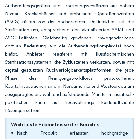
Aufbereitungsgeräten und Trocknungsschränken auf hohem
Niveau. Krankenhäuser und ambulante Operationszentren
(ASCs) rüsten von der hochgradigen Desinfektion auf die
Sterilisation um, entsprechend den aktualisierten AAMI- und
ASGE-Leitlinien. Gleichzeitig gewinnen Einwegendoskope
dort an Bedeutung, wo die Aufbereitungskomplexität hoch
bleibt. Anbieter reagieren mit flüssigchemischen
Sterilisationssystemen, die Zykluszeiten verkürzen, sowie mit
digital gestützten Rückverfolgbarkeitsplattformen, die jede
Phase des Reinigungsworkflows protokollieren.
Kapitalinvestitionen sind in Nordamerika und Westeuropa am
ausgeprägtesten, während aufstrebende Märkte im asiatisch-
pazifischen Raum auf hochvolumige, kosteneffiziente
Lösungen setzen.
Wichtigste Erkenntnisse des Berichts
Nach Produkt erfassten hochgradige