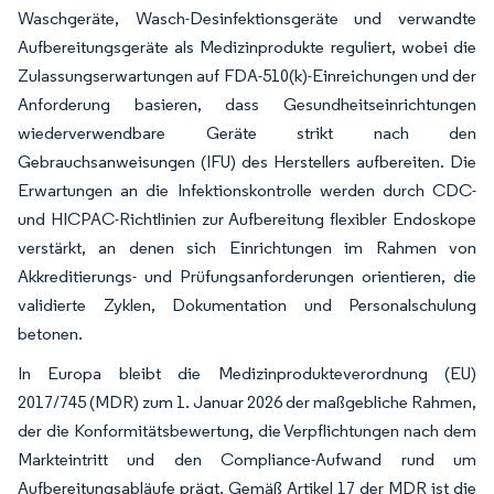
Waschgeräte, Wasch-Desinfektionsgeräte und verwandte
Aufbereitungsgeräte als Medizinprodukte reguliert, wobei die
Zulassungserwartungen auf FDA-510(k)-Einreichungen und der
Anforderung basieren, dass Gesundheitseinrichtungen
wiederverwendbare Geräte strikt nach den
Gebrauchsanweisungen (IFU) des Herstellers aufbereiten. Die
Erwartungen an die Infektionskontrolle werden durch CDC-
und HICPAC-Richtlinien zur Aufbereitung flexibler Endoskope
verstärkt, an denen sich Einrichtungen im Rahmen von
Akkreditierungs- und Prüfungsanforderungen orientieren, die
validierte Zyklen, Dokumentation und Personalschulung
betonen.
In Europa bleibt die Medizinprodukteverordnung (EU)
2017/745 (MDR) zum 1. Januar 2026 der maßgebliche Rahmen,
der die Konformitätsbewertung, die Verpflichtungen nach dem
Markteintritt und den Compliance-Aufwand rund um
Aufbereitungsabläufe prägt. Gemäß Artikel 17 der MDR ist die