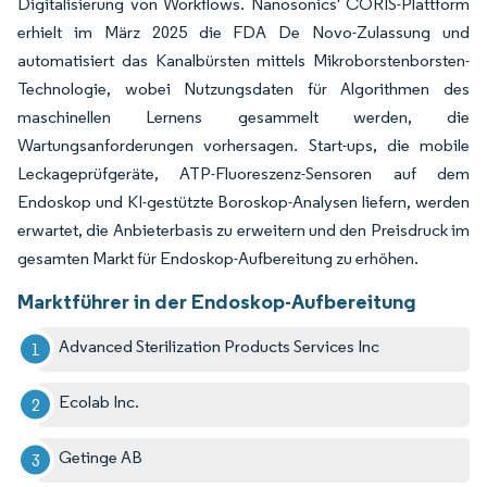
Digitalisierung von Workflows. Nanosonics' CORIS-Plattform
erhielt im März 2025 die FDA De Novo-Zulassung und
automatisiert das Kanalbürsten mittels Mikroborstenborsten-
Technologie, wobei Nutzungsdaten für Algorithmen des
maschinellen Lernens gesammelt werden, die
Wartungsanforderungen vorhersagen. Start-ups, die mobile
Leckageprüfgeräte, ATP-Fluoreszenz-Sensoren auf dem
Endoskop und KI-gestützte Boroskop-Analysen liefern, werden
erwartet, die Anbieterbasis zu erweitern und den Preisdruck im
gesamten Markt für Endoskop-Aufbereitung zu erhöhen.
Marktführer in der Endoskop-Aufbereitung
Advanced Sterilization Products Services Inc
Ecolab Inc.
Getinge AB