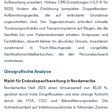
Aufbereitung erweitert. Höhere CMS-Erstattungen (+2,9 % für
2025) fördern die Einführung kompakter Doppelbecken-
Aufbereitungsgeräte, die auf ambulante Grundrisse
zugeschnitten sind. Der Tagesdurchsatz erfordert schnelle
Trocknungsschränke und Transportsysteme auf Wagen, die die
Sterilität bis zum Patientenkontakt erhalten. Arztpraxen und
Fachkliniken, obwohl kleiner im absoluten Umsatz, investieren
zunehmend in Tisch-Waschgeräte und vorgefüllte
Sterilisationsmittelkartuschen, die den Personalaufwand
minimieren.
Geografische Analyse
Markt für Endoskopaufbereitung in Nordamerika
Nordamerika hielt 2025 einen Umsatzanteil von 40,30 %,
gestützt durch hohe Eingriffszahlen und eine strenge Aufsicht
durch die FDA, CDC und Akkreditierungsstellen. Die
Aufmerksamkeit auf Infektionsausbrüche in führenden Zentren