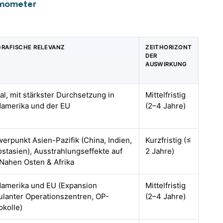
rmometer
RAFISCHE RELEVANZ
ZEITHORIZONT
DER
AUSWIRKUNG
al, mit stärkster Durchsetzung in
Mittelfristig
amerika und der EU
(2–4 Jahre)
erpunkt Asien-Pazifik (China, Indien,
Kurzfristig (≤
stasien), Ausstrahlungseffekte auf
2 Jahre)
Nahen Osten & Afrika
amerika und EU (Expansion
Mittelfristig
lanter Operationszentren, OP-
(2–4 Jahre)
okolle)