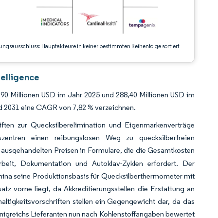
ungsausschluss: Hauptakteure in keiner bestimmten Reihenfolge sortiert
elligence
90 Millionen USD im Jahr 2025 und 288,40 Millionen USD im
d 2031 eine CAGR von 7,82 % verzeichnen.
riften zur Quecksilberelimination und Eigenmarkenverträge
zentren einen reibungslosen Weg zu quecksilberfreien
ausgehandelten Preisen in Formulare, die die Gesamtkosten
beit, Dokumentation und Autoklav-Zyklen erfordert. Der
ina seine Produktionsbasis für Quecksilberthermometer mit
z vorne liegt, da Akkreditierungsstellen die Erstattung an
tigkeitsvorschriften stellen ein Gegengewicht dar, da das
igreichs Lieferanten nun nach Kohlenstoffangaben bewertet