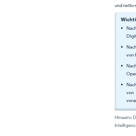
und netto-
Wichti
Nach
Digi
Nach
von 
Nac
Oper
Nach
von 
vora
Hinweis: 
Intelligen