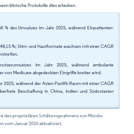
nn klinische Protokolle dies erlauben.
0 % des Umsatzes im Jahr 2025, während Einpatienten-
n 48,15 %; Stirn- und Hautformate wachsen mit einer CAGR
rstreifen.
nutzerumsatzes im Jahr 2025, während ambulante
er von Medicare abgedeckten Eingriffe breiter wird.
hr 2025, während der Asien-Pazifik-Raum mit einer CAGR
erfreie Beschaffung in China, Indien und Südostasien
lfe des proprietären Schätzungsrahmens von Mordor
n vom Januar 2026 aktualisiert.