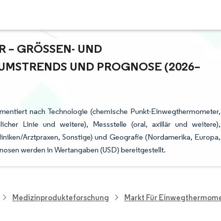
– GRÖSSEN- UND M
MSTRENDS UND PROGNOSE (2026–2
gmentiert nach Technologie (chemische Punkt-Einwegthermometer,
licher Linie und weitere), Messstelle (oral, axillär und weitere),
iniken/Arztpraxen, Sonstige) und Geografie (Nordamerika, Europa,
gnosen werden in Wertangaben (USD) bereitgestellt.
Medizinprodukteforschung
Markt Für Einwegthermom