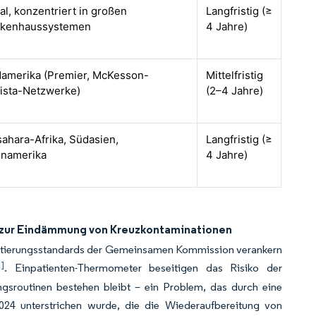
al, konzentriert in großen
Langfristig (≥
nkenhaussystemen
4 Jahre)
amerika (Premier, McKesson-
Mittelfristig
ista-Netzwerke)
(2–4 Jahre)
ahara-Afrika, Südasien,
Langfristig (≥
inamerika
4 Jahre)
e zur Eindämmung von Kreuzkontaminationen
reditierungsstandards der Gemeinsamen Kommission verankern
2]
. Einpatienten-Thermometer beseitigen das Risiko der
sroutinen bestehen bleibt – ein Problem, das durch eine
024 unterstrichen wurde, die die Wiederaufbereitung von