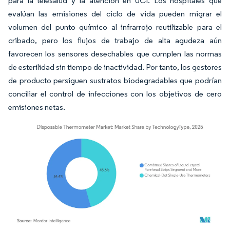
para la telesalud y la atención en UCI. Los hospitales que
evalúan las emisiones del ciclo de vida pueden migrar el
volumen del punto químico al infrarrojo reutilizable para el
cribado, pero los flujos de trabajo de alta agudeza aún
favorecen los sensores desechables que cumplen las normas
de esterilidad sin tiempo de inactividad. Por tanto, los gestores
de producto persiguen sustratos biodegradables que podrían
conciliar el control de infecciones con los objetivos de cero
emisiones netas.