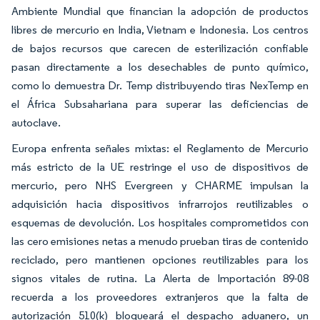
Ambiente Mundial que financian la adopción de productos
libres de mercurio en India, Vietnam e Indonesia. Los centros
de bajos recursos que carecen de esterilización confiable
pasan directamente a los desechables de punto químico,
como lo demuestra Dr. Temp distribuyendo tiras NexTemp en
el África Subsahariana para superar las deficiencias de
autoclave.
Europa enfrenta señales mixtas: el Reglamento de Mercurio
más estricto de la UE restringe el uso de dispositivos de
mercurio, pero NHS Evergreen y CHARME impulsan la
adquisición hacia dispositivos infrarrojos reutilizables o
esquemas de devolución. Los hospitales comprometidos con
las cero emisiones netas a menudo prueban tiras de contenido
reciclado, pero mantienen opciones reutilizables para los
signos vitales de rutina. La Alerta de Importación 89-08
recuerda a los proveedores extranjeros que la falta de
autorización 510(k) bloqueará el despacho aduanero, un