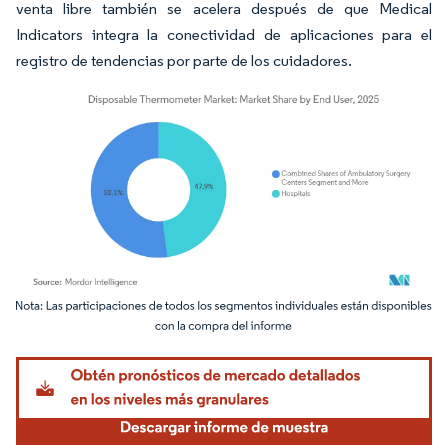
venta libre también se acelera después de que Medical
Indicators integra la conectividad de aplicaciones para el
registro de tendencias por parte de los cuidadores.
Imagen © Mordor Intelligence. El uso requiere atribución según CC BY 4.0.