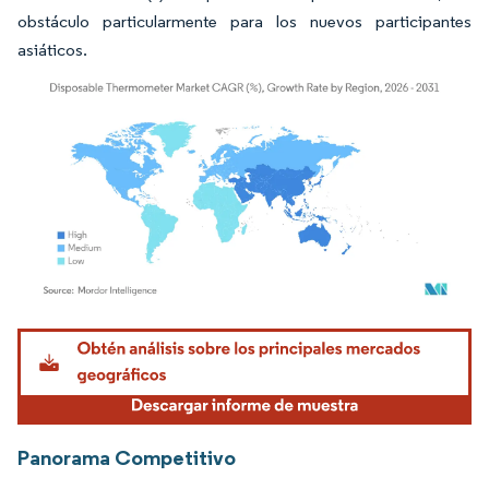
obstáculo particularmente para los nuevos participantes
asiáticos.
Imagen © Mordor Intelligence. El uso requiere atribución según CC BY 4.0.
Panorama Competitivo