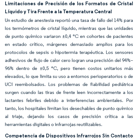
Limitaciones de Precisión de los Formatos de Cristal
Líquido y Tira Frente a la Temperatura Central
Un estudio de anestesia reportó una tasa de fallo del 14% para
los termómetros de cristal líquido, mientras que las unidades
de punto químico variaron ±0,4 °C en cohortes de pacientes
en estado crítico, márgenes demasiado amplios para los
protocolos de sepsis o hipotermia terapéutica. Los sensores
adhesivos de flujo de calor cero logran una precisión del 94%–
96% dentro de ±0,5 °C, pero tienen costos unitarios más
elevados, lo que limita su uso a entornos perioperatorios o de
UCI reembolsados. Los problemas de fiabilidad pediátrica
surgen cuando las tiras de frente leen incorrectamente a los
lactantes febriles debido a interferencias ambientales. Por
tanto, los hospitales limitan los desechables de punto químico
al triaje, dejando los casos de precisión crítica a las
herramientas digitales o infrarrojas reutilizables.
Competencia de Dispositivos Infrarrojos Sin Contacto