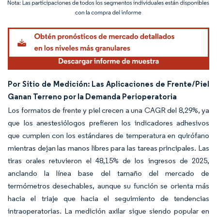
Imagen © Mordor Intelligence. El uso requiere atribución según CC BY 4.0.
Por Sitio de Medición: Las Aplicaciones de Frente/Piel
Ganan Terreno por la Demanda Perioperatoria
Los formatos de frente y piel crecen a una CAGR del 8,29%, ya
que los anestesiólogos prefieren los indicadores adhesivos
que cumplen con los estándares de temperatura en quirófano
mientras dejan las manos libres para las tareas principales. Las
tiras orales retuvieron el 48,15% de los ingresos de 2025,
anclando la línea base del tamaño del mercado de
termómetros desechables, aunque su función se orienta más
hacia el triaje que hacia el seguimiento de tendencias
intraoperatorias. La medición axilar sigue siendo popular en