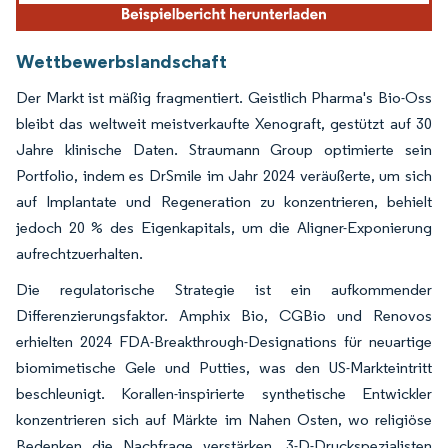
Wettbewerbslandschaft
Der Markt ist mäßig fragmentiert. Geistlich Pharma's Bio-Oss
bleibt das weltweit meistverkaufte Xenograft, gestützt auf 30
Jahre klinische Daten. Straumann Group optimierte sein
Portfolio, indem es DrSmile im Jahr 2024 veräußerte, um sich
auf Implantate und Regeneration zu konzentrieren, behielt
jedoch 20 % des Eigenkapitals, um die Aligner-Exponierung
aufrechtzuerhalten.
Die regulatorische Strategie ist ein aufkommender
Differenzierungsfaktor. Amphix Bio, CGBio und Renovos
erhielten 2024 FDA-Breakthrough-Designations für neuartige
biomimetische Gele und Putties, was den US-Markteintritt
beschleunigt. Korallen-inspirierte synthetische Entwickler
konzentrieren sich auf Märkte im Nahen Osten, wo religiöse
Bedenken die Nachfrage verstärken. 3-D-Druckspezialisten