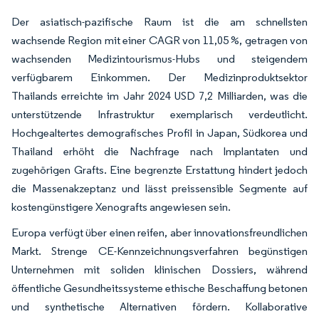
Der asiatisch-pazifische Raum ist die am schnellsten
wachsende Region mit einer CAGR von 11,05 %, getragen von
wachsenden Medizintourismus-Hubs und steigendem
verfügbarem Einkommen. Der Medizinproduktsektor
Thailands erreichte im Jahr 2024 USD 7,2 Milliarden, was die
unterstützende Infrastruktur exemplarisch verdeutlicht.
Hochgealtertes demografisches Profil in Japan, Südkorea und
Thailand erhöht die Nachfrage nach Implantaten und
zugehörigen Grafts. Eine begrenzte Erstattung hindert jedoch
die Massenakzeptanz und lässt preissensible Segmente auf
kostengünstigere Xenografts angewiesen sein.
Europa verfügt über einen reifen, aber innovationsfreundlichen
Markt. Strenge CE-Kennzeichnungsverfahren begünstigen
Unternehmen mit soliden klinischen Dossiers, während
öffentliche Gesundheitssysteme ethische Beschaffung betonen
und synthetische Alternativen fördern. Kollaborative