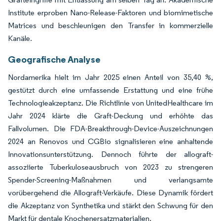
Institute erproben Nano-Release-Faktoren und biomimetische
Matrices und beschleunigen den Transfer in kommerzielle
Kanäle.
Geografische Analyse
Nordamerika hielt im Jahr 2025 einen Anteil von 35,40 %,
gestützt durch eine umfassende Erstattung und eine frühe
Technologieakzeptanz. Die Richtlinie von UnitedHealthcare im
Jahr 2024 klärte die Graft-Deckung und erhöhte das
Fallvolumen. Die FDA-Breakthrough-Device-Auszeichnungen
2024 an Renovos und CGBio signalisieren eine anhaltende
Innovationsunterstützung. Dennoch führte der allograft-
assoziierte Tuberkuloseausbruch von 2023 zu strengeren
Spender-Screening-Maßnahmen und verlangsamte
vorübergehend die Allograft-Verkäufe. Diese Dynamik fördert
die Akzeptanz von Synthetika und stärkt den Schwung für den
Markt für dentale Knochenersatzmaterialien.