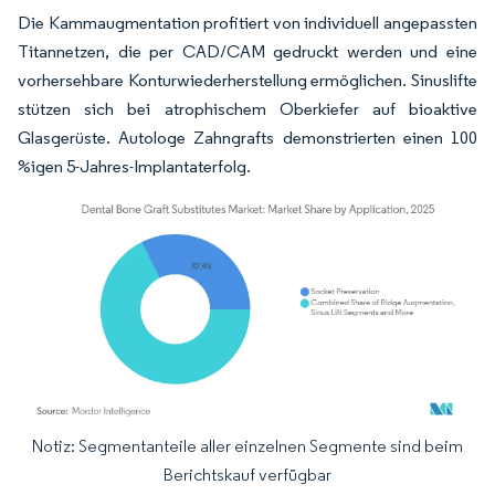
Die Kammaugmentation profitiert von individuell angepassten
Titannetzen, die per CAD/CAM gedruckt werden und eine
vorhersehbare Konturwiederherstellung ermöglichen. Sinuslifte
stützen sich bei atrophischem Oberkiefer auf bioaktive
Glasgerüste. Autologe Zahngrafts demonstrierten einen 100
%igen 5-Jahres-Implantaterfolg.
Notiz: Segmentanteile aller einzelnen Segmente sind beim
Bild © Mordor Intelligence. Wiederverwendung erfordert Namensnennung gemäß
Berichtskauf verfügbar