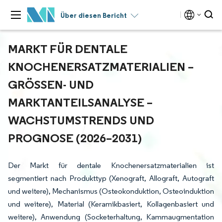
Über diesen Bericht
MARKT FÜR DENTALE
KNOCHENERSATZMATERIALIEN –
GRÖSSEN- UND M
ARKTANTEILSANALYSE – W
ACHSTUMSTRENDS UND P
ROGNOSE (2026–2031)
Der Markt für dentale Knochenersatzmaterialien ist
segmentiert nach Produkttyp (Xenograft, Allograft, Autograft
und weitere), Mechanismus (Osteokonduktion, Osteoinduktion
und weitere), Material (Keramikbasiert, Kollagenbasiert und
weitere), Anwendung (Socketerhaltung, Kammaugmentation