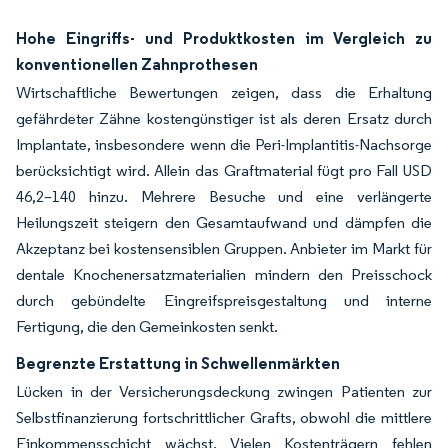
Hohe Eingriffs- und Produktkosten im Vergleich zu
konventionellen Zahnprothesen
Wirtschaftliche Bewertungen zeigen, dass die Erhaltung
gefährdeter Zähne kostengünstiger ist als deren Ersatz durch
Implantate, insbesondere wenn die Peri-Implantitis-Nachsorge
berücksichtigt wird. Allein das Graftmaterial fügt pro Fall USD
46,2–140 hinzu. Mehrere Besuche und eine verlängerte
Heilungszeit steigern den Gesamtaufwand und dämpfen die
Akzeptanz bei kostensensiblen Gruppen. Anbieter im Markt für
dentale Knochenersatzmaterialien mindern den Preisschock
durch gebündelte Eingreifspreisgestaltung und interne
Fertigung, die den Gemeinkosten senkt.
Begrenzte Erstattung in Schwellenmärkten
Lücken in der Versicherungsdeckung zwingen Patienten zur
Selbstfinanzierung fortschrittlicher Grafts, obwohl die mittlere
Einkommensschicht wächst. Vielen Kostenträgern fehlen