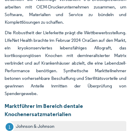
arbeiten mit OEM-Druckerunternehmen zusammen, um
Software, Materialien und Service zu bündeln und
Komplettlösungen zu schaffen.
Die Robustheit der Lieferkette prägt die Wettbewerbsstellung.
LifeNet Health brachte im Februar 2024 OraGen auf den Markt,
ein kryokonserviertes lebensfähiges Allograft, das
kortikospongiösen Knochen mit demineralisierter Matrix
verbindet und auf Krankenhäuser abzielt, die eine Lebendzell-
Performance benötigen. Synthetische Marktteilnehmer
betonen vorhersehbare Beschaffung und Sterilitätsvorteile und
gewinnen Anteile inmitten der Überprüfung von
Spendergewebe.
Marktführer im Bereich dentale
Knochenersatzmaterialien
Johnson & Johnson