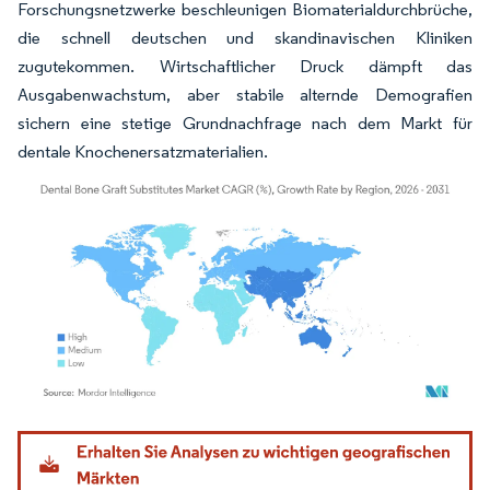
Forschungsnetzwerke beschleunigen Biomaterialdurchbrüche,
die schnell deutschen und skandinavischen Kliniken
zugutekommen. Wirtschaftlicher Druck dämpft das
Ausgabenwachstum, aber stabile alternde Demografien
sichern eine stetige Grundnachfrage nach dem Markt für
dentale Knochenersatzmaterialien.
Bild © Mordor Intelligence. Wiederverwendung erfordert Namensnennung gemäß