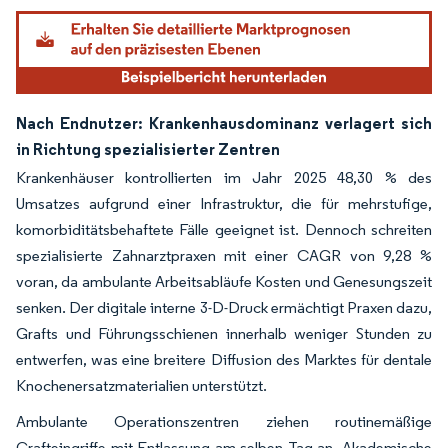
Nach Endnutzer: Krankenhausdominanz verlagert sich
in Richtung spezialisierter Zentren
Krankenhäuser kontrollierten im Jahr 2025 48,30 % des
Umsatzes aufgrund einer Infrastruktur, die für mehrstufige,
komorbiditätsbehaftete Fälle geeignet ist. Dennoch schreiten
spezialisierte Zahnarztpraxen mit einer CAGR von 9,28 %
voran, da ambulante Arbeitsabläufe Kosten und Genesungszeit
senken. Der digitale interne 3-D-Druck ermächtigt Praxen dazu,
Grafts und Führungsschienen innerhalb weniger Stunden zu
entwerfen, was eine breitere Diffusion des Marktes für dentale
Knochenersatzmaterialien unterstützt.
Ambulante Operationszentren ziehen routinemäßige
Grafteingriffe mit Entlassung am selben Tag an. Akademische