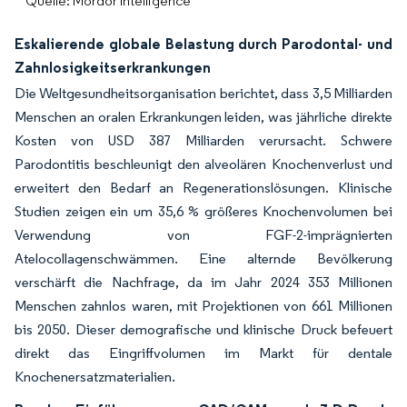
Quelle: Mordor Intelligence
Eskalierende globale Belastung durch Parodontal- und
Zahnlosigkeitserkrankungen
Die Weltgesundheitsorganisation berichtet, dass 3,5 Milliarden
Menschen an oralen Erkrankungen leiden, was jährliche direkte
Kosten von USD 387 Milliarden verursacht. Schwere
Parodontitis beschleunigt den alveolären Knochenverlust und
erweitert den Bedarf an Regenerationslösungen. Klinische
Studien zeigen ein um 35,6 % größeres Knochenvolumen bei
Verwendung von FGF-2-imprägnierten
Atelocollagenschwämmen. Eine alternde Bevölkerung
verschärft die Nachfrage, da im Jahr 2024 353 Millionen
Menschen zahnlos waren, mit Projektionen von 661 Millionen
bis 2050. Dieser demografische und klinische Druck befeuert
direkt das Eingriffvolumen im Markt für dentale
Knochenersatzmaterialien.