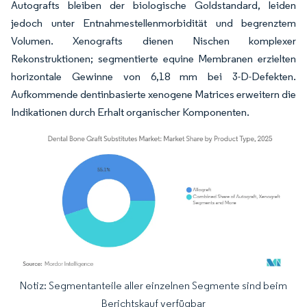
Autografts bleiben der biologische Goldstandard, leiden
jedoch unter Entnahmestellenmorbidität und begrenztem
Volumen. Xenografts dienen Nischen komplexer
Rekonstruktionen; segmentierte equine Membranen erzielten
horizontale Gewinne von 6,18 mm bei 3-D-Defekten.
Aufkommende dentinbasierte xenogene Matrices erweitern die
Indikationen durch Erhalt organischer Komponenten.
Notiz: Segmentanteile aller einzelnen Segmente sind beim
Bild © Mordor Intelligence. Wiederverwendung erfordert Namensnennung gemäß
Berichtskauf verfügbar