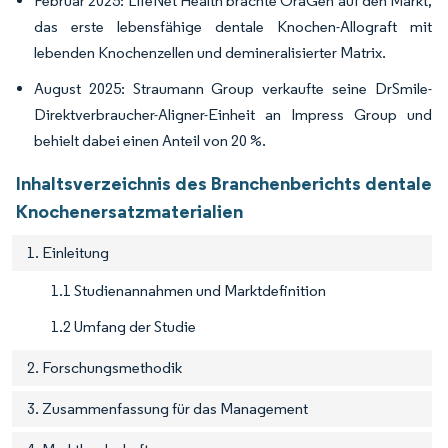
Februar 2025: LifeNet Health brachte OraGen auf den Markt,
das erste lebensfähige dentale Knochen-Allograft mit
lebenden Knochenzellen und demineralisierter Matrix.
August 2025: Straumann Group verkaufte seine DrSmile-
Direktverbraucher-Aligner-Einheit an Impress Group und
behielt dabei einen Anteil von 20 %.
Inhaltsverzeichnis des Branchenberichts dentale
Knochenersatzmaterialien
1. Einleitung
1.1 Studienannahmen und Marktdefinition
1.2 Umfang der Studie
2. Forschungsmethodik
3. Zusammenfassung für das Management