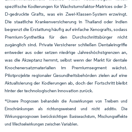
spezifische Kodierungen für Wachstumsfaktor-Matrices oder 3-
D-gedruckte Grafts, was ein Zwei-Klassen-System erzwingt.
Die staatliche Krankenversicherung in Thailand oder Indien
begrenzt die Erstattung häufig auf einfache Xenografts, sodass
Premium-Synthetika für den Durchschnittsbürger nicht
zugänglich sind. Private Versicherer schließen Dentaleingriffe
entweder aus oder setzen niedrige Jahreshöchstgrenzen an,
was die Akzeptanz hemmt, selbst wenn der Markt für dentale
Knochenersatzmaterialien im Premiumsegment wächst.
Pilotprojekte regionaler Gesundheitsbehörden zielen auf eine
Aktualisierung der Kodierungen ab, doch der Fortschritt bleibt
hinter der technologischen Innovation zurück.
*Unsere Prognosen behandeln die Auswirkungen von Treibern und
Einschränkungen als richtungsweisend und nicht additiv. Die
Wirkungsprognosen berücksichtigen Basiswachstum, Mischungseffekte
und Wechselwirkungen zwischen Variablen.