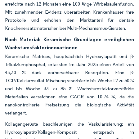
erreichte nach 12 Monaten eine 100 %ige Wirbelsäulenfusion.
Mit zunehmender Evidenz überarbeiten Krankenhäuser ihre
Protokolle und erhöhen den Marktanteil für dentale
Knochenersatzmaterialien bei Multi-Mechanismus-Geräten.
Nach Material: Keramische Grundlagen ermöglichen
Wachstumsfaktorinnovationen
Keramische Matrices, hauptsächlich Hydroxylapatit und β-
Trikalziumphosphat, erfassten im Jahr 2025 einen Anteil von
43,30 % dank vorhersehbarer Resorption. Eine β-
TCP/Kalziumsulfat-Mischung resorbierte bis Woche 12 zu 50 %
und bis Woche 33 zu 85 %. Wachstumsfaktorverstärkte
Materialien verzeichnen eine CAGR von 10,74 %, da die
nanokontrollierte Freisetzung die biologische Aktivität
verlängert.
Kollagengerüste beschleunigen die Vaskularisierung; ein
Hydroxylapatit/Kollagen-Komposit entsprach in