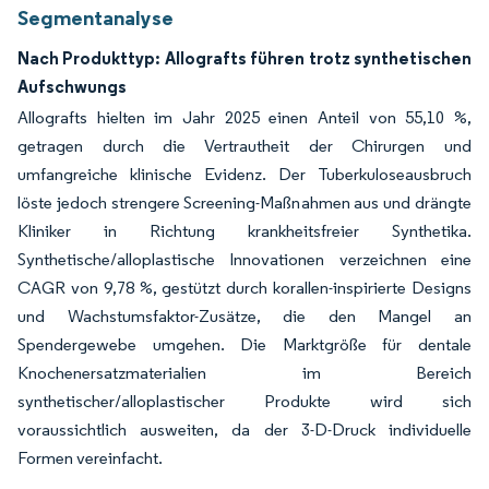
Segmentanalyse
Nach Produkttyp: Allografts führen trotz synthetischen
Aufschwungs
Allografts hielten im Jahr 2025 einen Anteil von 55,10 %,
getragen durch die Vertrautheit der Chirurgen und
umfangreiche klinische Evidenz. Der Tuberkuloseausbruch
löste jedoch strengere Screening-Maßnahmen aus und drängte
Kliniker in Richtung krankheitsfreier Synthetika.
Synthetische/alloplastische Innovationen verzeichnen eine
CAGR von 9,78 %, gestützt durch korallen-inspirierte Designs
und Wachstumsfaktor-Zusätze, die den Mangel an
Spendergewebe umgehen. Die Marktgröße für dentale
Knochenersatzmaterialien im Bereich
synthetischer/alloplastischer Produkte wird sich
voraussichtlich ausweiten, da der 3-D-Druck individuelle
Formen vereinfacht.