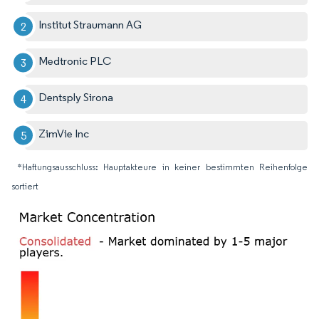
Institut Straumann AG
Medtronic PLC
Dentsply Sirona
ZimVie Inc
*Haftungsausschluss: Hauptakteure in keiner bestimmten Reihenfolge
sortiert