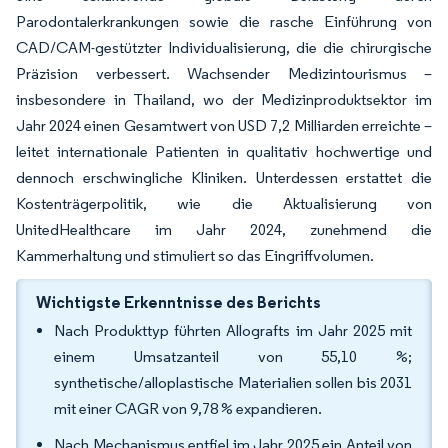
Parodontalerkrankungen sowie die rasche Einführung von
CAD/CAM-gestützter Individualisierung, die die chirurgische
Präzision verbessert. Wachsender Medizintourismus –
insbesondere in Thailand, wo der Medizinproduktsektor im
Jahr 2024 einen Gesamtwert von USD 7,2 Milliarden erreichte –
leitet internationale Patienten in qualitativ hochwertige und
dennoch erschwingliche Kliniken. Unterdessen erstattet die
Kostenträgerpolitik, wie die Aktualisierung von
UnitedHealthcare im Jahr 2024, zunehmend die
Kammerhaltung und stimuliert so das Eingriffvolumen.
Wichtigste Erkenntnisse des Berichts
Nach Produkttyp führten Allografts im Jahr 2025 mit
einem Umsatzanteil von 55,10 %;
synthetische/alloplastische Materialien sollen bis 2031
mit einer CAGR von 9,78 % expandieren.
Nach Mechanismus entfiel im Jahr 2025 ein Anteil von