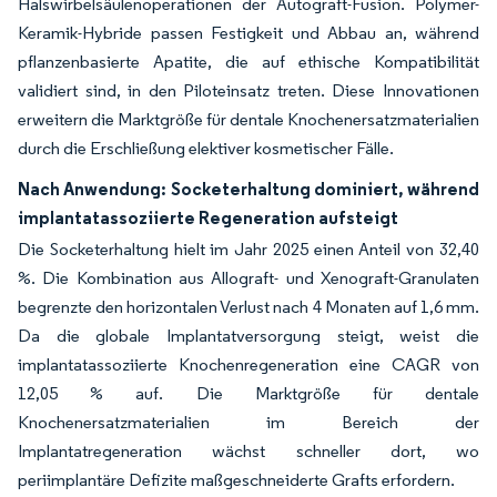
Halswirbelsäulenoperationen der Autograft-Fusion. Polymer-
Keramik-Hybride passen Festigkeit und Abbau an, während
pflanzenbasierte Apatite, die auf ethische Kompatibilität
validiert sind, in den Piloteinsatz treten. Diese Innovationen
erweitern die Marktgröße für dentale Knochenersatzmaterialien
durch die Erschließung elektiver kosmetischer Fälle.
Nach Anwendung: Socketerhaltung dominiert, während
implantatassoziierte Regeneration aufsteigt
Die Socketerhaltung hielt im Jahr 2025 einen Anteil von 32,40
%. Die Kombination aus Allograft- und Xenograft-Granulaten
begrenzte den horizontalen Verlust nach 4 Monaten auf 1,6 mm.
Da die globale Implantatversorgung steigt, weist die
implantatassoziierte Knochenregeneration eine CAGR von
12,05 % auf. Die Marktgröße für dentale
Knochenersatzmaterialien im Bereich der
Implantatregeneration wächst schneller dort, wo
periimplantäre Defizite maßgeschneiderte Grafts erfordern.