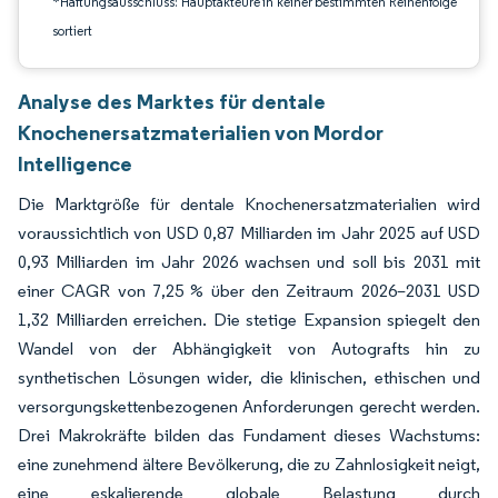
*Haftungsausschluss: Hauptakteure in keiner bestimmten Reihenfolge
sortiert
Analyse des Marktes für dentale
Knochenersatzmaterialien von Mordor
Intelligence
Die Marktgröße für dentale Knochenersatzmaterialien wird
voraussichtlich von USD 0,87 Milliarden im Jahr 2025 auf USD
0,93 Milliarden im Jahr 2026 wachsen und soll bis 2031 mit
einer CAGR von 7,25 % über den Zeitraum 2026–2031 USD
1,32 Milliarden erreichen. Die stetige Expansion spiegelt den
Wandel von der Abhängigkeit von Autografts hin zu
synthetischen Lösungen wider, die klinischen, ethischen und
versorgungskettenbezogenen Anforderungen gerecht werden.
Drei Makrokräfte bilden das Fundament dieses Wachstums:
eine zunehmend ältere Bevölkerung, die zu Zahnlosigkeit neigt,
eine eskalierende globale Belastung durch