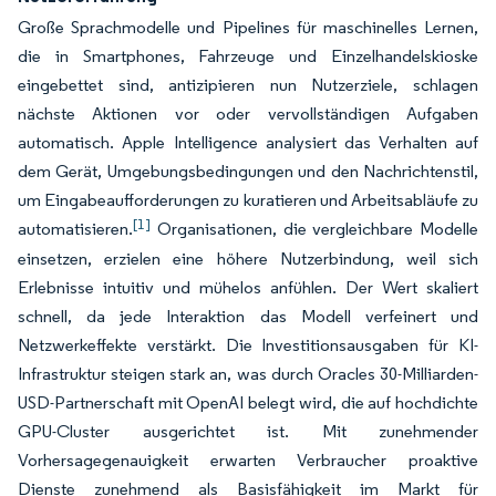
Große Sprachmodelle und Pipelines für maschinelles Lernen,
die in Smartphones, Fahrzeuge und Einzelhandelskioske
eingebettet sind, antizipieren nun Nutzerziele, schlagen
nächste Aktionen vor oder vervollständigen Aufgaben
automatisch. Apple Intelligence analysiert das Verhalten auf
dem Gerät, Umgebungsbedingungen und den Nachrichtenstil,
um Eingabeaufforderungen zu kuratieren und Arbeitsabläufe zu
[1]
automatisieren.
Organisationen, die vergleichbare Modelle
einsetzen, erzielen eine höhere Nutzerbindung, weil sich
Erlebnisse intuitiv und mühelos anfühlen. Der Wert skaliert
schnell, da jede Interaktion das Modell verfeinert und
Netzwerkeffekte verstärkt. Die Investitionsausgaben für KI-
Infrastruktur steigen stark an, was durch Oracles 30-Milliarden-
USD-Partnerschaft mit OpenAI belegt wird, die auf hochdichte
GPU-Cluster ausgerichtet ist. Mit zunehmender
Vorhersagegenauigkeit erwarten Verbraucher proaktive
Dienste zunehmend als Basisfähigkeit im Markt für