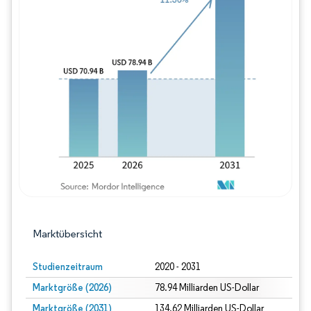
Bild © Mordor Intelligence. Wiederverwe
Marktübersicht
Studienzeitraum
2020 - 2031
Marktgröße (2026)
78.94 Milliarden US-Dollar
Marktgröße (2031)
134.62 Milliarden US-Dollar