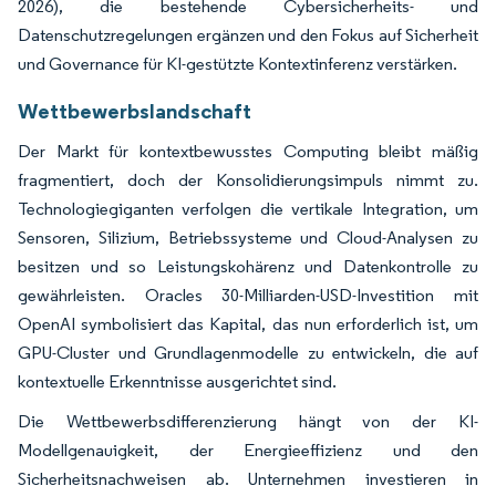
2026), die bestehende Cybersicherheits- und
Datenschutzregelungen ergänzen und den Fokus auf Sicherheit
und Governance für KI-gestützte Kontextinferenz verstärken.
Wettbewerbslandschaft
Der Markt für kontextbewusstes Computing bleibt mäßig
fragmentiert, doch der Konsolidierungsimpuls nimmt zu.
Technologiegiganten verfolgen die vertikale Integration, um
Sensoren, Silizium, Betriebssysteme und Cloud-Analysen zu
besitzen und so Leistungskohärenz und Datenkontrolle zu
gewährleisten. Oracles 30-Milliarden-USD-Investition mit
OpenAI symbolisiert das Kapital, das nun erforderlich ist, um
GPU-Cluster und Grundlagenmodelle zu entwickeln, die auf
kontextuelle Erkenntnisse ausgerichtet sind.
Die Wettbewerbsdifferenzierung hängt von der KI-
Modellgenauigkeit, der Energieeffizienz und den
Sicherheitsnachweisen ab. Unternehmen investieren in