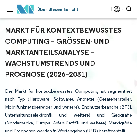
Über diesen Bericht
MARKT FÜR KONTEXTBEWUSSTES
COMPUTING – GRÖSSEN- UND M
ARKTANTEILSANALYSE – W
ACHSTUMSTRENDS UND P
ROGNOSE (2026–2031)
Der Markt für kontextbewusstes Computing ist segmentiert
nach Typ (Hardware, Software), Anbieter (Gerätehersteller,
Mobilfunknetzbetreiber und weitere), Endnutzerbranche (BFSI,
Unterhaltungselektronik und weitere) und Geografie
(Nordamerika, Europa, Asien-Pazifik und weitere). Marktgröße
und Prognosen werden in Wertangaben (USD) bereitgestellt.