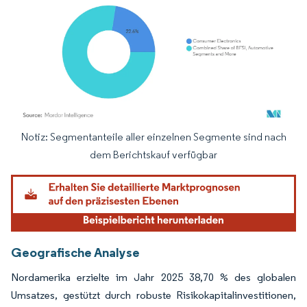
Notiz: Segmentanteile aller einzelnen Segmente sind nach
Bild © Mordor Intelligence. Wiederverwendung erfordert Namensnennung gemäß
dem Berichtskauf verfügbar
Geografische Analyse
Nordamerika erzielte im Jahr 2025 38,70 % des globalen
Umsatzes, gestützt durch robuste Risikokapitalinvestitionen,