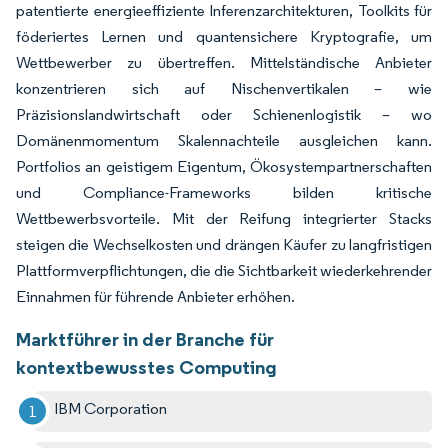
patentierte energieeffiziente Inferenzarchitekturen, Toolkits für
föderiertes Lernen und quantensichere Kryptografie, um
Wettbewerber zu übertreffen. Mittelständische Anbieter
konzentrieren sich auf Nischenvertikalen – wie
Präzisionslandwirtschaft oder Schienenlogistik – wo
Domänenmomentum Skalennachteile ausgleichen kann.
Portfolios an geistigem Eigentum, Ökosystempartnerschaften
und Compliance-Frameworks bilden kritische
Wettbewerbsvorteile. Mit der Reifung integrierter Stacks
steigen die Wechselkosten und drängen Käufer zu langfristigen
Plattformverpflichtungen, die die Sichtbarkeit wiederkehrender
Einnahmen für führende Anbieter erhöhen.
Marktführer in der Branche für
kontextbewusstes Computing
IBM Corporation