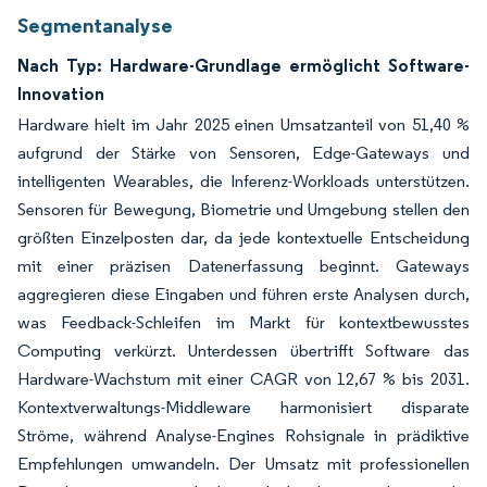
Segmentanalyse
Nach Typ: Hardware-Grundlage ermöglicht Software-
Innovation
Hardware hielt im Jahr 2025 einen Umsatzanteil von 51,40 %
aufgrund der Stärke von Sensoren, Edge-Gateways und
intelligenten Wearables, die Inferenz-Workloads unterstützen.
Sensoren für Bewegung, Biometrie und Umgebung stellen den
größten Einzelposten dar, da jede kontextuelle Entscheidung
mit einer präzisen Datenerfassung beginnt. Gateways
aggregieren diese Eingaben und führen erste Analysen durch,
was Feedback-Schleifen im Markt für kontextbewusstes
Computing verkürzt. Unterdessen übertrifft Software das
Hardware-Wachstum mit einer CAGR von 12,67 % bis 2031.
Kontextverwaltungs-Middleware harmonisiert disparate
Ströme, während Analyse-Engines Rohsignale in prädiktive
Empfehlungen umwandeln. Der Umsatz mit professionellen