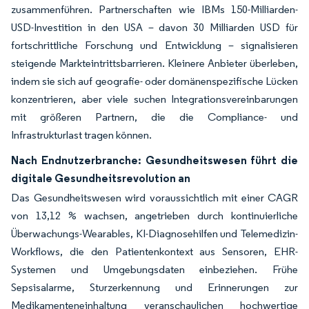
zusammenführen. Partnerschaften wie IBMs 150-Milliarden-
USD-Investition in den USA – davon 30 Milliarden USD für
fortschrittliche Forschung und Entwicklung – signalisieren
steigende Markteintrittsbarrieren. Kleinere Anbieter überleben,
indem sie sich auf geografie- oder domänenspezifische Lücken
konzentrieren, aber viele suchen Integrationsvereinbarungen
mit größeren Partnern, die die Compliance- und
Infrastrukturlast tragen können.
Nach Endnutzerbranche: Gesundheitswesen führt die
digitale Gesundheitsrevolution an
Das Gesundheitswesen wird voraussichtlich mit einer CAGR
von 13,12 % wachsen, angetrieben durch kontinuierliche
Überwachungs-Wearables, KI-Diagnosehilfen und Telemedizin-
Workflows, die den Patientenkontext aus Sensoren, EHR-
Systemen und Umgebungsdaten einbeziehen. Frühe
Sepsisalarme, Sturzerkennung und Erinnerungen zur
Medikamenteneinhaltung veranschaulichen hochwertige