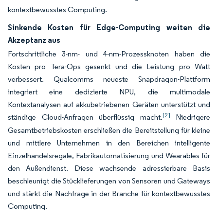
kontextbewusstes Computing.
Sinkende Kosten für Edge-Computing weiten die
Akzeptanz aus
Fortschrittliche 3-nm- und 4-nm-Prozessknoten haben die
Kosten pro Tera-Ops gesenkt und die Leistung pro Watt
verbessert. Qualcomms neueste Snapdragon-Plattform
integriert eine dedizierte NPU, die multimodale
Kontextanalysen auf akkubetriebenen Geräten unterstützt und
[2]
ständige Cloud-Anfragen überflüssig macht.
Niedrigere
Gesamtbetriebskosten erschließen die Bereitstellung für kleine
und mittlere Unternehmen in den Bereichen intelligente
Einzelhandelsregale, Fabrikautomatisierung und Wearables für
den Außendienst. Diese wachsende adressierbare Basis
beschleunigt die Stücklieferungen von Sensoren und Gateways
und stärkt die Nachfrage in der Branche für kontextbewusstes
Computing.