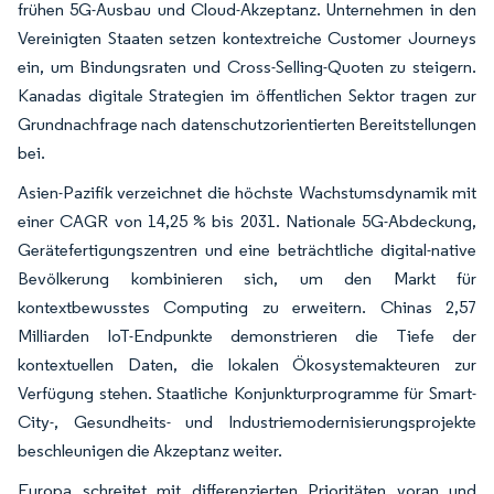
frühen 5G-Ausbau und Cloud-Akzeptanz. Unternehmen in den
Vereinigten Staaten setzen kontextreiche Customer Journeys
ein, um Bindungsraten und Cross-Selling-Quoten zu steigern.
Kanadas digitale Strategien im öffentlichen Sektor tragen zur
Grundnachfrage nach datenschutzorientierten Bereitstellungen
bei.
Asien-Pazifik verzeichnet die höchste Wachstumsdynamik mit
einer CAGR von 14,25 % bis 2031. Nationale 5G-Abdeckung,
Gerätefertigungszentren und eine beträchtliche digital-native
Bevölkerung kombinieren sich, um den Markt für
kontextbewusstes Computing zu erweitern. Chinas 2,57
Milliarden IoT-Endpunkte demonstrieren die Tiefe der
kontextuellen Daten, die lokalen Ökosystemakteuren zur
Verfügung stehen. Staatliche Konjunkturprogramme für Smart-
City-, Gesundheits- und Industriemodernisierungsprojekte
beschleunigen die Akzeptanz weiter.
Europa schreitet mit differenzierten Prioritäten voran und