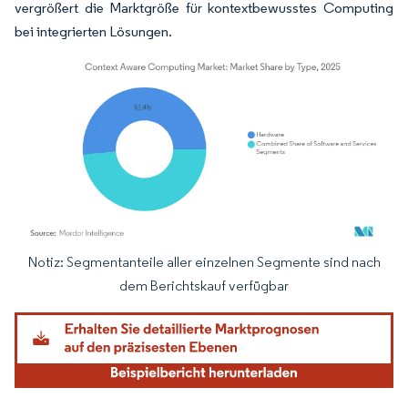
vergrößert die Marktgröße für kontextbewusstes Computing
bei integrierten Lösungen.
Notiz: Segmentanteile aller einzelnen Segmente sind nach
Bild © Mordor Intelligence. Wiederverwendung erfordert Namensnennung gemäß
dem Berichtskauf verfügbar