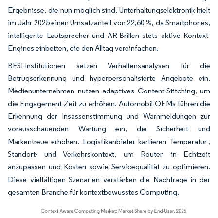
Ergebnisse, die nun möglich sind. Unterhaltungselektronik hielt
im Jahr 2025 einen Umsatzanteil von 22,60 %, da Smartphones,
intelligente Lautsprecher und AR-Brillen stets aktive Kontext-
Engines einbetten, die den Alltag vereinfachen.
BFSI-Institutionen setzen Verhaltensanalysen für die
Betrugserkennung und hyperpersonalisierte Angebote ein.
Medienunternehmen nutzen adaptives Content-Stitching, um
die Engagement-Zeit zu erhöhen. Automobil-OEMs führen die
Erkennung der Insassenstimmung und Warnmeldungen zur
vorausschauenden Wartung ein, die Sicherheit und
Markentreue erhöhen. Logistikanbieter kartieren Temperatur-,
Standort- und Verkehrskontext, um Routen in Echtzeit
anzupassen und Kosten sowie Servicequalität zu optimieren.
Diese vielfältigen Szenarien verstärken die Nachfrage in der
gesamten Branche für kontextbewusstes Computing.