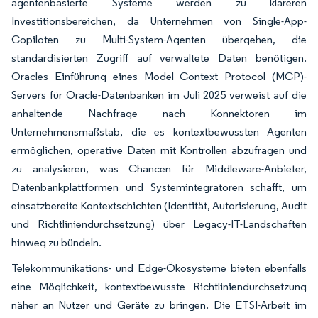
agentenbasierte Systeme werden zu klareren
Investitionsbereichen, da Unternehmen von Single-App-
Copiloten zu Multi-System-Agenten übergehen, die
standardisierten Zugriff auf verwaltete Daten benötigen.
Oracles Einführung eines Model Context Protocol (MCP)-
Servers für Oracle-Datenbanken im Juli 2025 verweist auf die
anhaltende Nachfrage nach Konnektoren im
Unternehmensmaßstab, die es kontextbewussten Agenten
ermöglichen, operative Daten mit Kontrollen abzufragen und
zu analysieren, was Chancen für Middleware-Anbieter,
Datenbankplattformen und Systemintegratoren schafft, um
einsatzbereite Kontextschichten (Identität, Autorisierung, Audit
und Richtliniendurchsetzung) über Legacy-IT-Landschaften
hinweg zu bündeln.
Telekommunikations- und Edge-Ökosysteme bieten ebenfalls
eine Möglichkeit, kontextbewusste Richtliniendurchsetzung
näher an Nutzer und Geräte zu bringen. Die ETSI-Arbeit im