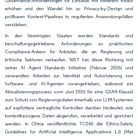
Governance-Anforderungen für Einsätze mit höherem Risiko
erhöhen und den Wandel hin zu Privacy-by-Design und
prüfbaren Kontext-Pipelines in regulierten Anwendungsfällen
verstärken.
In den Vereinigten Staaten werden Standards und
beschaffungsgetriebene Anforderungen zu praktischen
Compliance-Ankern für Anbieter, die an Regierung und
kritische Sektoren verkaufen. NIST hat diese Richtung mit
seiner AI Agent Standards Initiative (Februar 2026) und
verwandten Arbeiten zur Identität und Autorisierung von
Software- und KI-Agenten vorangetrieben, während ein
Aktualisierungsprozess vom Juni 2026 für eine GSAR-Klausel
zum Schutz von Regierungsdaten innerhalb von LLM-Systemen
auf explizitere vertragliche Kontrollen darüber hindeutet, wie
kontextbezogene Daten abgerufen, verarbeitet und gesichert
werden. In China veröffentlichte TC260 die Ethics-Safety
Guidelines for Artificial Intelligence Applications 1.0 (Mai