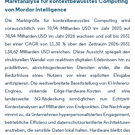
Marktanalyse für kontextbewusstes Computing
von Mordor Intelligence
Die Marktgröße für kontextbewusstes Computing wird
voraussichtlich von 70,94 Milliarden USD im Jahr 2025 auf
78,94 Milliarden USD im Jahr 2026 wachsen und soll bis 2031
bei einer CAGR von 11,30 % über den Zeitraum 2026–2031
134,62 Milliarden USD erreichen. Diese Aussicht spiegelt den
strukturellen Wandel von reaktiven digitalen Erlebnissen hin zu
prädiktiven, absichtsgesteuerten Diensten wider, die die
Bedürfnisse eines Nutzers vor einer expliziten Eingabe
antizipieren. Die weitverbreitete Bereitstellung von KI-Inferenz-
Engines, sinkende Edge-Hardware-Kosten und eine
landesweite 5G-Abdeckung ermöglichen nun Echtzeit-
Kontextanalysen auf Milliarden von Endpunkten. Die Nachfrage
nimmt zu, da Unternehmen hyperpersonalisiertes Engagement,
betriebliche Effizienz und datenschutzorientierte Architekturen
anstreben, die sensible Daten lokal halten. Hardware bleibt das