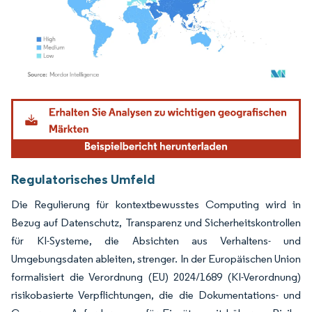
Bild © Mordor Intelligence. Wiederverwendung erfordert Namensnennung gemäß
Regulatorisches Umfeld
Die Regulierung für kontextbewusstes Computing wird in
Bezug auf Datenschutz, Transparenz und Sicherheitskontrollen
für KI-Systeme, die Absichten aus Verhaltens- und
Umgebungsdaten ableiten, strenger. In der Europäischen Union
formalisiert die Verordnung (EU) 2024/1689 (KI-Verordnung)
risikobasierte Verpflichtungen, die die Dokumentations- und