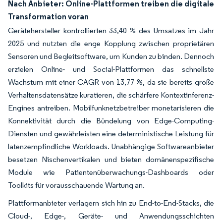
Nach Anbieter: Online-Plattformen treiben die digitale
Transformation voran
Gerätehersteller kontrollierten 33,40 % des Umsatzes im Jahr
2025 und nutzten die enge Kopplung zwischen proprietären
Sensoren und Begleitsoftware, um Kunden zu binden. Dennoch
erzielen Online- und Social-Plattformen das schnellste
Wachstum mit einer CAGR von 13,77 %, da sie bereits große
Verhaltensdatensätze kuratieren, die schärfere Kontextinferenz-
Engines antreiben. Mobilfunknetzbetreiber monetarisieren die
Konnektivität durch die Bündelung von Edge-Computing-
Diensten und gewährleisten eine deterministische Leistung für
latenzempfindliche Workloads. Unabhängige Softwareanbieter
besetzen Nischenvertikalen und bieten domänenspezifische
Module wie Patientenüberwachungs-Dashboards oder
Toolkits für vorausschauende Wartung an.
Plattformanbieter verlagern sich hin zu End-to-End-Stacks, die
Cloud-, Edge-, Geräte- und Anwendungsschichten