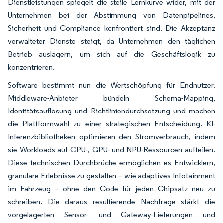
Dienstleistungen spiegelt die steile Lernkurve wider, mit der
Unternehmen bei der Abstimmung von Datenpipelines,
Sicherheit und Compliance konfrontiert sind. Die Akzeptanz
verwalteter Dienste steigt, da Unternehmen den täglichen
Betrieb auslagern, um sich auf die Geschäftslogik zu
konzentrieren.
Software bestimmt nun die Wertschöpfung für Endnutzer.
Middleware-Anbieter bündeln Schema-Mapping,
Identitätsauflösung und Richtliniendurchsetzung und machen
die Plattformwahl zu einer strategischen Entscheidung. KI-
Inferenzbibliotheken optimieren den Stromverbrauch, indem
sie Workloads auf CPU-, GPU- und NPU-Ressourcen aufteilen.
Diese technischen Durchbrüche ermöglichen es Entwicklern,
granulare Erlebnisse zu gestalten – wie adaptives Infotainment
im Fahrzeug – ohne den Code für jeden Chipsatz neu zu
schreiben. Die daraus resultierende Nachfrage stärkt die
vorgelagerten Sensor- und Gateway-Lieferungen und