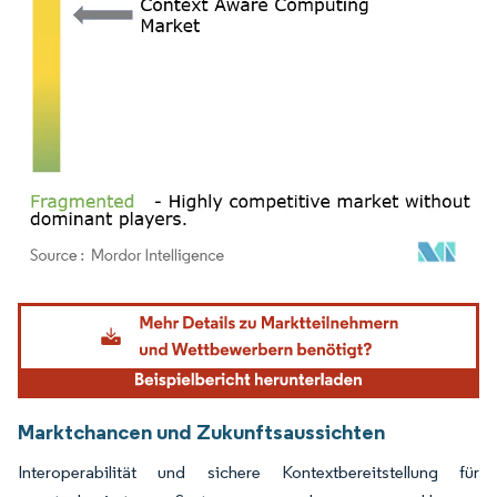
Bild © Mordor Intelligence. Wiederverwendung erfordert Namensnennung gemäß
Marktchancen und Zukunftsaussichten
Interoperabilität und sichere Kontextbereitstellung für