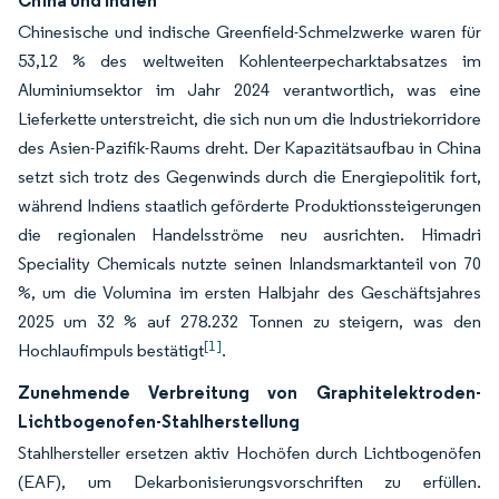
China und Indien
Chinesische und indische Greenfield-Schmelzwerke waren für
53,12 % des weltweiten Kohlenteerpecharktabsatzes im
Aluminiumsektor im Jahr 2024 verantwortlich, was eine
Lieferkette unterstreicht, die sich nun um die Industriekorridore
des Asien-Pazifik-Raums dreht. Der Kapazitätsaufbau in China
setzt sich trotz des Gegenwinds durch die Energiepolitik fort,
während Indiens staatlich geförderte Produktionssteigerungen
die regionalen Handelsströme neu ausrichten. Himadri
Speciality Chemicals nutzte seinen Inlandsmarktanteil von 70
%, um die Volumina im ersten Halbjahr des Geschäftsjahres
2025 um 32 % auf 278.232 Tonnen zu steigern, was den
[1]
Hochlaufimpuls bestätigt
.
Zunehmende Verbreitung von Graphitelektroden-
Lichtbogenofen-Stahlherstellung
Stahlhersteller ersetzen aktiv Hochöfen durch Lichtbogenöfen
(EAF), um Dekarbonisierungsvorschriften zu erfüllen.