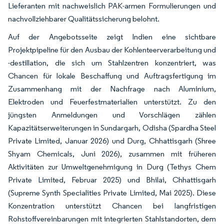
Lieferanten mit nachweislich PAK-armen Formulierungen und
nachvollziehbarer Qualitätssicherung belohnt.
Auf der Angebotsseite zeigt Indien eine sichtbare
Projektpipeline für den Ausbau der Kohlenteerverarbeitung und
-destillation, die sich um Stahlzentren konzentriert, was
Chancen für lokale Beschaffung und Auftragsfertigung im
Zusammenhang mit der Nachfrage nach Aluminium,
Elektroden und Feuerfestmaterialien unterstützt. Zu den
jüngsten Anmeldungen und Vorschlägen zählen
Kapazitätserweiterungen in Sundargarh, Odisha (Spardha Steel
Private Limited, Januar 2026) und Durg, Chhattisgarh (Shree
Shyam Chemicals, Juni 2026), zusammen mit früheren
Aktivitäten zur Umweltgenehmigung in Durg (Tethys Chem
Private Limited, Februar 2025) und Bhilai, Chhattisgarh
(Supreme Synth Specialities Private Limited, Mai 2025). Diese
Konzentration unterstützt Chancen bei langfristigen
Rohstoffvereinbarungen mit integrierten Stahlstandorten, dem