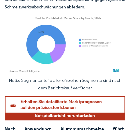
Schmelzwerksabschwächungen abfedern.
Notiz: Segmentanteile aller einzelnen Segmente sind nach
Bild © Mordor Intelligence. Wiederverwendung erfordert Namensnennung gemäß
dem Berichtskauf verfügbar
Nach Anwendung: Aluminiumschmelze führt,