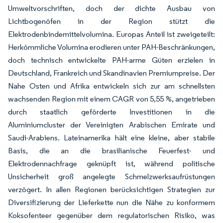
Umweltvorschriften, doch der dichte Ausbau von
Lichtbogenöfen in der Region stützt die
Elektrodenbindemittelvolumina. Europas Anteil ist zweigeteilt:
Herkömmliche Volumina erodieren unter PAH-Beschränkungen,
doch technisch entwickelte PAH-arme Güten erzielen in
Deutschland, Frankreich und Skandinavien Premiumpreise. Der
Nahe Osten und Afrika entwickeln sich zur am schnellsten
wachsenden Region mit einem CAGR von 5,55 %, angetrieben
durch staatlich geförderte Investitionen in die
Aluminiumcluster der Vereinigten Arabischen Emirate und
Saudi-Arabiens. Lateinamerika hält eine kleine, aber stabile
Basis, die an die brasilianische Feuerfest- und
Elektrodennachfrage geknüpft ist, während politische
Unsicherheit groß angelegte Schmelzwerksaufrüstungen
verzögert. In allen Regionen berücksichtigen Strategien zur
Diversifizierung der Lieferkette nun die Nähe zu konformem
Koksofenteer gegenüber dem regulatorischen Risiko, was