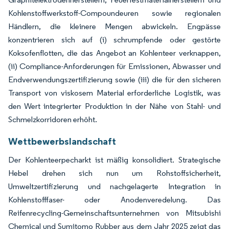
Kohlenstoffwerkstoff-Compoundeuren sowie regionalen
Händlern, die kleinere Mengen abwickeln. Engpässe
konzentrieren sich auf (i) schrumpfende oder gestörte
Koksofenflotten, die das Angebot an Kohlenteer verknappen,
(ii) Compliance-Anforderungen für Emissionen, Abwasser und
Endverwendungszertifizierung sowie (iii) die für den sicheren
Transport von viskosem Material erforderliche Logistik, was
den Wert integrierter Produktion in der Nähe von Stahl- und
Schmelzkorridoren erhöht.
Wettbewerbslandschaft
Der Kohlenteerpecharkt ist mäßig konsolidiert. Strategische
Hebel drehen sich nun um Rohstoffsicherheit,
Umweltzertifizierung und nachgelagerte Integration in
Kohlenstofffaser- oder Anodenveredelung. Das
Reifenrecycling-Gemeinschaftsunternehmen von Mitsubishi
Chemical und Sumitomo Rubber aus dem Jahr 2025 zeigt das