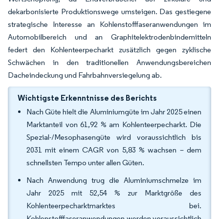
dekarbonisierte Produktionswege umsteigen. Das gestiegene
strategische Interesse an Kohlenstofffaseranwendungen im
Automobilbereich und an Graphitelektrodenbindemitteln
federt den Kohlenteerpecharkt zusätzlich gegen zyklische
Schwächen in den traditionellen Anwendungsbereichen
Dacheindeckung und Fahrbahnversiegelung ab.
Wichtigste Erkenntnisse des Berichts
Nach Güte hielt die Aluminiumgüte im Jahr 2025 einen
Marktanteil von 61,92 % am Kohlenteerpecharkt. Die
Spezial-/Mesophasengüte wird voraussichtlich bis
2031 mit einem CAGR von 5,83 % wachsen – dem
schnellsten Tempo unter allen Güten.
Nach Anwendung trug die Aluminiumschmelze im
Jahr 2025 mit 52,54 % zur Marktgröße des
Kohlenteerpecharktmarktes bei.
Kohlenstofffaseranwendungen werden voraussichtlich