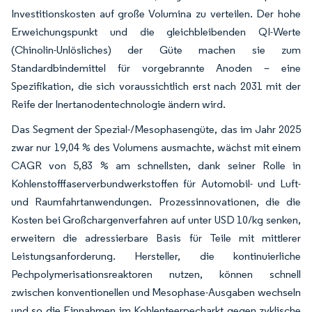
Investitionskosten auf große Volumina zu verteilen. Der hohe
Erweichungspunkt und die gleichbleibenden QI-Werte
(Chinolin-Unlösliches) der Güte machen sie zum
Standardbindemittel für vorgebrannte Anoden – eine
Spezifikation, die sich voraussichtlich erst nach 2031 mit der
Reife der Inertanodentechnologie ändern wird.
Das Segment der Spezial-/Mesophasengüte, das im Jahr 2025
zwar nur 19,04 % des Volumens ausmachte, wächst mit einem
CAGR von 5,83 % am schnellsten, dank seiner Rolle in
Kohlenstofffaserverbundwerkstoffen für Automobil- und Luft-
und Raumfahrtanwendungen. Prozessinnovationen, die die
Kosten bei Großchargenverfahren auf unter USD 10/kg senken,
erweitern die adressierbare Basis für Teile mit mittlerer
Leistungsanforderung. Hersteller, die kontinuierliche
Pechpolymerisationsreaktoren nutzen, können schnell
zwischen konventionellen und Mesophase-Ausgaben wechseln
und so die Einnahmen im Kohlenteerpecharkt gegen zyklische