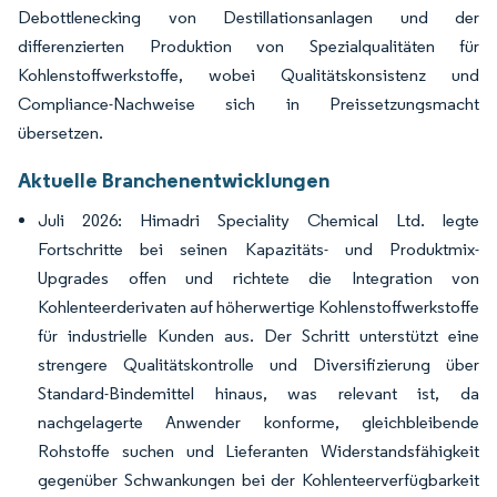
Debottlenecking von Destillationsanlagen und der
differenzierten Produktion von Spezialqualitäten für
Kohlenstoffwerkstoffe, wobei Qualitätskonsistenz und
Compliance-Nachweise sich in Preissetzungsmacht
übersetzen.
Aktuelle Branchenentwicklungen
Juli 2026: Himadri Speciality Chemical Ltd. legte
Fortschritte bei seinen Kapazitäts- und Produktmix-
Upgrades offen und richtete die Integration von
Kohlenteerderivaten auf höherwertige Kohlenstoffwerkstoffe
für industrielle Kunden aus. Der Schritt unterstützt eine
strengere Qualitätskontrolle und Diversifizierung über
Standard-Bindemittel hinaus, was relevant ist, da
nachgelagerte Anwender konforme, gleichbleibende
Rohstoffe suchen und Lieferanten Widerstandsfähigkeit
gegenüber Schwankungen bei der Kohlenteerverfügbarkeit