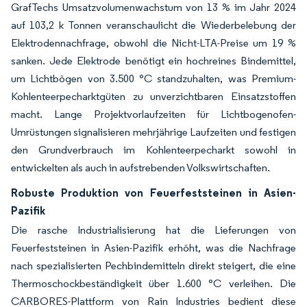
GrafTechs Umsatzvolumenwachstum von 13 % im Jahr 2024
auf 103,2 k Tonnen veranschaulicht die Wiederbelebung der
Elektrodennachfrage, obwohl die Nicht-LTA-Preise um 19 %
sanken. Jede Elektrode benötigt ein hochreines Bindemittel,
um Lichtbögen von 3.500 °C standzuhalten, was Premium-
Kohlenteerpecharktgüten zu unverzichtbaren Einsatzstoffen
macht. Lange Projektvorlaufzeiten für Lichtbogenofen-
Umrüstungen signalisieren mehrjährige Laufzeiten und festigen
den Grundverbrauch im Kohlenteerpecharkt sowohl in
entwickelten als auch in aufstrebenden Volkswirtschaften.
Robuste Produktion von Feuerfeststeinen in Asien-
Pazifik
Die rasche Industrialisierung hat die Lieferungen von
Feuerfeststeinen in Asien-Pazifik erhöht, was die Nachfrage
nach spezialisierten Pechbindemitteln direkt steigert, die eine
Thermoschockbeständigkeit über 1.600 °C verleihen. Die
CARBORES-Plattform von Rain Industries bedient diese