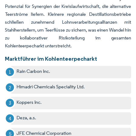
Potenzial für Synergien der Kreislaufwirtschaft, die alternative
Teerströme liefern. Kleinere regionale Destillationsbetriebe
schließen zunehmend Lohnverarbeitungsallianzen mit
Stahlherstellern, um Teerflüsse zu sichern, was einen Wandel hin
zu kollaborativer Risikoteilung im gesamten
Kohlenteerpecharkt unterstreicht.
Marktführer im Kohlenteerpecharkt
Rain Carbon Inc.
Himadri Chemicals Speciality Ltd.
Koppers Inc.
Deza, a.s.
JFE Chemical Corporation