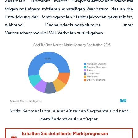
gesamten Jahrzehnt macht. Graphitelektrodenbindemittel
folgen mit einem mittleren einstelligen Wachstum, das an die
Entwicklung der Lichtbogenofen-Stahltrajektorien geknüpft ist,
während Dacheindeckungsvolumina unter
Verbraucherprodukt-PAH-Verboten zurückgehen.
Notiz: Segmentanteile aller einzelnen Segmente sind nach
Bild © Mordor Intelligence. Wiederverwendung erfordert Namensnennung gemäß
dem Berichtskauf verfügbar