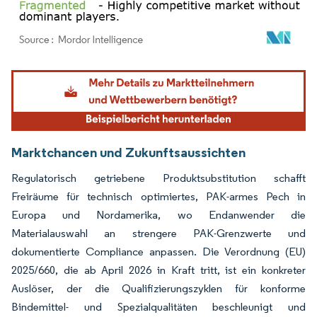
Bild © Mordor Intelligence. Wiederverwendung erfordert Namensnennung gemäß
Marktchancen und Zukunftsaussichten
Regulatorisch getriebene Produktsubstitution schafft
Freiräume für technisch optimiertes, PAK-armes Pech in
Europa und Nordamerika, wo Endanwender die
Materialauswahl an strengere PAK-Grenzwerte und
dokumentierte Compliance anpassen. Die Verordnung (EU)
2025/660, die ab April 2026 in Kraft tritt, ist ein konkreter
Auslöser, der die Qualifizierungszyklen für konforme
Bindemittel- und Spezialqualitäten beschleunigt und