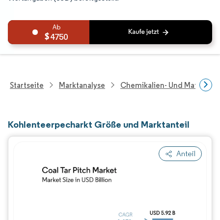
4750
Startseite
Marktanalyse
Chemikalien- Und Materialf
Kohlenteerpecharkt Größe und Marktanteil
Anteil