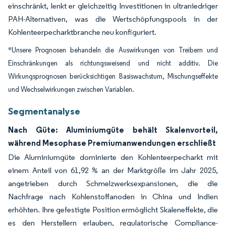
einschränkt, lenkt er gleichzeitig Investitionen in ultraniedriger
PAH-Alternativen, was die Wertschöpfungspools in der
Kohlenteerpecharktbranche neu konfiguriert.
*Unsere Prognosen behandeln die Auswirkungen von Treibern und
Einschränkungen als richtungsweisend und nicht additiv. Die
Wirkungsprognosen berücksichtigen Basiswachstum, Mischungseffekte
und Wechselwirkungen zwischen Variablen.
Segmentanalyse
Nach Güte: Aluminiumgüte behält Skalenvorteil,
während Mesophase Premiumanwendungen erschließt
Die Aluminiumgüte dominierte den Kohlenteerpecharkt mit
einem Anteil von 61,92 % an der Marktgröße im Jahr 2025,
angetrieben durch Schmelzwerksexpansionen, die die
Nachfrage nach Kohlenstoffanoden in China und Indien
erhöhten. Ihre gefestigte Position ermöglicht Skaleneffekte, die
es den Herstellern erlauben, regulatorische Compliance-