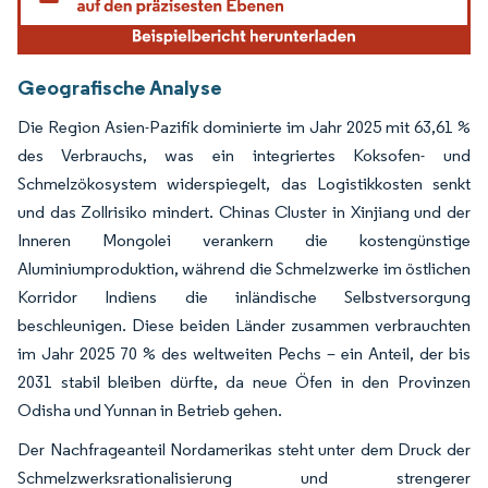
Geografische Analyse
Die Region Asien-Pazifik dominierte im Jahr 2025 mit 63,61 %
des Verbrauchs, was ein integriertes Koksofen- und
Schmelzökosystem widerspiegelt, das Logistikkosten senkt
und das Zollrisiko mindert. Chinas Cluster in Xinjiang und der
Inneren Mongolei verankern die kostengünstige
Aluminiumproduktion, während die Schmelzwerke im östlichen
Korridor Indiens die inländische Selbstversorgung
beschleunigen. Diese beiden Länder zusammen verbrauchten
im Jahr 2025 70 % des weltweiten Pechs – ein Anteil, der bis
2031 stabil bleiben dürfte, da neue Öfen in den Provinzen
Odisha und Yunnan in Betrieb gehen.
Der Nachfrageanteil Nordamerikas steht unter dem Druck der
Schmelzwerksrationalisierung und strengerer