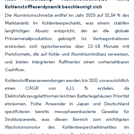
Kohlenstofffaserdynamik beschleunigt sich
Die Aluminiumschmelze entfiel im Jahr 2025 auf 52,54 % des
Marktanteils im Kohlenteerpecharkt, was einem stabilen
langfristigen Absatz entspricht, der an die globale
Primärmetallproduktion geknüpft ist. Vertragsstrukturen
erstrecken sich typischerweise über 12–18 Monate mit
Preisformeln, die auf Kohle- und Aluminiumindizes verweisen,
und bieten integrierten Raffinerien einen vorhersehbaren
Cashflow.
Kohlenstofffaseranwendungen werden bis 2031 voraussichtlich
einen CAGR von 6,11 % erzielen, da
Elektrofahrzeugplattformen leichten Batteriegehäusen Priorität
einräumen. Frühe Anwender in Japan und Deutschland
spezifizieren bereits mesophasenbasierte Gewebe für
Strukturpaneele, was diesen Bereich zum wichtigsten
Wachstumsmotor des Kohlenteerpecharktmarktes im