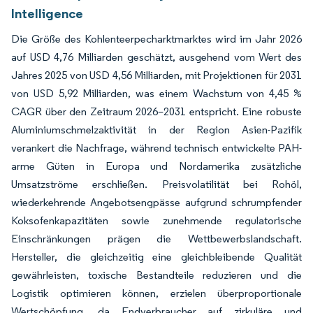
Intelligence
Die Größe des Kohlenteerpecharktmarktes wird im Jahr 2026
auf USD 4,76 Milliarden geschätzt, ausgehend vom Wert des
Jahres 2025 von USD 4,56 Milliarden, mit Projektionen für 2031
von USD 5,92 Milliarden, was einem Wachstum von 4,45 %
CAGR über den Zeitraum 2026–2031 entspricht. Eine robuste
Aluminiumschmelzaktivität in der Region Asien-Pazifik
verankert die Nachfrage, während technisch entwickelte PAH-
arme Güten in Europa und Nordamerika zusätzliche
Umsatzströme erschließen. Preisvolatilität bei Rohöl,
wiederkehrende Angebotsengpässe aufgrund schrumpfender
Koksofenkapazitäten sowie zunehmende regulatorische
Einschränkungen prägen die Wettbewerbslandschaft.
Hersteller, die gleichzeitig eine gleichbleibende Qualität
gewährleisten, toxische Bestandteile reduzieren und die
Logistik optimieren können, erzielen überproportionale
Wertschöpfung, da Endverbraucher auf zirkuläre und