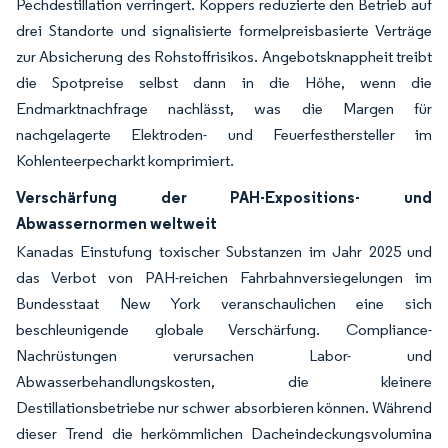
Pechdestillation verringert. Koppers reduzierte den Betrieb auf
drei Standorte und signalisierte formelpreisbasierte Verträge
zur Absicherung des Rohstoffrisikos. Angebotsknappheit treibt
die Spotpreise selbst dann in die Höhe, wenn die
Endmarktnachfrage nachlässt, was die Margen für
nachgelagerte Elektroden- und Feuerfesthersteller im
Kohlenteerpecharkt komprimiert.
Verschärfung der PAH-Expositions- und
Abwassernormen weltweit
Kanadas Einstufung toxischer Substanzen im Jahr 2025 und
das Verbot von PAH-reichen Fahrbahnversiegelungen im
Bundesstaat New York veranschaulichen eine sich
beschleunigende globale Verschärfung. Compliance-
Nachrüstungen verursachen Labor- und
Abwasserbehandlungskosten, die kleinere
Destillationsbetriebe nur schwer absorbieren können. Während
dieser Trend die herkömmlichen Dacheindeckungsvolumina