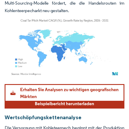
Multi-Sourcing-Modelle fördert, die die Handelsrouten im
Kohlenteerpecharkt neu gestalten.
Bild © Mordor Intelligence. Wiederverwendung erfordert Namensnennung gemäß
Wertschöpfungskettenanalyse
Die Versorgung mit Kohleteerpech beginnt mit der Produktion