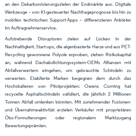
an den Dekarbonisierungszielen der Endmärkte aus. Digitale
Werkzeuge – von KI-gesteuerter Nachfrageprognose bis hin zu
mobilen technischen Support-Apps – differenzieren Anbieter
im Auftragnehmerservice.
Aufstrebende Disruptoren zielen auf Lücken in der
Nachhaltigkeit. Start-ups, die algenbasierte Harze und aus PET-
Recycling gewonnene Polyole erproben, ziehen Risikokapital
an, während Dachabdichtungssystem-OEMs Allianzen mit
Abfallverwertern eingehen, um gebrauchte Schindeln zu
verwerten. Etablierte Marken begegnen dem durch das
Hochskalieren von Pilotprojekten: Owens Corning hat
recycelte Asphaltschindeln validiert, die jährlich 2 Millionen
Tonnen Abfall umlenken könnten. Mit zunehmender Fusionen-
und Übernahmeaktivität erzielen Verkäufer mit proprietären
Öko-Formulierungen oder regionalem Marktzugang
Bewertungsprämien.