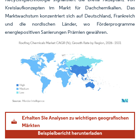
Kreislaufkonzepten im Markt für Dachchemikalien. Das
Marktwachstum konzentriert sich auf Deutschland, Frankreich
und die nordischen Länder, wo Förderprogramme
energiepositiven Sanierungen Prämien gewähren.
Bild © Mordor Intelligence. Wiederverwendung erfordert Namensnennung gemäß