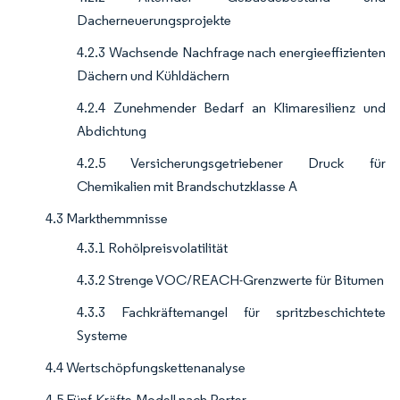
Dacherneuerungsprojekte
4.2.3 Wachsende Nachfrage nach energieeffizienten
Dächern und Kühldächern
4.2.4 Zunehmender Bedarf an Klimaresilienz und
Abdichtung
4.2.5 Versicherungsgetriebener Druck für
Chemikalien mit Brandschutzklasse A
4.3 Markthemmnisse
4.3.1 Rohölpreisvolatilität
4.3.2 Strenge VOC/REACH-Grenzwerte für Bitumen
4.3.3 Fachkräftemangel für spritzbeschichtete
Systeme
4.4 Wertschöpfungskettenanalyse
4.5 Fünf-Kräfte-Modell nach Porter