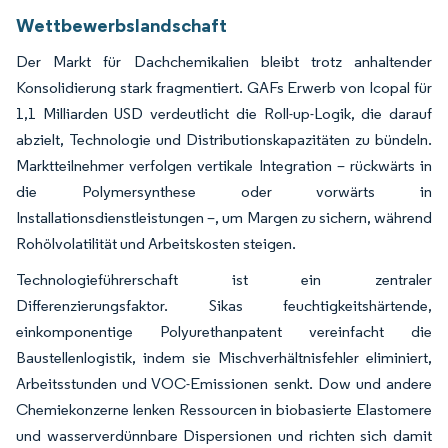
Wettbewerbslandschaft
Der Markt für Dachchemikalien bleibt trotz anhaltender
Konsolidierung stark fragmentiert. GAFs Erwerb von Icopal für
1,1 Milliarden USD verdeutlicht die Roll-up-Logik, die darauf
abzielt, Technologie und Distributionskapazitäten zu bündeln.
Marktteilnehmer verfolgen vertikale Integration – rückwärts in
die Polymersynthese oder vorwärts in
Installationsdienstleistungen –, um Margen zu sichern, während
Rohölvolatilität und Arbeitskosten steigen.
Technologieführerschaft ist ein zentraler
Differenzierungsfaktor. Sikas feuchtigkeitshärtende,
einkomponentige Polyurethanpatent vereinfacht die
Baustellenlogistik, indem sie Mischverhältnisfehler eliminiert,
Arbeitsstunden und VOC-Emissionen senkt. Dow und andere
Chemiekonzerne lenken Ressourcen in biobasierte Elastomere
und wasserverdünnbare Dispersionen und richten sich damit