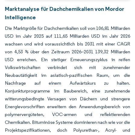
Marktanalyse für Dachchemikalien von Mordor
Intelligence
Die Marktgröße für Dachchemikalien soll von 106,81 Milliarden
USD im Jahr 2025 auf 111,65 Milliarden USD im Jahr 2026
wachsen und wird voraussichtlich bis 2031 mit einer CAGR
von 4,53 % über den Zeitraum 2026–2031 139,32 Milliarden
USD erreichen. Ein stetiger Erneuerungszyklus in reifen
Volkswirtschaften verbindet sich mit zunehmender
Neubautätigkeit im asiatisch-pazifischen Raum, um die
Nachfrage auf einem Aufwärtskurs zu halten.
Konjunkturprogramme im Baubereich, eine zunehmende
witterungsbedingte Versagen von Dächern und strengere
Energievorschriften erweitern den Anwendungsbereich von
polymervergüteten, VOC-armen und reflektierenden
Chemikalien. Bituminöse Systeme dominieren nach wie vor die
Projektspezifikationen, doch Polyurethan-, Acryl- und