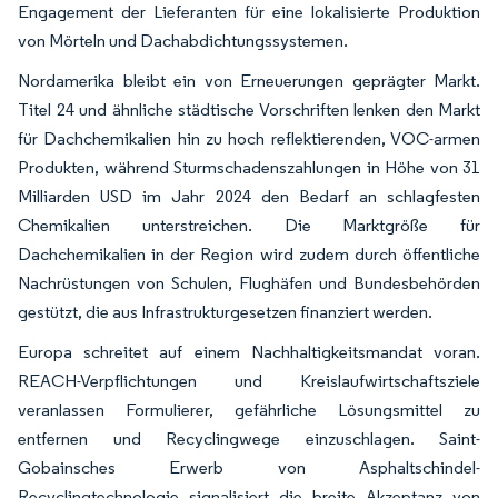
Engagement der Lieferanten für eine lokalisierte Produktion
von Mörteln und Dachabdichtungssystemen.
Nordamerika bleibt ein von Erneuerungen geprägter Markt.
Titel 24 und ähnliche städtische Vorschriften lenken den Markt
für Dachchemikalien hin zu hoch reflektierenden, VOC-armen
Produkten, während Sturmschadenszahlungen in Höhe von 31
Milliarden USD im Jahr 2024 den Bedarf an schlagfesten
Chemikalien unterstreichen. Die Marktgröße für
Dachchemikalien in der Region wird zudem durch öffentliche
Nachrüstungen von Schulen, Flughäfen und Bundesbehörden
gestützt, die aus Infrastrukturgesetzen finanziert werden.
Europa schreitet auf einem Nachhaltigkeitsmandat voran.
REACH-Verpflichtungen und Kreislaufwirtschaftsziele
veranlassen Formulierer, gefährliche Lösungsmittel zu
entfernen und Recyclingwege einzuschlagen. Saint-
Gobainsches Erwerb von Asphaltschindel-
Recyclingtechnologie signalisiert die breite Akzeptanz von