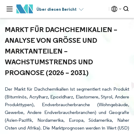
Über diesen Bericht
MARKT FÜR DACHCHEMIKALIEN –
ANALYSE VON GRÖSSE UND M
ARKTANTEILEN – W
ACHSTUMSTRENDS UND P
ROGNOSE (2026 – 2031)
Der Markt für Dachchemikalien ist segmentiert nach Produkt
(Bituminös, Acrylharz, Epoxidharz, Elastomere, Styrol, Andere
Produkttypen), Endverbraucherbranche (Wohngebäude,
Gewerbe, Andere Endverbraucherbranchen) und Geografie
(Asien-Pazifik, Nordamerika, Europa, Südamerika, Naher
Osten und Afrika). Die Marktprognosen werden in Wert (USD)