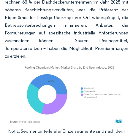
rechnen 68 % der Dachdeckerunternehmen im Jahr 2025 mit
höheren Beschichtungsverkäufen, was die Präferenz der
Eigentümer für flüssige Überzüge vor Ort widerspiegelt, die
Betriebsunterbrechungen minimieren. Anbieter, die
Formulierungen auf spezifische industrielle Anforderungen
zuschneiden können – Säuren, Lösungsmittel,
Temperaturspitzen – haben die Möglichkeit, Premiummargen
zu erzielen.
Notiz: Segmentanteile aller Einzelsegmente sind nach dem
Bild © Mordor Intelligence. Wiederverwendung erfordert Namensnennung gemäß