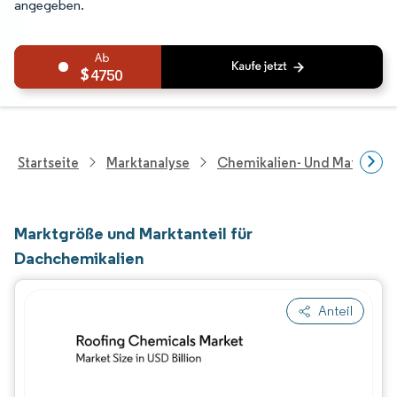
angegeben.
4750
Startseite
Marktanalyse
Chemikalien- Und Materialf
Marktgröße und Marktanteil für
Dachchemikalien
Anteil