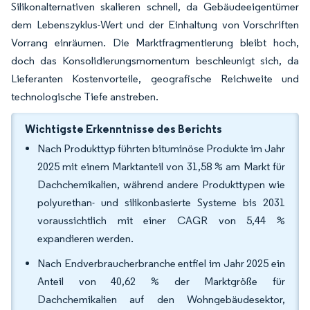
Silikonalternativen skalieren schnell, da Gebäudeeigentümer
dem Lebenszyklus-Wert und der Einhaltung von Vorschriften
Vorrang einräumen. Die Marktfragmentierung bleibt hoch,
doch das Konsolidierungsmomentum beschleunigt sich, da
Lieferanten Kostenvorteile, geografische Reichweite und
technologische Tiefe anstreben.
Wichtigste Erkenntnisse des Berichts
Nach Produkttyp führten bituminöse Produkte im Jahr
2025 mit einem Marktanteil von 31,58 % am Markt für
Dachchemikalien, während andere Produkttypen wie
polyurethan- und silikonbasierte Systeme bis 2031
voraussichtlich mit einer CAGR von 5,44 %
expandieren werden.
Nach Endverbraucherbranche entfiel im Jahr 2025 ein
Anteil von 40,62 % der Marktgröße für
Dachchemikalien auf den Wohngebäudesektor,