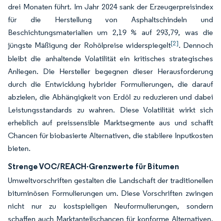
drei Monaten führt. Im Jahr 2024 sank der Erzeugerpreisindex
für die Herstellung von Asphaltschindeln und
Beschichtungsmaterialien um 2,19 % auf 293,79, was die
[2]
jüngste Mäßigung der Rohölpreise widerspiegelt
. Dennoch
bleibt die anhaltende Volatilität ein kritisches strategisches
Anliegen. Die Hersteller begegnen dieser Herausforderung
durch die Entwicklung hybrider Formulierungen, die darauf
abzielen, die Abhängigkeit von Erdöl zu reduzieren und dabei
Leistungsstandards zu wahren. Diese Volatilität wirkt sich
erheblich auf preissensible Marktsegmente aus und schafft
Chancen für biobasierte Alternativen, die stabilere Inputkosten
bieten.
Strenge VOC/REACH-Grenzwerte für Bitumen
Umweltvorschriften gestalten die Landschaft der traditionellen
bituminösen Formulierungen um. Diese Vorschriften zwingen
nicht nur zu kostspieligen Neuformulierungen, sondern
schaffen auch Marktanteilschancen für konforme Alternativen.