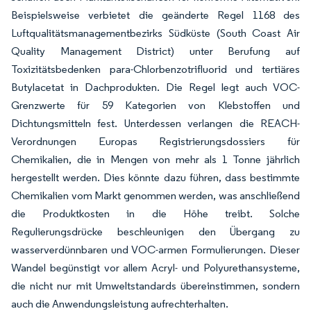
Beispielsweise verbietet die geänderte Regel 1168 des
Luftqualitätsmanagementbezirks Südküste (South Coast Air
Quality Management District) unter Berufung auf
Toxizitätsbedenken para-Chlorbenzotrifluorid und tertiäres
Butylacetat in Dachprodukten. Die Regel legt auch VOC-
Grenzwerte für 59 Kategorien von Klebstoffen und
Dichtungsmitteln fest. Unterdessen verlangen die REACH-
Verordnungen Europas Registrierungsdossiers für
Chemikalien, die in Mengen von mehr als 1 Tonne jährlich
hergestellt werden. Dies könnte dazu führen, dass bestimmte
Chemikalien vom Markt genommen werden, was anschließend
die Produktkosten in die Höhe treibt. Solche
Regulierungsdrücke beschleunigen den Übergang zu
wasserverdünnbaren und VOC-armen Formulierungen. Dieser
Wandel begünstigt vor allem Acryl- und Polyurethansysteme,
die nicht nur mit Umweltstandards übereinstimmen, sondern
auch die Anwendungsleistung aufrechterhalten.