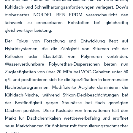
Kühldach- und Schnellhärtungsanforderungen verlagert. Dow's
biobasiertes NORDEL REN EPDM veranschaulicht den
Schwenk zu erneuerbaren Rohstoffen bei gleichzeitig
gleichwertiger Leistung.
Der Fokus von Forschung und Entwicklung liegt auf
Hybridsystemen, die die Zähigkeit von Bitumen mit der
Reflexion oder Elastizität von Polymeren verbinden.
Wasserverdünnbare Polyurethan-Dispersionen bieten nun
Zugfestigkeiten von über 20 MPa bei VOC-Gehalten unter 50
g/L und positionieren sich für die Spezifikation in kommunalen
Nachrüstprogrammen. Modifizierte Acrylate dominieren die
Kühldach-Nische, während Silikon-Deckbeschichtungen bei
der Beständigkeit gegen Staunässe bei flach geneigten
Dächern punkten. Diese Kaskade von Innovationen hält den
Markt für Dachchemikalien wettbewerbsfähig und eröffnet
neue Marktchancen für Anbieter mit formulierungstechnischer