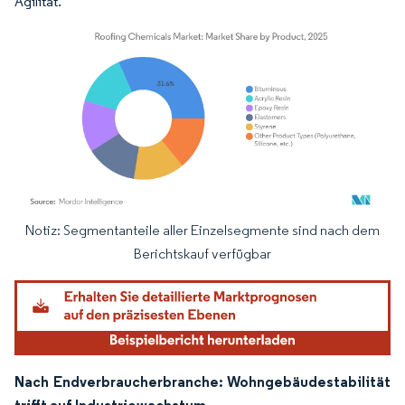
Agilität.
Notiz: Segmentanteile aller Einzelsegmente sind nach dem
Bild © Mordor Intelligence. Wiederverwendung erfordert Namensnennung gemäß
Berichtskauf verfügbar
Nach Endverbraucherbranche: Wohngebäudestabilität
trifft auf Industriewachstum