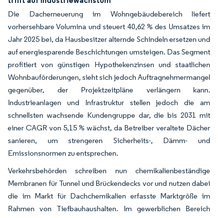
Die Dacherneuerung im Wohngebäudebereich liefert
vorhersehbare Volumina und steuert 40,62 % des Umsatzes im
Jahr 2025 bei, da Hausbesitzer alternde Schindeln ersetzen und
auf energiesparende Beschichtungen umsteigen. Das Segment
profitiert von günstigen Hypothekenzinsen und staatlichen
Wohnbauförderungen, sieht sich jedoch Auftragnehmermangel
gegenüber, der Projektzeitpläne verlängern kann.
Industrieanlagen und Infrastruktur stellen jedoch die am
schnellsten wachsende Kundengruppe dar, die bis 2031 mit
einer CAGR von 5,15 % wächst, da Betreiber veraltete Dächer
sanieren, um strengeren Sicherheits-, Dämm- und
Emissionsnormen zu entsprechen.
Verkehrsbehörden schreiben nun chemikalienbeständige
Membranen für Tunnel und Brückendecks vor und nutzen dabei
die im Markt für Dachchemikalien erfasste Marktgröße im
Rahmen von Tiefbauhaushalten. Im gewerblichen Bereich