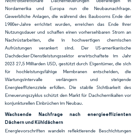
Nicht-diskretionäre Dacherneuerungen überwiegen in
Nordamerika und Europa nun die Neubaunachfrage.
Gewerbliche Anlagen, die während des Baubooms Ende der
1980er-Jahre errichtet wurden, erreichen das Ende ihrer
Nutzungsdauer und schaffen einen vorhersehbaren Strom an
Nachrüstarbeiten, die in hochwertigen chemischen
Aufrüstungen verankert sind. Der US-amerikanische
Dachdecker-Dienstleistungssektor erwirtschaftete im Jahr
2023 27,5 Milliarden USD, gestützt durch Eigentümer, die sich
für hochleistungsfähige Membranen entscheiden, die
Wartungsintervalle verlängern und steigende
Energieeffizienzziele erfüllen. Die stabile Sichtbarkeit des
Erneuerungszyklus schützt den Markt für Dachchemikalien vor
konjunkturellen Einbrüchen im Neubau.
Wachsende Nachfrage nach energieeffizienten
Dächern und Kühldächern
Energievorschriften wandeln reflektierende Beschichtungen