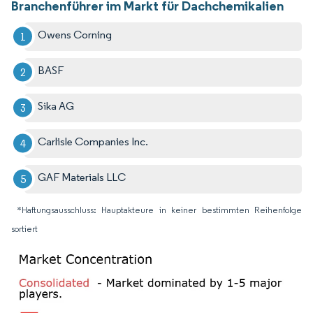
Branchenführer im Markt für Dachchemikalien
Owens Corning
BASF
Sika AG
Carlisle Companies Inc.
GAF Materials LLC
*Haftungsausschluss: Hauptakteure in keiner bestimmten Reihenfolge
sortiert