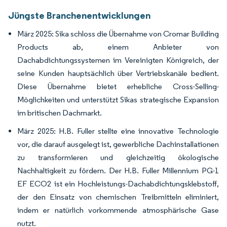
Jüngste Branchenentwicklungen
März 2025: Sika schloss die Übernahme von Cromar Building
Products ab, einem Anbieter von
Dachabdichtungssystemen im Vereinigten Königreich, der
seine Kunden hauptsächlich über Vertriebskanäle bedient.
Diese Übernahme bietet erhebliche Cross-Selling-
Möglichkeiten und unterstützt Sikas strategische Expansion
im britischen Dachmarkt.
März 2025: H.B. Fuller stellte eine innovative Technologie
vor, die darauf ausgelegt ist, gewerbliche Dachinstallationen
zu transformieren und gleichzeitig ökologische
Nachhaltigkeit zu fördern. Der H.B. Fuller Millennium PG-1
EF ECO2 ist ein Hochleistungs-Dachabdichtungsklebstoff,
der den Einsatz von chemischen Treibmitteln eliminiert,
indem er natürlich vorkommende atmosphärische Gase
nutzt.