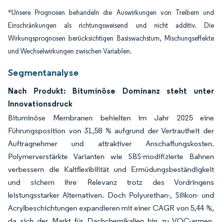
*Unsere Prognosen behandeln die Auswirkungen von Treibern und
Einschränkungen als richtungsweisend und nicht additiv. Die
Wirkungsprognosen berücksichtigen Basiswachstum, Mischungseffekte
und Wechselwirkungen zwischen Variablen.
Segmentanalyse
Nach Produkt: Bituminöse Dominanz steht unter
Innovationsdruck
Bituminöse Membranen behielten im Jahr 2025 eine
Führungsposition von 31,58 % aufgrund der Vertrautheit der
Auftragnehmer und attraktiver Anschaffungskosten.
Polymerverstärkte Varianten wie SBS-modifizierte Bahnen
verbessern die Kaltflexibilität und Ermüdungsbeständigkeit
und sichern ihre Relevanz trotz des Vordringens
leistungsstarker Alternativen. Doch Polyurethan-, Silikon- und
Acrylbeschichtungen expandieren mit einer CAGR von 5,44 %,
da sich der Markt für Dachchemikalien hin zu VOC-armen,