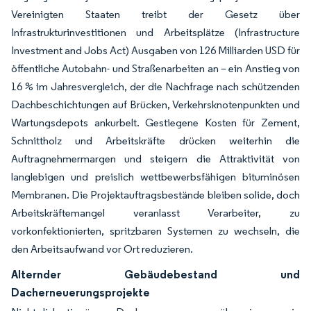
Vereinigten Staaten treibt der Gesetz über
Infrastrukturinvestitionen und Arbeitsplätze (Infrastructure
Investment and Jobs Act) Ausgaben von 126 Milliarden USD für
öffentliche Autobahn- und Straßenarbeiten an – ein Anstieg von
16 % im Jahresvergleich, der die Nachfrage nach schützenden
Dachbeschichtungen auf Brücken, Verkehrsknotenpunkten und
Wartungsdepots ankurbelt. Gestiegene Kosten für Zement,
Schnittholz und Arbeitskräfte drücken weiterhin die
Auftragnehmermargen und steigern die Attraktivität von
langlebigen und preislich wettbewerbsfähigen bituminösen
Membranen. Die Projektauftragsbestände bleiben solide, doch
Arbeitskräftemangel veranlasst Verarbeiter, zu
vorkonfektionierten, spritzbaren Systemen zu wechseln, die
den Arbeitsaufwand vor Ort reduzieren.
Alternder Gebäudebestand und
Dacherneuerungsprojekte