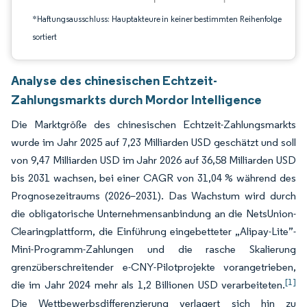
*Haftungsausschluss: Hauptakteure in keiner bestimmten Reihenfolge
sortiert
Analyse des chinesischen Echtzeit-
Zahlungsmarkts durch Mordor Intelligence
Die Marktgröße des chinesischen Echtzeit-Zahlungsmarkts
wurde im Jahr 2025 auf 7,23 Milliarden USD geschätzt und soll
von 9,47 Milliarden USD im Jahr 2026 auf 36,58 Milliarden USD
bis 2031 wachsen, bei einer CAGR von 31,04 % während des
Prognosezeitraums (2026–2031). Das Wachstum wird durch
die obligatorische Unternehmensanbindung an die NetsUnion-
Clearingplattform, die Einführung eingebetteter „Alipay-Lite”-
Mini-Programm-Zahlungen und die rasche Skalierung
grenzüberschreitender e-CNY-Pilotprojekte vorangetrieben,
[1]
die im Jahr 2024 mehr als 1,2 Billionen USD verarbeiteten.
Die Wettbewerbsdifferenzierung verlagert sich hin zu