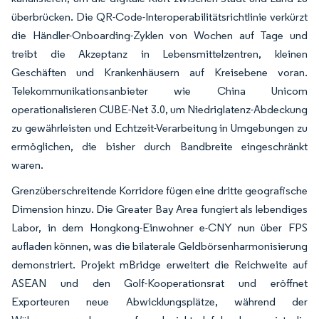
überbrücken. Die QR-Code-Interoperabilitätsrichtlinie verkürzt
die Händler-Onboarding-Zyklen von Wochen auf Tage und
treibt die Akzeptanz in Lebensmittelzentren, kleinen
Geschäften und Krankenhäusern auf Kreisebene voran.
Telekommunikationsanbieter wie China Unicom
operationalisieren CUBE-Net 3.0, um Niedriglatenz-Abdeckung
zu gewährleisten und Echtzeit-Verarbeitung in Umgebungen zu
ermöglichen, die bisher durch Bandbreite eingeschränkt
waren.
Grenzüberschreitende Korridore fügen eine dritte geografische
Dimension hinzu. Die Greater Bay Area fungiert als lebendiges
Labor, in dem Hongkong-Einwohner e-CNY nun über FPS
aufladen können, was die bilaterale Geldbörsenharmonisierung
demonstriert. Projekt mBridge erweitert die Reichweite auf
ASEAN und den Golf-Kooperationsrat und eröffnet
Exporteuren neue Abwicklungsplätze, während der