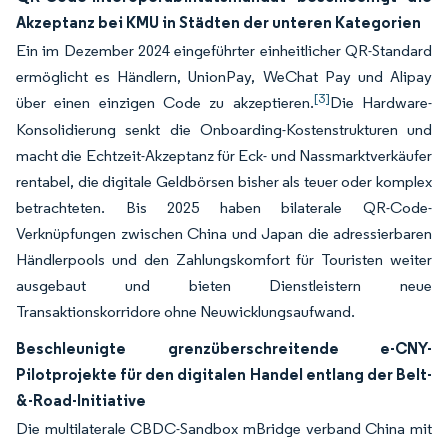
Akzeptanz bei KMU in Städten der unteren Kategorien
Ein im Dezember 2024 eingeführter einheitlicher QR-Standard
ermöglicht es Händlern, UnionPay, WeChat Pay und Alipay
[3]
über einen einzigen Code zu akzeptieren.
Die Hardware-
Konsolidierung senkt die Onboarding-Kostenstrukturen und
macht die Echtzeit-Akzeptanz für Eck- und Nassmarktverkäufer
rentabel, die digitale Geldbörsen bisher als teuer oder komplex
betrachteten. Bis 2025 haben bilaterale QR-Code-
Verknüpfungen zwischen China und Japan die adressierbaren
Händlerpools und den Zahlungskomfort für Touristen weiter
ausgebaut und bieten Dienstleistern neue
Transaktionskorridore ohne Neuwicklungsaufwand.
Beschleunigte grenzüberschreitende e-CNY-
Pilotprojekte für den digitalen Handel entlang der Belt-
&-Road-Initiative
Die multilaterale CBDC-Sandbox mBridge verband China mit