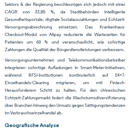
Sektors & der Regierung beschleunigen sich jedoch mit einer
CAGR von 33,85 %, da Stadtbehörden intelligente
Gesundheitsportale, digitale Sozialauszahlungen und Echtzeit-
Versorgungsabrechnung einsetzen. Das Krankenhaus-
Checkout-Modul von Alipay reduzierte die Wartezeiten für
Patienten um 60 % und veranschaulicht, wie sofortige
Zahlungen die Qualität der Bürgerdienstleistungen verbessern.
Versorgungsunternehmen und Telekommunikationsbetreiber
integrieren sofortige Aufladungen in Smart-Meter-Initiativen,
während BFSI-Institutionen kontinuierlich auf 24×7-
Einzelhandels-Clearing migrieren, um mit Fintech-
Herausforderern Schritt zu halten. Für den chinesischen
Echtzeit-Zahlungsmarkt federt die Wachstumsdiversifizierung
über Branchen hinweg den Umsatz gegen Sättigungstendenzen
im Verbrauchseinzelhandel ab.
Geografische Analyse