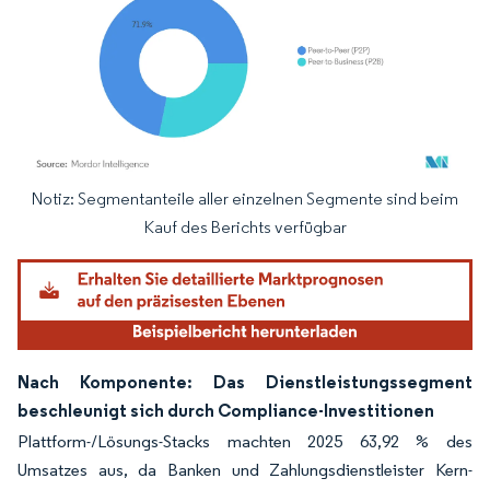
Notiz: Segmentanteile aller einzelnen Segmente sind beim
Bild © Mordor Intelligence. Wiederverwendung erfordert Namensnennung gemäß
Kauf des Berichts verfügbar
Nach Komponente: Das Dienstleistungssegment
beschleunigt sich durch Compliance-Investitionen
Plattform-/Lösungs-Stacks machten 2025 63,92 % des
Umsatzes aus, da Banken und Zahlungsdienstleister Kern-