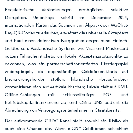
Regulatorische Veränderungen ermöglichen selektive
Disruption. UnionPays Schritt im Dezember 2024,
internationalen Karten das Scannen von Alipay- oder WeChat-
Pay-QR-Codes zu erlauben, erweitert die universelle Akzeptanz
und baut einen defensiven Burggraben gegen reine Fintech-
Geldbörsen. Ausländische Systeme wie Visa und Mastercard
nutzen Fahrscheintickets, um lokale Akzeptanzstützpunkte zu
gewinnen, was ein partnerschaftsorientiertes Einstiegsspiel
widerspiegelt, da eigenständige Geldbörsen-Starts auf
Lizenzierungshürden stoßen. Inländische Herausforderer
konzentrieren sich auf vertikale Nischen; Lakala zielt auf KMU-
Offline-Zahlungen mit schlüsselfertiger POS- und
Betriebskapitalfinanzierung ab, und China UMS bedient die
Abrechnung von Versorgungsunternehmen im Staatsbesitz.
Der aufkommende CBDC-Kanal stellt sowohl ein Risiko als
auch eine Chance dar. Wenn e-CNY-Geldbörsen schließlich