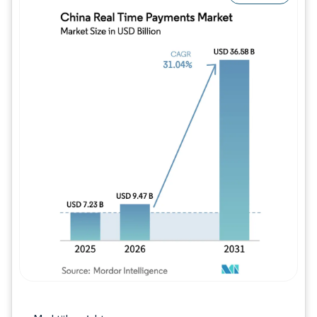
Bild © Mordor Intelligence. Wiederverwe