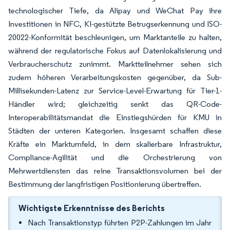
technologischer Tiefe, da Alipay und WeChat Pay ihre
Investitionen in NFC, KI-gestützte Betrugserkennung und ISO-
20022-Konformität beschleunigen, um Marktanteile zu halten,
während der regulatorische Fokus auf Datenlokalisierung und
Verbraucherschutz zunimmt. Marktteilnehmer sehen sich
zudem höheren Verarbeitungskosten gegenüber, da Sub-
Millisekunden-Latenz zur Service-Level-Erwartung für Tier-1-
Händler wird; gleichzeitig senkt das QR-Code-
Interoperabilitätsmandat die Einstiegshürden für KMU in
Städten der unteren Kategorien. Insgesamt schaffen diese
Kräfte ein Marktumfeld, in dem skalierbare Infrastruktur,
Compliance-Agilität und die Orchestrierung von
Mehrwertdiensten das reine Transaktionsvolumen bei der
Bestimmung der langfristigen Positionierung übertreffen.
Wichtigste Erkenntnisse des Berichts
Nach Transaktionstyp führten P2P-Zahlungen im Jahr