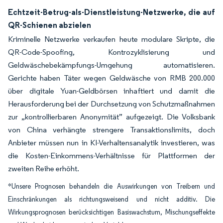
Echtzeit-Betrug-als-Dienstleistung-Netzwerke, die auf
QR-Schienen abzielen
Kriminelle Netzwerke verkaufen heute modulare Skripte, die
QR-Code-Spoofing, Kontrozyklisierung und
Geldwäschebekämpfungs-Umgehung automatisieren.
Gerichte haben Täter wegen Geldwäsche von RMB 200.000
über digitale Yuan-Geldbörsen inhaftiert und damit die
Herausforderung bei der Durchsetzung von Schutzmaßnahmen
zur „kontrollierbaren Anonymität” aufgezeigt. Die Volksbank
von China verhängte strengere Transaktionslimits, doch
Anbieter müssen nun in KI-Verhaltensanalytik investieren, was
die Kosten-Einkommens-Verhältnisse für Plattformen der
zweiten Reihe erhöht.
*Unsere Prognosen behandeln die Auswirkungen von Treibern und
Einschränkungen als richtungsweisend und nicht additiv. Die
Wirkungsprognosen berücksichtigen Basiswachstum, Mischungseffekte