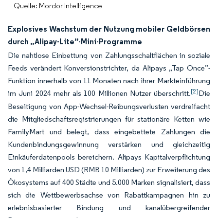
Quelle: Mordor Intelligence
Explosives Wachstum der Nutzung mobiler Geldbörsen
durch „Alipay-Lite”-Mini-Programme
Die nahtlose Einbettung von Zahlungsschaltflächen in soziale
Feeds verändert Konversionstrichter, da Alipays „Tap Once”-
Funktion innerhalb von 11 Monaten nach ihrer Markteinführung
[2]
im Juni 2024 mehr als 100 Millionen Nutzer überschritt.
Die
Beseitigung von App-Wechsel-Reibungsverlusten verdreifacht
die Mitgliedschaftsregistrierungen für stationäre Ketten wie
FamilyMart und belegt, dass eingebettete Zahlungen die
Kundenbindungsgewinnung verstärken und gleichzeitig
Einkäuferdatenpools bereichern. Alipays Kapitalverpflichtung
von 1,4 Milliarden USD (RMB 10 Milliarden) zur Erweiterung des
Ökosystems auf 400 Städte und 5.000 Marken signalisiert, dass
sich die Wettbewerbsachse von Rabattkampagnen hin zu
erlebnisbasierter Bindung und kanalübergreifender