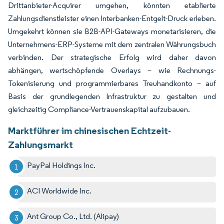
Drittanbieter-Acquirer umgehen, könnten etablierte
Zahlungsdienstleister einen Interbanken-Entgelt-Druck erleben.
Umgekehrt können sie B2B-API-Gateways monetarisieren, die
Unternehmens-ERP-Systeme mit dem zentralen Währungsbuch
verbinden. Der strategische Erfolg wird daher davon
abhängen, wertschöpfende Overlays – wie Rechnungs-
Tokenisierung und programmierbares Treuhandkonto – auf
Basis der grundlegenden Infrastruktur zu gestalten und
gleichzeitig Compliance-Vertrauenskapital aufzubauen.
Marktführer im chinesischen Echtzeit-
Zahlungsmarkt
PayPal Holdings Inc.
ACI Worldwide Inc.
Ant Group Co., Ltd. (Alipay)