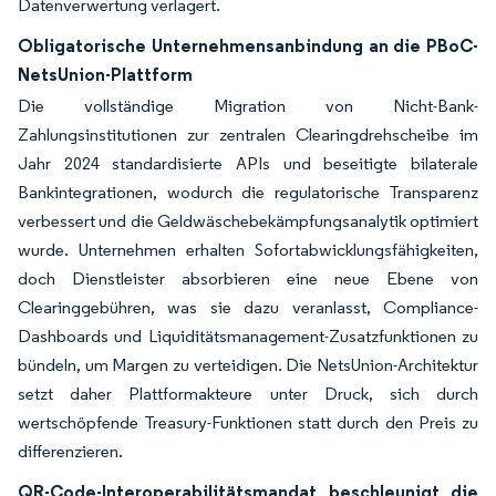
Datenverwertung verlagert.
Obligatorische Unternehmensanbindung an die PBoC-
NetsUnion-Plattform
Die vollständige Migration von Nicht-Bank-
Zahlungsinstitutionen zur zentralen Clearingdrehscheibe im
Jahr 2024 standardisierte APIs und beseitigte bilaterale
Bankintegrationen, wodurch die regulatorische Transparenz
verbessert und die Geldwäschebekämpfungsanalytik optimiert
wurde. Unternehmen erhalten Sofortabwicklungsfähigkeiten,
doch Dienstleister absorbieren eine neue Ebene von
Clearinggebühren, was sie dazu veranlasst, Compliance-
Dashboards und Liquiditätsmanagement-Zusatzfunktionen zu
bündeln, um Margen zu verteidigen. Die NetsUnion-Architektur
setzt daher Plattformakteure unter Druck, sich durch
wertschöpfende Treasury-Funktionen statt durch den Preis zu
differenzieren.
QR-Code-Interoperabilitätsmandat beschleunigt die