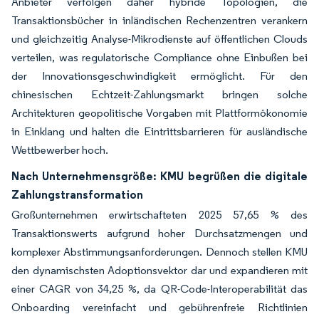
Anbieter verfolgen daher hybride Topologien, die
Transaktionsbücher in inländischen Rechenzentren verankern
und gleichzeitig Analyse-Mikrodienste auf öffentlichen Clouds
verteilen, was regulatorische Compliance ohne Einbußen bei
der Innovationsgeschwindigkeit ermöglicht. Für den
chinesischen Echtzeit-Zahlungsmarkt bringen solche
Architekturen geopolitische Vorgaben mit Plattformökonomie
in Einklang und halten die Eintrittsbarrieren für ausländische
Wettbewerber hoch.
Nach Unternehmensgröße: KMU begrüßen die digitale
Zahlungstransformation
Großunternehmen erwirtschafteten 2025 57,65 % des
Transaktionswerts aufgrund hoher Durchsatzmengen und
komplexer Abstimmungsanforderungen. Dennoch stellen KMU
den dynamischsten Adoptionsvektor dar und expandieren mit
einer CAGR von 34,25 %, da QR-Code-Interoperabilität das
Onboarding vereinfacht und gebührenfreie Richtlinien