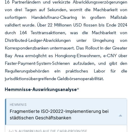
16 Partnerländern und verkürzte Abwicklungsverzögerungen
von drei Tagen auf Sekunden, womit die Machbarkeit von
sofortigem Handelsfinanz-Clearing in großem Maßstab
validiert wurde. Über 22 Millionen USD flossen bis Ende 2024
durch 164 Testtransaktionen, was die Machbarkeit von
Distributed-Ledger-Abwicklungen unter Umgehung von
Korrespondenzbanken untermauert. Das Rollout in der Greater
Bay Area ermöglicht es Hongkong-Einwohnern, e-CNY über
Faster-Payment-System-Schienen aufzuladen, und gibt den
Regulierungsbehörden ein praktisches Labor für die
jurisdiktionsübergreifende Geldbörsenoperabilität.
Hemmnisse-Auswirkungsanalyse
*
Fragmentierte ISO-20022-Implementierung bei
städtischen Geschäftsbanken