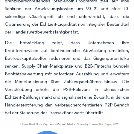
grenzüberschreitendes Stablecoin-Programm zielt auf eine
Senkung der Abwicklungskosten um 90 % und eine 10-
sekündige Clearingzeit ab und unterstreicht, dass die
Optimierung der Echtzeit-Liquidität nun integraler Bestandteil
der Handelswettbewerbsfähigkeit ist.
Die Entwicklung zeigt, dass Unternehmen ihre
Kreditorenzyklen auf kontinuierliche Abwicklung umstellen,
Betriebskapitalpuffer reduzieren und das Gegenparteirisiko
senken. Supply-Chain-Marktplätze und B2B-Fintechs bündeln
Bonitätsbewertung mit sofortiger Auszahlung und erweitern
die Monetarisierung über Zahlungsgebühren hinaus. Die
Verschiebung erhöht die P2B-Relevanz im chinesischen
Echtzeit-Zahlungsmarkt und signalisiert eine Zukunft, in der die
Händlerzentrierung den verbraucherorientierten P2P-Bereich
bei der Steuerung des Transaktionswerts übertrifft.