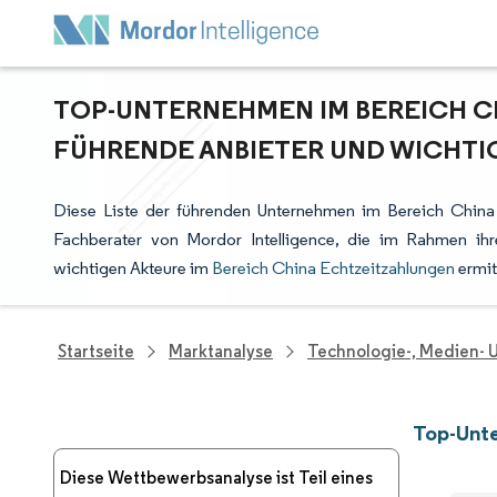
TOP-UNTERNEHMEN IM BEREICH C
FÜHRENDE ANBIETER UND WICHTI
Diese Liste der führenden Unternehmen im Bereich China 
Fachberater von Mordor Intelligence, die im Rahmen ih
wichtigen Akteure im
Bereich China Echtzeitzahlungen
ermit
Startseite
Marktanalyse
Technologie-, Medien-
Top-Unte
Diese Wettbewerbsanalyse ist Teil eines