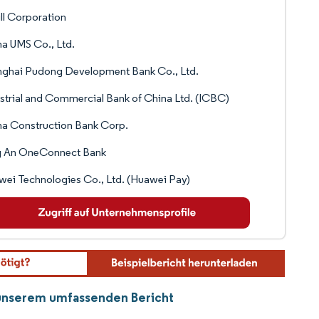
ll Corporation
a UMS Co., Ltd.
nghai Pudong Development Bank Co., Ltd.
strial and Commercial Bank of China Ltd. (ICBC)
a Construction Bank Corp.
g An OneConnect Bank
ei Technologies Co., Ltd. (Huawei Pay)
s unserem umfassenden Bericht