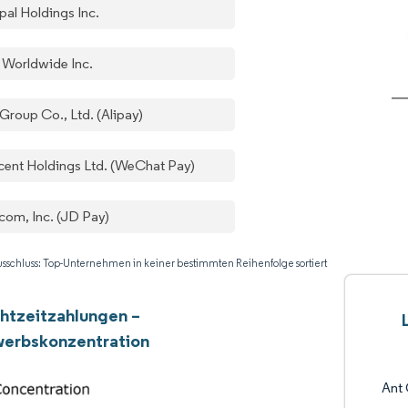
al Holdings Inc.​
 Worldwide Inc.​
Group Co., Ltd. (Alipay)
cent Holdings Ltd. (WeChat Pay)
com, Inc. (JD Pay)
sschluss: Top-Unternehmen in keiner bestimmten Reihenfolge sortiert
htzeitzahlungen –
erbskonzentration
Ant 