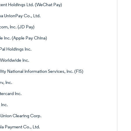
ent Holdings Ltd. (WeChat Pay)
a UnionPay Co., Ltd.
om, Inc. (JD Pay)
e Inc. (Apple Pay China)
al Holdings Inc.
Worldwide Inc.
lity National Information Services, Inc. (FIS)
rv, Inc.
ercard Inc.
 Inc.
Union Clearing Corp.
la Payment Co., Ltd.