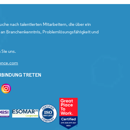
uche nach talentierten Mitarbeitern, die über ein
an Branchenkenntnis, Problemlösungsfähigkeit und
 Sie uns.
gence.com
ERBINDUNG TRETEN