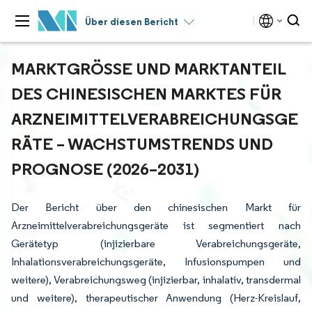
Über diesen Bericht
MARKTGRÖSSE UND MARKTANTEIL D
ES CHINESISCHEN MARKTES FÜR A
RZNEIMITTELVERABREICHUNGSGER
ÄTE – WACHSTUMSTRENDS UND P
ROGNOSE (2026–2031)
Der Bericht über den chinesischen Markt für
Arzneimittelverabreichungsgeräte ist segmentiert nach
Gerätetyp (injizierbare Verabreichungsgeräte,
Inhalationsverabreichungsgeräte, Infusionspumpen und
weitere), Verabreichungsweg (injizierbar, inhalativ, transdermal
und weitere), therapeutischer Anwendung (Herz-Kreislauf,