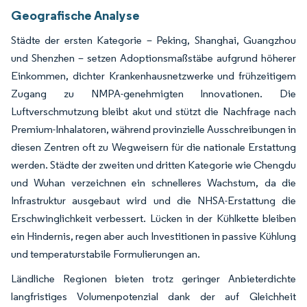
Geografische Analyse
Städte der ersten Kategorie – Peking, Shanghai, Guangzhou
und Shenzhen – setzen Adoptionsmaßstäbe aufgrund höherer
Einkommen, dichter Krankenhausnetzwerke und frühzeitigem
Zugang zu NMPA-genehmigten Innovationen. Die
Luftverschmutzung bleibt akut und stützt die Nachfrage nach
Premium-Inhalatoren, während provinzielle Ausschreibungen in
diesen Zentren oft zu Wegweisern für die nationale Erstattung
werden. Städte der zweiten und dritten Kategorie wie Chengdu
und Wuhan verzeichnen ein schnelleres Wachstum, da die
Infrastruktur ausgebaut wird und die NHSA-Erstattung die
Erschwinglichkeit verbessert. Lücken in der Kühlkette bleiben
ein Hindernis, regen aber auch Investitionen in passive Kühlung
und temperaturstabile Formulierungen an.
Ländliche Regionen bieten trotz geringer Anbieterdichte
langfristiges Volumenpotenzial dank der auf Gleichheit