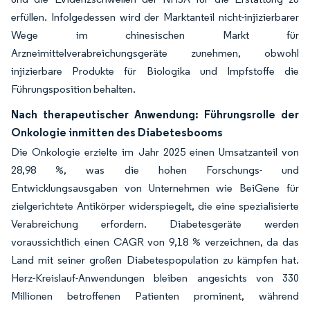
erfüllen. Infolgedessen wird der Marktanteil nicht-injizierbarer
Wege im chinesischen Markt für
Arzneimittelverabreichungsgeräte zunehmen, obwohl
injizierbare Produkte für Biologika und Impfstoffe die
Führungsposition behalten.
Nach therapeutischer Anwendung: Führungsrolle der
Onkologie inmitten des Diabetesbooms
Die Onkologie erzielte im Jahr 2025 einen Umsatzanteil von
28,98 %, was die hohen Forschungs- und
Entwicklungsausgaben von Unternehmen wie BeiGene für
zielgerichtete Antikörper widerspiegelt, die eine spezialisierte
Verabreichung erfordern. Diabetesgeräte werden
voraussichtlich einen CAGR von 9,18 % verzeichnen, da das
Land mit seiner großen Diabetespopulation zu kämpfen hat.
Herz-Kreislauf-Anwendungen bleiben angesichts von 330
Millionen betroffenen Patienten prominent, während