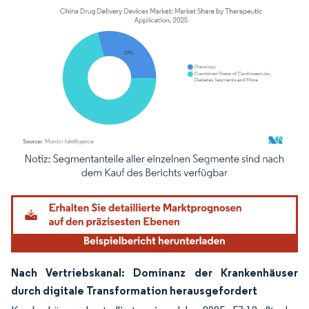
Bild © Mordor Intelligence. Wiederverwendung erfordert Namensnennung gemäß
Nach Vertriebskanal: Dominanz der Krankenhäuser
durch digitale Transformation herausgefordert