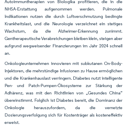
Autoimmuntherapien von Biologika profitieren, die in die
NHSA-Erstattung aufgenommen werden. Pulmonale
Indikationen nutzen die durch Luftverschmutzung bedingte
Krankheitslast, und die Neurologie verzeichnet ein stetiges
Wachstum, da die Alzheimer-Erkennung zunimmt.
Gentherapeutische Verabreichungen bleiben klein, steigen aber
aufgrund wegweisender Finanzierungen im Jahr 2024 schnell
an.
Onkologieunternehmen innovieren mit subkutanen On-Body-
Injektoren, die mehrstündige Infusionen zu Hause ermöglichen
und die Krankenhauslast verringern. Diabetes nutzt intelligente
Pen- und Patch-Pumpen-Ökosysteme zur Stärkung der
Adhärenz, was mit den Richtlinien von „Gesundes China”
übereinstimmt. Folglich ist Diabetes bereit, die Dominanz der
Onkologie herauszufordern, da die vernetzte
Dosierungsverfolgung sich für Kostenträger als kosteneffektiv
erweist.