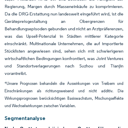
Regierung, Margen durch Masseneinkäufe zu komprimieren.
Da die DRG-Erstattung nun landesweit eingeführt wird, ist die
Gerätepreisgestaltung an Obergrenzen für
Behandlungsepisoden gebunden und nicht an Arztpräferenzen,
was das Upsell-Potenzial in Städten mittlerer Kategorie
einschränkt. Multinationale Unternehmen, die auf importierte
Stücklisten angewiesen sind, sehen sich mit schwierigeren
wirtschaftlichen Bedingungen konfrontiert, was Joint Ventures
und Standortverlagerungen nach Suzhou und Tianjin
vorantreibt.
*Unsere Prognosen behandeln die Auswirkungen von Treibern und
Einschränkungen als richtungsweisend und nicht additiv. Die
Wirkungsprognosen berücksichtigen Basiswachstum, Mischungseffekte
und Wechselwirkungen zwischen Variablen.
Segmentanalyse