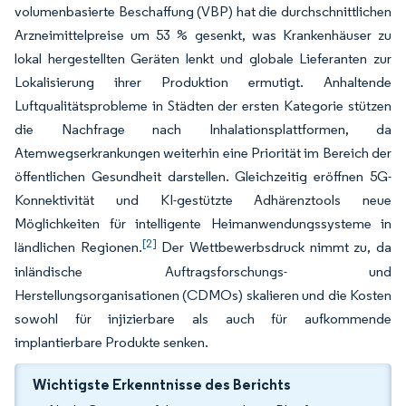
volumenbasierte Beschaffung (VBP) hat die durchschnittlichen
Arzneimittelpreise um 53 % gesenkt, was Krankenhäuser zu
lokal hergestellten Geräten lenkt und globale Lieferanten zur
Lokalisierung ihrer Produktion ermutigt. Anhaltende
Luftqualitätsprobleme in Städten der ersten Kategorie stützen
die Nachfrage nach Inhalationsplattformen, da
Atemwegserkrankungen weiterhin eine Priorität im Bereich der
öffentlichen Gesundheit darstellen. Gleichzeitig eröffnen 5G-
Konnektivität und KI-gestützte Adhärenztools neue
Möglichkeiten für intelligente Heimanwendungssysteme in
[2]
ländlichen Regionen.
Der Wettbewerbsdruck nimmt zu, da
inländische Auftragsforschungs- und
Herstellungsorganisationen (CDMOs) skalieren und die Kosten
sowohl für injizierbare als auch für aufkommende
implantierbare Produkte senken.
Wichtigste Erkenntnisse des Berichts