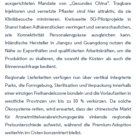
ausgerichteten Mandate von „Gesundes China”. Tragbare
Injektoren und vernetzte Pflaster sind hier attraktiv, da sie
Klinikbesuche minimieren. Kreisweite 5G-Pilotprojekte in
Shanxi haben Adhärenzlücken verringert und veranschaulichen,
wie Konnektivität Personalengpässe ausgleichen kann.
Inländische Hersteller in Jiangsu und Guangdong nutzen die
Nähe zu Exporthäfen und qualifizierten Arbeitskräften, um die
Produktion zu skalieren, die sowohl die Küsten- als auch die
Binnennachfrage bedient.
Regionale Lieferketten verfügen nun über vertikal integrierte
Parks, die Formgebung, Sterilisation und Verpackung innerhalb
einer einzigen Freihandelszone bündeln und die Vorlaufzeiten in
westliche Provinzen um bis zu 30 % verkürzen. Da solche
Ökosysteme reifen, wird erwartet, dass der chinesische Markt
für Arzneimittelverabreichungsgeräte sinkende regionale
Preisunterschiede aufweist, während die Premium-Adoption
weiterhin im Osten konzentriert bleibt.