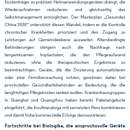
Kostenträger zu präzisen Heimanwendungsgeräten drängt, die
Wiederaufnahmen reduzieren und gleichzeitig das
Selbstmanagement ermöglichen. Der Masterplan „Gesundes
China 2030” unterstützt diesen Wandel, indem er die Kontrolle
chronischer Krankheiten priorisiert und den Zugang zu
Leistungen auf Gemeindeebene ausweitet. Altersbedingte
Behinderungen steigern auch die Nachfrage nach
langwirksamen Implantaten, die den Pflegeaufwand
reduzieren, ohne die therapeutischen Ergebnisse zu
beeinträchtigen. Geräte, die die Dosierung automatisieren
oder eine Fernüberwachung nutzen, gewinnen daher bei
provinziellen Gesundheitsbehörden an Bedeutung, die die
langfristigen Pflegekosten senken wollen. Krankenhausgruppen
in Shanghai und Guangzhou haben bereits Paketangebote
eingeführt, die Insulinanaloga mit vernetzten Pens kombinieren
und damit frühe kommerzielle Erfolge demonstrieren.
Fortschritte bei Biologika, die anspruchsvolle Geräte