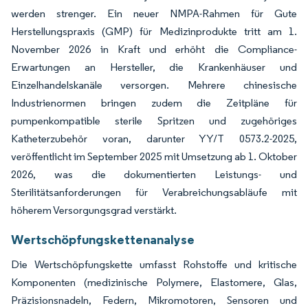
werden strenger. Ein neuer NMPA-Rahmen für Gute
Herstellungspraxis (GMP) für Medizinprodukte tritt am 1.
November 2026 in Kraft und erhöht die Compliance-
Erwartungen an Hersteller, die Krankenhäuser und
Einzelhandelskanäle versorgen. Mehrere chinesische
Industrienormen bringen zudem die Zeitpläne für
pumpenkompatible sterile Spritzen und zugehöriges
Katheterzubehör voran, darunter YY/T 0573.2-2025,
veröffentlicht im September 2025 mit Umsetzung ab 1. Oktober
2026, was die dokumentierten Leistungs- und
Sterilitätsanforderungen für Verabreichungsabläufe mit
höherem Versorgungsgrad verstärkt.
Wertschöpfungskettenanalyse
Die Wertschöpfungskette umfasst Rohstoffe und kritische
Komponenten (medizinische Polymere, Elastomere, Glas,
Präzisionsnadeln, Federn, Mikromotoren, Sensoren und