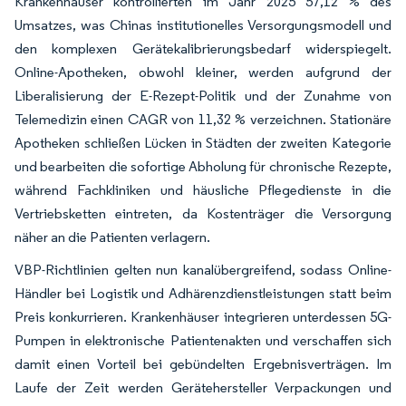
Krankenhäuser kontrollierten im Jahr 2025 57,12 % des
Umsatzes, was Chinas institutionelles Versorgungsmodell und
den komplexen Gerätekalibrierungsbedarf widerspiegelt.
Online-Apotheken, obwohl kleiner, werden aufgrund der
Liberalisierung der E-Rezept-Politik und der Zunahme von
Telemedizin einen CAGR von 11,32 % verzeichnen. Stationäre
Apotheken schließen Lücken in Städten der zweiten Kategorie
und bearbeiten die sofortige Abholung für chronische Rezepte,
während Fachkliniken und häusliche Pflegedienste in die
Vertriebsketten eintreten, da Kostenträger die Versorgung
näher an die Patienten verlagern.
VBP-Richtlinien gelten nun kanalübergreifend, sodass Online-
Händler bei Logistik und Adhärenzdienstleistungen statt beim
Preis konkurrieren. Krankenhäuser integrieren unterdessen 5G-
Pumpen in elektronische Patientenakten und verschaffen sich
damit einen Vorteil bei gebündelten Ergebnisverträgen. Im
Laufe der Zeit werden Gerätehersteller Verpackungen und