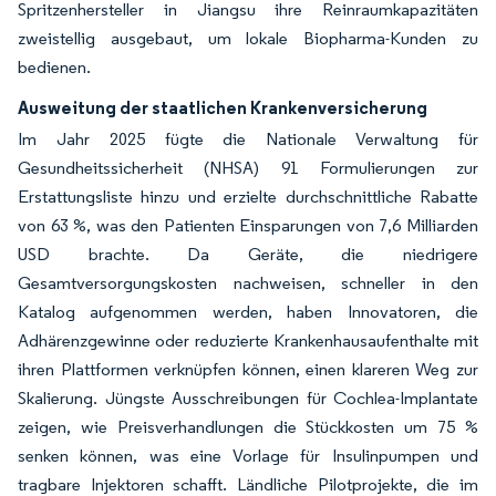
Spritzenhersteller in Jiangsu ihre Reinraumkapazitäten
zweistellig ausgebaut, um lokale Biopharma-Kunden zu
bedienen.
Ausweitung der staatlichen Krankenversicherung
Im Jahr 2025 fügte die Nationale Verwaltung für
Gesundheitssicherheit (NHSA) 91 Formulierungen zur
Erstattungsliste hinzu und erzielte durchschnittliche Rabatte
von 63 %, was den Patienten Einsparungen von 7,6 Milliarden
USD brachte. Da Geräte, die niedrigere
Gesamtversorgungskosten nachweisen, schneller in den
Katalog aufgenommen werden, haben Innovatoren, die
Adhärenzgewinne oder reduzierte Krankenhausaufenthalte mit
ihren Plattformen verknüpfen können, einen klareren Weg zur
Skalierung. Jüngste Ausschreibungen für Cochlea-Implantate
zeigen, wie Preisverhandlungen die Stückkosten um 75 %
senken können, was eine Vorlage für Insulinpumpen und
tragbare Injektoren schafft. Ländliche Pilotprojekte, die im