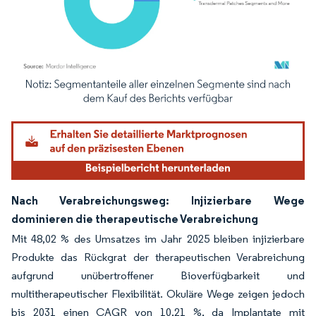
Bild © Mordor Intelligence. Wiederverwendung erfordert Namensnennung gemäß
Nach Verabreichungsweg: Injizierbare Wege
dominieren die therapeutische Verabreichung
Mit 48,02 % des Umsatzes im Jahr 2025 bleiben injizierbare
Produkte das Rückgrat der therapeutischen Verabreichung
aufgrund unübertroffener Bioverfügbarkeit und
multitherapeutischer Flexibilität. Okuläre Wege zeigen jedoch
bis 2031 einen CAGR von 10,21 %, da Implantate mit