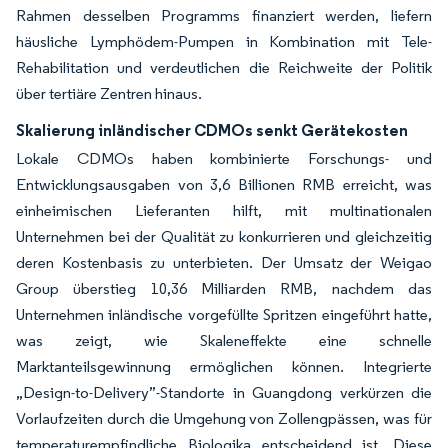
Rahmen desselben Programms finanziert werden, liefern
häusliche Lymphödem-Pumpen in Kombination mit Tele-
Rehabilitation und verdeutlichen die Reichweite der Politik
über tertiäre Zentren hinaus.
Skalierung inländischer CDMOs senkt Gerätekosten
Lokale CDMOs haben kombinierte Forschungs- und
Entwicklungsausgaben von 3,6 Billionen RMB erreicht, was
einheimischen Lieferanten hilft, mit multinationalen
Unternehmen bei der Qualität zu konkurrieren und gleichzeitig
deren Kostenbasis zu unterbieten. Der Umsatz der Weigao
Group überstieg 10,36 Milliarden RMB, nachdem das
Unternehmen inländische vorgefüllte Spritzen eingeführt hatte,
was zeigt, wie Skaleneffekte eine schnelle
Marktanteilsgewinnung ermöglichen können. Integrierte
„Design-to-Delivery”-Standorte in Guangdong verkürzen die
Vorlaufzeiten durch die Umgehung von Zollengpässen, was für
temperaturempfindliche Biologika entscheidend ist. Diese