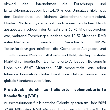
obwohl das Unternehmen die Forschungs- und
Entwicklungsausgaben bei 14,70 % des Umsatzes hielt, was
den Kostendruck auf kleinere Unternehmen unterstreicht.
Contec Medical Systems sah sich einem ähnlichen Druck
ausgesetzt, nachdem der Umsatz um 35,76 % eingebrochen
war, während Forschungsausgaben von 10,52 Millionen RMB
aufrechterhalten wurden. Verschärfte NMPA-
Testanforderungen erhöhen die Compliance-Ausgaben und
schaffen einen Markteintrittsbarrieren-Effekt, der kapitalstarke
Marktführer begünstigt. Der kumulierte Verlust von BeiGene in
Höhe von 62,67 Milliarden RMB verdeutlicht, wie selbst
führende Innovatoren hohe Investitionen tätigen müssen, um
globale Standards zu erfüllen.
Preisdruck durch zentralisierte volumenbasierte
Beschaffung (VBP)
Ausschreibungen für künstliche Gelenke sparten im Jahr 2024
32,89 Milliarden RMB ein und bewiesen die Fähigkeit der