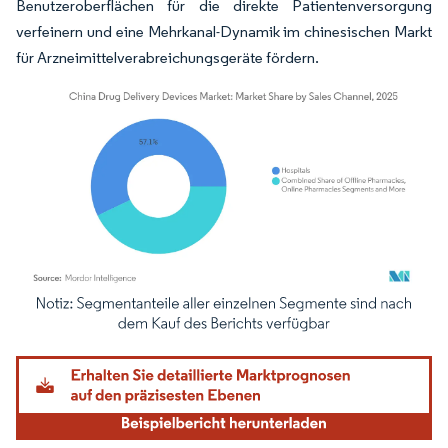
Benutzeroberflächen für die direkte Patientenversorgung
verfeinern und eine Mehrkanal-Dynamik im chinesischen Markt
für Arzneimittelverabreichungsgeräte fördern.
Bild © Mordor Intelligence. Wiederverwendung erfordert Namensnennung gemäß