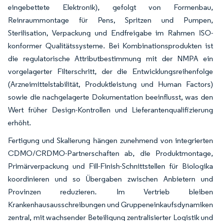
eingebettete Elektronik), gefolgt von Formenbau,
Reinraummontage für Pens, Spritzen und Pumpen,
Sterilisation, Verpackung und Endfreigabe im Rahmen ISO-
konformer Qualitätssysteme. Bei Kombinationsprodukten ist
die regulatorische Attributbestimmung mit der NMPA ein
vorgelagerter Filterschritt, der die Entwicklungsreihenfolge
(Arzneimittelstabilität, Produktleistung und Human Factors)
sowie die nachgelagerte Dokumentation beeinflusst, was den
Wert früher Design-Kontrollen und Lieferantenqualifizierung
erhöht.
Fertigung und Skalierung hängen zunehmend von integrierten
CDMO/CRDMO-Partnerschaften ab, die Produktmontage,
Primärverpackung und Fill-Finish-Schnittstellen für Biologika
koordinieren und so Übergaben zwischen Anbietern und
Provinzen reduzieren. Im Vertrieb bleiben
Krankenhausausschreibungen und Gruppeneinkaufsdynamiken
zentral, mit wachsender Beteiligung zentralisierter Logistik und