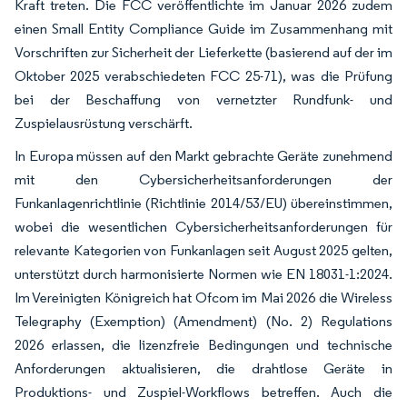
Kraft treten. Die FCC veröffentlichte im Januar 2026 zudem
einen Small Entity Compliance Guide im Zusammenhang mit
Vorschriften zur Sicherheit der Lieferkette (basierend auf der im
Oktober 2025 verabschiedeten FCC 25-71), was die Prüfung
bei der Beschaffung von vernetzter Rundfunk- und
Zuspielausrüstung verschärft.
In Europa müssen auf den Markt gebrachte Geräte zunehmend
mit den Cybersicherheitsanforderungen der
Funkanlagenrichtlinie (Richtlinie 2014/53/EU) übereinstimmen,
wobei die wesentlichen Cybersicherheitsanforderungen für
relevante Kategorien von Funkanlagen seit August 2025 gelten,
unterstützt durch harmonisierte Normen wie EN 18031-1:2024.
Im Vereinigten Königreich hat Ofcom im Mai 2026 die Wireless
Telegraphy (Exemption) (Amendment) (No. 2) Regulations
2026 erlassen, die lizenzfreie Bedingungen und technische
Anforderungen aktualisieren, die drahtlose Geräte in
Produktions- und Zuspiel-Workflows betreffen. Auch die