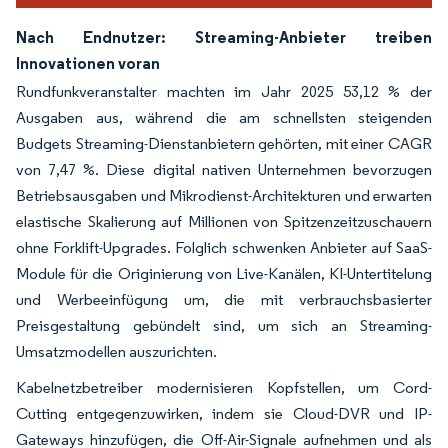
Nach Endnutzer: Streaming-Anbieter treiben
Innovationen voran
Rundfunkveranstalter machten im Jahr 2025 53,12 % der
Ausgaben aus, während die am schnellsten steigenden
Budgets Streaming-Dienstanbietern gehörten, mit einer CAGR
von 7,47 %. Diese digital nativen Unternehmen bevorzugen
Betriebsausgaben und Mikrodienst-Architekturen und erwarten
elastische Skalierung auf Millionen von Spitzenzeitzuschauern
ohne Forklift-Upgrades. Folglich schwenken Anbieter auf SaaS-
Module für die Originierung von Live-Kanälen, KI-Untertitelung
und Werbeeinfügung um, die mit verbrauchsbasierter
Preisgestaltung gebündelt sind, um sich an Streaming-
Umsatzmodellen auszurichten.
Kabelnetzbetreiber modernisieren Kopfstellen, um Cord-
Cutting entgegenzuwirken, indem sie Cloud-DVR und IP-
Gateways hinzufügen, die Off-Air-Signale aufnehmen und als