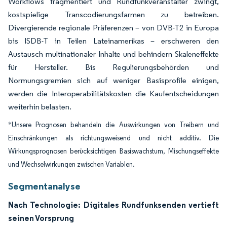
Workflows fragmentiert und Rundfunkveranstalter zwingt,
kostspielige Transcodierungsfarmen zu betreiben.
Divergierende regionale Präferenzen – von DVB-T2 in Europa
bis ISDB-T in Teilen Lateinamerikas – erschweren den
Austausch multinationaler Inhalte und behindern Skaleneffekte
für Hersteller. Bis Regulierungsbehörden und
Normungsgremien sich auf weniger Basisprofile einigen,
werden die Interoperabilitätskosten die Kaufentscheidungen
weiterhin belasten.
*Unsere Prognosen behandeln die Auswirkungen von Treibern und
Einschränkungen als richtungsweisend und nicht additiv. Die
Wirkungsprognosen berücksichtigen Basiswachstum, Mischungseffekte
und Wechselwirkungen zwischen Variablen.
Segmentanalyse
Nach Technologie: Digitales Rundfunksenden vertieft
seinen Vorsprung