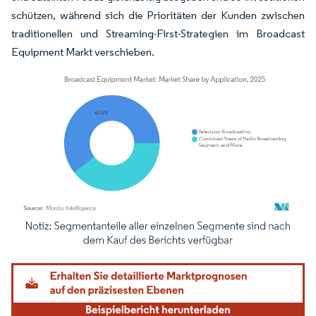
schützen, während sich die Prioritäten der Kunden zwischen
traditionellen und Streaming-First-Strategien im Broadcast
Equipment Markt verschieben.
Bild © Mordor Intelligence. Wiederverwendung erfordert Namensnennung gemäß