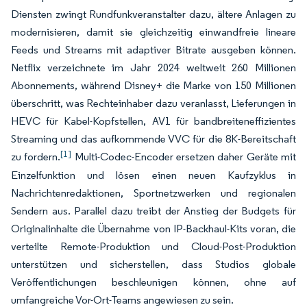
Diensten zwingt Rundfunkveranstalter dazu, ältere Anlagen zu
modernisieren, damit sie gleichzeitig einwandfreie lineare
Feeds und Streams mit adaptiver Bitrate ausgeben können.
Netflix verzeichnete im Jahr 2024 weltweit 260 Millionen
Abonnements, während Disney+ die Marke von 150 Millionen
überschritt, was Rechteinhaber dazu veranlasst, Lieferungen in
HEVC für Kabel-Kopfstellen, AV1 für bandbreiteneffizientes
Streaming und das aufkommende VVC für die 8K-Bereitschaft
[1]
zu fordern.
Multi-Codec-Encoder ersetzen daher Geräte mit
Einzelfunktion und lösen einen neuen Kaufzyklus in
Nachrichtenredaktionen, Sportnetzwerken und regionalen
Sendern aus. Parallel dazu treibt der Anstieg der Budgets für
Originalinhalte die Übernahme von IP-Backhaul-Kits voran, die
verteilte Remote-Produktion und Cloud-Post-Produktion
unterstützen und sicherstellen, dass Studios globale
Veröffentlichungen beschleunigen können, ohne auf
umfangreiche Vor-Ort-Teams angewiesen zu sein.