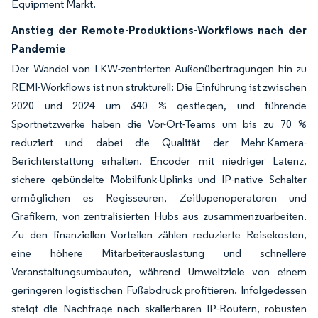
Equipment Markt.
Anstieg der Remote-Produktions-Workflows nach der
Pandemie
Der Wandel von LKW-zentrierten Außenübertragungen hin zu
REMI-Workflows ist nun strukturell: Die Einführung ist zwischen
2020 und 2024 um 340 % gestiegen, und führende
Sportnetzwerke haben die Vor-Ort-Teams um bis zu 70 %
reduziert und dabei die Qualität der Mehr-Kamera-
Berichterstattung erhalten. Encoder mit niedriger Latenz,
sichere gebündelte Mobilfunk-Uplinks und IP-native Schalter
ermöglichen es Regisseuren, Zeitlupenoperatoren und
Grafikern, von zentralisierten Hubs aus zusammenzuarbeiten.
Zu den finanziellen Vorteilen zählen reduzierte Reisekosten,
eine höhere Mitarbeiterauslastung und schnellere
Veranstaltungsumbauten, während Umweltziele von einem
geringeren logistischen Fußabdruck profitieren. Infolgedessen
steigt die Nachfrage nach skalierbaren IP-Routern, robusten