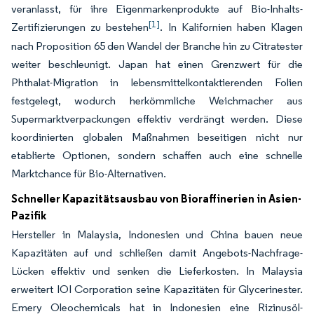
veranlasst, für ihre Eigenmarkenprodukte auf Bio-Inhalts-
[1]
Zertifizierungen zu bestehen
. In Kalifornien haben Klagen
nach Proposition 65 den Wandel der Branche hin zu Citratester
weiter beschleunigt. Japan hat einen Grenzwert für die
Phthalat-Migration in lebensmittelkontaktierenden Folien
festgelegt, wodurch herkömmliche Weichmacher aus
Supermarktverpackungen effektiv verdrängt werden. Diese
koordinierten globalen Maßnahmen beseitigen nicht nur
etablierte Optionen, sondern schaffen auch eine schnelle
Marktchance für Bio-Alternativen.
Schneller Kapazitätsausbau von Bioraffinerien in Asien-
Pazifik
Hersteller in Malaysia, Indonesien und China bauen neue
Kapazitäten auf und schließen damit Angebots-Nachfrage-
Lücken effektiv und senken die Lieferkosten. In Malaysia
erweitert IOI Corporation seine Kapazitäten für Glycerinester.
Emery Oleochemicals hat in Indonesien eine Rizinusöl-