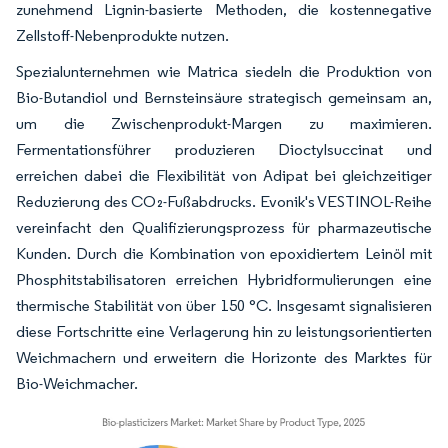
zunehmend Lignin-basierte Methoden, die kostennegative
Zellstoff-Nebenprodukte nutzen.
Spezialunternehmen wie Matrica siedeln die Produktion von
Bio-Butandiol und Bernsteinsäure strategisch gemeinsam an,
um die Zwischenprodukt-Margen zu maximieren.
Fermentationsführer produzieren Dioctylsuccinat und
erreichen dabei die Flexibilität von Adipat bei gleichzeitiger
Reduzierung des CO₂-Fußabdrucks. Evonik's VESTINOL-Reihe
vereinfacht den Qualifizierungsprozess für pharmazeutische
Kunden. Durch die Kombination von epoxidiertem Leinöl mit
Phosphitstabilisatoren erreichen Hybridformulierungen eine
thermische Stabilität von über 150 °C. Insgesamt signalisieren
diese Fortschritte eine Verlagerung hin zu leistungsorientierten
Weichmachern und erweitern die Horizonte des Marktes für
Bio-Weichmacher.