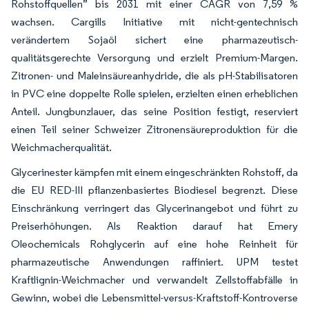
Rohstoffquellen” bis 2031 mit einer CAGR von 7,59 %
wachsen. Cargills Initiative mit nicht-gentechnisch
verändertem Sojaöl sichert eine pharmazeutisch-
qualitätsgerechte Versorgung und erzielt Premium-Margen.
Zitronen- und Maleinsäureanhydride, die als pH-Stabilisatoren
in PVC eine doppelte Rolle spielen, erzielten einen erheblichen
Anteil. Jungbunzlauer, das seine Position festigt, reserviert
einen Teil seiner Schweizer Zitronensäureproduktion für die
Weichmacherqualität.
Glycerinester kämpfen mit einem eingeschränkten Rohstoff, da
die EU RED-III pflanzenbasiertes Biodiesel begrenzt. Diese
Einschränkung verringert das Glycerinangebot und führt zu
Preiserhöhungen. Als Reaktion darauf hat Emery
Oleochemicals Rohglycerin auf eine hohe Reinheit für
pharmazeutische Anwendungen raffiniert. UPM testet
Kraftlignin-Weichmacher und verwandelt Zellstoffabfälle in
Gewinn, wobei die Lebensmittel-versus-Kraftstoff-Kontroverse