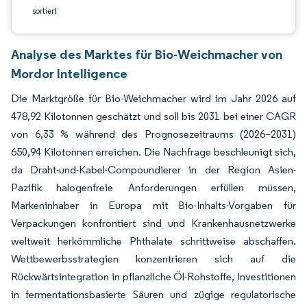
sortiert
Analyse des Marktes für Bio-Weichmacher von
Mordor Intelligence
Die Marktgröße für Bio-Weichmacher wird im Jahr 2026 auf
478,92 Kilotonnen geschätzt und soll bis 2031 bei einer CAGR
von 6,33 % während des Prognosezeitraums (2026–2031)
650,94 Kilotonnen erreichen. Die Nachfrage beschleunigt sich,
da Draht-und-Kabel-Compoundierer in der Region Asien-
Pazifik halogenfreie Anforderungen erfüllen müssen,
Markeninhaber in Europa mit Bio-Inhalts-Vorgaben für
Verpackungen konfrontiert sind und Krankenhausnetzwerke
weltweit herkömmliche Phthalate schrittweise abschaffen.
Wettbewerbsstrategien konzentrieren sich auf die
Rückwärtsintegration in pflanzliche Öl-Rohstoffe, Investitionen
in fermentationsbasierte Säuren und zügige regulatorische