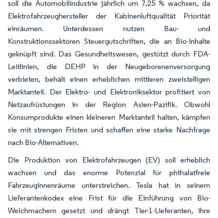
soll die Automobilindustrie jährlich um 7,25 % wachsen, da
Elektrofahrzeughersteller der Kabinenluftqualität Priorität
einräumen. Unterdessen nutzen Bau- und
Konstruktionssektoren Steuergutschriften, die an Bio-Inhalte
geknüpft sind. Das Gesundheitswesen, gestützt durch FDA-
Leitlinien, die DEHP in der Neugeborenenversorgung
verbieten, behält einen erheblichen mittleren zweistelligen
Marktanteil. Der Elektro- und Elektroniksektor profitiert von
Netzaufrüstungen in der Region Asien-Pazifik. Obwohl
Konsumprodukte einen kleineren Marktanteil halten, kämpfen
sie mit strengen Fristen und schaffen eine starke Nachfrage
nach Bio-Alternativen.
Die Produktion von Elektrofahrzeugen (EV) soll erheblich
wachsen und das enorme Potenzial für phthalatfreie
Fahrzeuginnenräume unterstreichen. Tesla hat in seinem
Lieferantenkodex eine Frist für die Einführung von Bio-
Weichmachern gesetzt und drängt Tier-1-Lieferanten, ihre