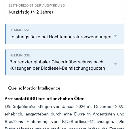
Kurzfristig (≤ 2 Jahre)
Leistungslücke bei Hochtemperaturanwendungen
Begrenzter globaler Glycerinüberschuss nach
Kürzungen der Biodiesel-Beimischungsquoten
Quelle: Mordor Intelligence
Preisvolatilität bei pflanzlichen Ölen
Die Sojaölpreise stiegen von Januar 2024 bis Dezember 2025
erheblich, angetrieben durch eine Dürre in Argentinien und
Brasiliens Einführung von B15-Biodiesel-Mischungen. Die
Rizinusölpreise stiegen stark an, nachdem Indien die Exporte