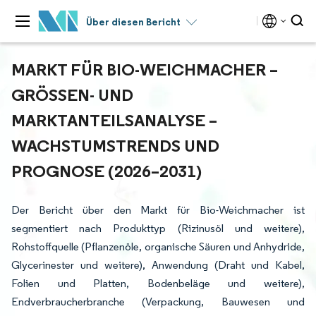
Über diesen Bericht
MARKT FÜR BIO-WEICHMACHER –
GRÖSSEN- UND M
ARKTANTEILSANALYSE – W
ACHSTUMSTRENDS UND P
ROGNOSE (2026–2031)
Der Bericht über den Markt für Bio-Weichmacher ist
segmentiert nach Produkttyp (Rizinusöl und weitere),
Rohstoffquelle (Pflanzenöle, organische Säuren und Anhydride,
Glycerinester und weitere), Anwendung (Draht und Kabel,
Folien und Platten, Bodenbeläge und weitere),
Endverbraucherbranche (Verpackung, Bauwesen und