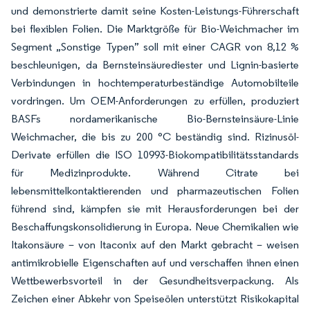
und demonstrierte damit seine Kosten-Leistungs-Führerschaft
bei flexiblen Folien. Die Marktgröße für Bio-Weichmacher im
Segment „Sonstige Typen” soll mit einer CAGR von 8,12 %
beschleunigen, da Bernsteinsäurediester und Lignin-basierte
Verbindungen in hochtemperaturbeständige Automobilteile
vordringen. Um OEM-Anforderungen zu erfüllen, produziert
BASFs nordamerikanische Bio-Bernsteinsäure-Linie
Weichmacher, die bis zu 200 °C beständig sind. Rizinusöl-
Derivate erfüllen die ISO 10993-Biokompatibilitätsstandards
für Medizinprodukte. Während Citrate bei
lebensmittelkontaktierenden und pharmazeutischen Folien
führend sind, kämpfen sie mit Herausforderungen bei der
Beschaffungskonsolidierung in Europa. Neue Chemikalien wie
Itakonsäure – von Itaconix auf den Markt gebracht – weisen
antimikrobielle Eigenschaften auf und verschaffen ihnen einen
Wettbewerbsvorteil in der Gesundheitsverpackung. Als
Zeichen einer Abkehr von Speiseölen unterstützt Risikokapital