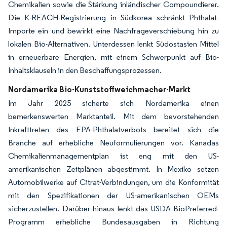
Chemikalien sowie die Stärkung inländischer Compoundierer.
Die K-REACH-Registrierung in Südkorea schränkt Phthalat-
Importe ein und bewirkt eine Nachfrageverschiebung hin zu
lokalen Bio-Alternativen. Unterdessen lenkt Südostasien Mittel
in erneuerbare Energien, mit einem Schwerpunkt auf Bio-
Inhaltsklauseln in den Beschaffungsprozessen.
Nordamerika Bio-Kunststoffweichmacher-Markt
Im Jahr 2025 sicherte sich Nordamerika einen
bemerkenswerten Marktanteil. Mit dem bevorstehenden
Inkrafttreten des EPA-Phthalatverbots bereitet sich die
Branche auf erhebliche Neuformulierungen vor. Kanadas
Chemikalienmanagementplan ist eng mit den US-
amerikanischen Zeitplänen abgestimmt. In Mexiko setzen
Automobilwerke auf Citrat-Verbindungen, um die Konformität
mit den Spezifikationen der US-amerikanischen OEMs
sicherzustellen. Darüber hinaus lenkt das USDA BioPreferred-
Programm erhebliche Bundesausgaben in Richtung