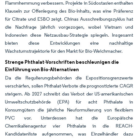
Flammhemmung verbessern. Projekte in Südostasien enthalten
Klauseln zur Offenlegung des Bio-Inhalts, was eine Präferenz
für Citrate und ESBO zeigt. Chinas Ausschreibungszyklus hat
die Nachfrage jährlich vorgezogen, wobei Vietnam und
Indonesien diese Netzausbau-Strategie spiegeln. Insgesamt
bieten diese Entwicklungen eine nachhaltige
Wachstumstrajektorie für den Markt für Bio-Weichmacher.
Strenge Phthalat-Vorschriften beschleunigen die
Einführung von Bio-Alternativen
Da die Regulierungsbehörden die Expositionsgrenzwerte
verschärfen, sollen Phthalat-Verbote die prognostizierte CAGR
steigern. Ab 2027 schreibt das Verbot der US-amerikanischen
Umweltschutzbehörde (EPA) für acht Phthalate in
Konsumgütern die jährliche Neuformulierung von flexiblem
PVC vor. Unterdessen hat die Europäische
Chemikalienagentur vier Phthalate in die REACH-
Kandidatenliste aufgenommen, was Einzelhändler dazu