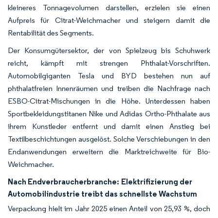
kleineres Tonnagevolumen darstellen, erzielen sie einen
Aufpreis für Citrat-Weichmacher und steigern damit die
Rentabilität des Segments.
Der Konsumgütersektor, der von Spielzeug bis Schuhwerk
reicht, kämpft mit strengen Phthalat-Vorschriften.
Automobilgiganten Tesla und BYD bestehen nun auf
phthalatfreien Innenräumen und treiben die Nachfrage nach
ESBO-Citrat-Mischungen in die Höhe. Unterdessen haben
Sportbekleidungstitanen Nike und Adidas Ortho-Phthalate aus
ihrem Kunstleder entfernt und damit einen Anstieg bei
Textilbeschichtungen ausgelöst. Solche Verschiebungen in den
Endanwendungen erweitern die Marktreichweite für Bio-
Weichmacher.
Nach Endverbraucherbranche:
Elektrifizierung der
Automobilindustrie treibt das schnellste Wachstum
Verpackung hielt im Jahr 2025 einen Anteil von 25,93 %, doch