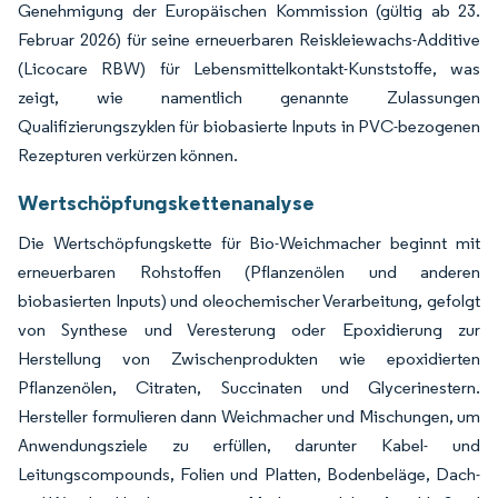
Genehmigung der Europäischen Kommission (gültig ab 23.
Februar 2026) für seine erneuerbaren Reiskleiewachs-Additive
(Licocare RBW) für Lebensmittelkontakt-Kunststoffe, was
zeigt, wie namentlich genannte Zulassungen
Qualifizierungszyklen für biobasierte Inputs in PVC-bezogenen
Rezepturen verkürzen können.
Wertschöpfungskettenanalyse
Die Wertschöpfungskette für Bio-Weichmacher beginnt mit
erneuerbaren Rohstoffen (Pflanzenölen und anderen
biobasierten Inputs) und oleochemischer Verarbeitung, gefolgt
von Synthese und Veresterung oder Epoxidierung zur
Herstellung von Zwischenprodukten wie epoxidierten
Pflanzenölen, Citraten, Succinaten und Glycerinestern.
Hersteller formulieren dann Weichmacher und Mischungen, um
Anwendungsziele zu erfüllen, darunter Kabel- und
Leitungscompounds, Folien und Platten, Bodenbeläge, Dach-