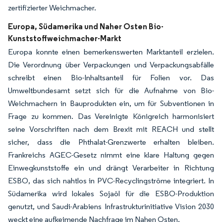
zertifizierter Weichmacher.
Europa, Südamerika und Naher Osten Bio-
Kunststoffweichmacher-Markt
Europa konnte einen bemerkenswerten Marktanteil erzielen.
Die Verordnung über Verpackungen und Verpackungsabfälle
schreibt einen Bio-Inhaltsanteil für Folien vor. Das
Umweltbundesamt setzt sich für die Aufnahme von Bio-
Weichmachern in Bauprodukten ein, um für Subventionen in
Frage zu kommen. Das Vereinigte Königreich harmonisiert
seine Vorschriften nach dem Brexit mit REACH und stellt
sicher, dass die Phthalat-Grenzwerte erhalten bleiben.
Frankreichs AGEC-Gesetz nimmt eine klare Haltung gegen
Einwegkunststoffe ein und drängt Verarbeiter in Richtung
ESBO, das sich nahtlos in PVC-Recyclingströme integriert. In
Südamerika wird lokales Sojaöl für die ESBO-Produktion
genutzt, und Saudi-Arabiens Infrastrukturinitiative Vision 2030
weckt eine aufkeimende Nachfrage im Nahen Osten.