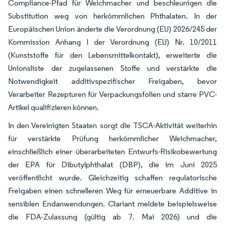
Compliance-Pfad für Weichmacher und beschleunigen die
Substitution weg von herkömmlichen Phthalaten. In der
Europäischen Union änderte die Verordnung (EU) 2026/245 der
Kommission Anhang I der Verordnung (EU) Nr. 10/2011
(Kunststoffe für den Lebensmittelkontakt), erweiterte die
Unionsliste der zugelassenen Stoffe und verstärkte die
Notwendigkeit additivspezifischer Freigaben, bevor
Verarbeiter Rezepturen für Verpackungsfolien und starre PVC-
Artikel qualifizieren können.
In den Vereinigten Staaten sorgt die TSCA-Aktivität weiterhin
für verstärkte Prüfung herkömmlicher Weichmacher,
einschließlich einer überarbeiteten Entwurfs-Risikobewertung
der EPA für Dibutylphthalat (DBP), die im Juni 2025
veröffentlicht wurde. Gleichzeitig schaffen regulatorische
Freigaben einen schnelleren Weg für erneuerbare Additive in
sensiblen Endanwendungen. Clariant meldete beispielsweise
die FDA-Zulassung (gültig ab 7. Mai 2026) und die