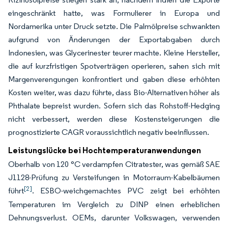
eingeschränkt hatte, was Formulierer in Europa und
Nordamerika unter Druck setzte. Die Palmölpreise schwankten
aufgrund von Änderungen der Exportabgaben durch
Indonesien, was Glycerinester teurer machte. Kleine Hersteller,
die auf kurzfristigen Spotverträgen operieren, sahen sich mit
Margenverengungen konfrontiert und gaben diese erhöhten
Kosten weiter, was dazu führte, dass Bio-Alternativen höher als
Phthalate bepreist wurden. Sofern sich das Rohstoff-Hedging
nicht verbessert, werden diese Kostensteigerungen die
prognostizierte CAGR voraussichtlich negativ beeinflussen.
Leistungslücke bei Hochtemperaturanwendungen
Oberhalb von 120 °C verdampfen Citratester, was gemäß SAE
J1128-Prüfung zu Versteifungen in Motorraum-Kabelbäumen
[2]
führt
. ESBO-weichgemachtes PVC zeigt bei erhöhten
Temperaturen im Vergleich zu DINP einen erheblichen
Dehnungsverlust. OEMs, darunter Volkswagen, verwenden