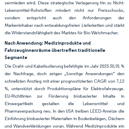
vermieden wird. Diese strategische Verlagerung hin zu Nicht-
Lebensmittel-Rohstoffen mindert nicht nur Preisschocks,
sondern entspricht auch den Anforderungen der
Markeninhaber nach entwaldungsfreien Lieferketten und stärkt
die Widerstandsfähigkeit des Marktes für Bio-Weichmacher.
Nach Anwendung:
Medizinprodukte und
Fahrzeuginnenräume übertreffen traditionelle
Segmente
Die Draht- und Kabelisolierung befehligte im Jahr 2025 30,91 %
der Nachfrage, doch zeigen „Sonstige Anwendungen” den
schnellsten Anstieg mit einer prognostizierten CAGR von 7,12
%, unterstützt durch Produktionspläne für Elektrofahrzeuge.
EU-Richtlinien zur Förderung biobasierter Inhalte in
Einwegartikeln gestalten die Lebensmittel- und
Pharmaverpackung neu. In den USA treiben LEED-Anreize die
Einführung biobasierter Materialien in Bodenbelägen, Dächern
und Wandverkleidungen voran. Während Medizinprodukte ein