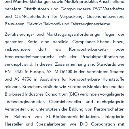
und Wandverkleidungen sowie Medizinprodukte. Anschließend
beliefern Distributoren und Compoundeure PVC-Verarbeiter
und OEM-Lieferketten für Verpackung, Gesundheitswesen,
Bauwesen, Elektrik/Elektronik und Fahrzeuginnenräume.
Zertifizierungs- und Marktzugangsanforderungen fügen der
gesamten Kette eine parallele Compliance-Ebene hinzu,
insbesondere dort, wo Kompostierbarkeits- oder
Erneuerbarkeitsansprüche mit der Produktpositionierung
verknüpft sind. In diesem Zusammenhang sind Standards wie
EN 13432 in Europa, ASTM D6400 in den Vereinigten Staaten
und AS 4736 in Australien für kompostierbare Kunststoffe
relevant. Branchenverbände wie European Bioplastics und das
Bio-based Industries Consortium (BIC) verbinden vorgelagerte
Technologieanbieter, Chemiehersteller und nachgelagerte
Verarbeiter und unterstützen die Bildung von Partnerschaften
im Rahmen von EU-Bioökonomie-Initiativen. Integrierte
Hersteller und Spezialanbieter, wie DIC Corporation mit