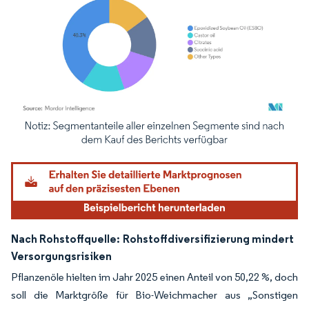
Bild © Mordor Intelligence. Wiederverwendung erfordert Namensnennung gemäß
Nach Rohstoffquelle:
Rohstoffdiversifizierung mindert
Versorgungsrisiken
Pflanzenöle hielten im Jahr 2025 einen Anteil von 50,22 %, doch
soll die Marktgröße für Bio-Weichmacher aus „Sonstigen