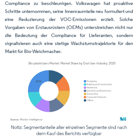
Compliance zu beschleunigen. Volkswagen hat proaktive
Schritte unternommen, seine Innenraumteile neu formuliert und
eine Reduzierung der VOC-Emissionen erzielt. Solche
Vorgaben von Erstausrüstern (OEMs) unterstreichen nicht nur
die Bedeutung der Compliance für Lieferanten, sondern
signalisieren auch eine stetige Wachstumstrajektorie für den
Markt für Bio-Weichmacher.
Bild © Mordor Intelligence. Wiederverwendung erfordert Namensnennung gemäß