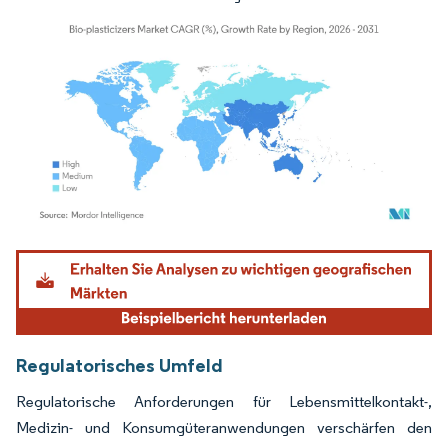
Bild © Mordor Intelligence. Wiederverwendung erfordert Namensnennung gemäß
Regulatorisches Umfeld
Regulatorische Anforderungen für Lebensmittelkontakt-,
Medizin- und Konsumgüteranwendungen verschärfen den