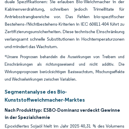
duale Spezifikationen: Sie erlauben Bio-Weichmacher in der
Kabinenverdrahtung, schreiben jedoch Trimellitate für
Antriebsstrangbereiche vor. Das Fehlen bio-spezifischer
Bestehens-/Nichtbestehens-Kriterien in IEC 60811-404 führt zu
Zertifizierungsunsicherheiten. Diese technische Einschränkung
verlangsamt schnelle Substitutionen in Hochtemperaturzonen
und mindert das Wachstum.
*Unsere Prognosen behandeln die Auswirkungen von Treibern und
Einschränkungen als richtungsweisend und nicht additiv. Die
Wirkungsprognosen berücksichtigen Basiswachstum, Mischungseffekte
und Wechselwirkungen zwischen Variablen.
Segmentanalyse des Bio-
Kunststoffweichmacher-Marktes
Nach Produkttyp:
ESBO-Dominanz verdeckt Gewinne
in der Spezialchemie
Epoxidiertes Sojaöl hielt im Jahr 2025 40,31 % des Volumens