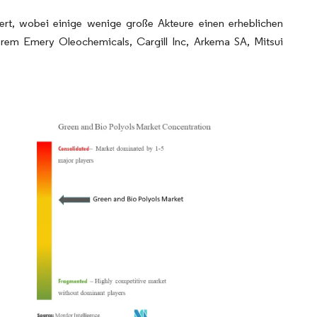
diert, wobei einige wenige große Akteure einen erheblichen
rem Emery Oleochemicals, Cargill Inc, Arkema SA, Mitsui