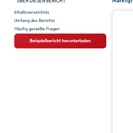
Marktgr
ÜBER DIESEN BERICHT
Inhaltsverzeichnis
Marktschnappschuss
Umfang des Berichts
Häufig gestellte Fragen
Marktübersicht
Wichtige Markttrends
Wettbewerbslandschaft