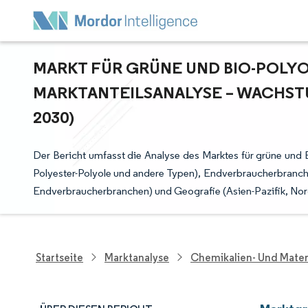
MARKT FÜR GRÜNE UND BIO-POLYOL
ARKTANTEILSANALYSE – WACHSTU
030)
Der Bericht umfasst die Analyse des Marktes für grüne und B
Polyester-Polyole und andere Typen), Endverbraucherbranch
Endverbraucherbranchen) und Geografie (Asien-Pazifik, Nor
Startseite
Marktanalyse
Chemikalien- Und Mater