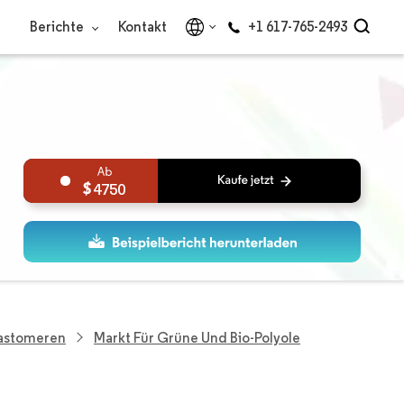
Berichte
Kontakt
+1 617-765-2493
4750
lastomeren
Markt Für Grüne Und Bio-Polyole