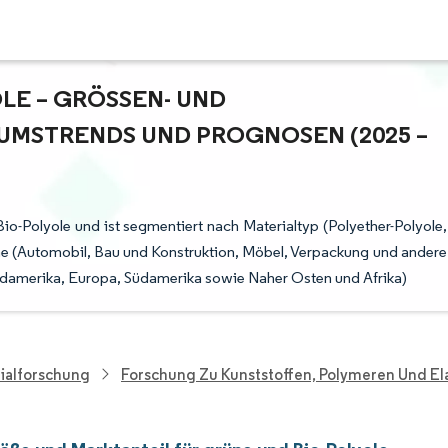
E – GRÖSSEN- UND M
MSTRENDS UND PROGNOSEN (2025 – 2
io-Polyole und ist segmentiert nach Materialtyp (Polyether-Polyole,
e (Automobil, Bau und Konstruktion, Möbel, Verpackung und andere
damerika, Europa, Südamerika sowie Naher Osten und Afrika)
ialforschung
Forschung Zu Kunststoffen, Polymeren Und E