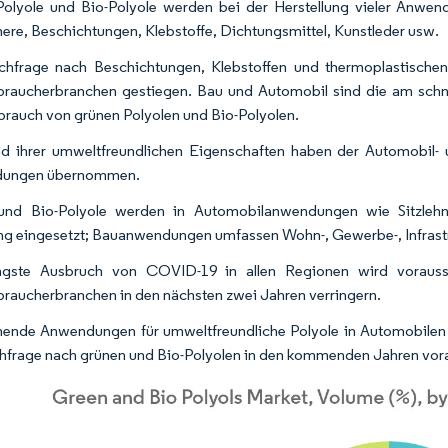
olyole und Bio-Polyole werden bei der Herstellung vieler Anwend
ere, Beschichtungen, Klebstoffe, Dichtungsmittel, Kunstleder usw.
hfrage nach Beschichtungen, Klebstoffen und thermoplastischen
raucherbranchen gestiegen. Bau und Automobil sind die am sch
brauch von grünen Polyolen und Bio-Polyolen.
d ihrer umweltfreundlichen Eigenschaften haben der Automobil- 
ungen übernommen.
und Bio-Polyole werden in Automobilanwendungen wie Sitzlehne
ung eingesetzt; Bauanwendungen umfassen Wohn-, Gewerbe-, Infrastru
ngste Ausbruch von COVID-19 in allen Regionen wird vorauss
raucherbranchen in den nächsten zwei Jahren verringern.
nde Anwendungen für umweltfreundliche Polyole in Automobilen u
hfrage nach grünen und Bio-Polyolen in den kommenden Jahren vorau