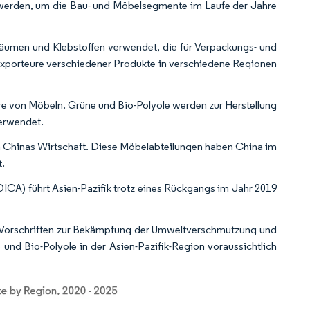
gt werden, um die Bau- und Möbelsegmente im Laufe der Jahre
äumen und Klebstoffen verwendet, die für Verpackungs- und
Exporteure verschiedener Produkte in verschiedene Regionen
e von Möbeln. Grüne und Bio-Polyole werden zur Herstellung
erwendet.
n Chinas Wirtschaft. Diese Möbelabteilungen haben China im
t.
ICA) führt Asien-Pazifik trotz eines Rückgangs im Jahr 2019
e Vorschriften zur Bekämpfung der Umweltverschmutzung und
 und Bio-Polyole in der Asien-Pazifik-Region voraussichtlich