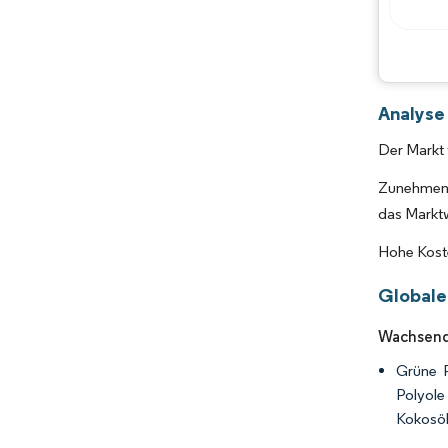
Analyse
Der Markt 
Zunehmend
das Markt
Hohe Kost
Globale
Wachsend
Grüne P
Polyole
Kokosöl