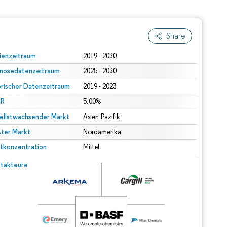
Share
ienzeitraum
2019 - 2030
nosedatenzeitraum
2025 - 2030
orischer Datenzeitraum
2019 - 2023
R
5.00%
ellstwachsender Markt
Asien-Pazifik
ter Markt
Nordamerika
tkonzentration
Mittel
takteure