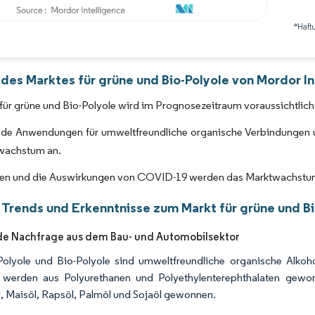
*Haft
Bild © Mordor Intelligence. Wiederverwendung erfordert Namensnennung gemäß 
 des Marktes für grüne und Bio-Polyole von Mordor In
für grüne und Bio-Polyole wird im Prognosezeitraum voraussichtlic
e Anwendungen für umweltfreundliche organische Verbindungen un
wachstum an.
en und die Auswirkungen von COVID-19 werden das Marktwachstum
 Trends und Erkenntnisse zum Markt für grüne und Bi
e Nachfrage aus dem Bau- und Automobilsektor
olyole und Bio-Polyole sind umweltfreundliche organische Alkoh
 werden aus Polyurethanen und Polyethylenterephthalaten gewon
, Maisöl, Rapsöl, Palmöl und Sojaöl gewonnen.