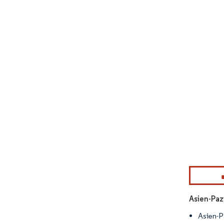
Bild © Mor
Asien-Paz
Asien-P